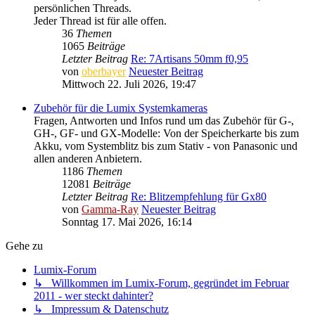
persönlichen Threads.
Jeder Thread ist für alle offen.
36
Themen
1065
Beiträge
Letzter Beitrag
Re: 7Artisans 50mm f0,95
von
oberbayer
Neuester Beitrag
Mittwoch 22. Juli 2026, 19:47
Zubehör für die Lumix Systemkameras
Fragen, Antworten und Infos rund um das Zubehör für G-,
GH-, GF- und GX-Modelle: Von der Speicherkarte bis zum
Akku, vom Systemblitz bis zum Stativ - von Panasonic und
allen anderen Anbietern.
1186
Themen
12081
Beiträge
Letzter Beitrag
Re: Blitzempfehlung für Gx80
von
Gamma-Ray
Neuester Beitrag
Sonntag 17. Mai 2026, 16:14
Gehe zu
Lumix-Forum
↳ Willkommen im Lumix-Forum, gegründet im Februar
2011 - wer steckt dahinter?
↳ Impressum & Datenschutz