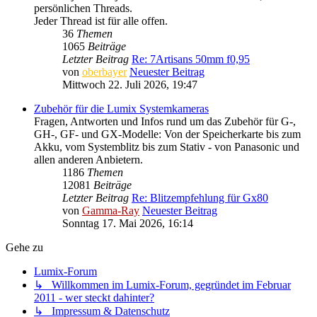
persönlichen Threads.
Jeder Thread ist für alle offen.
36
Themen
1065
Beiträge
Letzter Beitrag
Re: 7Artisans 50mm f0,95
von
oberbayer
Neuester Beitrag
Mittwoch 22. Juli 2026, 19:47
Zubehör für die Lumix Systemkameras
Fragen, Antworten und Infos rund um das Zubehör für G-,
GH-, GF- und GX-Modelle: Von der Speicherkarte bis zum
Akku, vom Systemblitz bis zum Stativ - von Panasonic und
allen anderen Anbietern.
1186
Themen
12081
Beiträge
Letzter Beitrag
Re: Blitzempfehlung für Gx80
von
Gamma-Ray
Neuester Beitrag
Sonntag 17. Mai 2026, 16:14
Gehe zu
Lumix-Forum
↳ Willkommen im Lumix-Forum, gegründet im Februar
2011 - wer steckt dahinter?
↳ Impressum & Datenschutz