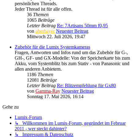
persönlichen Threads.
Jeder Thread ist für alle offen.
36
Themen
1065
Beiträge
Letzter Beitrag
Re: 7Artisans 50mm f0,95
von
oberbayer
Neuester Beitrag
Mittwoch 22. Juli 2026, 19:47
Zubehör für die Lumix Systemkameras
Fragen, Antworten und Infos rund um das Zubehör für G-,
GH-, GF- und GX-Modelle: Von der Speicherkarte bis zum
Akku, vom Systemblitz bis zum Stativ - von Panasonic und
allen anderen Anbietern.
1186
Themen
12081
Beiträge
Letzter Beitrag
Re: Blitzempfehlung für Gx80
von
Gamma-Ray
Neuester Beitrag
Sonntag 17. Mai 2026, 16:14
Gehe zu
Lumix-Forum
↳ Willkommen im Lumix-Forum, gegründet im Februar
2011 - wer steckt dahinter?
↳ Impressum & Datenschutz