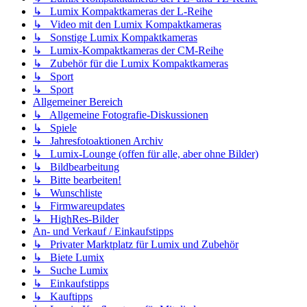
↳ Lumix Kompaktkameras der L-Reihe
↳ Video mit den Lumix Kompaktkameras
↳ Sonstige Lumix Kompaktkameras
↳ Lumix-Kompaktkameras der CM-Reihe
↳ Zubehör für die Lumix Kompaktkameras
↳ Sport
↳ Sport
Allgemeiner Bereich
↳ Allgemeine Fotografie-Diskussionen
↳ Spiele
↳ Jahresfotoaktionen Archiv
↳ Lumix-Lounge (offen für alle, aber ohne Bilder)
↳ Bildbearbeitung
↳ Bitte bearbeiten!
↳ Wunschliste
↳ Firmwareupdates
↳ HighRes-Bilder
An- und Verkauf / Einkaufstipps
↳ Privater Marktplatz für Lumix und Zubehör
↳ Biete Lumix
↳ Suche Lumix
↳ Einkaufstipps
↳ Kauftipps