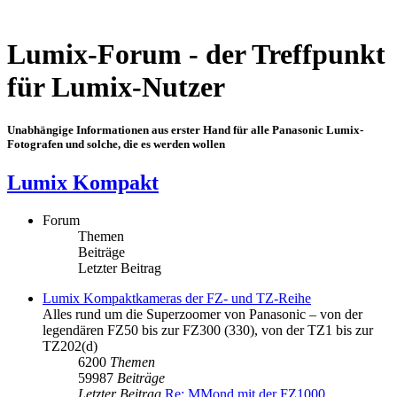
Lumix-Forum - der Treffpunkt
für Lumix-Nutzer
Unabhängige Informationen aus erster Hand für alle Panasonic Lumix-
Fotografen und solche, die es werden wollen
Lumix Kompakt
Forum
Themen
Beiträge
Letzter Beitrag
Lumix Kompaktkameras der FZ- und TZ-Reihe
Alles rund um die Superzoomer von Panasonic – von der
legendären FZ50 bis zur FZ300 (330), von der TZ1 bis zur
TZ202(d)
6200
Themen
59987
Beiträge
Letzter Beitrag
Re: MMond mit der FZ1000