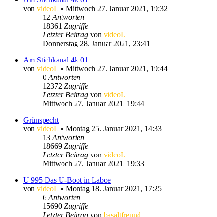
von
videoL
» Mittwoch 27. Januar 2021, 19:32
12
Antworten
18361
Zugriffe
Letzter Beitrag
von
videoL
Donnerstag 28. Januar 2021, 23:41
Am Stichkanal 4k 01
von
videoL
» Mittwoch 27. Januar 2021, 19:44
0
Antworten
12372
Zugriffe
Letzter Beitrag
von
videoL
Mittwoch 27. Januar 2021, 19:44
Grünspecht
von
videoL
» Montag 25. Januar 2021, 14:33
13
Antworten
18669
Zugriffe
Letzter Beitrag
von
videoL
Mittwoch 27. Januar 2021, 19:33
U 995 Das U-Boot in Laboe
von
videoL
» Montag 18. Januar 2021, 17:25
6
Antworten
15690
Zugriffe
Letzter Beitrag
von
basaltfreund