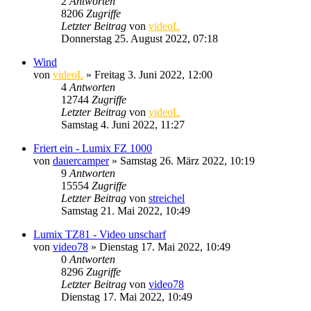
2
Antworten
8206
Zugriffe
Letzter Beitrag
von
videoL
Donnerstag 25. August 2022, 07:18
Wind
von
videoL
» Freitag 3. Juni 2022, 12:00
4
Antworten
12744
Zugriffe
Letzter Beitrag
von
videoL
Samstag 4. Juni 2022, 11:27
Friert ein - Lumix FZ 1000
von
dauercamper
» Samstag 26. März 2022, 10:19
9
Antworten
15554
Zugriffe
Letzter Beitrag
von
streichel
Samstag 21. Mai 2022, 10:49
Lumix TZ81 - Video unscharf
von
video78
» Dienstag 17. Mai 2022, 10:49
0
Antworten
8296
Zugriffe
Letzter Beitrag
von
video78
Dienstag 17. Mai 2022, 10:49