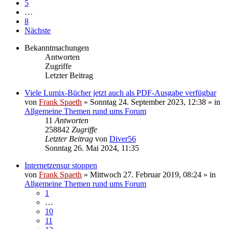
5
…
8
Nächste
Bekanntmachungen
Antworten
Zugriffe
Letzter Beitrag
Viele Lumix-Bücher jetzt auch als PDF-Ausgabe verfügbar
von
Frank Spaeth
» Sonntag 24. September 2023, 12:38 » in
Allgemeine Themen rund ums Forum
11
Antworten
258842
Zugriffe
Letzter Beitrag
von
Diver56
Sonntag 26. Mai 2024, 11:35
Internetzensur stoppen
von
Frank Spaeth
» Mittwoch 27. Februar 2019, 08:24 » in
Allgemeine Themen rund ums Forum
1
…
10
11