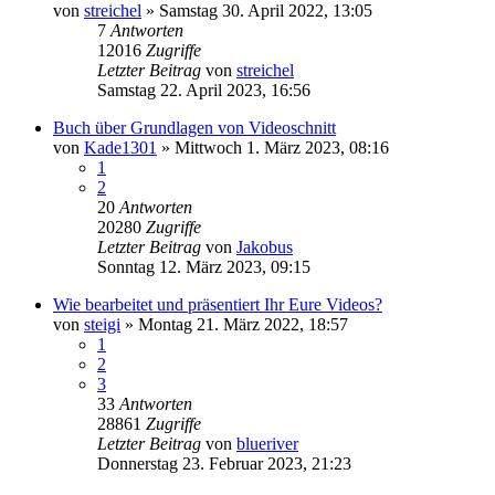
von
streichel
» Samstag 30. April 2022, 13:05
7
Antworten
12016
Zugriffe
Letzter Beitrag
von
streichel
Samstag 22. April 2023, 16:56
Buch über Grundlagen von Videoschnitt
von
Kade1301
» Mittwoch 1. März 2023, 08:16
1
2
20
Antworten
20280
Zugriffe
Letzter Beitrag
von
Jakobus
Sonntag 12. März 2023, 09:15
Wie bearbeitet und präsentiert Ihr Eure Videos?
von
steigi
» Montag 21. März 2022, 18:57
1
2
3
33
Antworten
28861
Zugriffe
Letzter Beitrag
von
blueriver
Donnerstag 23. Februar 2023, 21:23