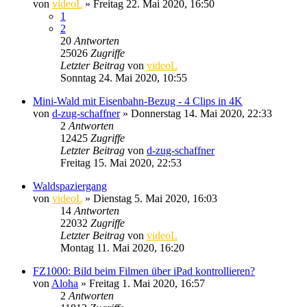
von
videoL
» Freitag 22. Mai 2020, 16:50
1
2
20
Antworten
25026
Zugriffe
Letzter Beitrag
von
videoL
Sonntag 24. Mai 2020, 10:55
Mini-Wald mit Eisenbahn-Bezug - 4 Clips in 4K
von
d-zug-schaffner
» Donnerstag 14. Mai 2020, 22:33
2
Antworten
12425
Zugriffe
Letzter Beitrag
von
d-zug-schaffner
Freitag 15. Mai 2020, 22:53
Waldspaziergang
von
videoL
» Dienstag 5. Mai 2020, 16:03
14
Antworten
22032
Zugriffe
Letzter Beitrag
von
videoL
Montag 11. Mai 2020, 16:20
FZ1000: Bild beim Filmen über iPad kontrollieren?
von
Aloha
» Freitag 1. Mai 2020, 16:57
2
Antworten