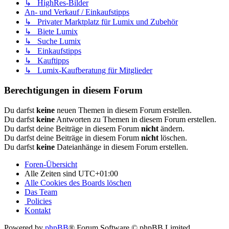
↳ HighRes-Bilder
An- und Verkauf / Einkaufstipps
↳ Privater Marktplatz für Lumix und Zubehör
↳ Biete Lumix
↳ Suche Lumix
↳ Einkaufstipps
↳ Kauftipps
↳ Lumix-Kaufberatung für Mitglieder
Berechtigungen in diesem Forum
Du darfst
keine
neuen Themen in diesem Forum erstellen.
Du darfst
keine
Antworten zu Themen in diesem Forum erstellen.
Du darfst deine Beiträge in diesem Forum
nicht
ändern.
Du darfst deine Beiträge in diesem Forum
nicht
löschen.
Du darfst
keine
Dateianhänge in diesem Forum erstellen.
Foren-Übersicht
Alle Zeiten sind
UTC+01:00
Alle Cookies des Boards löschen
Das Team
Policies
Kontakt
Powered by
phpBB
® Forum Software © phpBB Limited