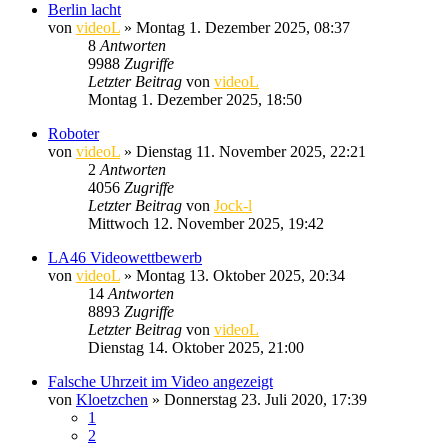
Berlin lacht
von
videoL
» Montag 1. Dezember 2025, 08:37
8
Antworten
9988
Zugriffe
Letzter Beitrag
von
videoL
Montag 1. Dezember 2025, 18:50
Roboter
von
videoL
» Dienstag 11. November 2025, 22:21
2
Antworten
4056
Zugriffe
Letzter Beitrag
von
Jock-l
Mittwoch 12. November 2025, 19:42
LA46 Videowettbewerb
von
videoL
» Montag 13. Oktober 2025, 20:34
14
Antworten
8893
Zugriffe
Letzter Beitrag
von
videoL
Dienstag 14. Oktober 2025, 21:00
Falsche Uhrzeit im Video angezeigt
von
Kloetzchen
» Donnerstag 23. Juli 2020, 17:39
1
2