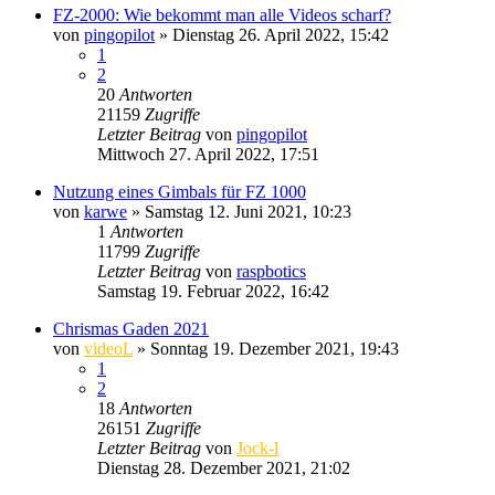
FZ-2000: Wie bekommt man alle Videos scharf?
von
pingopilot
» Dienstag 26. April 2022, 15:42
1
2
20
Antworten
21159
Zugriffe
Letzter Beitrag
von
pingopilot
Mittwoch 27. April 2022, 17:51
Nutzung eines Gimbals für FZ 1000
von
karwe
» Samstag 12. Juni 2021, 10:23
1
Antworten
11799
Zugriffe
Letzter Beitrag
von
raspbotics
Samstag 19. Februar 2022, 16:42
Chrismas Gaden 2021
von
videoL
» Sonntag 19. Dezember 2021, 19:43
1
2
18
Antworten
26151
Zugriffe
Letzter Beitrag
von
Jock-l
Dienstag 28. Dezember 2021, 21:02