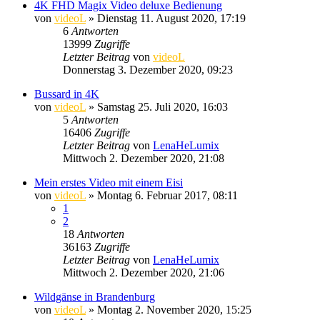
4K FHD Magix Video deluxe Bedienung
von
videoL
» Dienstag 11. August 2020, 17:19
6
Antworten
13999
Zugriffe
Letzter Beitrag
von
videoL
Donnerstag 3. Dezember 2020, 09:23
Bussard in 4K
von
videoL
» Samstag 25. Juli 2020, 16:03
5
Antworten
16406
Zugriffe
Letzter Beitrag
von
LenaHeLumix
Mittwoch 2. Dezember 2020, 21:08
Mein erstes Video mit einem Eisi
von
videoL
» Montag 6. Februar 2017, 08:11
1
2
18
Antworten
36163
Zugriffe
Letzter Beitrag
von
LenaHeLumix
Mittwoch 2. Dezember 2020, 21:06
Wildgänse in Brandenburg
von
videoL
» Montag 2. November 2020, 15:25