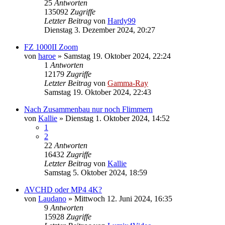
25
Antworten
135092
Zugriffe
Letzter Beitrag
von
Hardy99
Dienstag 3. Dezember 2024, 20:27
FZ 1000II Zoom
von
haroe
» Samstag 19. Oktober 2024, 22:24
1
Antworten
12179
Zugriffe
Letzter Beitrag
von
Gamma-Ray
Samstag 19. Oktober 2024, 22:43
Nach Zusammenbau nur noch Flimmern
von
Kallie
» Dienstag 1. Oktober 2024, 14:52
1
2
22
Antworten
16432
Zugriffe
Letzter Beitrag
von
Kallie
Samstag 5. Oktober 2024, 18:59
AVCHD oder MP4 4K?
von
Laudano
» Mittwoch 12. Juni 2024, 16:35
9
Antworten
15928
Zugriffe