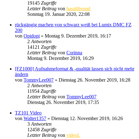
19145
Zugriffe
Letzter Beitrag
von
basaltfreund
Sonntag 19. Januar 2020, 22:08
rückgängig machen von schwarz weiß bei Lumix DMC FZ
200
von
Opidopi
» Montag 9. Dezember 2019, 16:17
2
Antworten
14121
Zugriffe
Letzter Beitrag
von
Corinna
Montag 9. Dezember 2019, 16:29
[FZ1000] Aufnahmeformat & -qualität lassen sich nicht mehr
ändern
von
TommyLee007
» Dienstag 26. November 2019, 16:28
2
Antworten
11954
Zugriffe
Letzter Beitrag
von
TommyLee007
Dienstag 26. November 2019, 17:35
TZ101 Video
von
Walter1357
» Dienstag 12. November 2019, 16:26
3
Antworten
12458
Zugriffe
Letzter Beitrag
von
videoL