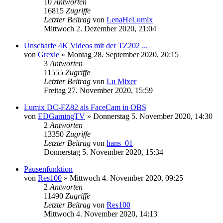
10
Antworten
16815
Zugriffe
Letzter Beitrag
von
LenaHeLumix
Mittwoch 2. Dezember 2020, 21:04
Unscharfe 4K Videos mit der TZ202 ...
von
Grexie
» Montag 28. September 2020, 20:15
3
Antworten
11555
Zugriffe
Letzter Beitrag
von
Lu Mixer
Freitag 27. November 2020, 15:59
Lumix DC-FZ82 als FaceCam in OBS
von
EDGamingTV
» Donnerstag 5. November 2020, 14:30
2
Antworten
13350
Zugriffe
Letzter Beitrag
von
hans_01
Donnerstag 5. November 2020, 15:34
Pausenfunktion
von
Res100
» Mittwoch 4. November 2020, 09:25
2
Antworten
11490
Zugriffe
Letzter Beitrag
von
Res100
Mittwoch 4. November 2020, 14:13