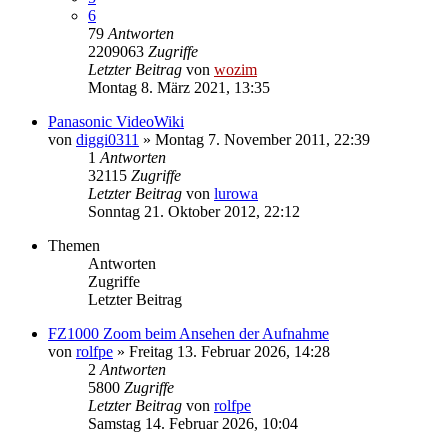
6
79
Antworten
2209063
Zugriffe
Letzter Beitrag
von
wozim
Montag 8. März 2021, 13:35
Panasonic VideoWiki
von
diggi0311
» Montag 7. November 2011, 22:39
1
Antworten
32115
Zugriffe
Letzter Beitrag
von
lurowa
Sonntag 21. Oktober 2012, 22:12
Themen
Antworten
Zugriffe
Letzter Beitrag
FZ1000 Zoom beim Ansehen der Aufnahme
von
rolfpe
» Freitag 13. Februar 2026, 14:28
2
Antworten
5800
Zugriffe
Letzter Beitrag
von
rolfpe
Samstag 14. Februar 2026, 10:04