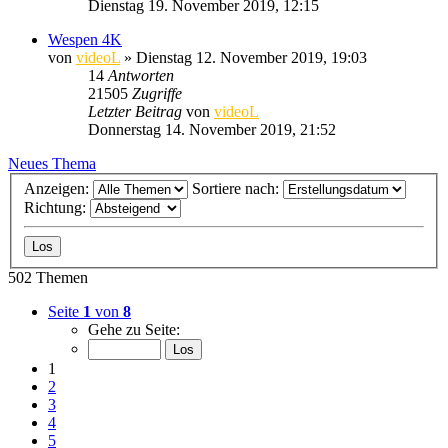
Dienstag 19. November 2019, 12:15
Wespen 4K
von
videoL
» Dienstag 12. November 2019, 19:03
14
Antworten
21505
Zugriffe
Letzter Beitrag
von
videoL
Donnerstag 14. November 2019, 21:52
Neues Thema
Anzeigen:
Sortiere nach:
Richtung:
502 Themen
Seite
1
von
8
Gehe zu Seite:
1
2
3
4
5