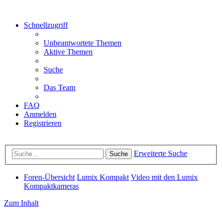
Schnellzugriff
Unbeantwortete Themen
Aktive Themen
Suche
Das Team
FAQ
Anmelden
Registrieren
Erweiterte Suche
Suche
Foren-Übersicht
Lumix Kompakt
Video mit den Lumix
Kompaktkameras
Zum Inhalt