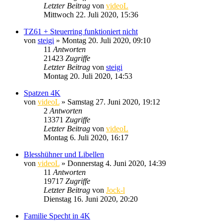
Letzter Beitrag
von
videoL
Mittwoch 22. Juli 2020, 15:36
TZ61 + Steuerring funktioniert nicht
von
steigi
» Montag 20. Juli 2020, 09:10
11
Antworten
21423
Zugriffe
Letzter Beitrag
von
steigi
Montag 20. Juli 2020, 14:53
Spatzen 4K
von
videoL
» Samstag 27. Juni 2020, 19:12
2
Antworten
13371
Zugriffe
Letzter Beitrag
von
videoL
Montag 6. Juli 2020, 16:17
Blesshühner und Libellen
von
videoL
» Donnerstag 4. Juni 2020, 14:39
11
Antworten
19717
Zugriffe
Letzter Beitrag
von
Jock-l
Dienstag 16. Juni 2020, 20:20
Familie Specht in 4K