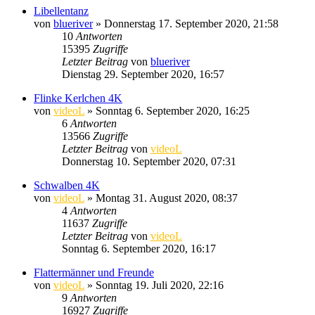
Libellentanz
von
blueriver
» Donnerstag 17. September 2020, 21:58
10
Antworten
15395
Zugriffe
Letzter Beitrag
von
blueriver
Dienstag 29. September 2020, 16:57
Flinke Kerlchen 4K
von
videoL
» Sonntag 6. September 2020, 16:25
6
Antworten
13566
Zugriffe
Letzter Beitrag
von
videoL
Donnerstag 10. September 2020, 07:31
Schwalben 4K
von
videoL
» Montag 31. August 2020, 08:37
4
Antworten
11637
Zugriffe
Letzter Beitrag
von
videoL
Sonntag 6. September 2020, 16:17
Flattermänner und Freunde
von
videoL
» Sonntag 19. Juli 2020, 22:16
9
Antworten
16927
Zugriffe