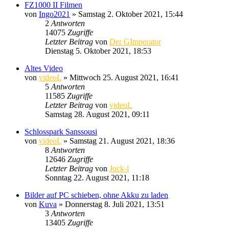
FZ1000 II Filmen
von
Ingo2021
» Samstag 2. Oktober 2021, 15:44
2
Antworten
14075
Zugriffe
Letzter Beitrag
von
Der GImperator
Dienstag 5. Oktober 2021, 18:53
Altes Video
von
videoL
» Mittwoch 25. August 2021, 16:41
5
Antworten
11585
Zugriffe
Letzter Beitrag
von
videoL
Samstag 28. August 2021, 09:11
Schlosspark Sanssousi
von
videoL
» Samstag 21. August 2021, 18:36
8
Antworten
12646
Zugriffe
Letzter Beitrag
von
Jock-l
Sonntag 22. August 2021, 11:18
Bilder auf PC schieben, ohne Akku zu laden
von
Kuva
» Donnerstag 8. Juli 2021, 13:51
3
Antworten
13405
Zugriffe