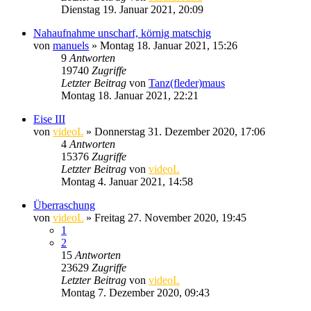
Dienstag 19. Januar 2021, 20:09
Nahaufnahme unscharf, körnig matschig
von
manuels
» Montag 18. Januar 2021, 15:26
9
Antworten
19740
Zugriffe
Letzter Beitrag
von
Tanz(fleder)maus
Montag 18. Januar 2021, 22:21
Eise III
von
videoL
» Donnerstag 31. Dezember 2020, 17:06
4
Antworten
15376
Zugriffe
Letzter Beitrag
von
videoL
Montag 4. Januar 2021, 14:58
Überraschung
von
videoL
» Freitag 27. November 2020, 19:45
1
2
15
Antworten
23629
Zugriffe
Letzter Beitrag
von
videoL
Montag 7. Dezember 2020, 09:43