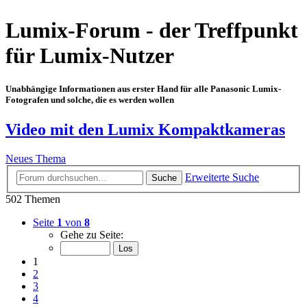
Lumix-Forum - der Treffpunkt
für Lumix-Nutzer
Unabhängige Informationen aus erster Hand für alle Panasonic Lumix-
Fotografen und solche, die es werden wollen
Video mit den Lumix Kompaktkameras
Neues Thema
Erweiterte Suche
Suche
502 Themen
Seite
1
von
8
Gehe zu Seite:
1
2
3
4