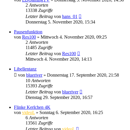
2
Antworten
13338
Zugriffe
Letzter Beitrag
von
hans_01
Donnerstag 5. November 2020, 15:34
Pausenfunktion
von
Res100
» Mittwoch 4. November 2020, 09:25
2
Antworten
11485
Zugriffe
Letzter Beitrag
von
Res100
Mittwoch 4. November 2020, 14:13
Libellentanz
von
blueriver
» Donnerstag 17. September 2020, 21:58
10
Antworten
15393
Zugriffe
Letzter Beitrag
von
blueriver
Dienstag 29. September 2020, 16:57
Flinke Kerlchen 4K
von
videoL
» Sonntag 6. September 2020, 16:25
6
Antworten
13561
Zugriffe
Letzter Beitrag
von
videoL