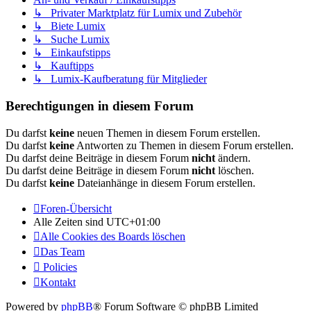
↳ Privater Marktplatz für Lumix und Zubehör
↳ Biete Lumix
↳ Suche Lumix
↳ Einkaufstipps
↳ Kauftipps
↳ Lumix-Kaufberatung für Mitglieder
Berechtigungen in diesem Forum
Du darfst
keine
neuen Themen in diesem Forum erstellen.
Du darfst
keine
Antworten zu Themen in diesem Forum erstellen.
Du darfst deine Beiträge in diesem Forum
nicht
ändern.
Du darfst deine Beiträge in diesem Forum
nicht
löschen.
Du darfst
keine
Dateianhänge in diesem Forum erstellen.
Foren-Übersicht
Alle Zeiten sind
UTC+01:00
Alle Cookies des Boards löschen
Das Team
Policies
Kontakt
Powered by
phpBB
® Forum Software © phpBB Limited