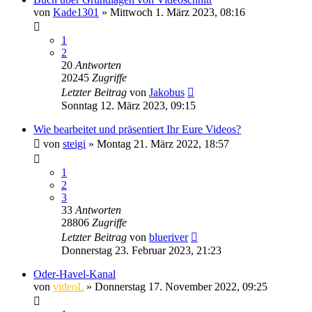
von
Kade1301
» Mittwoch 1. März 2023, 08:16
1
2
20
Antworten
20245
Zugriffe
Letzter Beitrag
von
Jakobus
Sonntag 12. März 2023, 09:15
Wie bearbeitet und präsentiert Ihr Eure Videos?
von
steigi
» Montag 21. März 2022, 18:57
1
2
3
33
Antworten
28806
Zugriffe
Letzter Beitrag
von
blueriver
Donnerstag 23. Februar 2023, 21:23
Oder-Havel-Kanal
von
videoL
» Donnerstag 17. November 2022, 09:25