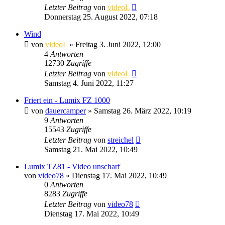
Letzter Beitrag
von
videoL
Donnerstag 25. August 2022, 07:18
Wind
von
videoL
» Freitag 3. Juni 2022, 12:00
4
Antworten
12730
Zugriffe
Letzter Beitrag
von
videoL
Samstag 4. Juni 2022, 11:27
Friert ein - Lumix FZ 1000
von
dauercamper
» Samstag 26. März 2022, 10:19
9
Antworten
15543
Zugriffe
Letzter Beitrag
von
streichel
Samstag 21. Mai 2022, 10:49
Lumix TZ81 - Video unscharf
von
video78
» Dienstag 17. Mai 2022, 10:49
0
Antworten
8283
Zugriffe
Letzter Beitrag
von
video78
Dienstag 17. Mai 2022, 10:49