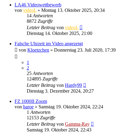
LA46 Videowettbewerb
von
videoL
» Montag 13. Oktober 2025, 20:34
14
Antworten
8872
Zugriffe
Letzter Beitrag
von
videoL
Dienstag 14. Oktober 2025, 21:00
Falsche Uhrzeit im Video angezeigt
von
Kloetzchen
» Donnerstag 23. Juli 2020, 17:39
1
2
25
Antworten
124895
Zugriffe
Letzter Beitrag
von
Hardy99
Dienstag 3. Dezember 2024, 20:27
FZ 1000II Zoom
von
haroe
» Samstag 19. Oktober 2024, 22:24
1
Antworten
12153
Zugriffe
Letzter Beitrag
von
Gamma-Ray
Samstag 19. Oktober 2024, 22:43