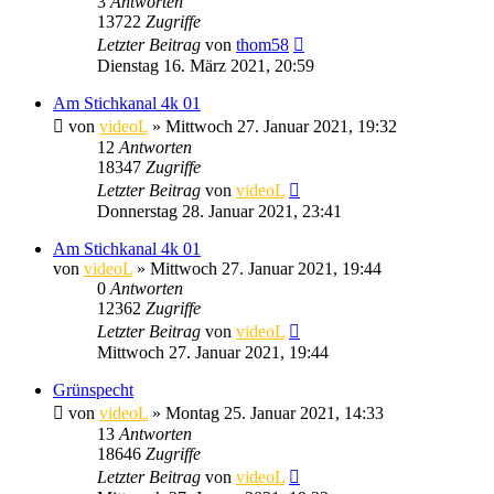
3
Antworten
13722
Zugriffe
Letzter Beitrag
von
thom58
Dienstag 16. März 2021, 20:59
Am Stichkanal 4k 01
von
videoL
» Mittwoch 27. Januar 2021, 19:32
12
Antworten
18347
Zugriffe
Letzter Beitrag
von
videoL
Donnerstag 28. Januar 2021, 23:41
Am Stichkanal 4k 01
von
videoL
» Mittwoch 27. Januar 2021, 19:44
0
Antworten
12362
Zugriffe
Letzter Beitrag
von
videoL
Mittwoch 27. Januar 2021, 19:44
Grünspecht
von
videoL
» Montag 25. Januar 2021, 14:33
13
Antworten
18646
Zugriffe
Letzter Beitrag
von
videoL