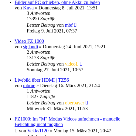
Bilder auf PC schieben, ohne Akku zu laden
von
Kuva
» Donnerstag 8. Juli 2021, 13:51
3
Antworten
13390
Zugriffe
Letzter Beitrag
von
mbf
Freitag 9. Juli 2021, 07:37
Video FZ 1000
von
siglandi
» Donnerstag 24. Juni 2021, 15:21
2
Antworten
13173
Zugriffe
Letzter Beitrag
von
videoL
Sonntag 27. Juni 2021, 10:57
Livebild über HDMI | TZ56
von
mbrue
» Dienstag 16. März 2021, 21:54
1
Antworten
11827
Zugriffe
Letzter Beitrag
von
oberbayer
Mittwoch 31. März 2021, 11:53
FZ1000: Im "M" Modus Videos aufnehmen - manuelle
Belichtung nicht möglich
von
Vekks1120
» Montag 15. März 2021, 20:47