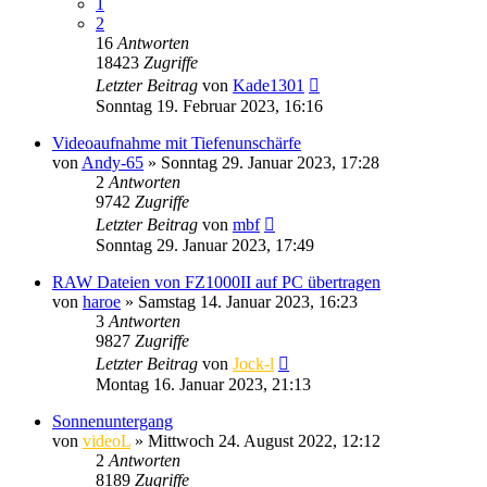
1
2
16
Antworten
18423
Zugriffe
Letzter Beitrag
von
Kade1301
Sonntag 19. Februar 2023, 16:16
Videoaufnahme mit Tiefenunschärfe
von
Andy-65
» Sonntag 29. Januar 2023, 17:28
2
Antworten
9742
Zugriffe
Letzter Beitrag
von
mbf
Sonntag 29. Januar 2023, 17:49
RAW Dateien von FZ1000II auf PC übertragen
von
haroe
» Samstag 14. Januar 2023, 16:23
3
Antworten
9827
Zugriffe
Letzter Beitrag
von
Jock-l
Montag 16. Januar 2023, 21:13
Sonnenuntergang
von
videoL
» Mittwoch 24. August 2022, 12:12
2
Antworten
8189
Zugriffe