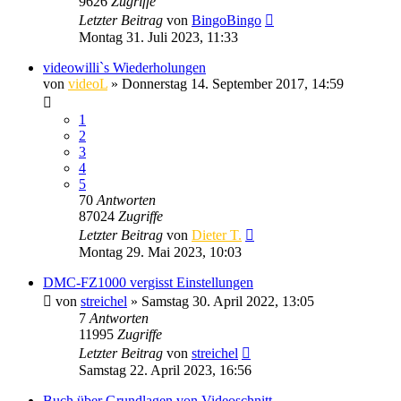
9626
Zugriffe
Letzter Beitrag
von
BingoBingo
Montag 31. Juli 2023, 11:33
videowilli`s Wiederholungen
von
videoL
» Donnerstag 14. September 2017, 14:59
1
2
3
4
5
70
Antworten
87024
Zugriffe
Letzter Beitrag
von
Dieter T.
Montag 29. Mai 2023, 10:03
DMC-FZ1000 vergisst Einstellungen
von
streichel
» Samstag 30. April 2022, 13:05
7
Antworten
11995
Zugriffe
Letzter Beitrag
von
streichel
Samstag 22. April 2023, 16:56
Buch über Grundlagen von Videoschnitt