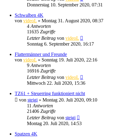
Donnerstag 10. September 2020, 07:31
Schwalben 4K
von
videoL
» Montag 31. August 2020, 08:37
4
Antworten
11635
Zugriffe
Letzter Beitrag
von
videoL
Sonntag 6. September 2020, 16:17
Flattermänner und Freunde
von
videoL
» Sonntag 19. Juli 2020, 22:16
9
Antworten
16916
Zugriffe
Letzter Beitrag
von
videoL
Mittwoch 22. Juli 2020, 15:36
TZ61 + Steuerring funktioniert nicht
von
steigi
» Montag 20. Juli 2020, 09:10
11
Antworten
21406
Zugriffe
Letzter Beitrag
von
steigi
Montag 20. Juli 2020, 14:53
Spatzen 4K