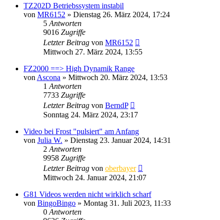
TZ202D Betriebssystem instabil
von
MR6152
» Dienstag 26. März 2024, 17:24
5
Antworten
9016
Zugriffe
Letzter Beitrag
von
MR6152
Mittwoch 27. März 2024, 13:55
FZ2000 ==> High Dynamik Range
von
Ascona
» Mittwoch 20. März 2024, 13:53
1
Antworten
7733
Zugriffe
Letzter Beitrag
von
BerndP
Sonntag 24. März 2024, 23:17
Video bei Frost "pulsiert" am Anfang
von
Julia W.
» Dienstag 23. Januar 2024, 14:31
2
Antworten
9958
Zugriffe
Letzter Beitrag
von
oberbayer
Mittwoch 24. Januar 2024, 21:07
G81 Videos werden nicht wirklich scharf
von
BingoBingo
» Montag 31. Juli 2023, 11:33
0
Antworten