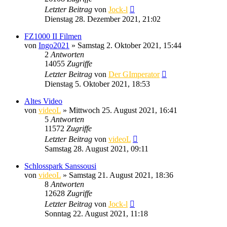
Letzter Beitrag
von
Jock-l
Dienstag 28. Dezember 2021, 21:02
FZ1000 II Filmen
von
Ingo2021
» Samstag 2. Oktober 2021, 15:44
2
Antworten
14055
Zugriffe
Letzter Beitrag
von
Der GImperator
Dienstag 5. Oktober 2021, 18:53
Altes Video
von
videoL
» Mittwoch 25. August 2021, 16:41
5
Antworten
11572
Zugriffe
Letzter Beitrag
von
videoL
Samstag 28. August 2021, 09:11
Schlosspark Sanssousi
von
videoL
» Samstag 21. August 2021, 18:36
8
Antworten
12628
Zugriffe
Letzter Beitrag
von
Jock-l
Sonntag 22. August 2021, 11:18