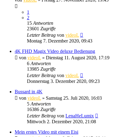
1
2
15
Antworten
23601
Zugriffe
Letzter Beitrag
von
videoL
Montag 7. Dezember 2020, 09:43
4K FHD Magix Video deluxe Bedienung
von
videoL
» Dienstag 11. August 2020, 17:19
6
Antworten
13985
Zugriffe
Letzter Beitrag
von
videoL
Donnerstag 3. Dezember 2020, 09:23
Bussard in 4K
von
videoL
» Samstag 25. Juli 2020, 16:03
5
Antworten
16386
Zugriffe
Letzter Beitrag
von
LenaHeLumix
Mittwoch 2. Dezember 2020, 21:08
Mein erstes Video mit einem Eisi