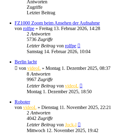
Antworten
Zugriffe
Letzter Beitrag
FZ1000 Zoom beim Ansehen der Aufnahme
von
rolfpe
» Freitag 13. Februar 2026, 14:28
2
Antworten
5736
Zugriffe
Letzter Beitrag
von
rolfpe
Samstag 14. Februar 2026, 10:04
Berlin lacht
von
videoL
» Montag 1. Dezember 2025, 08:37
8
Antworten
9967
Zugriffe
Letzter Beitrag
von
videoL
Montag 1. Dezember 2025, 18:50
Roboter
von
videoL
» Dienstag 11. November 2025, 22:21
2
Antworten
4042
Zugriffe
Letzter Beitrag
von
Jock-l
Mittwoch 12. November 2025, 19:42