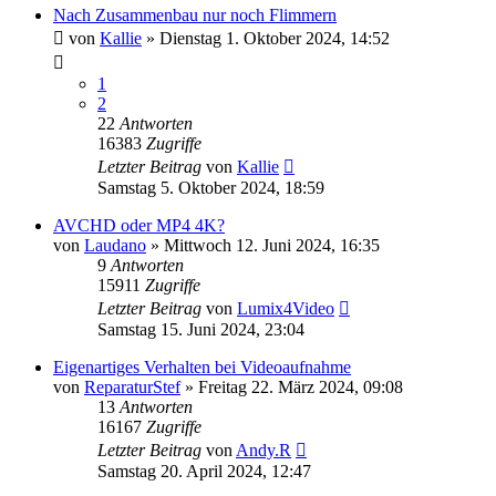
Nach Zusammenbau nur noch Flimmern
von
Kallie
» Dienstag 1. Oktober 2024, 14:52
1
2
22
Antworten
16383
Zugriffe
Letzter Beitrag
von
Kallie
Samstag 5. Oktober 2024, 18:59
AVCHD oder MP4 4K?
von
Laudano
» Mittwoch 12. Juni 2024, 16:35
9
Antworten
15911
Zugriffe
Letzter Beitrag
von
Lumix4Video
Samstag 15. Juni 2024, 23:04
Eigenartiges Verhalten bei Videoaufnahme
von
ReparaturStef
» Freitag 22. März 2024, 09:08
13
Antworten
16167
Zugriffe
Letzter Beitrag
von
Andy.R
Samstag 20. April 2024, 12:47