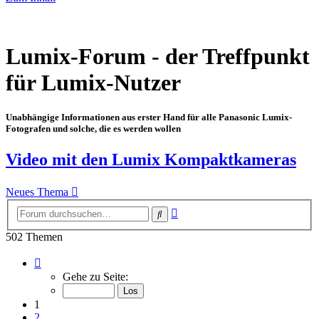
Lumix-Forum - der Treffpunkt
für Lumix-Nutzer
Unabhängige Informationen aus erster Hand für alle Panasonic Lumix-
Fotografen und solche, die es werden wollen
Video mit den Lumix Kompaktkameras
Neues Thema
Erweiterte
Suche
Suche
502 Themen
Seite
1
Gehe zu Seite:
von
8
1
2