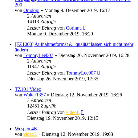
200
von
Opidopi
» Montag 9. Dezember 2019, 16:17
2
Antworten
14113
Zugriffe
Letzter Beitrag
von
Corinna
Montag 9. Dezember 2019, 16:29
[FZ1000] Aufnahmeformat & -qualität lassen sich nicht mehr
ändern
von
TommyLee007
» Dienstag 26. November 2019, 16:28
2
Antworten
11947
Zugriffe
Letzter Beitrag
von
TommyLee007
Dienstag 26. November 2019, 17:35
TZ101 Video
von
Walter1357
» Dienstag 12. November 2019, 16:26
3
Antworten
12451
Zugriffe
Letzter Beitrag
von
videoL
Dienstag 19. November 2019, 12:15
Wespen 4K
von
videoL
» Dienstag 12. November 2019, 19:03