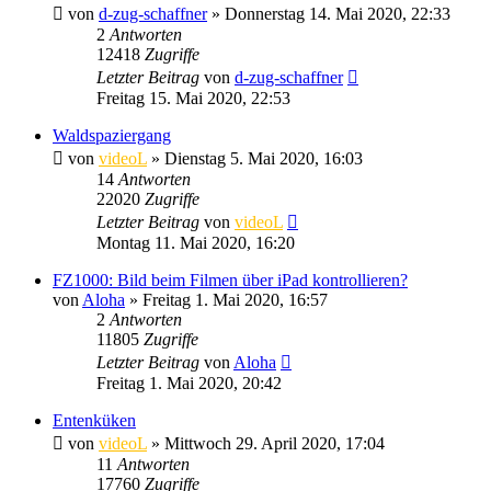
von
d-zug-schaffner
» Donnerstag 14. Mai 2020, 22:33
2
Antworten
12418
Zugriffe
Letzter Beitrag
von
d-zug-schaffner
Freitag 15. Mai 2020, 22:53
Waldspaziergang
von
videoL
» Dienstag 5. Mai 2020, 16:03
14
Antworten
22020
Zugriffe
Letzter Beitrag
von
videoL
Montag 11. Mai 2020, 16:20
FZ1000: Bild beim Filmen über iPad kontrollieren?
von
Aloha
» Freitag 1. Mai 2020, 16:57
2
Antworten
11805
Zugriffe
Letzter Beitrag
von
Aloha
Freitag 1. Mai 2020, 20:42
Entenküken
von
videoL
» Mittwoch 29. April 2020, 17:04
11
Antworten
17760
Zugriffe