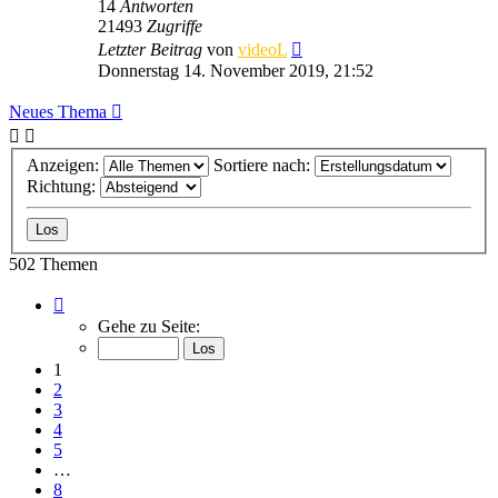
14
Antworten
21493
Zugriffe
Letzter Beitrag
von
videoL
Donnerstag 14. November 2019, 21:52
Neues Thema
Anzeigen:
Sortiere nach:
Richtung:
502 Themen
Seite
1
Gehe zu Seite:
von
8
1
2
3
4
5
…
8