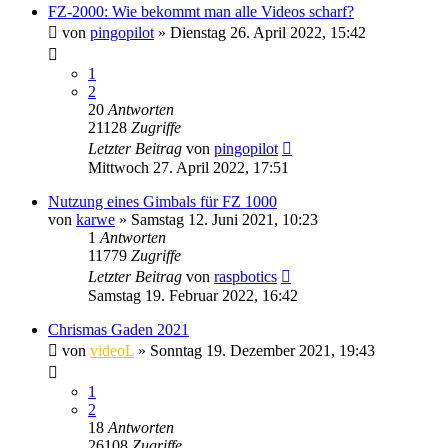
FZ-2000: Wie bekommt man alle Videos scharf?
von
pingopilot
» Dienstag 26. April 2022, 15:42
1
2
20
Antworten
21128
Zugriffe
Letzter Beitrag
von
pingopilot
Mittwoch 27. April 2022, 17:51
Nutzung eines Gimbals für FZ 1000
von
karwe
» Samstag 12. Juni 2021, 10:23
1
Antworten
11779
Zugriffe
Letzter Beitrag
von
raspbotics
Samstag 19. Februar 2022, 16:42
Chrismas Gaden 2021
von
videoL
» Sonntag 19. Dezember 2021, 19:43
1
2
18
Antworten
26108
Zugriffe