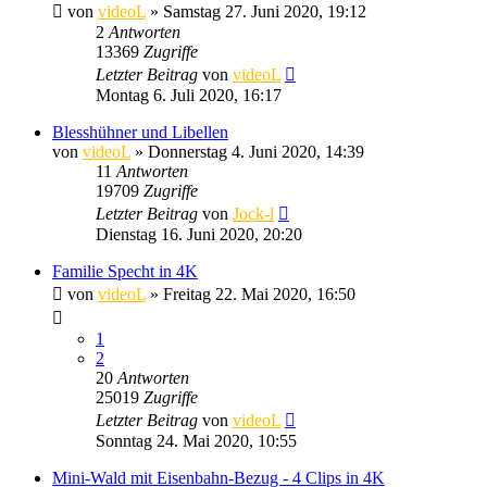
von
videoL
» Samstag 27. Juni 2020, 19:12
2
Antworten
13369
Zugriffe
Letzter Beitrag
von
videoL
Montag 6. Juli 2020, 16:17
Blesshühner und Libellen
von
videoL
» Donnerstag 4. Juni 2020, 14:39
11
Antworten
19709
Zugriffe
Letzter Beitrag
von
Jock-l
Dienstag 16. Juni 2020, 20:20
Familie Specht in 4K
von
videoL
» Freitag 22. Mai 2020, 16:50
1
2
20
Antworten
25019
Zugriffe
Letzter Beitrag
von
videoL
Sonntag 24. Mai 2020, 10:55
Mini-Wald mit Eisenbahn-Bezug - 4 Clips in 4K