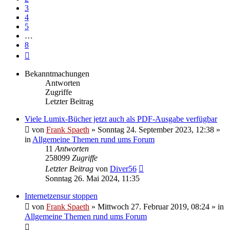
3
4
5
…
8
Nächste
Bekanntmachungen
Antworten
Zugriffe
Letzter Beitrag
Viele Lumix-Bücher jetzt auch als PDF-Ausgabe verfügbar
von
Frank Spaeth
» Sonntag 24. September 2023, 12:38 »
in
Allgemeine Themen rund ums Forum
11
Antworten
258099
Zugriffe
Letzter Beitrag
von
Diver56
Sonntag 26. Mai 2024, 11:35
Internetzensur stoppen
von
Frank Spaeth
» Mittwoch 27. Februar 2019, 08:24 » in
Allgemeine Themen rund ums Forum