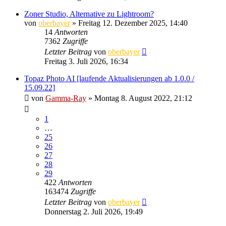
Zoner Studio, Alternative zu Lightroom?
von
oberbayer
» Freitag 12. Dezember 2025, 14:40
14
Antworten
7362
Zugriffe
Letzter Beitrag
von
oberbayer
Freitag 3. Juli 2026, 16:34
Topaz Photo AI [laufende Aktualisierungen ab 1.0.0 /
15.09.22]
von
Gamma-Ray
» Montag 8. August 2022, 21:12
1
…
25
26
27
28
29
422
Antworten
163474
Zugriffe
Letzter Beitrag
von
oberbayer
Donnerstag 2. Juli 2026, 19:49