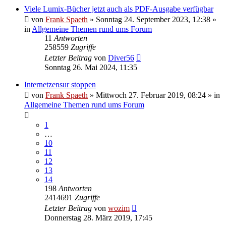
Viele Lumix-Bücher jetzt auch als PDF-Ausgabe verfügbar
von
Frank Spaeth
» Sonntag 24. September 2023, 12:38 »
in
Allgemeine Themen rund ums Forum
11
Antworten
258559
Zugriffe
Letzter Beitrag
von
Diver56
Sonntag 26. Mai 2024, 11:35
Internetzensur stoppen
von
Frank Spaeth
» Mittwoch 27. Februar 2019, 08:24 » in
Allgemeine Themen rund ums Forum
1
…
10
11
12
13
14
198
Antworten
2414691
Zugriffe
Letzter Beitrag
von
wozim
Donnerstag 28. März 2019, 17:45