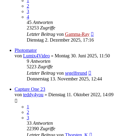
1
2
3
4
45
Antworten
23253
Zugriffe
Letzter Beitrag
von
Gamma-Ray
Dienstag 2. Dezember 2025, 17:16
Photomator
von
Lumix4Video
» Montag 30. Juni 2025, 11:50
9
Antworten
5223
Zugriffe
Letzter Beitrag
von
segelfreund
Donnerstag 13. November 2025, 12:44
Capture One 23
von
teddy4you
» Dienstag 11. Oktober 2022, 14:09
1
2
3
33
Antworten
22390
Zugriffe
Letzter Beitrag
von
Thorsten_K