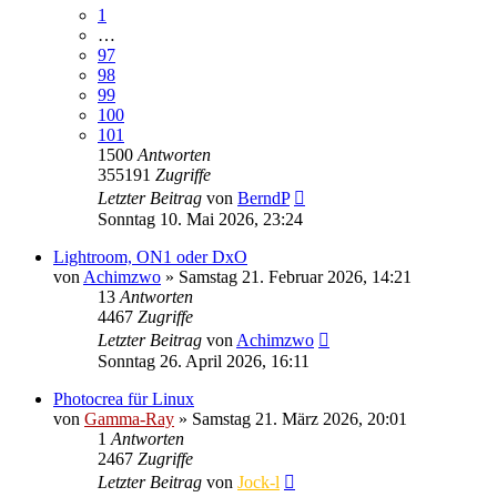
1
…
97
98
99
100
101
1500
Antworten
355191
Zugriffe
Letzter Beitrag
von
BerndP
Sonntag 10. Mai 2026, 23:24
Lightroom, ON1 oder DxO
von
Achimzwo
» Samstag 21. Februar 2026, 14:21
13
Antworten
4467
Zugriffe
Letzter Beitrag
von
Achimzwo
Sonntag 26. April 2026, 16:11
Photocrea für Linux
von
Gamma-Ray
» Samstag 21. März 2026, 20:01
1
Antworten
2467
Zugriffe
Letzter Beitrag
von
Jock-l