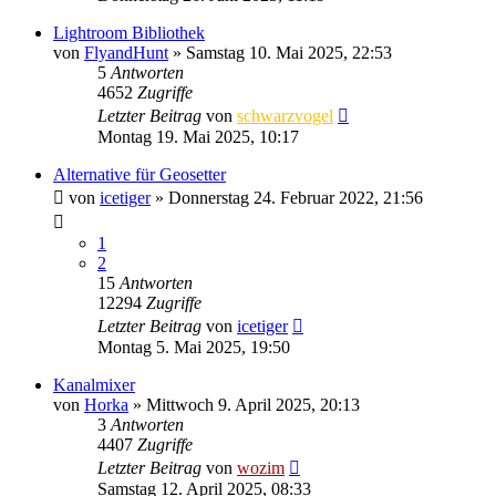
Lightroom Bibliothek
von
FlyandHunt
» Samstag 10. Mai 2025, 22:53
5
Antworten
4652
Zugriffe
Letzter Beitrag
von
schwarzvogel
Montag 19. Mai 2025, 10:17
Alternative für Geosetter
von
icetiger
» Donnerstag 24. Februar 2022, 21:56
1
2
15
Antworten
12294
Zugriffe
Letzter Beitrag
von
icetiger
Montag 5. Mai 2025, 19:50
Kanalmixer
von
Horka
» Mittwoch 9. April 2025, 20:13
3
Antworten
4407
Zugriffe
Letzter Beitrag
von
wozim
Samstag 12. April 2025, 08:33