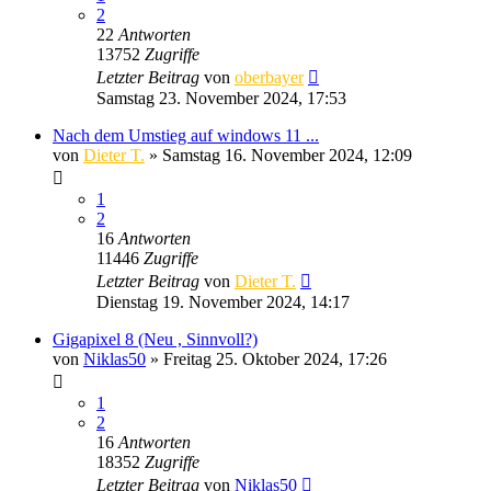
2
22
Antworten
13752
Zugriffe
Letzter Beitrag
von
oberbayer
Samstag 23. November 2024, 17:53
Nach dem Umstieg auf windows 11 ...
von
Dieter T.
» Samstag 16. November 2024, 12:09
1
2
16
Antworten
11446
Zugriffe
Letzter Beitrag
von
Dieter T.
Dienstag 19. November 2024, 14:17
Gigapixel 8 (Neu , Sinnvoll?)
von
Niklas50
» Freitag 25. Oktober 2024, 17:26
1
2
16
Antworten
18352
Zugriffe
Letzter Beitrag
von
Niklas50