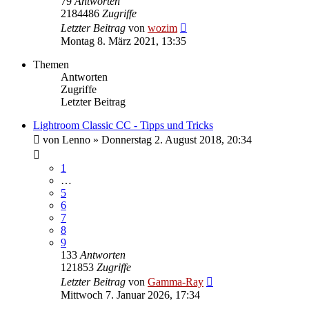
79
Antworten
2184486
Zugriffe
Letzter Beitrag
von
wozim
Montag 8. März 2021, 13:35
Themen
Antworten
Zugriffe
Letzter Beitrag
Lightroom Classic CC - Tipps und Tricks
von
Lenno
» Donnerstag 2. August 2018, 20:34
1
…
5
6
7
8
9
133
Antworten
121853
Zugriffe
Letzter Beitrag
von
Gamma-Ray
Mittwoch 7. Januar 2026, 17:34