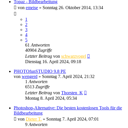
Topaz - Bildbearbeitung
von
emeise
» Sonntag 26. Oktober 2014, 13:34
1
2
3
4
5
61
Antworten
40904
Zugriffe
Letzter Beitrag
von
schwarzvogel
Dienstag 16. April 2024, 09:18
PHOTOfunSTUDIO 9.8 PE
von
wengerd
» Sonntag 7. April 2024, 21:32
1
Antworten
6513
Zugriffe
Letzter Beitrag
von
Thorsten_K
Montag 8. April 2024, 05:34
Photoshop-Alternative: Die besten kostenlosen Tools für die
Bildbearbeitung
von
Dieter T.
» Sonntag 7. April 2024, 07:01
9
Antworten