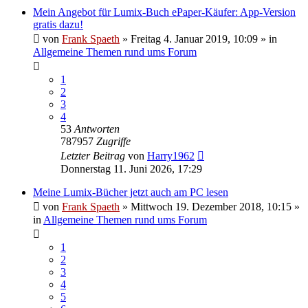
Mein Angebot für Lumix-Buch ePaper-Käufer: App-Version
gratis dazu!
von
Frank Spaeth
» Freitag 4. Januar 2019, 10:09 » in
Allgemeine Themen rund ums Forum
1
2
3
4
53
Antworten
787957
Zugriffe
Letzter Beitrag
von
Harry1962
Donnerstag 11. Juni 2026, 17:29
Meine Lumix-Bücher jetzt auch am PC lesen
von
Frank Spaeth
» Mittwoch 19. Dezember 2018, 10:15 »
in
Allgemeine Themen rund ums Forum
1
2
3
4
5