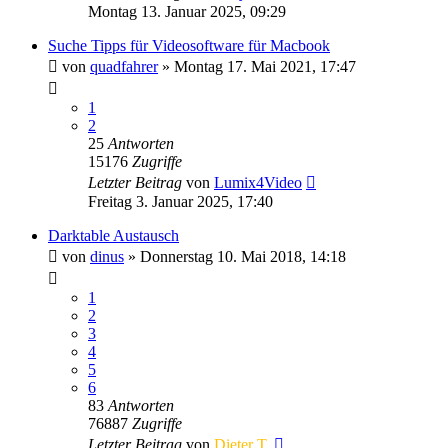
Montag 13. Januar 2025, 09:29
Suche Tipps für Videosoftware für Macbook
von
quadfahrer
» Montag 17. Mai 2021, 17:47
1
2
25
Antworten
15176
Zugriffe
Letzter Beitrag
von
Lumix4Video
Freitag 3. Januar 2025, 17:40
Darktable Austausch
von
dinus
» Donnerstag 10. Mai 2018, 14:18
1
2
3
4
5
6
83
Antworten
76887
Zugriffe
Letzter Beitrag
von
Dieter T.