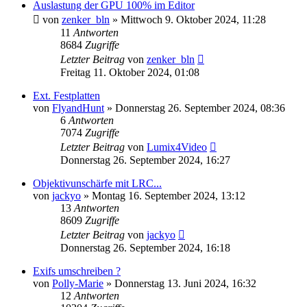
Auslastung der GPU 100% im Editor
von
zenker_bln
» Mittwoch 9. Oktober 2024, 11:28
11
Antworten
8684
Zugriffe
Letzter Beitrag
von
zenker_bln
Freitag 11. Oktober 2024, 01:08
Ext. Festplatten
von
FlyandHunt
» Donnerstag 26. September 2024, 08:36
6
Antworten
7074
Zugriffe
Letzter Beitrag
von
Lumix4Video
Donnerstag 26. September 2024, 16:27
Objektivunschärfe mit LRC...
von
jackyo
» Montag 16. September 2024, 13:12
13
Antworten
8609
Zugriffe
Letzter Beitrag
von
jackyo
Donnerstag 26. September 2024, 16:18
Exifs umschreiben ?
von
Polly-Marie
» Donnerstag 13. Juni 2024, 16:32
12
Antworten