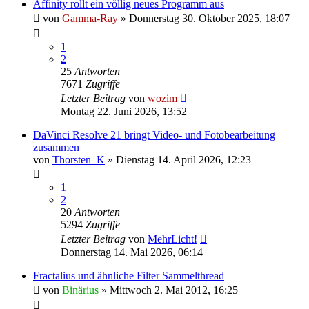
Affinity rollt ein völlig neues Programm aus
von
Gamma-Ray
» Donnerstag 30. Oktober 2025, 18:07
1
2
25
Antworten
7671
Zugriffe
Letzter Beitrag
von
wozim
Montag 22. Juni 2026, 13:52
DaVinci Resolve 21 bringt Video- und Fotobearbeitung
zusammen
von
Thorsten_K
» Dienstag 14. April 2026, 12:23
1
2
20
Antworten
5294
Zugriffe
Letzter Beitrag
von
MehrLicht!
Donnerstag 14. Mai 2026, 06:14
Fractalius und ähnliche Filter Sammelthread
von
Binärius
» Mittwoch 2. Mai 2012, 16:25