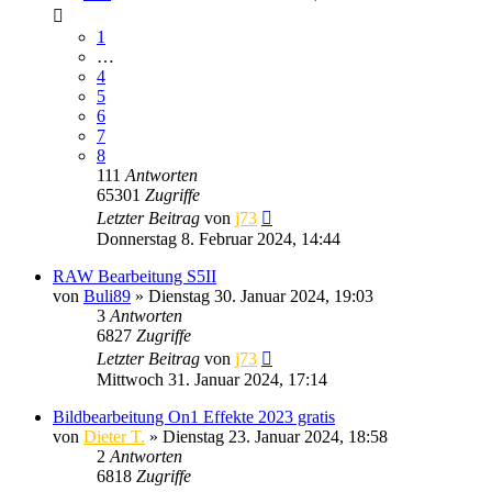
1
…
4
5
6
7
8
111
Antworten
65301
Zugriffe
Letzter Beitrag
von
j73
Donnerstag 8. Februar 2024, 14:44
RAW Bearbeitung S5II
von
Buli89
» Dienstag 30. Januar 2024, 19:03
3
Antworten
6827
Zugriffe
Letzter Beitrag
von
j73
Mittwoch 31. Januar 2024, 17:14
Bildbearbeitung On1 Effekte 2023 gratis
von
Dieter T.
» Dienstag 23. Januar 2024, 18:58
2
Antworten
6818
Zugriffe