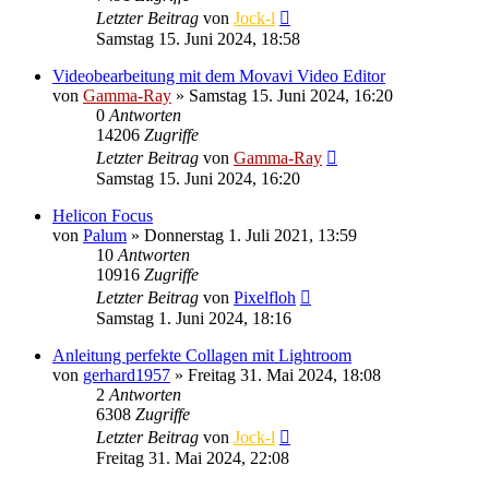
Letzter Beitrag
von
Jock-l
Samstag 15. Juni 2024, 18:58
Videobearbeitung mit dem Movavi Video Editor
von
Gamma-Ray
» Samstag 15. Juni 2024, 16:20
0
Antworten
14206
Zugriffe
Letzter Beitrag
von
Gamma-Ray
Samstag 15. Juni 2024, 16:20
Helicon Focus
von
Palum
» Donnerstag 1. Juli 2021, 13:59
10
Antworten
10916
Zugriffe
Letzter Beitrag
von
Pixelfloh
Samstag 1. Juni 2024, 18:16
Anleitung perfekte Collagen mit Lightroom
von
gerhard1957
» Freitag 31. Mai 2024, 18:08
2
Antworten
6308
Zugriffe
Letzter Beitrag
von
Jock-l
Freitag 31. Mai 2024, 22:08