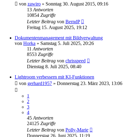
von
zawiro
» Sonntag 30. August 2015, 09:16
13
Antworten
10854
Zugriffe
Letzter Beitrag
von
BerndP
Freitag 15. August 2025, 19:12
Dokumentenmanagement mit Bildverwaltung
von
Horka
» Samstag 5. Juli 2025, 20:26
11
Antworten
8553
Zugriffe
Letzter Beitrag
von
chrisspeed
Dienstag 8. Juli 2025, 08:40
Lightroom verbessern mit KI-Funktionen
von
gerhard1957
» Donnerstag 23. März 2023, 13:06
1
2
3
4
45
Antworten
24125
Zugriffe
Letzter Beitrag
von
Polly-Marie
Donnerstag 26. Juni 2025, 11:19