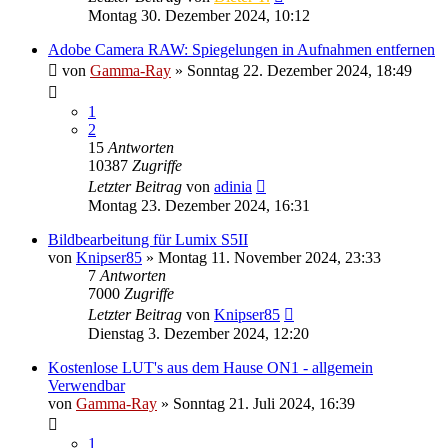
Montag 30. Dezember 2024, 10:12
Adobe Camera RAW: Spiegelungen in Aufnahmen entfernen
von
Gamma-Ray
» Sonntag 22. Dezember 2024, 18:49
1
2
15
Antworten
10387
Zugriffe
Letzter Beitrag
von
adinia
Montag 23. Dezember 2024, 16:31
Bildbearbeitung für Lumix S5II
von
Knipser85
» Montag 11. November 2024, 23:33
7
Antworten
7000
Zugriffe
Letzter Beitrag
von
Knipser85
Dienstag 3. Dezember 2024, 12:20
Kostenlose LUT's aus dem Hause ON1 - allgemein
Verwendbar
von
Gamma-Ray
» Sonntag 21. Juli 2024, 16:39
1