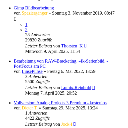
Gimp Bildbearbeitung
von
Spaziergänger
» Sonntag 3. November 2019, 08:47
1
2
28
Antworten
29830
Zugriffe
Letzter Beitrag
von
Thorsten_K
Mittwoch 9. April 2025, 11:54
Bearbeitung von RAW-Bracketing, -4k-Serienbild, -
PostFocus am PC
von
LinsePlinse
» Freitag 6. Mai 2022, 18:59
3
Antworten
5500
Zugriffe
Letzter Beitrag
von
Lumix-Reinhold
Montag 7. April 2025, 20:52
Vollversion: Analog Projects 3 Premium - kostenlos
von
Dieter T.
» Samstag 29. März 2025, 13:24
1
Antworten
4422
Zugriffe
Letzter Beitrag
von
Jock-l