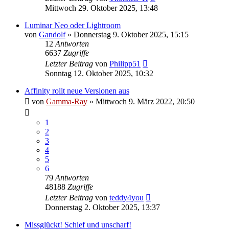
Mittwoch 29. Oktober 2025, 13:48
Luminar Neo oder Lightroom
von
Gandolf
» Donnerstag 9. Oktober 2025, 15:15
12
Antworten
6637
Zugriffe
Letzter Beitrag
von
Philipp51
Sonntag 12. Oktober 2025, 10:32
Affinity rollt neue Versionen aus
von
Gamma-Ray
» Mittwoch 9. März 2022, 20:50
1
2
3
4
5
6
79
Antworten
48188
Zugriffe
Letzter Beitrag
von
teddy4you
Donnerstag 2. Oktober 2025, 13:37
Missglückt! Schief und unscharf!