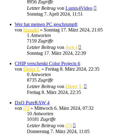
8956
Zugriffe
Letzter Beitrag
von
Lumix4Video
Sonntag 7. April 2024, 11:51
Wer hat meinen PC geschrumpft
von
fmandel
» Sonntag 17. März 2024, 21:05
1
Antworten
7159
Zugriffe
Letzter Beitrag
von
Jock-l
Sonntag 17. März 2024, 22:39
CHIP verschenkt Color Projects 6
von
Dieter T.
» Freitag 8. März 2024, 22:35
0
Antworten
8735
Zugriffe
Letzter Beitrag
von
Dieter T.
Freitag 8. März 2024, 22:35
DxO PureRAW 4
von
j73
» Mittwoch 6. März 2024, 07:32
10
Antworten
10181
Zugriffe
Letzter Beitrag
von
j73
Donnerstag 7. März 2024, 11:05