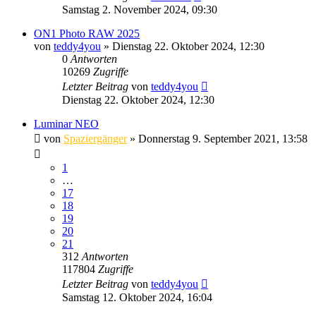
Samstag 2. November 2024, 09:30
ON1 Photo RAW 2025
von
teddy4you
» Dienstag 22. Oktober 2024, 12:30
0
Antworten
10269
Zugriffe
Letzter Beitrag
von
teddy4you
Dienstag 22. Oktober 2024, 12:30
Luminar NEO
von
Spaziergänger
» Donnerstag 9. September 2021, 13:58
1
…
17
18
19
20
21
312
Antworten
117804
Zugriffe
Letzter Beitrag
von
teddy4you
Samstag 12. Oktober 2024, 16:04