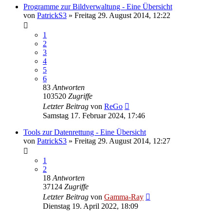
Programme zur Bildverwaltung - Eine Übersicht
von
PatrickS3
» Freitag 29. August 2014, 12:22
1
2
3
4
5
6
83
Antworten
103520
Zugriffe
Letzter Beitrag
von
ReGo
Samstag 17. Februar 2024, 17:46
Tools zur Datenrettung - Eine Übersicht
von
PatrickS3
» Freitag 29. August 2014, 12:27
1
2
18
Antworten
37124
Zugriffe
Letzter Beitrag
von
Gamma-Ray
Dienstag 19. April 2022, 18:09