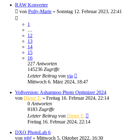
RAW Konverter
von
Polly-Marie
» Sonntag 12. Februar 2023, 22:41
1
…
12
13
14
15
16
227
Antworten
145236
Zugriffe
Letzter Beitrag
von
via
Mittwoch 6. März 2024, 18:47
Vollversion: Ashampoo Photo Optimizer 2024
von
Dieter T.
» Freitag 16. Februar 2024, 22:14
0
Antworten
8183
Zugriffe
Letzter Beitrag
von
Dieter T.
Freitag 16. Februar 2024, 22:14
DXO PhotoLab 6
von
mbf
» Mittwoch 5. Oktober 2022, 16:30