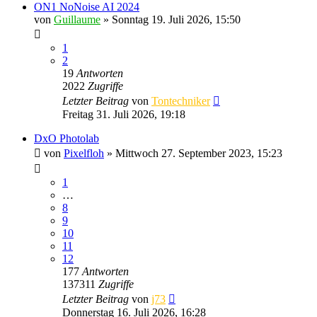
ON1 NoNoise AI 2024
von
Guillaume
» Sonntag 19. Juli 2026, 15:50
1
2
19
Antworten
2022
Zugriffe
Letzter Beitrag
von
Tontechniker
Freitag 31. Juli 2026, 19:18
DxO Photolab
von
Pixelfloh
» Mittwoch 27. September 2023, 15:23
1
…
8
9
10
11
12
177
Antworten
137311
Zugriffe
Letzter Beitrag
von
j73
Donnerstag 16. Juli 2026, 16:28