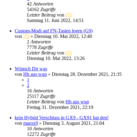
42
Antworten
54162
Zugriffe
Letzter Beitrag
von
j73
Samstag 11. Juni 2022, 14:51
Custom-Modi auf FN-Tasten legen (G9)
von
j73
» Dienstag 10. Mai 2022, 12:40
2
Antworten
7778
Zugriffe
Letzter Beitrag
von
j73
Dienstag 10. Mai 2022, 13:26
Wünsch Dir was
von
Hh aus wup
» Dienstag 28. Dezember 2021, 21:35
1
2
16
Antworten
25117
Zugriffe
Letzter Beitrag
von
Hh aus wup
Freitag 31. Dezember 2021, 22:19
kein Hybrid Verschluss in GX9 - GX91 hat den!
von
marox9
» Dienstag 3. August 2021, 21:04
10
Antworten
12272
Zugriffe