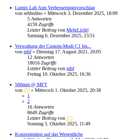
Lumix Lab App Verbesserungsvorschlag
von
sebbolino
» Mittwoch 3. Dezember 2025, 18:09
5
Antworten
4159
Zugriffe
Letzter Beitrag
von
MehrLicht!
Samstag 6. Dezember 2025, 23:51
Verwaltung der Custom-Modi C1 bis...
von
mbf
» Dienstag 17. August 2021, 20:05
12
Antworten
18016
Zugriffe
Letzter Beitrag
von
mbf
Freitag 10. Oktober 2025, 16:36
500mm @ MFT
von
j73
» Mittwoch 1. Oktober 2025, 20:38
1
2
16
Antworten
8649
Zugriffe
Letzter Beitrag
von
j73
Sonntag 5. Oktober 2025, 11:49
Konzentration auf das Wesentliche