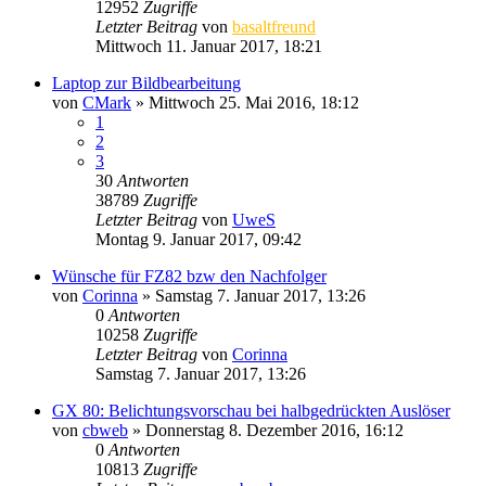
12952
Zugriffe
Letzter Beitrag
von
basaltfreund
Mittwoch 11. Januar 2017, 18:21
Laptop zur Bildbearbeitung
von
CMark
» Mittwoch 25. Mai 2016, 18:12
1
2
3
30
Antworten
38789
Zugriffe
Letzter Beitrag
von
UweS
Montag 9. Januar 2017, 09:42
Wünsche für FZ82 bzw den Nachfolger
von
Corinna
» Samstag 7. Januar 2017, 13:26
0
Antworten
10258
Zugriffe
Letzter Beitrag
von
Corinna
Samstag 7. Januar 2017, 13:26
GX 80: Belichtungsvorschau bei halbgedrückten Auslöser
von
cbweb
» Donnerstag 8. Dezember 2016, 16:12
0
Antworten
10813
Zugriffe