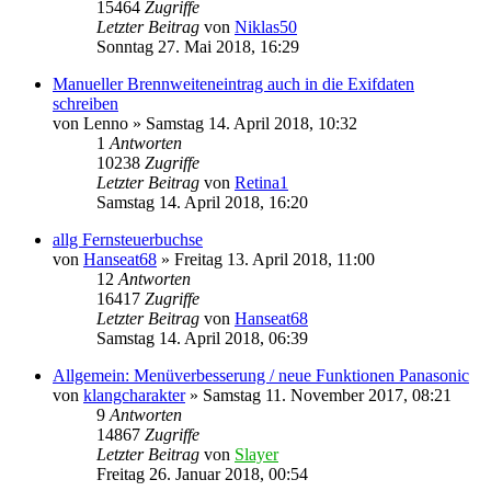
15464
Zugriffe
Letzter Beitrag
von
Niklas50
Sonntag 27. Mai 2018, 16:29
Manueller Brennweiteneintrag auch in die Exifdaten
schreiben
von
Lenno
» Samstag 14. April 2018, 10:32
1
Antworten
10238
Zugriffe
Letzter Beitrag
von
Retina1
Samstag 14. April 2018, 16:20
allg Fernsteuerbuchse
von
Hanseat68
» Freitag 13. April 2018, 11:00
12
Antworten
16417
Zugriffe
Letzter Beitrag
von
Hanseat68
Samstag 14. April 2018, 06:39
Allgemein: Menüverbesserung / neue Funktionen Panasonic
von
klangcharakter
» Samstag 11. November 2017, 08:21
9
Antworten
14867
Zugriffe
Letzter Beitrag
von
Slayer
Freitag 26. Januar 2018, 00:54