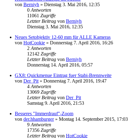
von
Berniyh
» Dienstag 3. Mai 2016, 12:35
0
Antworten
11061
Zugriffe
Letzter Beitrag
von
Berniyh
Dienstag 3. Mai 2016, 12:35
Neues Setobjektiv 12-60 mm für ALLE Kameras
von
HotCookie
» Donnerstag 7. April 2016, 16:26
2
Antworten
12142
Zugriffe
Letzter Beitrag
von
Berniyh
Donnerstag 14. April 2016, 05:57
GX8: Quickmenue Eintrag fuer Stabi-Brennweite
von
Der_Pit
» Donnerstag 7. April 2016, 19:47
4
Antworten
13069
Zugriffe
Letzter Beitrag
von
Der_Pit
Samstag 9. April 2016, 21:53
Besseres "Immerdrauf"-Zoom
von
der.hhamburger
» Montag 14. September 2015, 17:03
9
Antworten
17356
Zugriffe
Letzter Beitrag
von
HotCookie