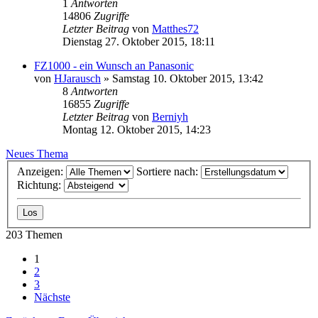
1
Antworten
14806
Zugriffe
Letzter Beitrag
von
Matthes72
Dienstag 27. Oktober 2015, 18:11
FZ1000 - ein Wunsch an Panasonic
von
HJarausch
» Samstag 10. Oktober 2015, 13:42
8
Antworten
16855
Zugriffe
Letzter Beitrag
von
Berniyh
Montag 12. Oktober 2015, 14:23
Neues Thema
Anzeigen:
Sortiere nach:
Richtung:
203 Themen
1
2
3
Nächste