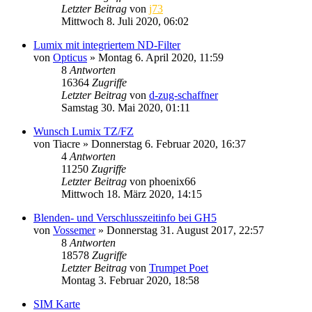
Letzter Beitrag
von
j73
Mittwoch 8. Juli 2020, 06:02
Lumix mit integriertem ND-Filter
von
Opticus
» Montag 6. April 2020, 11:59
8
Antworten
16364
Zugriffe
Letzter Beitrag
von
d-zug-schaffner
Samstag 30. Mai 2020, 01:11
Wunsch Lumix TZ/FZ
von
Tiacre
» Donnerstag 6. Februar 2020, 16:37
4
Antworten
11250
Zugriffe
Letzter Beitrag
von
phoenix66
Mittwoch 18. März 2020, 14:15
Blenden- und Verschlusszeitinfo bei GH5
von
Vossemer
» Donnerstag 31. August 2017, 22:57
8
Antworten
18578
Zugriffe
Letzter Beitrag
von
Trumpet Poet
Montag 3. Februar 2020, 18:58
SIM Karte