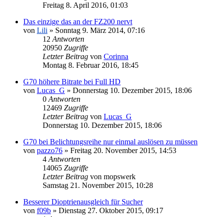
Freitag 8. April 2016, 01:03
Das einzige das an der FZ200 nervt
von
Lili
» Sonntag 9. März 2014, 07:16
12
Antworten
20950
Zugriffe
Letzter Beitrag
von
Corinna
Montag 8. Februar 2016, 18:45
G70 höhere Bitrate bei Full HD
von
Lucas_G
» Donnerstag 10. Dezember 2015, 18:06
0
Antworten
12469
Zugriffe
Letzter Beitrag
von
Lucas_G
Donnerstag 10. Dezember 2015, 18:06
G70 bei Belichtungsreihe nur einmal auslösen zu müssen
von
pazzo76
» Freitag 20. November 2015, 14:53
4
Antworten
14065
Zugriffe
Letzter Beitrag
von
mopswerk
Samstag 21. November 2015, 10:28
Besserer Dioptrienausgleich für Sucher
von
f09b
» Dienstag 27. Oktober 2015, 09:17