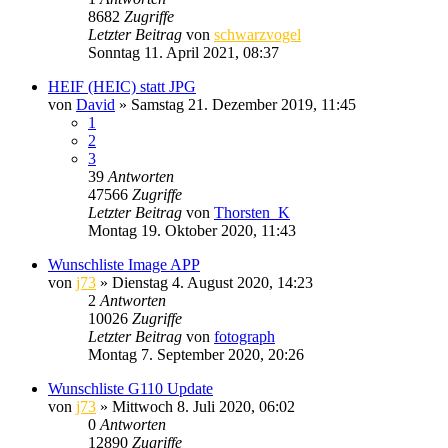
8682
Zugriffe
Letzter Beitrag
von
schwarzvogel
Sonntag 11. April 2021, 08:37
HEIF (HEIC) statt JPG
von
David
» Samstag 21. Dezember 2019, 11:45
1
2
3
39
Antworten
47566
Zugriffe
Letzter Beitrag
von
Thorsten_K
Montag 19. Oktober 2020, 11:43
Wunschliste Image APP
von
j73
» Dienstag 4. August 2020, 14:23
2
Antworten
10026
Zugriffe
Letzter Beitrag
von
fotograph
Montag 7. September 2020, 20:26
Wunschliste G110 Update
von
j73
» Mittwoch 8. Juli 2020, 06:02
0
Antworten
12890
Zugriffe