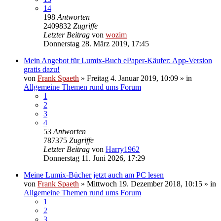
14
198
Antworten
2409832
Zugriffe
Letzter Beitrag
von
wozim
Donnerstag 28. März 2019, 17:45
Mein Angebot für Lumix-Buch ePaper-Käufer: App-Version
gratis dazu!
von
Frank Spaeth
» Freitag 4. Januar 2019, 10:09 » in
Allgemeine Themen rund ums Forum
1
2
3
4
53
Antworten
787375
Zugriffe
Letzter Beitrag
von
Harry1962
Donnerstag 11. Juni 2026, 17:29
Meine Lumix-Bücher jetzt auch am PC lesen
von
Frank Spaeth
» Mittwoch 19. Dezember 2018, 10:15 » in
Allgemeine Themen rund ums Forum
1
2
3