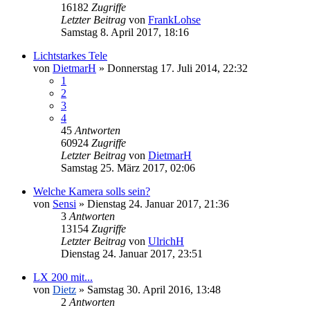
16182
Zugriffe
Letzter Beitrag
von
FrankLohse
Samstag 8. April 2017, 18:16
Lichtstarkes Tele
von
DietmarH
» Donnerstag 17. Juli 2014, 22:32
1
2
3
4
45
Antworten
60924
Zugriffe
Letzter Beitrag
von
DietmarH
Samstag 25. März 2017, 02:06
Welche Kamera solls sein?
von
Sensi
» Dienstag 24. Januar 2017, 21:36
3
Antworten
13154
Zugriffe
Letzter Beitrag
von
UlrichH
Dienstag 24. Januar 2017, 23:51
LX 200 mit...
von
Dietz
» Samstag 30. April 2016, 13:48
2
Antworten