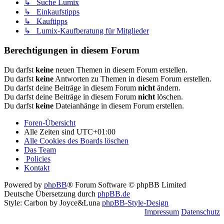
↳ Suche Lumix
↳ Einkaufstipps
↳ Kauftipps
↳ Lumix-Kaufberatung für Mitglieder
Berechtigungen in diesem Forum
Du darfst
keine
neuen Themen in diesem Forum erstellen.
Du darfst
keine
Antworten zu Themen in diesem Forum erstellen.
Du darfst deine Beiträge in diesem Forum
nicht
ändern.
Du darfst deine Beiträge in diesem Forum
nicht
löschen.
Du darfst
keine
Dateianhänge in diesem Forum erstellen.
Foren-Übersicht
Alle Zeiten sind
UTC+01:00
Alle Cookies des Boards löschen
Das Team
Policies
Kontakt
Powered by
phpBB
® Forum Software © phpBB Limited
Deutsche Übersetzung durch
phpBB.de
Style: Carbon by Joyce&Luna
phpBB-Style-Design
Impressum
Datenschutz