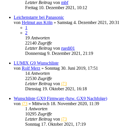
Letzter Beitrag
von
mbf
Freitag 10. Dezember 2021, 10:12
Leichenstarre bei Panasonic
von
Helmut aus Köln
» Samstag 4. Dezember 2021, 20:31
1
2
19
Antworten
22140
Zugriffe
Letzter Beitrag
von
ruedi01
Donnerstag 9. Dezember 2021, 21:19
LUMIX G9 Wunschliste
von
Rolf Merz
» Sonntag 30. Juni 2019, 17:51
14
Antworten
22530
Zugriffe
Letzter Beitrag
von
j73
Dienstag 19. Oktober 2021, 16:18
Wunschliste GX9 Firmware (bzw. GX9 Nachfolge)
von
j73
» Mittwoch 18. November 2020, 11:39
1
Antworten
10295
Zugriffe
Letzter Beitrag
von
j73
Sonntag 17. Oktober 2021, 17:19