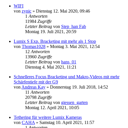
WIFI
von
zynic
» Dienstag 12. Mai 2020, 09:46
1
Antworten
11984
Zugriffe
Letzter Beitrag
von
Step_han Fab
Montag 19. Juli 2021, 20:59
Lumix S Exp. Bracketing mit mehr als 1 Stop
von
Thomas1028
» Montag 3. Mai 2021, 12:54
12
Antworten
13960
Zugriffe
Letzter Beitrag
von
hans_01
Dienstag 4. Mai 2021, 11:21
Schnelleres Focus Bracketing und Makro-Videos mit mehr
Schärfentiefe mit der G9
von
Andreas Kay
» Donnerstag 19. Juli 2018, 14:52
11
Antworten
20798
Zugriffe
Letzter Beitrag
von
giessen_garten
Montag 12. April 2021, 10:05
Tethering für weitere Lumix Kameras
von
CAHA
» Samstag 10. April 2021, 11:57
1
Antworten