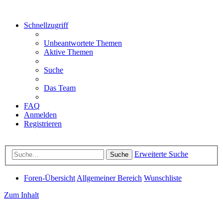
Schnellzugriff
Unbeantwortete Themen
Aktive Themen
Suche
Das Team
FAQ
Anmelden
Registrieren
Erweiterte Suche
Suche
Foren-Übersicht
Allgemeiner Bereich
Wunschliste
Zum Inhalt