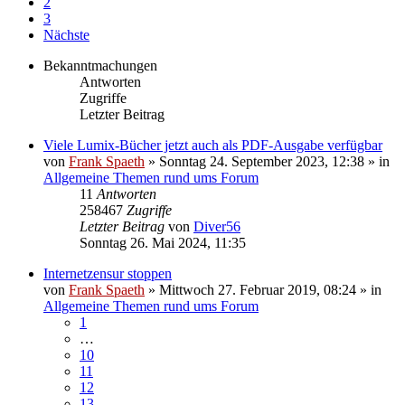
2
3
Nächste
Bekanntmachungen
Antworten
Zugriffe
Letzter Beitrag
Viele Lumix-Bücher jetzt auch als PDF-Ausgabe verfügbar
von
Frank Spaeth
» Sonntag 24. September 2023, 12:38 » in
Allgemeine Themen rund ums Forum
11
Antworten
258467
Zugriffe
Letzter Beitrag
von
Diver56
Sonntag 26. Mai 2024, 11:35
Internetzensur stoppen
von
Frank Spaeth
» Mittwoch 27. Februar 2019, 08:24 » in
Allgemeine Themen rund ums Forum
1
…
10
11
12
13