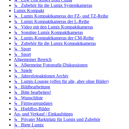
↳ Zubehör für die Lumix Systemkameras
Lumix Kompakt
↳ Lumix Kompaktkameras der FZ- und TZ-Reihe
↳ Lumix Kompaktkameras der L-Reihe
↳ Video mit den Lumix Kompaktkameras
↳ Sonstige Lumix Kompaktkameras
↳ Lumix-Kompaktkameras der CM-Reihe
↳ Zubehör für die Lumix Kompaktkameras
↳ Sport
↳ Sport
Allgemeiner Bereich
↳ Allgemeine Fotografie-Diskussionen
↳ Spiele
↳ Jahresfotoaktionen Archiv
↳ Lumix-Lounge (offen für alle, aber ohne Bilder)
↳ Bildbearbeitung
↳ Bitte bearbeiten!
↳ Wunschliste
↳ Firmwareupdates
↳ HighRes-Bilder
An- und Verkauf / Einkaufstipps
↳ Privater Marktplatz für Lumix und Zubehör
↳ Biete Lumix