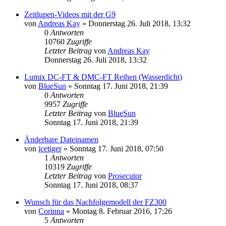
Zeitlupen-Videos mit der G9
von
Andreas Kay
» Donnerstag 26. Juli 2018, 13:32
0
Antworten
10760
Zugriffe
Letzter Beitrag
von
Andreas Kay
Donnerstag 26. Juli 2018, 13:32
Lumix DC-FT & DMC-FT Reihen (Wasserdicht)
von
BlueSun
» Sonntag 17. Juni 2018, 21:39
0
Antworten
9957
Zugriffe
Letzter Beitrag
von
BlueSun
Sonntag 17. Juni 2018, 21:39
Änderbare Dateinamen
von
icetiger
» Sonntag 17. Juni 2018, 07:50
1
Antworten
10319
Zugriffe
Letzter Beitrag
von
Prosecutor
Sonntag 17. Juni 2018, 08:37
Wunsch für das Nachfolgemodell der FZ300
von
Corinna
» Montag 8. Februar 2016, 17:26
5
Antworten