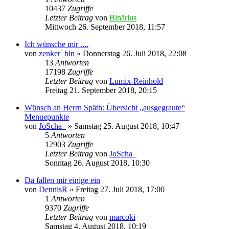
10437
Zugriffe
Letzter Beitrag
von
Binärius
Mittwoch 26. September 2018, 11:57
Ich wünsche mir ....
von
zenker_bln
» Donnerstag 26. Juli 2018, 22:08
13
Antworten
17198
Zugriffe
Letzter Beitrag
von
Lumix-Reinhold
Freitag 21. September 2018, 20:15
Wünsch an Herrn Späth: Übersicht „ausgegraute“
Menuepunkte
von
JoScha_
» Samstag 25. August 2018, 10:47
5
Antworten
12903
Zugriffe
Letzter Beitrag
von
JoScha_
Sonntag 26. August 2018, 10:30
Da fallen mir einige ein
von
DennisR
» Freitag 27. Juli 2018, 17:00
1
Antworten
9370
Zugriffe
Letzter Beitrag
von
marcoki
Samstag 4. August 2018, 10:19