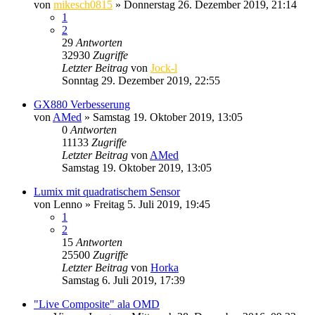
von
mikesch0815
» Donnerstag 26. Dezember 2019, 21:14
1
2
29
Antworten
32930
Zugriffe
Letzter Beitrag
von
Jock-l
Sonntag 29. Dezember 2019, 22:55
GX880 Verbesserung
von
AMed
» Samstag 19. Oktober 2019, 13:05
0
Antworten
11133
Zugriffe
Letzter Beitrag
von
AMed
Samstag 19. Oktober 2019, 13:05
Lumix mit quadratischem Sensor
von
Lenno
» Freitag 5. Juli 2019, 19:45
1
2
15
Antworten
25500
Zugriffe
Letzter Beitrag
von
Horka
Samstag 6. Juli 2019, 17:39
"Live Composite" ala OMD