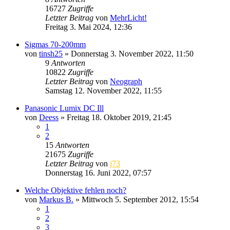
16727
Zugriffe
Letzter Beitrag
von
MehrLicht!
Freitag 3. Mai 2024, 12:36
Sigmas 70-200mm
von
tinsh25
» Donnerstag 3. November 2022, 11:50
9
Antworten
10822
Zugriffe
Letzter Beitrag
von
Neograph
Samstag 12. November 2022, 11:55
Panasonic Lumix DC Ill
von
Deess
» Freitag 18. Oktober 2019, 21:45
1
2
15
Antworten
21675
Zugriffe
Letzter Beitrag
von
j73
Donnerstag 16. Juni 2022, 07:57
Welche Objektive fehlen noch?
von
Markus B.
» Mittwoch 5. September 2012, 15:54
1
2
3