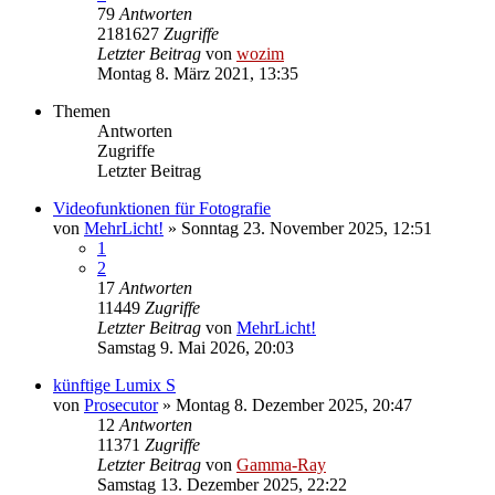
79
Antworten
2181627
Zugriffe
Letzter Beitrag
von
wozim
Montag 8. März 2021, 13:35
Themen
Antworten
Zugriffe
Letzter Beitrag
Videofunktionen für Fotografie
von
MehrLicht!
» Sonntag 23. November 2025, 12:51
1
2
17
Antworten
11449
Zugriffe
Letzter Beitrag
von
MehrLicht!
Samstag 9. Mai 2026, 20:03
künftige Lumix S
von
Prosecutor
» Montag 8. Dezember 2025, 20:47
12
Antworten
11371
Zugriffe
Letzter Beitrag
von
Gamma-Ray
Samstag 13. Dezember 2025, 22:22