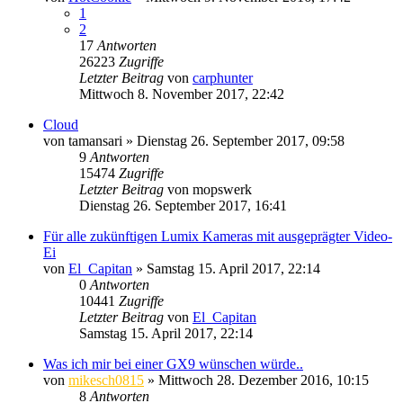
1
2
17
Antworten
26223
Zugriffe
Letzter Beitrag
von
carphunter
Mittwoch 8. November 2017, 22:42
Cloud
von
tamansari
» Dienstag 26. September 2017, 09:58
9
Antworten
15474
Zugriffe
Letzter Beitrag
von
mopswerk
Dienstag 26. September 2017, 16:41
Für alle zukünftigen Lumix Kameras mit ausgeprägter Video-
Ei
von
El_Capitan
» Samstag 15. April 2017, 22:14
0
Antworten
10441
Zugriffe
Letzter Beitrag
von
El_Capitan
Samstag 15. April 2017, 22:14
Was ich mir bei einer GX9 wünschen würde..
von
mikesch0815
» Mittwoch 28. Dezember 2016, 10:15
8
Antworten