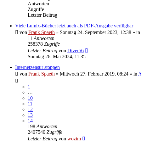
Antworten
Zugriffe
Letzter Beitrag
Viele Lumix-Bücher jetzt auch als PDF-Ausgabe verfügbar
von
Frank Spaeth
» Sonntag 24. September 2023, 12:38 » in
11
Antworten
258378
Zugriffe
Letzter Beitrag
von
Diver56
Sonntag 26. Mai 2024, 11:35
Internetzensur stoppen
von
Frank Spaeth
» Mittwoch 27. Februar 2019, 08:24 » in
A
1
…
10
11
12
13
14
198
Antworten
2407540
Zugriffe
Letzter Beitrag
von
wozim