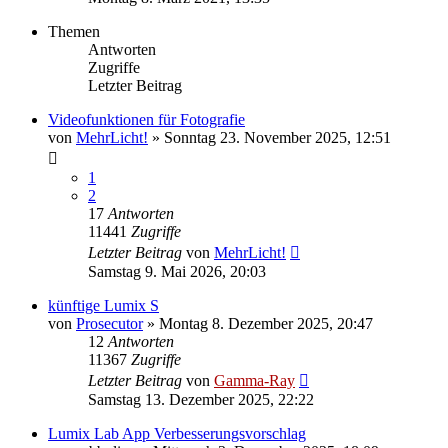
Themen
Antworten
Zugriffe
Letzter Beitrag
Videofunktionen für Fotografie
von
MehrLicht!
» Sonntag 23. November 2025, 12:51
1
2
17
Antworten
11441
Zugriffe
Letzter Beitrag
von
MehrLicht!
Samstag 9. Mai 2026, 20:03
künftige Lumix S
von
Prosecutor
» Montag 8. Dezember 2025, 20:47
12
Antworten
11367
Zugriffe
Letzter Beitrag
von
Gamma-Ray
Samstag 13. Dezember 2025, 22:22
Lumix Lab App Verbesserungsvorschlag