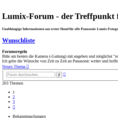
Lumix-Forum - der Treffpunkt 
Unabhängige Informationen aus erster Hand für alle Panasonic Lumix-Fotogra
Wunschliste
Forumsregeln
Bitte am besten die Kamera (-Gattung) mit angeben und möglichst "r
Ich gebe die Wünsche von Zeit zu Zeit an Panasonic weiter und hoffe,
Neues Thema
Erweiterte
Suche
Suche
203 Themen
1
2
3
Nächste
Bekanntmachungen