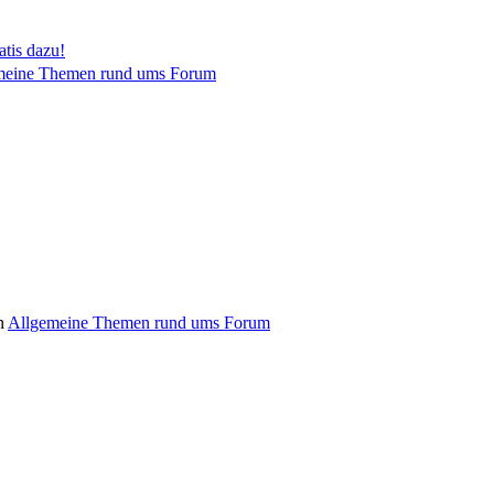
tis dazu!
meine Themen rund ums Forum
n
Allgemeine Themen rund ums Forum