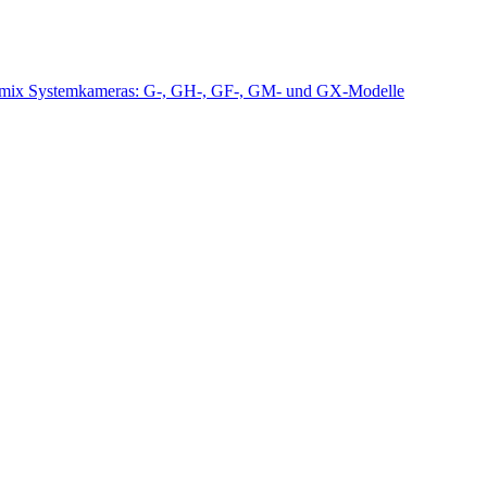
mix Systemkameras: G-, GH-, GF-, GM- und GX-Modelle