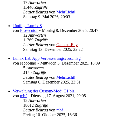
17
Antworten
11446
Zugriffe
Letzter Beitrag
von
MehrLicht!
Samstag 9. Mai 2026, 20:03
künftige Lumix S
von
Prosecutor
» Montag 8. Dezember 2025, 20:47
12
Antworten
11369
Zugriffe
Letzter Beitrag
von
Gamma-Ray
Samstag 13. Dezember 2025, 22:22
Lumix Lab App Verbesserungsvorschlag
von
sebbolino
» Mittwoch 3. Dezember 2025, 18:09
5
Antworten
4159
Zugriffe
Letzter Beitrag
von
MehrLicht!
Samstag 6. Dezember 2025, 23:51
Verwaltung der Custom-Modi C1 bis...
von
mbf
» Dienstag 17. August 2021, 20:05
12
Antworten
18012
Zugriffe
Letzter Beitrag
von
mbf
Freitag 10. Oktober 2025, 16:36