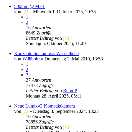
500mm @ MFT
von
j73
» Mittwoch 1. Oktober 2025, 20:38
1
2
16
Antworten
8649
Zugriffe
Letzter Beitrag
von
j73
Sonntag 5. Oktober 2025, 11:49
Konzentration auf das Wesentliche
von
Willibohr
» Donnerstag 2. Mai 2019, 13:58
1
2
3
37
Antworten
77478
Zugriffe
Letzter Beitrag
von
BerndP
Montag 28. April 2025, 05:11
Neue Lumix-G Kompaktkamera
von
j73
» Dienstag 3. September 2024, 13:23
10
Antworten
78856
Zugriffe
Letzter Beitrag
von
j73