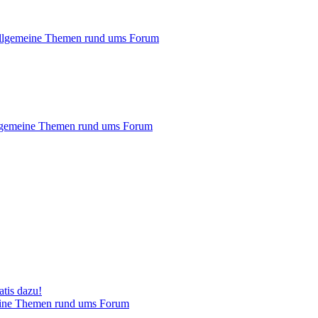
llgemeine Themen rund ums Forum
gemeine Themen rund ums Forum
tis dazu!
ine Themen rund ums Forum