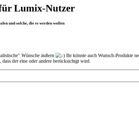
für Lumix-Nutzer
fen und solche, die es werden wollen
ealistische" Wünsche äußern
Ihr könnte auch Wunsch-Produkte nen
 dass der eine oder andere berücksichtgt wird.