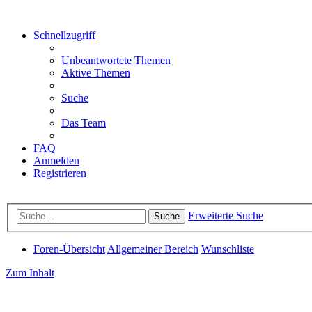
Schnellzugriff
Unbeantwortete Themen
Aktive Themen
Suche
Das Team
FAQ
Anmelden
Registrieren
Erweiterte Suche
Suche
Foren-Übersicht
Allgemeiner Bereich
Wunschliste
Zum Inhalt