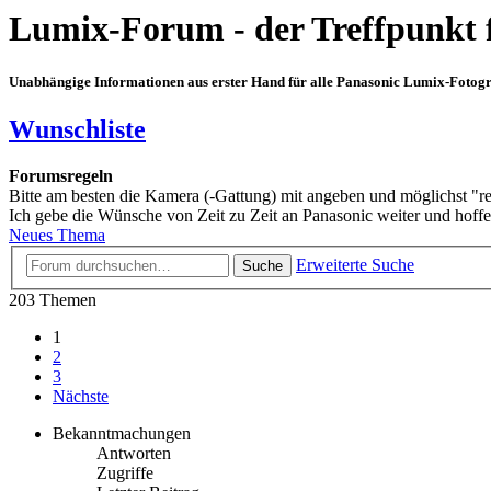
Lumix-Forum - der Treffpunkt 
Unabhängige Informationen aus erster Hand für alle Panasonic Lumix-Fotogra
Wunschliste
Forumsregeln
Bitte am besten die Kamera (-Gattung) mit angeben und möglichst "r
Ich gebe die Wünsche von Zeit zu Zeit an Panasonic weiter und hoffe,
Neues Thema
Erweiterte Suche
Suche
203 Themen
1
2
3
Nächste
Bekanntmachungen
Antworten
Zugriffe