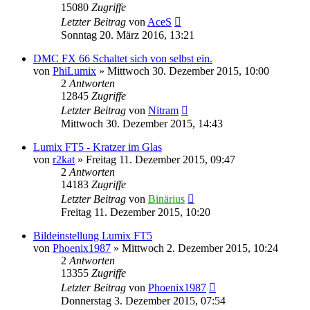
15080
Zugriffe
Letzter Beitrag
von
AceS
Sonntag 20. März 2016, 13:21
DMC FX 66 Schaltet sich von selbst ein.
von
PhiLumix
» Mittwoch 30. Dezember 2015, 10:00
2
Antworten
12845
Zugriffe
Letzter Beitrag
von
Nitram
Mittwoch 30. Dezember 2015, 14:43
Lumix FT5 - Kratzer im Glas
von
r2kat
» Freitag 11. Dezember 2015, 09:47
2
Antworten
14183
Zugriffe
Letzter Beitrag
von
Binärius
Freitag 11. Dezember 2015, 10:20
Bildeinstellung Lumix FT5
von
Phoenix1987
» Mittwoch 2. Dezember 2015, 10:24
2
Antworten
13355
Zugriffe
Letzter Beitrag
von
Phoenix1987
Donnerstag 3. Dezember 2015, 07:54