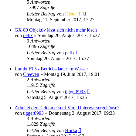
5
Antworten
13997
Zugriffe
Letzter Beitrag
von
Dieter T.
Montag 11. September 2017, 17:27
GX 80 Objektiv lässt sich nicht mehr lösen
von
pefix
» Sonntag 20. August 2017, 15:37
0
Antworten
10496
Zugriffe
Letzter Beitrag
von
pefix
Sonntag 20. August 2017, 15:37
Lumix FT5 - Betriebsdauer im Wasser
von
Creeven
» Montag 19. Juni 2017, 19:01
2
Antworten
11915
Zugriffe
Letzter Beitrag
von
tigger8993
Samstag 5. August 2017, 15:35
Arbeitet der Tiefenmesser i.V.m. Unterwassergehäuse?
von
tigger8993
» Donnerstag 3. August 2017, 09:33
3
Antworten
11829
Zugriffe
Letzter Beitrag
von
Horka