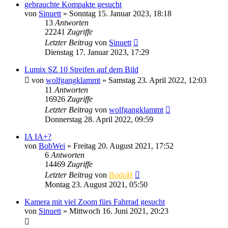
gebrauchte Kompakte gesucht
von
Sinuett
» Sonntag 15. Januar 2023, 18:18
13
Antworten
22241
Zugriffe
Letzter Beitrag
von
Sinuett
Dienstag 17. Januar 2023, 17:29
Lumix SZ 10 Streifen auf dem Bild
von
wolfgangklammt
» Samstag 23. April 2022, 12:03
11
Antworten
16926
Zugriffe
Letzter Beitrag
von
wolfgangklammt
Donnerstag 28. April 2022, 09:59
IA IA+?
von
BobWei
» Freitag 20. August 2021, 17:52
6
Antworten
14469
Zugriffe
Letzter Beitrag
von
BodoH
Montag 23. August 2021, 05:50
Kamera mit viel Zoom fürs Fahrrad gesucht
von
Sinuett
» Mittwoch 16. Juni 2021, 20:23