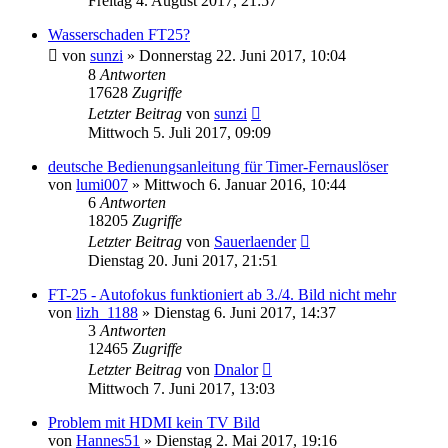
Freitag 4. August 2017, 21:57
Wasserschaden FT25?
von
sunzi
» Donnerstag 22. Juni 2017, 10:04
8
Antworten
17628
Zugriffe
Letzter Beitrag
von
sunzi
Mittwoch 5. Juli 2017, 09:09
deutsche Bedienungsanleitung für Timer-Fernauslöser
von
lumi007
» Mittwoch 6. Januar 2016, 10:44
6
Antworten
18205
Zugriffe
Letzter Beitrag
von
Sauerlaender
Dienstag 20. Juni 2017, 21:51
FT-25 - Autofokus funktioniert ab 3./4. Bild nicht mehr
von
lizh_1188
» Dienstag 6. Juni 2017, 14:37
3
Antworten
12465
Zugriffe
Letzter Beitrag
von
Dnalor
Mittwoch 7. Juni 2017, 13:03
Problem mit HDMI kein TV Bild
von
Hannes51
» Dienstag 2. Mai 2017, 19:16