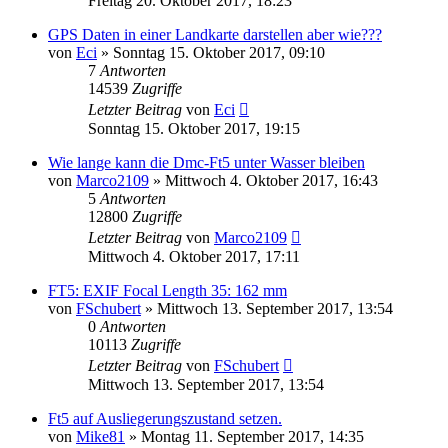
Freitag 20. Oktober 2017, 18:23
GPS Daten in einer Landkarte darstellen aber wie???
von
Eci
» Sonntag 15. Oktober 2017, 09:10
7
Antworten
14539
Zugriffe
Letzter Beitrag
von
Eci
Sonntag 15. Oktober 2017, 19:15
Wie lange kann die Dmc-Ft5 unter Wasser bleiben
von
Marco2109
» Mittwoch 4. Oktober 2017, 16:43
5
Antworten
12800
Zugriffe
Letzter Beitrag
von
Marco2109
Mittwoch 4. Oktober 2017, 17:11
FT5: EXIF Focal Length 35: 162 mm
von
FSchubert
» Mittwoch 13. September 2017, 13:54
0
Antworten
10113
Zugriffe
Letzter Beitrag
von
FSchubert
Mittwoch 13. September 2017, 13:54
Ft5 auf Ausliegerungszustand setzen.
von
Mike81
» Montag 11. September 2017, 14:35