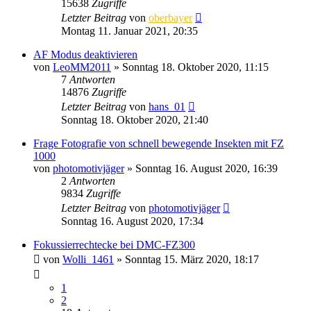
15638
Zugriffe
Letzter Beitrag
von
oberbayer
Montag 11. Januar 2021, 20:35
AF Modus deaktivieren
von
LeoMM2011
» Sonntag 18. Oktober 2020, 11:15
7
Antworten
14876
Zugriffe
Letzter Beitrag
von
hans_01
Sonntag 18. Oktober 2020, 21:40
Frage Fotografie von schnell bewegende Insekten mit FZ
1000
von
photomotivjäger
» Sonntag 16. August 2020, 16:39
2
Antworten
9834
Zugriffe
Letzter Beitrag
von
photomotivjäger
Sonntag 16. August 2020, 17:34
Fokussierrechtecke bei DMC-FZ300
von
Wolli_1461
» Sonntag 15. März 2020, 18:17
1
2