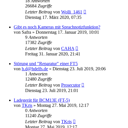
18
Antworten
26684
Zugriffe
Letzter Beitrag
von
Wolli_1461
Dienstag 17. März 2020, 07:35
Gibt es noch Kameras mit Sprachnotizfunktion?
von
Safra
» Donnerstag 17. Januar 2019, 10:01
9
Antworten
17382
Zugriffe
Letzter Beitrag
von
CAHA
Freitag 31. Januar 2020, 21:41
Störung und "Reparatur" einer FT5
von
h.d@hdelfs.de
» Dienstag 23. Juli 2019, 20:06
1
Antworten
12480
Zugriffe
Letzter Beitrag
von
Prosecutor
Dienstag 23. Juli 2019, 21:01
Ladegerät für BCM13E (FT-5)
von
TKris
» Montag 27. Mai 2019, 12:17
0
Antworten
11240
Zugriffe
Letzter Beitrag
von
TKris
Montag 27. Mai 2019, 12:17