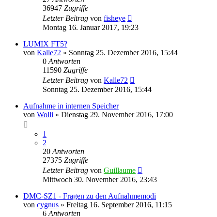
36947
Zugriffe
Letzter Beitrag
von
fisheye
Montag 16. Januar 2017, 19:23
LUMIX FT5?
von
Kalle72
» Sonntag 25. Dezember 2016, 15:44
0
Antworten
11590
Zugriffe
Letzter Beitrag
von
Kalle72
Sonntag 25. Dezember 2016, 15:44
Aufnahme in internen Speicher
von
Wolli
» Dienstag 29. November 2016, 17:00
1
2
20
Antworten
27375
Zugriffe
Letzter Beitrag
von
Guillaume
Mittwoch 30. November 2016, 23:43
DMC-SZ1 - Fragen zu den Aufnahmemodi
von
cygnus
» Freitag 16. September 2016, 11:15
6
Antworten