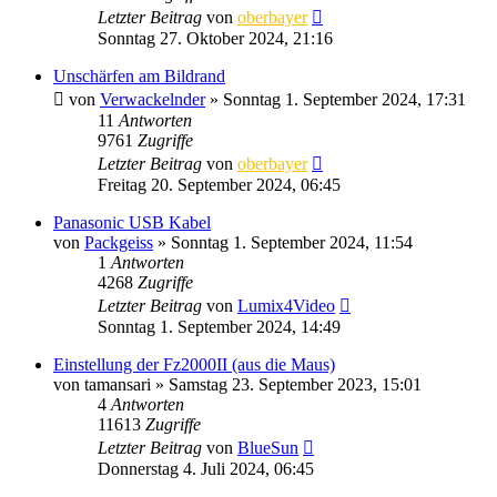
Letzter Beitrag
von
oberbayer
Sonntag 27. Oktober 2024, 21:16
Unschärfen am Bildrand
von
Verwackelnder
» Sonntag 1. September 2024, 17:31
11
Antworten
9761
Zugriffe
Letzter Beitrag
von
oberbayer
Freitag 20. September 2024, 06:45
Panasonic USB Kabel
von
Packgeiss
» Sonntag 1. September 2024, 11:54
1
Antworten
4268
Zugriffe
Letzter Beitrag
von
Lumix4Video
Sonntag 1. September 2024, 14:49
Einstellung der Fz2000II (aus die Maus)
von
tamansari
» Samstag 23. September 2023, 15:01
4
Antworten
11613
Zugriffe
Letzter Beitrag
von
BlueSun
Donnerstag 4. Juli 2024, 06:45