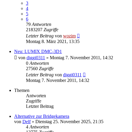
3
4
5
6
79
Antworten
2183207
Zugriffe
Letzter Beitrag
von
wozim
Montag 8. März 2021, 13:35
Neu: LUMIX DMC-3D1
von
diggi0311
» Montag 7. November 2011, 14:32
0
Antworten
27560
Zugriffe
Letzter Beitrag
von
diggi0311
Montag 7. November 2011, 14:32
Themen
Antworten
Zugriffe
Letzter Beitrag
Alternative zur Bridgekamera
von
Delf
» Dienstag 25. November 2025, 21:35
4
Antworten