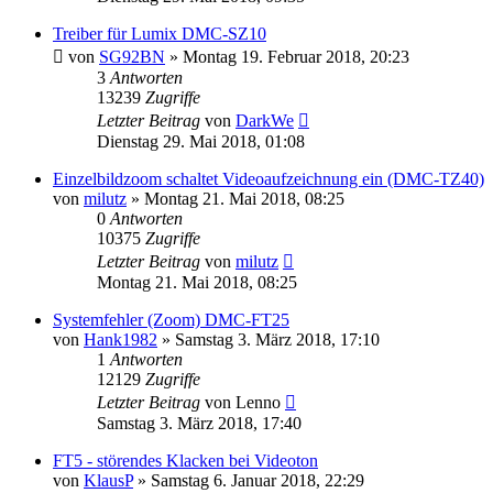
Treiber für Lumix DMC-SZ10
von
SG92BN
» Montag 19. Februar 2018, 20:23
3
Antworten
13239
Zugriffe
Letzter Beitrag
von
DarkWe
Dienstag 29. Mai 2018, 01:08
Einzelbildzoom schaltet Videoaufzeichnung ein (DMC-TZ40)
von
milutz
» Montag 21. Mai 2018, 08:25
0
Antworten
10375
Zugriffe
Letzter Beitrag
von
milutz
Montag 21. Mai 2018, 08:25
Systemfehler (Zoom) DMC-FT25
von
Hank1982
» Samstag 3. März 2018, 17:10
1
Antworten
12129
Zugriffe
Letzter Beitrag
von
Lenno
Samstag 3. März 2018, 17:40
FT5 - störendes Klacken bei Videoton
von
KlausP
» Samstag 6. Januar 2018, 22:29