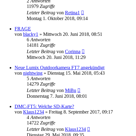
2
Antworten
11979
Zugriffe
Letzter Beitrag
von
Retina1
Montag 1. Oktober 2018, 09:14
FRAGE
von
blacky1
» Mittwoch 20. Juni 2018, 08:51
6
Antworten
14181
Zugriffe
Letzter Beitrag
von
Corinna
Mittwoch 20. Juni 2018, 11:29
Neue Lumix Outdoorkamera FT7 angekündigt
von
nightwing
» Dienstag 15. Mai 2018, 05:43
5
Antworten
14279
Zugriffe
Letzter Beitrag
von
MiBu
Donnerstag 7. Juni 2018, 08:01
DMC-FT5: Welche SD-Karte?
von
Klaus1234
» Freitag 8. September 2017, 09:17
4
Antworten
14722
Zugriffe
Letzter Beitrag
von
Klaus1234
Dienstag 29. Mai 2018, 09:35