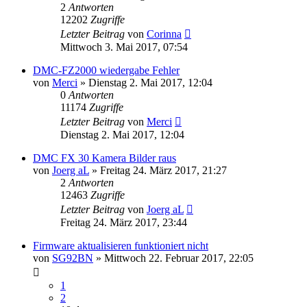
2
Antworten
12202
Zugriffe
Letzter Beitrag
von
Corinna
Mittwoch 3. Mai 2017, 07:54
DMC-FZ2000 wiedergabe Fehler
von
Merci
» Dienstag 2. Mai 2017, 12:04
0
Antworten
11174
Zugriffe
Letzter Beitrag
von
Merci
Dienstag 2. Mai 2017, 12:04
DMC FX 30 Kamera Bilder raus
von
Joerg aL
» Freitag 24. März 2017, 21:27
2
Antworten
12463
Zugriffe
Letzter Beitrag
von
Joerg aL
Freitag 24. März 2017, 23:44
Firmware aktualisieren funktioniert nicht
von
SG92BN
» Mittwoch 22. Februar 2017, 22:05
1
2