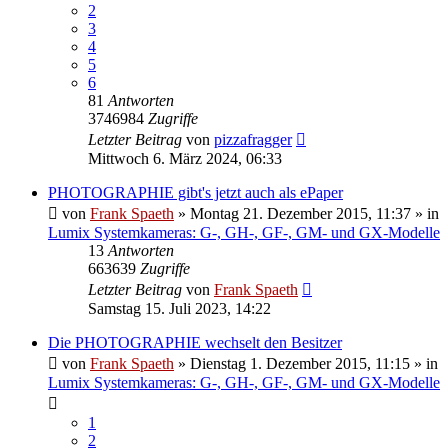
2
3
4
5
6
81
Antworten
3746984
Zugriffe
Letzter Beitrag
von
pizzafragger
Mittwoch 6. März 2024, 06:33
PHOTOGRAPHIE gibt's jetzt auch als ePaper
von
Frank Spaeth
» Montag 21. Dezember 2015, 11:37 » in
Lumix Systemkameras: G-, GH-, GF-, GM- und GX-Modelle
13
Antworten
663639
Zugriffe
Letzter Beitrag
von
Frank Spaeth
Samstag 15. Juli 2023, 14:22
Die PHOTOGRAPHIE wechselt den Besitzer
von
Frank Spaeth
» Dienstag 1. Dezember 2015, 11:15 » in
Lumix Systemkameras: G-, GH-, GF-, GM- und GX-Modelle
1
2