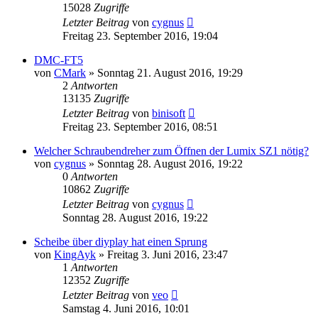
15028
Zugriffe
Letzter Beitrag
von
cygnus
Freitag 23. September 2016, 19:04
DMC-FT5
von
CMark
» Sonntag 21. August 2016, 19:29
2
Antworten
13135
Zugriffe
Letzter Beitrag
von
binisoft
Freitag 23. September 2016, 08:51
Welcher Schraubendreher zum Öffnen der Lumix SZ1 nötig?
von
cygnus
» Sonntag 28. August 2016, 19:22
0
Antworten
10862
Zugriffe
Letzter Beitrag
von
cygnus
Sonntag 28. August 2016, 19:22
Scheibe über diyplay hat einen Sprung
von
KingAyk
» Freitag 3. Juni 2016, 23:47
1
Antworten
12352
Zugriffe
Letzter Beitrag
von
veo
Samstag 4. Juni 2016, 10:01