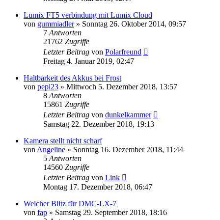
Lumix FT5 verbindung mit Lumix Cloud
von
gummiadler
» Sonntag 26. Oktober 2014, 09:57
7
Antworten
21762
Zugriffe
Letzter Beitrag
von
Polarfreund
Freitag 4. Januar 2019, 02:47
Haltbarkeit des Akkus bei Frost
von
pepi23
» Mittwoch 5. Dezember 2018, 13:57
8
Antworten
15861
Zugriffe
Letzter Beitrag
von
dunkelkammer
Samstag 22. Dezember 2018, 19:13
Kamera stellt nicht scharf
von
Angeline
» Sonntag 16. Dezember 2018, 11:44
5
Antworten
14560
Zugriffe
Letzter Beitrag
von
Link
Montag 17. Dezember 2018, 06:47
Welcher Blitz für DMC-LX-7
von
fap
» Samstag 29. September 2018, 18:16