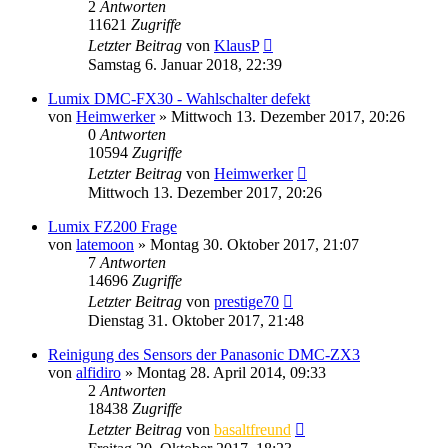
2
Antworten
11621
Zugriffe
Letzter Beitrag
von
KlausP
Samstag 6. Januar 2018, 22:39
Lumix DMC-FX30 - Wahlschalter defekt
von
Heimwerker
» Mittwoch 13. Dezember 2017, 20:26
0
Antworten
10594
Zugriffe
Letzter Beitrag
von
Heimwerker
Mittwoch 13. Dezember 2017, 20:26
Lumix FZ200 Frage
von
latemoon
» Montag 30. Oktober 2017, 21:07
7
Antworten
14696
Zugriffe
Letzter Beitrag
von
prestige70
Dienstag 31. Oktober 2017, 21:48
Reinigung des Sensors der Panasonic DMC-ZX3
von
alfidiro
» Montag 28. April 2014, 09:33
2
Antworten
18438
Zugriffe
Letzter Beitrag
von
basaltfreund