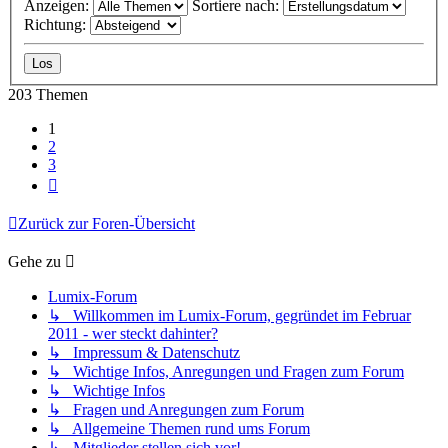
Anzeigen:
Sortiere nach:
Richtung:
203 Themen
1
2
3
Nächste
Zurück zur Foren-Übersicht
Gehe zu
Lumix-Forum
↳ Willkommen im Lumix-Forum, gegründet im Februar
2011 - wer steckt dahinter?
↳ Impressum & Datenschutz
↳ Wichtige Infos, Anregungen und Fragen zum Forum
↳ Wichtige Infos
↳ Fragen und Anregungen zum Forum
↳ Allgemeine Themen rund ums Forum
↳ Mitglieder stellen sich vor!