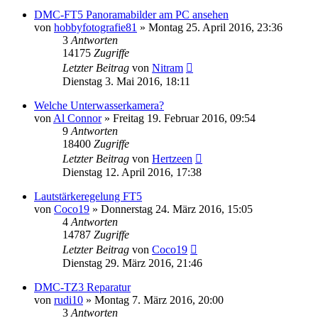
DMC-FT5 Panoramabilder am PC ansehen
von
hobbyfotografie81
» Montag 25. April 2016, 23:36
3
Antworten
14175
Zugriffe
Letzter Beitrag
von
Nitram
Dienstag 3. Mai 2016, 18:11
Welche Unterwasserkamera?
von
Al Connor
» Freitag 19. Februar 2016, 09:54
9
Antworten
18400
Zugriffe
Letzter Beitrag
von
Hertzeen
Dienstag 12. April 2016, 17:38
Lautstärkeregelung FT5
von
Coco19
» Donnerstag 24. März 2016, 15:05
4
Antworten
14787
Zugriffe
Letzter Beitrag
von
Coco19
Dienstag 29. März 2016, 21:46
DMC-TZ3 Reparatur
von
rudi10
» Montag 7. März 2016, 20:00
3
Antworten