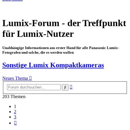
Lumix-Forum - der Treffpunkt
für Lumix-Nutzer
Unabhängige Informationen aus erster Hand für alle Panasonic Lumix-
Fotografen und solche, die es werden wollen
Sonstige Lumix Kompaktkameras
Neues Thema
Erweiterte
Suche
Suche
203 Themen
1
2
3
Nächste