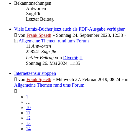
Bekanntmachungen
Antworten
Zugriffe
Letzter Beitrag
Viele Lumix-Bücher jetzt auch als PDF-Ausgabe verfügbar
von
Frank Spaeth
» Sonntag 24. September 2023, 12:38 »
in
Allgemeine Themen rund ums Forum
11
Antworten
258541
Zugriffe
Letzter Beitrag
von
Diver56
Sonntag 26. Mai 2024, 11:35
Internetzensur stoppen
von
Frank Spaeth
» Mittwoch 27. Februar 2019, 08:24 » in
Allgemeine Themen rund ums Forum
1
…
10
11
12
13
14