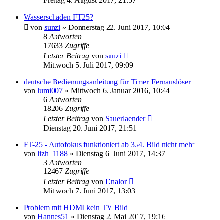
Freitag 4. August 2017, 21:57
Wasserschaden FT25?
von
sunzi
» Donnerstag 22. Juni 2017, 10:04
8
Antworten
17633
Zugriffe
Letzter Beitrag
von
sunzi
Mittwoch 5. Juli 2017, 09:09
deutsche Bedienungsanleitung für Timer-Fernauslöser
von
lumi007
» Mittwoch 6. Januar 2016, 10:44
6
Antworten
18206
Zugriffe
Letzter Beitrag
von
Sauerlaender
Dienstag 20. Juni 2017, 21:51
FT-25 - Autofokus funktioniert ab 3./4. Bild nicht mehr
von
lizh_1188
» Dienstag 6. Juni 2017, 14:37
3
Antworten
12467
Zugriffe
Letzter Beitrag
von
Dnalor
Mittwoch 7. Juni 2017, 13:03
Problem mit HDMI kein TV Bild
von
Hannes51
» Dienstag 2. Mai 2017, 19:16