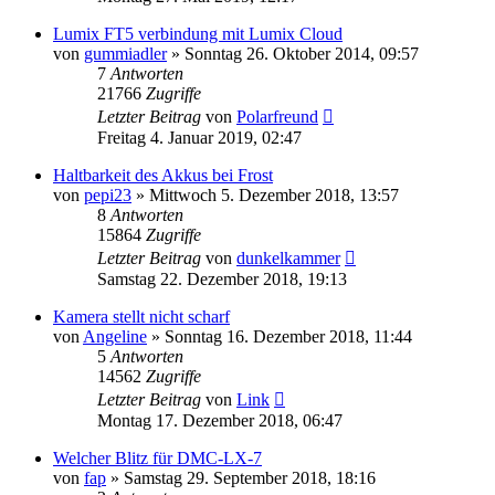
Lumix FT5 verbindung mit Lumix Cloud
von
gummiadler
» Sonntag 26. Oktober 2014, 09:57
7
Antworten
21766
Zugriffe
Letzter Beitrag
von
Polarfreund
Freitag 4. Januar 2019, 02:47
Haltbarkeit des Akkus bei Frost
von
pepi23
» Mittwoch 5. Dezember 2018, 13:57
8
Antworten
15864
Zugriffe
Letzter Beitrag
von
dunkelkammer
Samstag 22. Dezember 2018, 19:13
Kamera stellt nicht scharf
von
Angeline
» Sonntag 16. Dezember 2018, 11:44
5
Antworten
14562
Zugriffe
Letzter Beitrag
von
Link
Montag 17. Dezember 2018, 06:47
Welcher Blitz für DMC-LX-7
von
fap
» Samstag 29. September 2018, 18:16