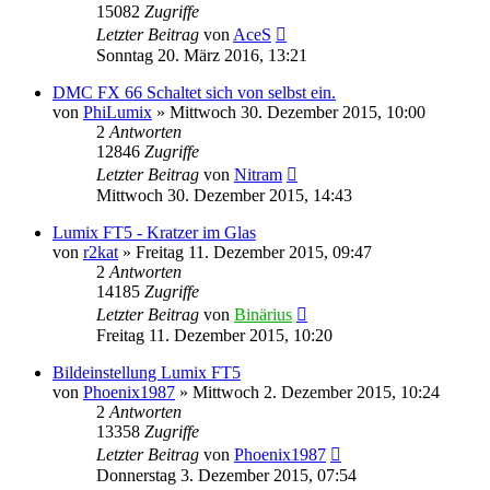
15082
Zugriffe
Letzter Beitrag
von
AceS
Sonntag 20. März 2016, 13:21
DMC FX 66 Schaltet sich von selbst ein.
von
PhiLumix
» Mittwoch 30. Dezember 2015, 10:00
2
Antworten
12846
Zugriffe
Letzter Beitrag
von
Nitram
Mittwoch 30. Dezember 2015, 14:43
Lumix FT5 - Kratzer im Glas
von
r2kat
» Freitag 11. Dezember 2015, 09:47
2
Antworten
14185
Zugriffe
Letzter Beitrag
von
Binärius
Freitag 11. Dezember 2015, 10:20
Bildeinstellung Lumix FT5
von
Phoenix1987
» Mittwoch 2. Dezember 2015, 10:24
2
Antworten
13358
Zugriffe
Letzter Beitrag
von
Phoenix1987
Donnerstag 3. Dezember 2015, 07:54