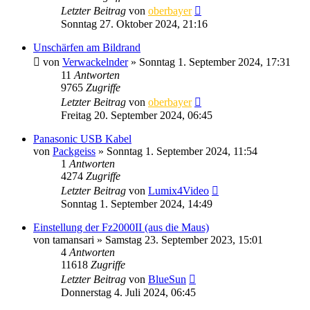
Letzter Beitrag
von
oberbayer
Sonntag 27. Oktober 2024, 21:16
Unschärfen am Bildrand
von
Verwackelnder
» Sonntag 1. September 2024, 17:31
11
Antworten
9765
Zugriffe
Letzter Beitrag
von
oberbayer
Freitag 20. September 2024, 06:45
Panasonic USB Kabel
von
Packgeiss
» Sonntag 1. September 2024, 11:54
1
Antworten
4274
Zugriffe
Letzter Beitrag
von
Lumix4Video
Sonntag 1. September 2024, 14:49
Einstellung der Fz2000II (aus die Maus)
von
tamansari
» Samstag 23. September 2023, 15:01
4
Antworten
11618
Zugriffe
Letzter Beitrag
von
BlueSun
Donnerstag 4. Juli 2024, 06:45