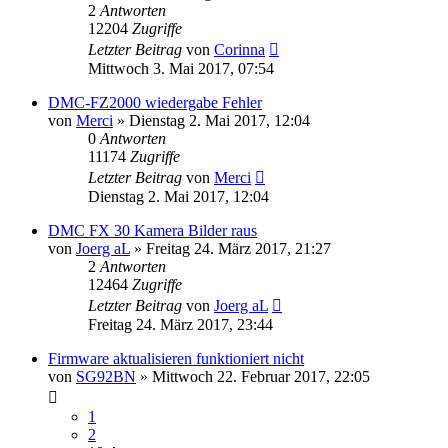
2
Antworten
12204
Zugriffe
Letzter Beitrag
von
Corinna
Mittwoch 3. Mai 2017, 07:54
DMC-FZ2000 wiedergabe Fehler
von
Merci
» Dienstag 2. Mai 2017, 12:04
0
Antworten
11174
Zugriffe
Letzter Beitrag
von
Merci
Dienstag 2. Mai 2017, 12:04
DMC FX 30 Kamera Bilder raus
von
Joerg aL
» Freitag 24. März 2017, 21:27
2
Antworten
12464
Zugriffe
Letzter Beitrag
von
Joerg aL
Freitag 24. März 2017, 23:44
Firmware aktualisieren funktioniert nicht
von
SG92BN
» Mittwoch 22. Februar 2017, 22:05
1
2