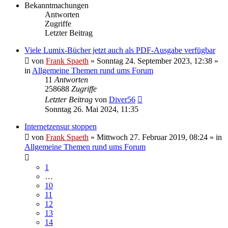
Bekanntmachungen
Antworten
Zugriffe
Letzter Beitrag
Viele Lumix-Bücher jetzt auch als PDF-Ausgabe verfügbar
von
Frank Spaeth
» Sonntag 24. September 2023, 12:38 »
in
Allgemeine Themen rund ums Forum
11
Antworten
258688
Zugriffe
Letzter Beitrag
von
Diver56
Sonntag 26. Mai 2024, 11:35
Internetzensur stoppen
von
Frank Spaeth
» Mittwoch 27. Februar 2019, 08:24 » in
Allgemeine Themen rund ums Forum
1
…
10
11
12
13
14