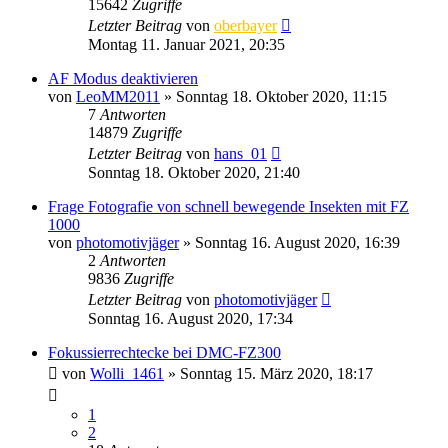
15642
Zugriffe
Letzter Beitrag
von
oberbayer
Montag 11. Januar 2021, 20:35
AF Modus deaktivieren
von
LeoMM2011
» Sonntag 18. Oktober 2020, 11:15
7
Antworten
14879
Zugriffe
Letzter Beitrag
von
hans_01
Sonntag 18. Oktober 2020, 21:40
Frage Fotografie von schnell bewegende Insekten mit FZ
1000
von
photomotivjäger
» Sonntag 16. August 2020, 16:39
2
Antworten
9836
Zugriffe
Letzter Beitrag
von
photomotivjäger
Sonntag 16. August 2020, 17:34
Fokussierrechtecke bei DMC-FZ300
von
Wolli_1461
» Sonntag 15. März 2020, 18:17
1
2