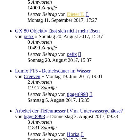
5
Antworten
14000
Zugriffe
Letzter Beitrag
von
Dieter T.
Montag 11. September 2017, 17:27
GX 80 Objektiv lässt sich nicht mehr lösen
von
pefix
» Sonntag 20. August 2017, 15:37
0
Antworten
10499
Zugriffe
Letzter Beitrag
von
pefix
Sonntag 20. August 2017, 15:37
Lumix FT5 - Betriebsdauer im Wasser
von
Creeven
» Montag 19. Juni 2017, 19:01
2
Antworten
11917
Zugriffe
Letzter Beitrag
von
tigger8993
Samstag 5. August 2017, 15:35
Arbeitet der Tiefenmesser i.V.m. Unterwassergehäuse?
von
tigger8993
» Donnerstag 3. August 2017, 09:33
3
Antworten
11831
Zugriffe
Letzter Beitrag
von
Horka