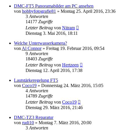
DMC-FT5 Panoramabilder am PC ansehen
von
hobbyfotografie81
» Montag 25. April 2016, 23:36
3
Antworten
14177
Zugriffe
Letzter Beitrag
von
Nitram
Dienstag 3. Mai 2016, 18:11
Welche Unterwasserkamera?
von
Al Connor
» Freitag 19. Februar 2016, 09:54
9
Antworten
18403
Zugriffe
Letzter Beitrag
von
Hertzeen
Dienstag 12. April 2016, 17:38
Lautstärkeregelung FT5
von
Coco19
» Donnerstag 24. März 2016, 15:05
4
Antworten
14789
Zugriffe
Letzter Beitrag
von
Coco19
Dienstag 29. März 2016, 21:46
DMC-TZ3 Reparatur
von
rudi10
» Montag 7. März 2016, 20:00
3
Antworten