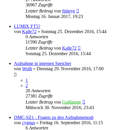
36967
Zugriffe
Letzter Beitrag
von
fisheye
Montag 16. Januar 2017, 19:23
LUMIX FT5?
von
Kalle72
» Sonntag 25. Dezember 2016, 15:44
0
Antworten
11590
Zugriffe
Letzter Beitrag
von
Kalle72
Sonntag 25. Dezember 2016, 15:44
Aufnahme in internen Speicher
von
Wolli
» Dienstag 29. November 2016, 17:00
1
2
20
Antworten
27381
Zugriffe
Letzter Beitrag
von
Guillaume
Mittwoch 30. November 2016, 23:43
DMC-SZ1 - Fragen zu den Aufnahmemodi
von
cygnus
» Freitag 16. September 2016, 11:15
6
Antworten