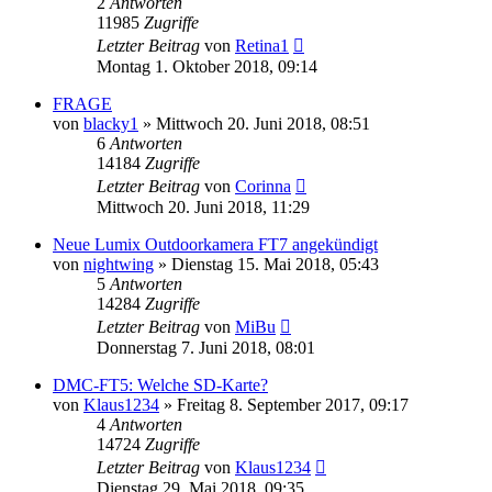
2
Antworten
11985
Zugriffe
Letzter Beitrag
von
Retina1
Montag 1. Oktober 2018, 09:14
FRAGE
von
blacky1
» Mittwoch 20. Juni 2018, 08:51
6
Antworten
14184
Zugriffe
Letzter Beitrag
von
Corinna
Mittwoch 20. Juni 2018, 11:29
Neue Lumix Outdoorkamera FT7 angekündigt
von
nightwing
» Dienstag 15. Mai 2018, 05:43
5
Antworten
14284
Zugriffe
Letzter Beitrag
von
MiBu
Donnerstag 7. Juni 2018, 08:01
DMC-FT5: Welche SD-Karte?
von
Klaus1234
» Freitag 8. September 2017, 09:17
4
Antworten
14724
Zugriffe
Letzter Beitrag
von
Klaus1234
Dienstag 29. Mai 2018, 09:35