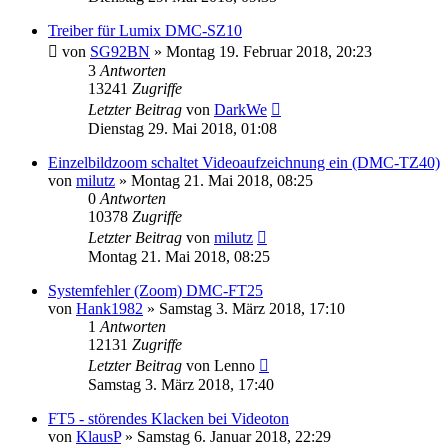
Treiber für Lumix DMC-SZ10
von
SG92BN
» Montag 19. Februar 2018, 20:23
3
Antworten
13241
Zugriffe
Letzter Beitrag
von
DarkWe
Dienstag 29. Mai 2018, 01:08
Einzelbildzoom schaltet Videoaufzeichnung ein (DMC-TZ40)
von
milutz
» Montag 21. Mai 2018, 08:25
0
Antworten
10378
Zugriffe
Letzter Beitrag
von
milutz
Montag 21. Mai 2018, 08:25
Systemfehler (Zoom) DMC-FT25
von
Hank1982
» Samstag 3. März 2018, 17:10
1
Antworten
12131
Zugriffe
Letzter Beitrag
von
Lenno
Samstag 3. März 2018, 17:40
FT5 - störendes Klacken bei Videoton
von
KlausP
» Samstag 6. Januar 2018, 22:29