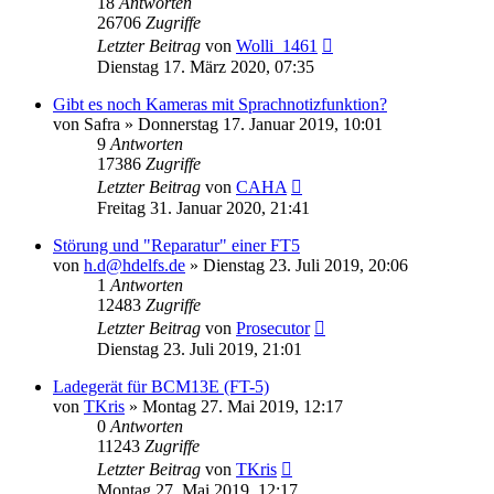
18
Antworten
26706
Zugriffe
Letzter Beitrag
von
Wolli_1461
Dienstag 17. März 2020, 07:35
Gibt es noch Kameras mit Sprachnotizfunktion?
von
Safra
» Donnerstag 17. Januar 2019, 10:01
9
Antworten
17386
Zugriffe
Letzter Beitrag
von
CAHA
Freitag 31. Januar 2020, 21:41
Störung und "Reparatur" einer FT5
von
h.d@hdelfs.de
» Dienstag 23. Juli 2019, 20:06
1
Antworten
12483
Zugriffe
Letzter Beitrag
von
Prosecutor
Dienstag 23. Juli 2019, 21:01
Ladegerät für BCM13E (FT-5)
von
TKris
» Montag 27. Mai 2019, 12:17
0
Antworten
11243
Zugriffe
Letzter Beitrag
von
TKris
Montag 27. Mai 2019, 12:17