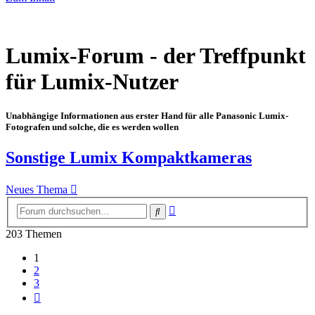
Lumix-Forum - der Treffpunkt
für Lumix-Nutzer
Unabhängige Informationen aus erster Hand für alle Panasonic Lumix-
Fotografen und solche, die es werden wollen
Sonstige Lumix Kompaktkameras
Neues Thema
Erweiterte
Suche
Suche
203 Themen
1
2
3
Nächste