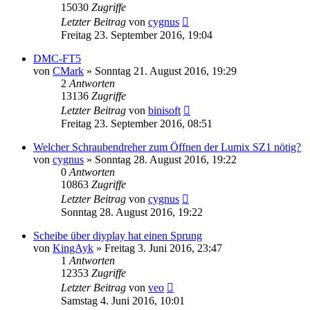
15030
Zugriffe
Letzter Beitrag
von
cygnus
Freitag 23. September 2016, 19:04
DMC-FT5
von
CMark
» Sonntag 21. August 2016, 19:29
2
Antworten
13136
Zugriffe
Letzter Beitrag
von
binisoft
Freitag 23. September 2016, 08:51
Welcher Schraubendreher zum Öffnen der Lumix SZ1 nötig?
von
cygnus
» Sonntag 28. August 2016, 19:22
0
Antworten
10863
Zugriffe
Letzter Beitrag
von
cygnus
Sonntag 28. August 2016, 19:22
Scheibe über diyplay hat einen Sprung
von
KingAyk
» Freitag 3. Juni 2016, 23:47
1
Antworten
12353
Zugriffe
Letzter Beitrag
von
veo
Samstag 4. Juni 2016, 10:01