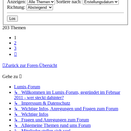
Anzeigen:
Sortiere nach:
Richtung:
203 Themen
1
2
3
Nächste
Zurück zur Foren-Übersicht
Gehe zu
Lumix-Forum
↳ Willkommen im Lumix-Forum, gegründet im Februar
2011 - wer steckt dahinter?
↳ Impressum & Datenschutz
↳ Wichtige Infos, Anregungen und Fragen zum Forum
↳ Wichtige Infos
↳ Fragen und Anregungen zum Forum
↳ Allgemeine Themen rund ums Forum
↳ Mitglieder stellen sich vor!