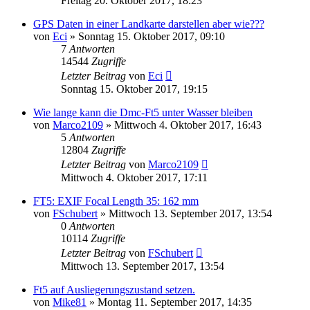
Freitag 20. Oktober 2017, 18:23
GPS Daten in einer Landkarte darstellen aber wie???
von
Eci
» Sonntag 15. Oktober 2017, 09:10
7
Antworten
14544
Zugriffe
Letzter Beitrag
von
Eci
Sonntag 15. Oktober 2017, 19:15
Wie lange kann die Dmc-Ft5 unter Wasser bleiben
von
Marco2109
» Mittwoch 4. Oktober 2017, 16:43
5
Antworten
12804
Zugriffe
Letzter Beitrag
von
Marco2109
Mittwoch 4. Oktober 2017, 17:11
FT5: EXIF Focal Length 35: 162 mm
von
FSchubert
» Mittwoch 13. September 2017, 13:54
0
Antworten
10114
Zugriffe
Letzter Beitrag
von
FSchubert
Mittwoch 13. September 2017, 13:54
Ft5 auf Ausliegerungszustand setzen.
von
Mike81
» Montag 11. September 2017, 14:35