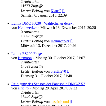
2
Antworten
11623
Zugriffe
Letzter Beitrag
von
KlausP
Samstag 6. Januar 2018, 22:39
Lumix DMC-FX30 - Wahlschalter defekt
von
Heimwerker
» Mittwoch 13. Dezember 2017, 20:26
0
Antworten
10598
Zugriffe
Letzter Beitrag
von
Heimwerker
Mittwoch 13. Dezember 2017, 20:26
Lumix FZ200 Frage
von
latemoon
» Montag 30. Oktober 2017, 21:07
7
Antworten
14699
Zugriffe
Letzter Beitrag
von
prestige70
Dienstag 31. Oktober 2017, 21:48
Reinigung des Sensors der Panasonic DMC-ZX3
von
alfidiro
» Montag 28. April 2014, 09:33
2
Antworten
18440
Zugriffe
Letzter Beitrag
von
basaltfreund