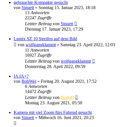
gebrauchte Kompakte gesucht
von
Sinuett
» Sonntag 15. Januar 2023, 18:18
13
Antworten
22247
Zugriffe
Letzter Beitrag
von
Sinuett
Dienstag 17. Januar 2023, 17:29
Lumix SZ 10 Streifen auf dem Bild
von
wolfgangklammt
» Samstag 23. April 2022, 12:03
11
Antworten
16927
Zugriffe
Letzter Beitrag
von
wolfgangklammt
Donnerstag 28. April 2022, 09:59
IA IA+?
von
BobWei
» Freitag 20. August 2021, 17:52
6
Antworten
14472
Zugriffe
Letzter Beitrag
von
BodoH
Montag 23. August 2021, 05:50
Kamera mit viel Zoom fürs Fahrrad gesucht
von
Sinuett
» Mittwoch 16. Juni 2021, 20:23