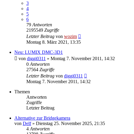
3
4
5
6
79
Antworten
2195549
Zugriffe
Letzter Beitrag
von
wozim
Montag 8. März 2021, 13:35
Neu: LUMIX DMC-3D1
von
diggi0311
» Montag 7. November 2011, 14:32
0
Antworten
27564
Zugriffe
Letzter Beitrag
von
diggi0311
Montag 7. November 2011, 14:32
Themen
Antworten
Zugriffe
Letzter Beitrag
Alternative zur Bridgekamera
von
Delf
» Dienstag 25. November 2025, 21:35
4
Antworten