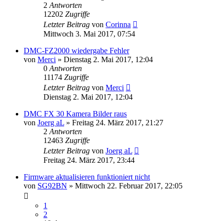
2
Antworten
12202
Zugriffe
Letzter Beitrag
von
Corinna
Mittwoch 3. Mai 2017, 07:54
DMC-FZ2000 wiedergabe Fehler
von
Merci
» Dienstag 2. Mai 2017, 12:04
0
Antworten
11174
Zugriffe
Letzter Beitrag
von
Merci
Dienstag 2. Mai 2017, 12:04
DMC FX 30 Kamera Bilder raus
von
Joerg aL
» Freitag 24. März 2017, 21:27
2
Antworten
12463
Zugriffe
Letzter Beitrag
von
Joerg aL
Freitag 24. März 2017, 23:44
Firmware aktualisieren funktioniert nicht
von
SG92BN
» Mittwoch 22. Februar 2017, 22:05
1
2