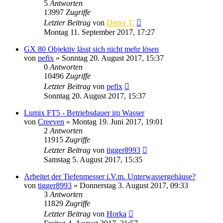
5
Antworten
13997
Zugriffe
Letzter Beitrag
von
Dieter T.
Montag 11. September 2017, 17:27
GX 80 Objektiv lässt sich nicht mehr lösen
von
pefix
» Sonntag 20. August 2017, 15:37
0
Antworten
10496
Zugriffe
Letzter Beitrag
von
pefix
Sonntag 20. August 2017, 15:37
Lumix FT5 - Betriebsdauer im Wasser
von
Creeven
» Montag 19. Juni 2017, 19:01
2
Antworten
11915
Zugriffe
Letzter Beitrag
von
tigger8993
Samstag 5. August 2017, 15:35
Arbeitet der Tiefenmesser i.V.m. Unterwassergehäuse?
von
tigger8993
» Donnerstag 3. August 2017, 09:33
3
Antworten
11829
Zugriffe
Letzter Beitrag
von
Horka