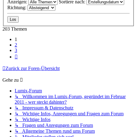
Anzeigen:
Sortiere nach:
Richtung:
203 Themen
1
2
3
Nächste
Zurück zur Foren-Übersicht
Gehe zu
Lumix-Forum
↳ Willkommen im Lumix-Forum, gegründet im Februar
2011 - wer steckt dahinter?
↳ Impressum & Datenschutz
↳ Wichtige Infos, Anregungen und Fragen zum Forum
↳ Wichtige Infos
↳ Fragen und Anregungen zum Forum
↳ Allgemeine Themen rund ums Forum
↳ Mitglieder stellen sich vor!