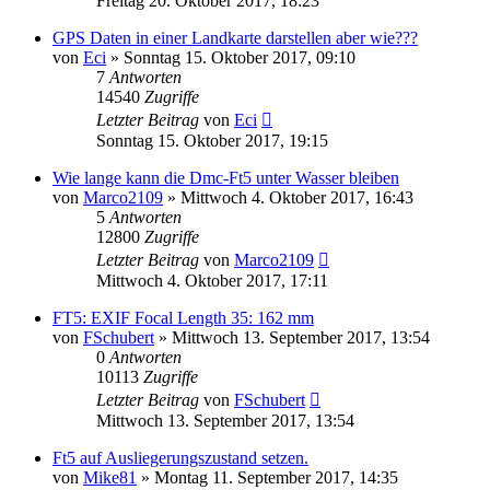
Freitag 20. Oktober 2017, 18:23
GPS Daten in einer Landkarte darstellen aber wie???
von
Eci
» Sonntag 15. Oktober 2017, 09:10
7
Antworten
14540
Zugriffe
Letzter Beitrag
von
Eci
Sonntag 15. Oktober 2017, 19:15
Wie lange kann die Dmc-Ft5 unter Wasser bleiben
von
Marco2109
» Mittwoch 4. Oktober 2017, 16:43
5
Antworten
12800
Zugriffe
Letzter Beitrag
von
Marco2109
Mittwoch 4. Oktober 2017, 17:11
FT5: EXIF Focal Length 35: 162 mm
von
FSchubert
» Mittwoch 13. September 2017, 13:54
0
Antworten
10113
Zugriffe
Letzter Beitrag
von
FSchubert
Mittwoch 13. September 2017, 13:54
Ft5 auf Ausliegerungszustand setzen.
von
Mike81
» Montag 11. September 2017, 14:35