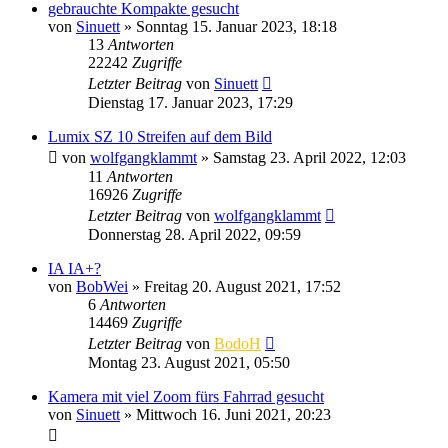
gebrauchte Kompakte gesucht
von
Sinuett
» Sonntag 15. Januar 2023, 18:18
13
Antworten
22242
Zugriffe
Letzter Beitrag
von
Sinuett
Dienstag 17. Januar 2023, 17:29
Lumix SZ 10 Streifen auf dem Bild
von
wolfgangklammt
» Samstag 23. April 2022, 12:03
11
Antworten
16926
Zugriffe
Letzter Beitrag
von
wolfgangklammt
Donnerstag 28. April 2022, 09:59
IA IA+?
von
BobWei
» Freitag 20. August 2021, 17:52
6
Antworten
14469
Zugriffe
Letzter Beitrag
von
BodoH
Montag 23. August 2021, 05:50
Kamera mit viel Zoom fürs Fahrrad gesucht
von
Sinuett
» Mittwoch 16. Juni 2021, 20:23