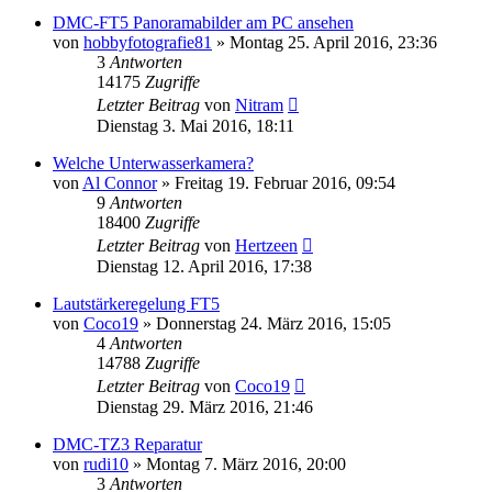
DMC-FT5 Panoramabilder am PC ansehen
von
hobbyfotografie81
» Montag 25. April 2016, 23:36
3
Antworten
14175
Zugriffe
Letzter Beitrag
von
Nitram
Dienstag 3. Mai 2016, 18:11
Welche Unterwasserkamera?
von
Al Connor
» Freitag 19. Februar 2016, 09:54
9
Antworten
18400
Zugriffe
Letzter Beitrag
von
Hertzeen
Dienstag 12. April 2016, 17:38
Lautstärkeregelung FT5
von
Coco19
» Donnerstag 24. März 2016, 15:05
4
Antworten
14788
Zugriffe
Letzter Beitrag
von
Coco19
Dienstag 29. März 2016, 21:46
DMC-TZ3 Reparatur
von
rudi10
» Montag 7. März 2016, 20:00
3
Antworten