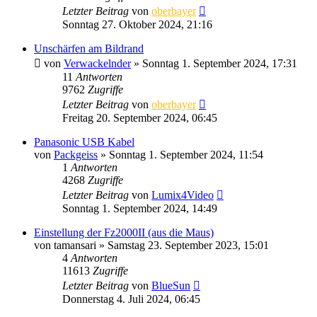
Letzter Beitrag
von
oberbayer
Sonntag 27. Oktober 2024, 21:16
Unschärfen am Bildrand
von
Verwackelnder
» Sonntag 1. September 2024, 17:31
11
Antworten
9762
Zugriffe
Letzter Beitrag
von
oberbayer
Freitag 20. September 2024, 06:45
Panasonic USB Kabel
von
Packgeiss
» Sonntag 1. September 2024, 11:54
1
Antworten
4268
Zugriffe
Letzter Beitrag
von
Lumix4Video
Sonntag 1. September 2024, 14:49
Einstellung der Fz2000II (aus die Maus)
von
tamansari
» Samstag 23. September 2023, 15:01
4
Antworten
11613
Zugriffe
Letzter Beitrag
von
BlueSun
Donnerstag 4. Juli 2024, 06:45