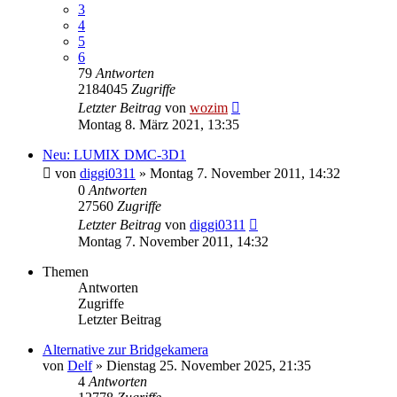
3
4
5
6
79
Antworten
2184045
Zugriffe
Letzter Beitrag
von
wozim
Montag 8. März 2021, 13:35
Neu: LUMIX DMC-3D1
von
diggi0311
» Montag 7. November 2011, 14:32
0
Antworten
27560
Zugriffe
Letzter Beitrag
von
diggi0311
Montag 7. November 2011, 14:32
Themen
Antworten
Zugriffe
Letzter Beitrag
Alternative zur Bridgekamera
von
Delf
» Dienstag 25. November 2025, 21:35
4
Antworten