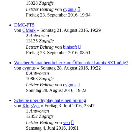
15028
Zugriffe
Letzter Beitrag
von
cygnus
Freitag 23. September 2016, 19:04
DMC-FT5
von
CMark
» Sonntag 21. August 2016, 19:29
2
Antworten
13135
Zugriffe
Letzter Beitrag
von
binisoft
Freitag 23. September 2016, 08:51
Welcher Schraubendreher zum Öffnen der Lumix SZ1 nötig?
von
cygnus
» Sonntag 28. August 2016, 19:22
0
Antworten
10863
Zugriffe
Letzter Beitrag
von
cygnus
Sonntag 28. August 2016, 19:22
Scheibe über diyplay hat einen Sprung
von
KingAyk
» Freitag 3. Juni 2016, 23:47
1
Antworten
12352
Zugriffe
Letzter Beitrag
von
veo
Samstag 4. Juni 2016, 10:01