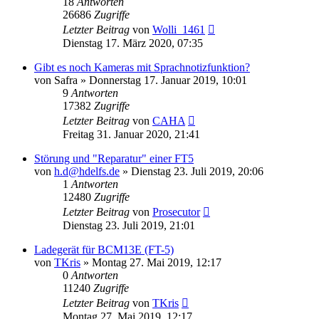
18
Antworten
26686
Zugriffe
Letzter Beitrag
von
Wolli_1461
Dienstag 17. März 2020, 07:35
Gibt es noch Kameras mit Sprachnotizfunktion?
von
Safra
» Donnerstag 17. Januar 2019, 10:01
9
Antworten
17382
Zugriffe
Letzter Beitrag
von
CAHA
Freitag 31. Januar 2020, 21:41
Störung und "Reparatur" einer FT5
von
h.d@hdelfs.de
» Dienstag 23. Juli 2019, 20:06
1
Antworten
12480
Zugriffe
Letzter Beitrag
von
Prosecutor
Dienstag 23. Juli 2019, 21:01
Ladegerät für BCM13E (FT-5)
von
TKris
» Montag 27. Mai 2019, 12:17
0
Antworten
11240
Zugriffe
Letzter Beitrag
von
TKris
Montag 27. Mai 2019, 12:17