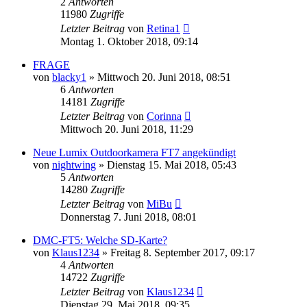
2
Antworten
11980
Zugriffe
Letzter Beitrag
von
Retina1
Montag 1. Oktober 2018, 09:14
FRAGE
von
blacky1
» Mittwoch 20. Juni 2018, 08:51
6
Antworten
14181
Zugriffe
Letzter Beitrag
von
Corinna
Mittwoch 20. Juni 2018, 11:29
Neue Lumix Outdoorkamera FT7 angekündigt
von
nightwing
» Dienstag 15. Mai 2018, 05:43
5
Antworten
14280
Zugriffe
Letzter Beitrag
von
MiBu
Donnerstag 7. Juni 2018, 08:01
DMC-FT5: Welche SD-Karte?
von
Klaus1234
» Freitag 8. September 2017, 09:17
4
Antworten
14722
Zugriffe
Letzter Beitrag
von
Klaus1234
Dienstag 29. Mai 2018, 09:35