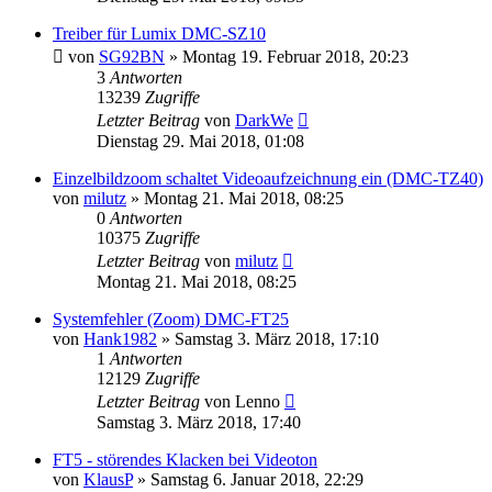
Treiber für Lumix DMC-SZ10
von
SG92BN
» Montag 19. Februar 2018, 20:23
3
Antworten
13239
Zugriffe
Letzter Beitrag
von
DarkWe
Dienstag 29. Mai 2018, 01:08
Einzelbildzoom schaltet Videoaufzeichnung ein (DMC-TZ40)
von
milutz
» Montag 21. Mai 2018, 08:25
0
Antworten
10375
Zugriffe
Letzter Beitrag
von
milutz
Montag 21. Mai 2018, 08:25
Systemfehler (Zoom) DMC-FT25
von
Hank1982
» Samstag 3. März 2018, 17:10
1
Antworten
12129
Zugriffe
Letzter Beitrag
von
Lenno
Samstag 3. März 2018, 17:40
FT5 - störendes Klacken bei Videoton
von
KlausP
» Samstag 6. Januar 2018, 22:29