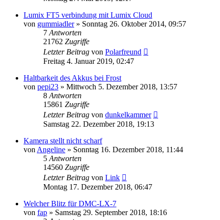
Lumix FT5 verbindung mit Lumix Cloud
von
gummiadler
» Sonntag 26. Oktober 2014, 09:57
7
Antworten
21762
Zugriffe
Letzter Beitrag
von
Polarfreund
Freitag 4. Januar 2019, 02:47
Haltbarkeit des Akkus bei Frost
von
pepi23
» Mittwoch 5. Dezember 2018, 13:57
8
Antworten
15861
Zugriffe
Letzter Beitrag
von
dunkelkammer
Samstag 22. Dezember 2018, 19:13
Kamera stellt nicht scharf
von
Angeline
» Sonntag 16. Dezember 2018, 11:44
5
Antworten
14560
Zugriffe
Letzter Beitrag
von
Link
Montag 17. Dezember 2018, 06:47
Welcher Blitz für DMC-LX-7
von
fap
» Samstag 29. September 2018, 18:16