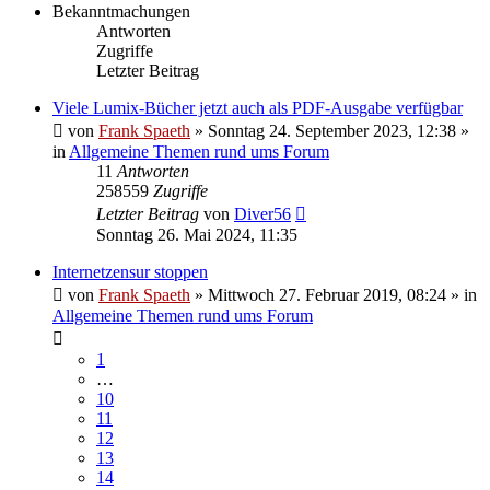
Bekanntmachungen
Antworten
Zugriffe
Letzter Beitrag
Viele Lumix-Bücher jetzt auch als PDF-Ausgabe verfügbar
von
Frank Spaeth
» Sonntag 24. September 2023, 12:38 »
in
Allgemeine Themen rund ums Forum
11
Antworten
258559
Zugriffe
Letzter Beitrag
von
Diver56
Sonntag 26. Mai 2024, 11:35
Internetzensur stoppen
von
Frank Spaeth
» Mittwoch 27. Februar 2019, 08:24 » in
Allgemeine Themen rund ums Forum
1
…
10
11
12
13
14