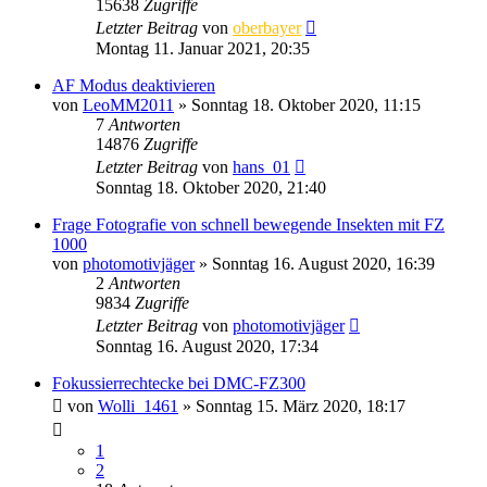
15638
Zugriffe
Letzter Beitrag
von
oberbayer
Montag 11. Januar 2021, 20:35
AF Modus deaktivieren
von
LeoMM2011
» Sonntag 18. Oktober 2020, 11:15
7
Antworten
14876
Zugriffe
Letzter Beitrag
von
hans_01
Sonntag 18. Oktober 2020, 21:40
Frage Fotografie von schnell bewegende Insekten mit FZ
1000
von
photomotivjäger
» Sonntag 16. August 2020, 16:39
2
Antworten
9834
Zugriffe
Letzter Beitrag
von
photomotivjäger
Sonntag 16. August 2020, 17:34
Fokussierrechtecke bei DMC-FZ300
von
Wolli_1461
» Sonntag 15. März 2020, 18:17
1
2