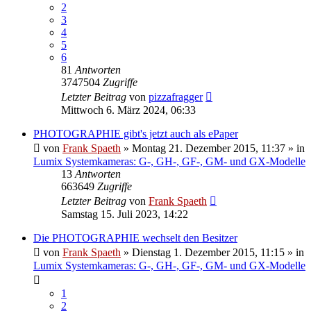
2
3
4
5
6
81
Antworten
3747504
Zugriffe
Letzter Beitrag
von
pizzafragger
Mittwoch 6. März 2024, 06:33
PHOTOGRAPHIE gibt's jetzt auch als ePaper
von
Frank Spaeth
» Montag 21. Dezember 2015, 11:37 » in
Lumix Systemkameras: G-, GH-, GF-, GM- und GX-Modelle
13
Antworten
663649
Zugriffe
Letzter Beitrag
von
Frank Spaeth
Samstag 15. Juli 2023, 14:22
Die PHOTOGRAPHIE wechselt den Besitzer
von
Frank Spaeth
» Dienstag 1. Dezember 2015, 11:15 » in
Lumix Systemkameras: G-, GH-, GF-, GM- und GX-Modelle
1
2