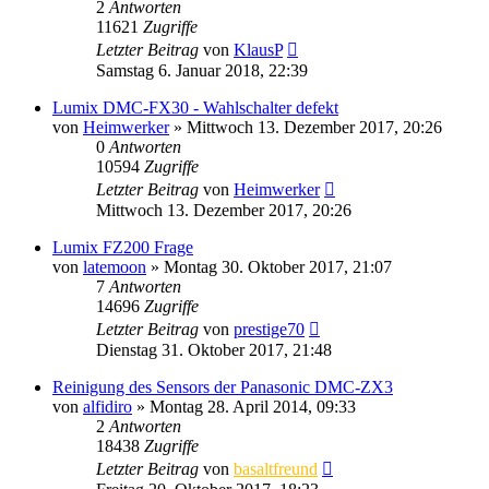
2
Antworten
11621
Zugriffe
Letzter Beitrag
von
KlausP
Samstag 6. Januar 2018, 22:39
Lumix DMC-FX30 - Wahlschalter defekt
von
Heimwerker
» Mittwoch 13. Dezember 2017, 20:26
0
Antworten
10594
Zugriffe
Letzter Beitrag
von
Heimwerker
Mittwoch 13. Dezember 2017, 20:26
Lumix FZ200 Frage
von
latemoon
» Montag 30. Oktober 2017, 21:07
7
Antworten
14696
Zugriffe
Letzter Beitrag
von
prestige70
Dienstag 31. Oktober 2017, 21:48
Reinigung des Sensors der Panasonic DMC-ZX3
von
alfidiro
» Montag 28. April 2014, 09:33
2
Antworten
18438
Zugriffe
Letzter Beitrag
von
basaltfreund