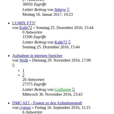
36950
Zugriffe
Letzter Beitrag
von
fisheye
Montag 16. Januar 2017, 19:23
LUMIX FT5?
von
Kalle72
» Sonntag 25. Dezember 2016, 15:44
0
Antworten
11590
Zugriffe
Letzter Beitrag
von
Kalle72
Sonntag 25. Dezember 2016, 15:44
Aufnahme in internen Speicher
von
Wolli
» Dienstag 29. November 2016, 17:00
1
2
20
Antworten
27375
Zugriffe
Letzter Beitrag
von
Guillaume
Mittwoch 30. November 2016, 23:43
DMC-SZ1 - Fragen zu den Aufnahmemodi
von
cygnus
» Freitag 16. September 2016, 11:15
6
Antworten