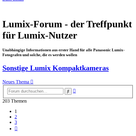
Lumix-Forum - der Treffpunkt
für Lumix-Nutzer
Unabhängige Informationen aus erster Hand für alle Panasonic Lumix-
Fotografen und solche, die es werden wollen
Sonstige Lumix Kompaktkameras
Neues Thema
Erweiterte
Suche
Suche
203 Themen
1
2
3
Nächste