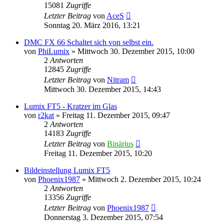
15081
Zugriffe
Letzter Beitrag
von
AceS
Sonntag 20. März 2016, 13:21
DMC FX 66 Schaltet sich von selbst ein.
von
PhiLumix
» Mittwoch 30. Dezember 2015, 10:00
2
Antworten
12845
Zugriffe
Letzter Beitrag
von
Nitram
Mittwoch 30. Dezember 2015, 14:43
Lumix FT5 - Kratzer im Glas
von
r2kat
» Freitag 11. Dezember 2015, 09:47
2
Antworten
14183
Zugriffe
Letzter Beitrag
von
Binärius
Freitag 11. Dezember 2015, 10:20
Bildeinstellung Lumix FT5
von
Phoenix1987
» Mittwoch 2. Dezember 2015, 10:24
2
Antworten
13356
Zugriffe
Letzter Beitrag
von
Phoenix1987
Donnerstag 3. Dezember 2015, 07:54