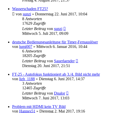
Freitag 4. August 2017, 21:57
Wasserschaden FT25?
von
sunzi
» Donnerstag 22. Juni 2017, 10:04
8
Antworten
17629
Zugriffe
Letzter Beitrag
von
sunzi
Mittwoch 5. Juli 2017, 09:09
deutsche Bedienungsanleitung für Timer-Fernauslöser
von
lumi007
» Mittwoch 6. Januar 2016, 10:44
6
Antworten
18205
Zugriffe
Letzter Beitrag
von
Sauerlaender
Dienstag 20. Juni 2017, 21:51
FT-25 - Autofokus funktioniert ab 3./4. Bild nicht mehr
von
lizh_1188
» Dienstag 6. Juni 2017, 14:37
3
Antworten
12465
Zugriffe
Letzter Beitrag
von
Dnalor
Mittwoch 7. Juni 2017, 13:03
Problem mit HDMI kein TV Bild
von
Hannes51
» Dienstag 2. Mai 2017, 19:16