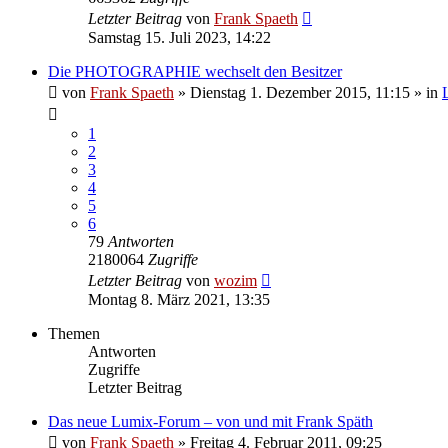
Letzter Beitrag
von
Frank Spaeth
Samstag 15. Juli 2023, 14:22
Die PHOTOGRAPHIE wechselt den Besitzer
von
Frank Spaeth
» Dienstag 1. Dezember 2015, 11:15 » in
1
2
3
4
5
6
79
Antworten
2180064
Zugriffe
Letzter Beitrag
von
wozim
Montag 8. März 2021, 13:35
Themen
Antworten
Zugriffe
Letzter Beitrag
Das neue Lumix-Forum – von und mit Frank Späth
von
Frank Spaeth
» Freitag 4. Februar 2011, 09:25