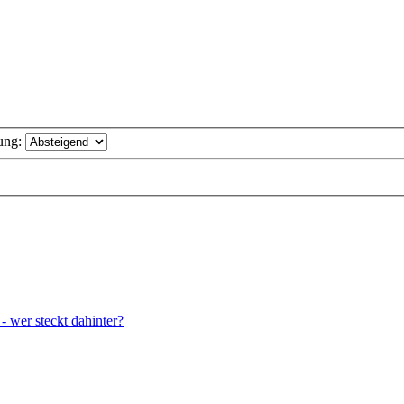
ung:
wer steckt dahinter?