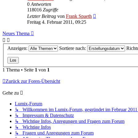
0
Antworten
118016
Zugriffe
Letzter Beitrag
von
Frank Spaeth
Freitag 4. Februar 2011, 09:25
Neues Thema
Anzeigen:
Sortiere nach:
Richt
1 Thema • Seite
1
von
1
Zurück zur Foren-Übersicht
Gehe zu
Lumix-Forum
↳ Willkommen im Lumix-Forum, gegründet im Februar 2011 - 
↳ Impressum & Datenschutz
↳ Wichtige Infos, Anregungen und Fragen zum Forum
↳ Wichtige Infos
↳ Fragen und Anregungen zum Forum