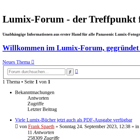
Lumix-Forum - der Treffpunkt 
Unabhängige Informationen aus erster Hand für alle Panasonic Lumix-Fotogra
Willkommen im Lumix-Forum, gegründet im
Neues Thema
Erweiterte
Suche
Suche
1 Thema • Seite
1
von
1
Bekanntmachungen
Antworten
Zugriffe
Letzter Beitrag
Viele Lumix-Bücher jetzt auch als PDF-Ausgabe verfügbar
von
Frank Spaeth
» Sonntag 24. September 2023, 12:38 » in
11
Antworten
258309
Zugriffe