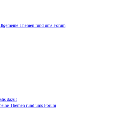
llgemeine Themen rund ums Forum
tis dazu!
meine Themen rund ums Forum