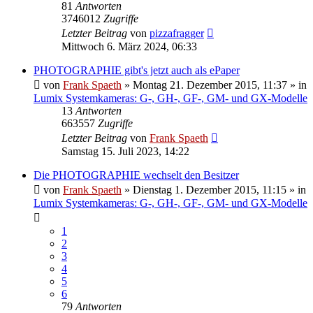
81
Antworten
3746012
Zugriffe
Letzter Beitrag
von
pizzafragger
Mittwoch 6. März 2024, 06:33
PHOTOGRAPHIE gibt's jetzt auch als ePaper
von
Frank Spaeth
» Montag 21. Dezember 2015, 11:37 » in
Lumix Systemkameras: G-, GH-, GF-, GM- und GX-Modelle
13
Antworten
663557
Zugriffe
Letzter Beitrag
von
Frank Spaeth
Samstag 15. Juli 2023, 14:22
Die PHOTOGRAPHIE wechselt den Besitzer
von
Frank Spaeth
» Dienstag 1. Dezember 2015, 11:15 » in
Lumix Systemkameras: G-, GH-, GF-, GM- und GX-Modelle
1
2
3
4
5
6
79
Antworten