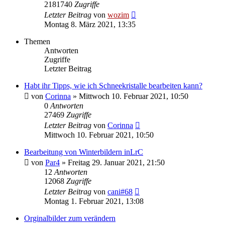
2181740
Zugriffe
Letzter Beitrag
von
wozim
Montag 8. März 2021, 13:35
Themen
Antworten
Zugriffe
Letzter Beitrag
Habt ihr Tipps, wie ich Schneekristalle bearbeiten kann?
von
Corinna
» Mittwoch 10. Februar 2021, 10:50
0
Antworten
27469
Zugriffe
Letzter Beitrag
von
Corinna
Mittwoch 10. Februar 2021, 10:50
Bearbeitung von Winterbildern inLrC
von
Par4
» Freitag 29. Januar 2021, 21:50
12
Antworten
12068
Zugriffe
Letzter Beitrag
von
cani#68
Montag 1. Februar 2021, 13:08
Orginalbilder zum verändern