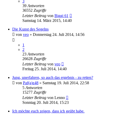
3
39
Antworten
36552
Zugriffe
Letzter Beitrag
von
Biggi 61
Samstag 14. März 2015, 14:40
Die Kunst des Segelns
von
veo
» Donnerstag 24. Juli 2014, 14:56
1
2
23
Antworten
26628
Zugriffe
Letzter Beitrag
von
veo
Freitag 25. Juli 2014, 14:40
Jung, unerfahren, so auch das ergebnis - zu retten?
von
Paf(a)z48
» Samstag 19. Juli 2014, 22:58
5
Antworten
15277
Zugriffe
Letzter Beitrag
von
Lenno
Sonntag 20. Juli 2014, 15:23
Ich möchte euch zeigen, dass ich geübt habe.