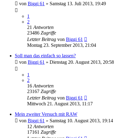
von
Biggi 61
» Samstag 13. Juli 2013, 19:49
1
2
21
Antworten
23486
Zugriffe
Letzter Beitrag
von
Biggi 61
Montag 23. September 2013, 21:04
Soll man das einfach so lassen?
von
Biggi 61
» Dienstag 20. August 2013, 20:58
1
2
16
Antworten
23167
Zugriffe
Letzter Beitrag
von
Biggi 61
Mittwoch 21. August 2013, 11:17
Mein zweiter Versuch mit RAW
von
Biggi 61
» Samstag 10. August 2013, 19:14
12
Antworten
17161
Zugriffe