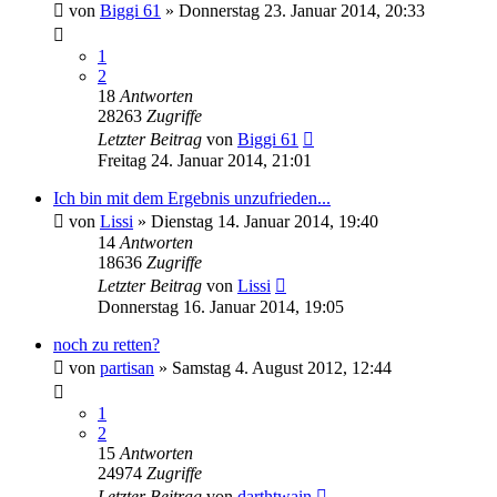
von
Biggi 61
» Donnerstag 23. Januar 2014, 20:33
1
2
18
Antworten
28263
Zugriffe
Letzter Beitrag
von
Biggi 61
Freitag 24. Januar 2014, 21:01
Ich bin mit dem Ergebnis unzufrieden...
von
Lissi
» Dienstag 14. Januar 2014, 19:40
14
Antworten
18636
Zugriffe
Letzter Beitrag
von
Lissi
Donnerstag 16. Januar 2014, 19:05
noch zu retten?
von
partisan
» Samstag 4. August 2012, 12:44
1
2
15
Antworten
24974
Zugriffe
Letzter Beitrag
von
darthtwain