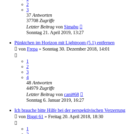
2
3
37
Antworten
37708
Zugriffe
Letzter Beitrag
von
Simabu
Sonntag 21. April 2019, 13:27
Pünktchen im Horizon mit Lightroom (5.1) entfernen
von
Frepa
» Sonntag 30. Dezember 2018, 14:01
1
2
3
4
48
Antworten
44979
Zugriffe
Letzter Beitrag
von
cani#68
Sonntag 6. Januar 2019, 16:27
Ich brauche bitte Hilfe bei der perspektivischen Verzerrung
von
Biggi 61
» Freitag 20. April 2018, 18:30
1