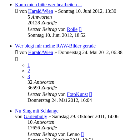
Kann mich bitte wer bearbeiten ...
von
Harald/Wien
» Sonntag 10. Juni 2012, 13:30
5
Antworten
20128
Zugriffe
Letzter Beitrag
von
Rolle
Sonntag 10. Juni 2012, 18:52
Wer biegt mir meine RAW-Bilder gerade
von
Harald/Wien
» Donnerstag 24. Mai 2012, 06:38
1
2
3
32
Antworten
36590
Zugriffe
Letzter Beitrag
von
FotoKunst
Donnerstag 24. Mai 2012, 16:04
Nu Sing mit Schlange
von
Gartenbully
» Samstag 29. Oktober 2011, 14:06
10
Antworten
17656
Zugriffe
Letzter Beitrag
von
Lenno