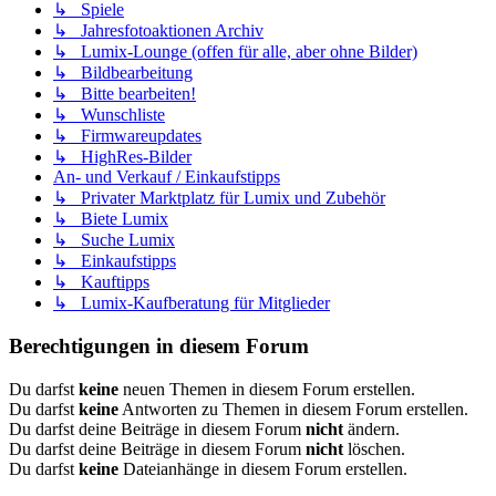
↳ Spiele
↳ Jahresfotoaktionen Archiv
↳ Lumix-Lounge (offen für alle, aber ohne Bilder)
↳ Bildbearbeitung
↳ Bitte bearbeiten!
↳ Wunschliste
↳ Firmwareupdates
↳ HighRes-Bilder
An- und Verkauf / Einkaufstipps
↳ Privater Marktplatz für Lumix und Zubehör
↳ Biete Lumix
↳ Suche Lumix
↳ Einkaufstipps
↳ Kauftipps
↳ Lumix-Kaufberatung für Mitglieder
Berechtigungen in diesem Forum
Du darfst
keine
neuen Themen in diesem Forum erstellen.
Du darfst
keine
Antworten zu Themen in diesem Forum erstellen.
Du darfst deine Beiträge in diesem Forum
nicht
ändern.
Du darfst deine Beiträge in diesem Forum
nicht
löschen.
Du darfst
keine
Dateianhänge in diesem Forum erstellen.