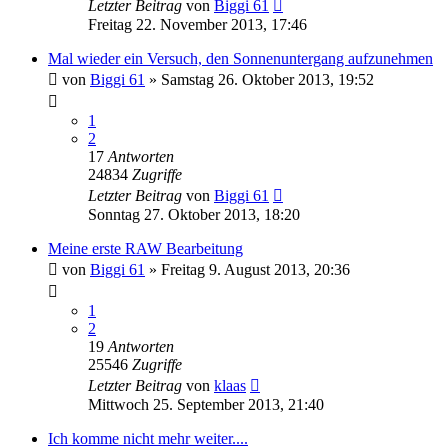
Letzter Beitrag
von
Biggi 61
Freitag 22. November 2013, 17:46
Mal wieder ein Versuch, den Sonnenuntergang aufzunehmen
von
Biggi 61
» Samstag 26. Oktober 2013, 19:52
1
2
17
Antworten
24834
Zugriffe
Letzter Beitrag
von
Biggi 61
Sonntag 27. Oktober 2013, 18:20
Meine erste RAW Bearbeitung
von
Biggi 61
» Freitag 9. August 2013, 20:36
1
2
19
Antworten
25546
Zugriffe
Letzter Beitrag
von
klaas
Mittwoch 25. September 2013, 21:40
Ich komme nicht mehr weiter....