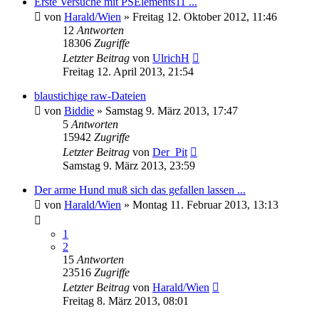
Erste Versuche mit PSElements11 ...
von
Harald/Wien
» Freitag 12. Oktober 2012, 11:46
12
Antworten
18306
Zugriffe
Letzter Beitrag
von
UlrichH
Freitag 12. April 2013, 21:54
blaustichige raw-Dateien
von
Biddie
» Samstag 9. März 2013, 17:47
5
Antworten
15942
Zugriffe
Letzter Beitrag
von
Der_Pit
Samstag 9. März 2013, 23:59
Der arme Hund muß sich das gefallen lassen ...
von
Harald/Wien
» Montag 11. Februar 2013, 13:13
1
2
15
Antworten
23516
Zugriffe
Letzter Beitrag
von
Harald/Wien
Freitag 8. März 2013, 08:01