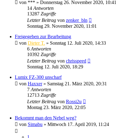
von
***
» Donnerstag 26. November 2020, 10:41
14
Antworten
13287
Zugriffe
Letzter Beitrag
von
zenker_bln
Sonntag 29. November 2020, 11:01
Freigegeben zur Bearbeitung
von
Dieter T.
» Sonntag 12. Juli 2020, 14:33
6
Antworten
10392
Zugriffe
Letzter Beitrag
von
chrisspeed
Sonntag 12. Juli 2020, 18:29
Lumix FZ-300 unscharf
von
Haxxer
» Samstag 21. März 2020, 20:31
7
Antworten
12713
Zugriffe
Letzter Beitrag
von
Rossi2u
Montag 23. März 2020, 22:05
Bekommt man den Nebel weg?
von
Simabu
» Mittwoch 17. April 2019, 11:24
1