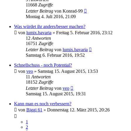
11668
Zugriffe
Letzter Beitrag
von
Konrad-99
Montag 4. Juli 2016, 21:09
Was würdet ihr anders/besser machen?
von
lumix.bavaria
» Freitag 5. Februar 2016, 23:12
12
Antworten
16751
Zugriffe
Letzter Beitrag
von
lumix.bavaria
Samstag 6. Februar 2016, 19:52
Schnellschuss - noch Potential?
von
veo
» Samstag 15. August 2015, 13:53
11
Antworten
18152
Zugriffe
Letzter Beitrag
von
veo
Samstag 15. August 2015, 19:31
Kann man es noch verbessern?
von
Biggi 61
» Donnerstag 12. März 2015, 20:26
1
2