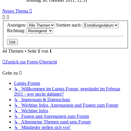
Sonntag 30. Oktober 2011, 12:51
Neues Thema
Anzeigen:
Sortiere nach:
Richtung:
44 Themen • Seite
1
von
1
Zurück zur Foren-Übersicht
Gehe zu
Lumix-Forum
↳ Willkommen im Lumix-Forum, gegründet im Februar
2011 - wer steckt dahinter?
↳ Impressum & Datenschutz
↳ Wichtige Infos, Anregungen und Fragen zum Forum
↳ Wichtige Infos
↳ Fragen und Anregungen zum Forum
↳ Allgemeine Themen rund ums Forum
↳ Mitglieder stellen sich vor!