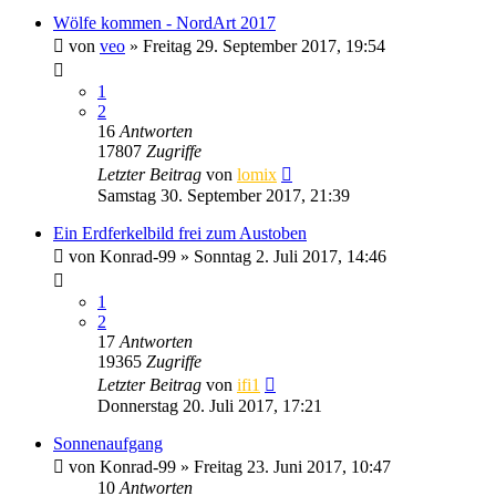
Wölfe kommen - NordArt 2017
von
veo
» Freitag 29. September 2017, 19:54
1
2
16
Antworten
17807
Zugriffe
Letzter Beitrag
von
lomix
Samstag 30. September 2017, 21:39
Ein Erdferkelbild frei zum Austoben
von
Konrad-99
» Sonntag 2. Juli 2017, 14:46
1
2
17
Antworten
19365
Zugriffe
Letzter Beitrag
von
ifi1
Donnerstag 20. Juli 2017, 17:21
Sonnenaufgang
von
Konrad-99
» Freitag 23. Juni 2017, 10:47
10
Antworten