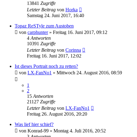
13841
Zugriffe
Letzter Beitrag
von
Horka
Samstag 24. Juni 2017, 16:40
Topaz ReSTyle zum Austoben
von
carphunter
» Freitag 16. Juni 2017, 09:12
4
Antworten
10391
Zugriffe
Letzter Beitrag
von
Corinna
Freitag 16. Juni 2017, 12:02
Ist dieses Portrait noch zu retten?
von
LX-FanNo1
» Mittwoch 24. August 2016, 08:59
1
2
15
Antworten
21127
Zugriffe
Letzter Beitrag
von
LX-FanNo1
Freitag 26. August 2016, 20:20
Was lief hier schief?
von
Konrad-99
» Montag 4. Juli 2016, 20:52
3
Antworten