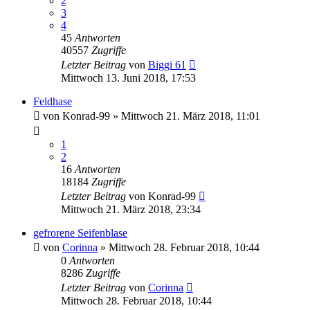
2
3
4
45
Antworten
40557
Zugriffe
Letzter Beitrag
von
Biggi 61
Mittwoch 13. Juni 2018, 17:53
Feldhase
von
Konrad-99
» Mittwoch 21. März 2018, 11:01
1
2
16
Antworten
18184
Zugriffe
Letzter Beitrag
von
Konrad-99
Mittwoch 21. März 2018, 23:34
gefrorene Seifenblase
von
Corinna
» Mittwoch 28. Februar 2018, 10:44
0
Antworten
8286
Zugriffe
Letzter Beitrag
von
Corinna
Mittwoch 28. Februar 2018, 10:44