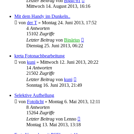
Letzter Beitrag
von
Biggi 61
Mittwoch 14. August 2013, 16:16
Mit dem Handy im Dunkeln..
von
der T
» Montag 24. Juni 2013, 17:52
4
Antworten
15102
Zugriffe
Letzter Beitrag
von
Binärius
Dienstag 25. Juni 2013, 06:22
kreta Fotonachbearbeitung
von
kuni
» Mittwoch 12. Juni 2013, 20:22
14
Antworten
21502
Zugriffe
Letzter Beitrag
von
kuni
Sonntag 16. Juni 2013, 21:49
Selektive Aufhellung
von
Fotolicht
» Montag 6. Mai 2013, 12:11
8
Antworten
15264
Zugriffe
Letzter Beitrag
von
Lenno
Montag 13. Mai 2013, 13:18