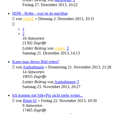
Freitag 27. Dezember 2013, 10:22
HDR - Reihe - was ist da machbar
von
videoL
» Dienstag 3. Dezember 2013, 10:31
1
2
16
Antworten
21302
Zugriffe
Letzter Beitrag
von
videoL
Samstag 21. Dezember 2013, 14:13
Kann man dieses Bild retten?
von
Asphaltmann
» Donnerstag 21. November 2013, 21:28
14
Antworten
19055
Zugriffe
Letzter Beitrag
von
Asphaltmann
Samstag 23. November 2013, 20:27
Ich komme mit SilkyPix nicht mehr weiter...
von
Biggi 61
» Freitag 22. November 2013, 10:39
9
Antworten
17465
Zugriffe