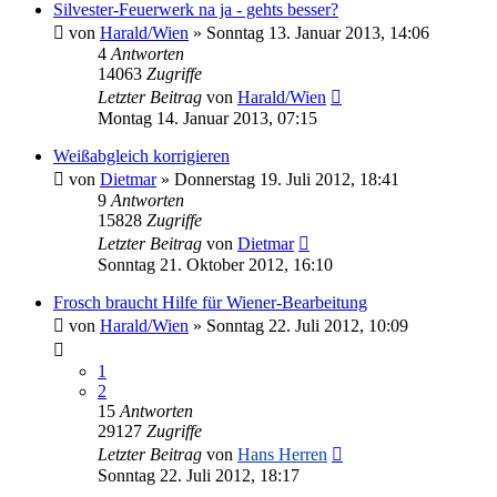
Silvester-Feuerwerk na ja - gehts besser?
von
Harald/Wien
» Sonntag 13. Januar 2013, 14:06
4
Antworten
14063
Zugriffe
Letzter Beitrag
von
Harald/Wien
Montag 14. Januar 2013, 07:15
Weißabgleich korrigieren
von
Dietmar
» Donnerstag 19. Juli 2012, 18:41
9
Antworten
15828
Zugriffe
Letzter Beitrag
von
Dietmar
Sonntag 21. Oktober 2012, 16:10
Frosch braucht Hilfe für Wiener-Bearbeitung
von
Harald/Wien
» Sonntag 22. Juli 2012, 10:09
1
2
15
Antworten
29127
Zugriffe
Letzter Beitrag
von
Hans Herren
Sonntag 22. Juli 2012, 18:17