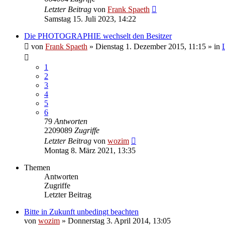
Letzter Beitrag
von
Frank Spaeth
Samstag 15. Juli 2023, 14:22
Die PHOTOGRAPHIE wechselt den Besitzer
von
Frank Spaeth
» Dienstag 1. Dezember 2015, 11:15 » in
1
2
3
4
5
6
79
Antworten
2209089
Zugriffe
Letzter Beitrag
von
wozim
Montag 8. März 2021, 13:35
Themen
Antworten
Zugriffe
Letzter Beitrag
Bitte in Zukunft unbedingt beachten
von
wozim
» Donnerstag 3. April 2014, 13:05