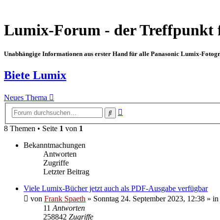
Lumix-Forum - der Treffpunkt 
Unabhängige Informationen aus erster Hand für alle Panasonic Lumix-Fotogra
Biete Lumix
Neues Thema
Erweiterte
Suche
Suche
8 Themen • Seite
1
von
1
Bekanntmachungen
Antworten
Zugriffe
Letzter Beitrag
Viele Lumix-Bücher jetzt auch als PDF-Ausgabe verfügbar
von
Frank Spaeth
» Sonntag 24. September 2023, 12:38 » in
11
Antworten
258842
Zugriffe