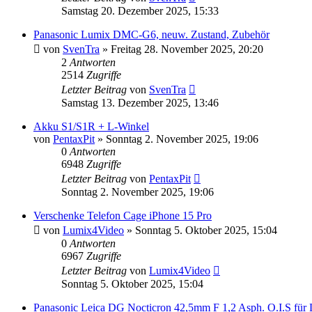
Samstag 20. Dezember 2025, 15:33
Panasonic Lumix DMC-G6, neuw. Zustand, Zubehör
von
SvenTra
» Freitag 28. November 2025, 20:20
2
Antworten
2514
Zugriffe
Letzter Beitrag
von
SvenTra
Samstag 13. Dezember 2025, 13:46
Akku S1/S1R + L-Winkel
von
PentaxPit
» Sonntag 2. November 2025, 19:06
0
Antworten
6948
Zugriffe
Letzter Beitrag
von
PentaxPit
Sonntag 2. November 2025, 19:06
Verschenke Telefon Cage iPhone 15 Pro
von
Lumix4Video
» Sonntag 5. Oktober 2025, 15:04
0
Antworten
6967
Zugriffe
Letzter Beitrag
von
Lumix4Video
Sonntag 5. Oktober 2025, 15:04
Panasonic Leica DG Nocticron 42,5mm F 1,2 Asph. O.I.S für