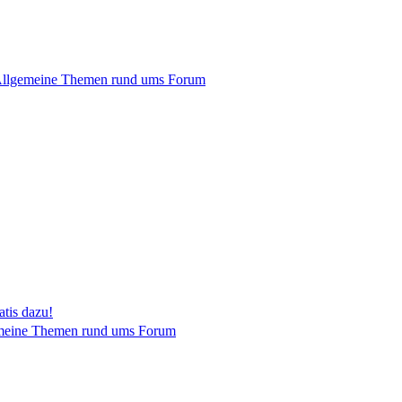
llgemeine Themen rund ums Forum
tis dazu!
meine Themen rund ums Forum