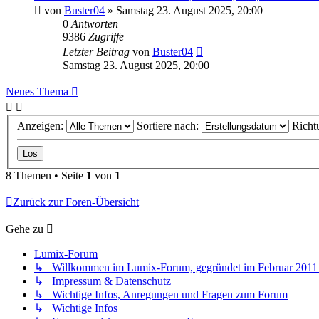
von
Buster04
» Samstag 23. August 2025, 20:00
0
Antworten
9386
Zugriffe
Letzter Beitrag
von
Buster04
Samstag 23. August 2025, 20:00
Neues Thema
Anzeigen:
Sortiere nach:
Richt
8 Themen • Seite
1
von
1
Zurück zur Foren-Übersicht
Gehe zu
Lumix-Forum
↳ Willkommen im Lumix-Forum, gegründet im Februar 2011 - 
↳ Impressum & Datenschutz
↳ Wichtige Infos, Anregungen und Fragen zum Forum
↳ Wichtige Infos