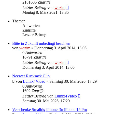
2181606
Zugriffe
Letzter Beitrag
von
wozim
Montag 8. März 2021, 13:35
Themen
Antworten
Zugriffe
Letzter Beitrag
Bitte in Zukunft unbedingt beachten
von
wozim
» Donnerstag 3. April 2014, 13:05
0
Antworten
16791
Zugriffe
Letzter Beitrag
von
wozim
Donnerstag 3. April 2014, 13:05
Neewer Rucksack Clip
von
Lumix4Video
» Samstag 30. Mai 2026, 17:29
0
Antworten
1692
Zugriffe
Letzter Beitrag
von
Lumix4Video
Samstag 30. Mai 2026, 17:29
Verschenke Smallrig iPhone für iPhone 15 Pro