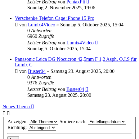
Letzter Beitrag
von
PentaxPit
Sonntag 2. November 2025, 19:06
Verschenke Telefon Cage iPhone 15 Pro
von
Lumix4Video
» Sonntag 5. Oktober 2025, 15:04
0
Antworten
6960
Zugriffe
Letzter Beitrag
von
Lumix4Video
Sonntag 5. Oktober 2025, 15:04
Panasonic Leica DG Nocticron 42,5mm F 1,2 Asph. O.I.S für
Lumix G
von
Buster04
» Samstag 23. August 2025, 20:00
0
Antworten
9376
Zugriffe
Letzter Beitrag
von
Buster04
Samstag 23. August 2025, 20:00
Neues Thema
Anzeigen:
Sortiere nach:
Richtung: