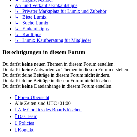
An- und Verkauf / Einkaufstipps
↳ Privater Marktplatz für Lumix und Zubehör
↳ Biete Lumix
↳ Suche Lumix
↳ Einkaufstipps
↳ Kauftipps
↳ Lumix-Kaufberatung für Mitglieder
Berechtigungen in diesem Forum
Du darfst
keine
neuen Themen in diesem Forum erstellen.
Du darfst
keine
Antworten zu Themen in diesem Forum erstellen.
Du darfst deine Beiträge in diesem Forum
nicht
ändern.
Du darfst deine Beiträge in diesem Forum
nicht
löschen.
Du darfst
keine
Dateianhänge in diesem Forum erstellen.
Foren-Übersicht
Alle Zeiten sind
UTC+01:00
Alle Cookies des Boards löschen
Das Team
Policies
Kontakt