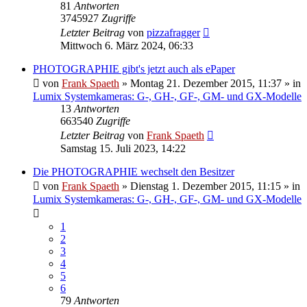
81
Antworten
3745927
Zugriffe
Letzter Beitrag
von
pizzafragger
Mittwoch 6. März 2024, 06:33
PHOTOGRAPHIE gibt's jetzt auch als ePaper
von
Frank Spaeth
» Montag 21. Dezember 2015, 11:37 » in
Lumix Systemkameras: G-, GH-, GF-, GM- und GX-Modelle
13
Antworten
663540
Zugriffe
Letzter Beitrag
von
Frank Spaeth
Samstag 15. Juli 2023, 14:22
Die PHOTOGRAPHIE wechselt den Besitzer
von
Frank Spaeth
» Dienstag 1. Dezember 2015, 11:15 » in
Lumix Systemkameras: G-, GH-, GF-, GM- und GX-Modelle
1
2
3
4
5
6
79
Antworten