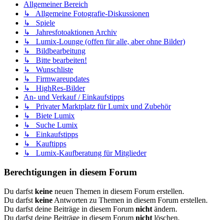
Allgemeiner Bereich
↳ Allgemeine Fotografie-Diskussionen
↳ Spiele
↳ Jahresfotoaktionen Archiv
↳ Lumix-Lounge (offen für alle, aber ohne Bilder)
↳ Bildbearbeitung
↳ Bitte bearbeiten!
↳ Wunschliste
↳ Firmwareupdates
↳ HighRes-Bilder
An- und Verkauf / Einkaufstipps
↳ Privater Marktplatz für Lumix und Zubehör
↳ Biete Lumix
↳ Suche Lumix
↳ Einkaufstipps
↳ Kauftipps
↳ Lumix-Kaufberatung für Mitglieder
Berechtigungen in diesem Forum
Du darfst
keine
neuen Themen in diesem Forum erstellen.
Du darfst
keine
Antworten zu Themen in diesem Forum erstellen.
Du darfst deine Beiträge in diesem Forum
nicht
ändern.
Du darfst deine Beiträge in diesem Forum
nicht
löschen.