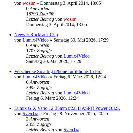
von
wozim
» Donnerstag 3. April 2014, 13:05
0
Antworten
16793
Zugriffe
Letzter Beitrag
von
wozim
Donnerstag 3. April 2014, 13:05
Neewer Rucksack Clip
von
Lumix4Video
» Samstag 30. Mai 2026, 17:29
0
Antworten
1703
Zugriffe
Letzter Beitrag
von
Lumix4Video
Samstag 30. Mai 2026, 17:29
Verschenke Smallrig iPhone für iPhone 15 Pro
von
Lumix4Video
» Freitag 6. März 2026, 12:24
0
Antworten
3992
Zugriffe
Letzter Beitrag
von
Lumix4Video
Freitag 6. März 2026, 12:24
Lumix G X Vario 12-35mm f/2.8 II ASPH Power O.I.S.
von
SvenTra
» Freitag 28. November 2025, 20:25
3
Antworten
2355
Zugriffe
Letzter Beitrag
von
SvenTra