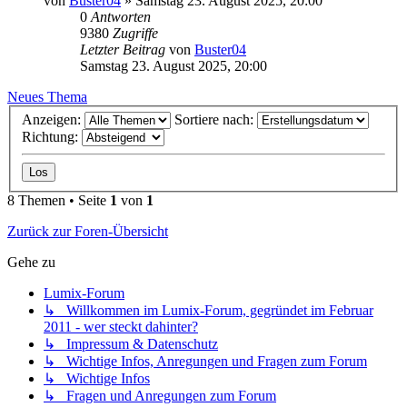
von
Buster04
» Samstag 23. August 2025, 20:00
0
Antworten
9380
Zugriffe
Letzter Beitrag
von
Buster04
Samstag 23. August 2025, 20:00
Neues Thema
Anzeigen:
Sortiere nach:
Richtung:
8 Themen • Seite
1
von
1
Zurück zur Foren-Übersicht
Gehe zu
Lumix-Forum
↳ Willkommen im Lumix-Forum, gegründet im Februar
2011 - wer steckt dahinter?
↳ Impressum & Datenschutz
↳ Wichtige Infos, Anregungen und Fragen zum Forum
↳ Wichtige Infos
↳ Fragen und Anregungen zum Forum