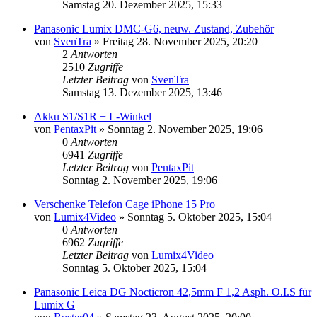
Samstag 20. Dezember 2025, 15:33
Panasonic Lumix DMC-G6, neuw. Zustand, Zubehör
von
SvenTra
» Freitag 28. November 2025, 20:20
2
Antworten
2510
Zugriffe
Letzter Beitrag
von
SvenTra
Samstag 13. Dezember 2025, 13:46
Akku S1/S1R + L-Winkel
von
PentaxPit
» Sonntag 2. November 2025, 19:06
0
Antworten
6941
Zugriffe
Letzter Beitrag
von
PentaxPit
Sonntag 2. November 2025, 19:06
Verschenke Telefon Cage iPhone 15 Pro
von
Lumix4Video
» Sonntag 5. Oktober 2025, 15:04
0
Antworten
6962
Zugriffe
Letzter Beitrag
von
Lumix4Video
Sonntag 5. Oktober 2025, 15:04
Panasonic Leica DG Nocticron 42,5mm F 1,2 Asph. O.I.S für
Lumix G