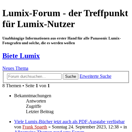
Lumix-Forum - der Treffpunkt
für Lumix-Nutzer
Unabhängige Informationen aus erster Hand für alle Panasonic Lumix-
Fotografen und solche, die es werden wollen
Biete Lumix
Neues Thema
Erweiterte Suche
Suche
8 Themen • Seite
1
von
1
Bekanntmachungen
Antworten
Zugriffe
Letzter Beitrag
Viele Lumix-Bücher jetzt auch als PDF-Ausgabe verfügbar
von
Frank Spaeth
» Sonntag 24. September 2023, 12:38 » in