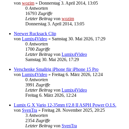
von
wozim
» Donnerstag 3. April 2014, 13:05
0
Antworten
16793
Zugriffe
Letzter Beitrag
von
wozim
Donnerstag 3. April 2014, 13:05
Neewer Rucksack Clip
von
Lumix4Video
» Samstag 30. Mai 2026, 17:29
0
Antworten
1700
Zugriffe
Letzter Beitrag
von
Lumix4Video
Samstag 30. Mai 2026, 17:29
Verschenke Smallrig iPhone für iPhone 15 Pro
von
Lumix4Video
» Freitag 6. März 2026, 12:24
0
Antworten
3991
Zugriffe
Letzter Beitrag
von
Lumix4Video
Freitag 6. März 2026, 12:24
Lumix G X Vario 12-35mm f/2.8 II ASPH Power O.I.S.
von
SvenTra
» Freitag 28. November 2025, 20:25
3
Antworten
2354
Zugriffe
Letzter Beitrag
von
SvenTra