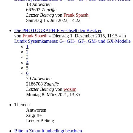
13
Antworten
663692
Zugriffe
Letzter Beitrag
von
Frank Spaeth
Samstag 15. Juli 2023, 14:22
Die PHOTOGRAPHIE wechselt den Besitzer
von
Frank Spaeth
» Dienstag 1. Dezember 2015, 11:15 » in
Lumix Systemkameras: G-, GH-, GF-, GM- und GX-Modelle
1
2
3
4
5
6
79
Antworten
2186708
Zugriffe
Letzter Beitrag
von
wozim
Montag 8. März 2021, 13:35
Themen
Antworten
Zugriffe
Letzter Beitrag
Bitte in Zukunft unbedingt beachten