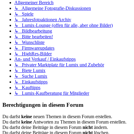
Allgemeiner Bereich
↳ Allgemeine Fotografie-Diskussionen
↳ Spiele
↳ Jahresfotoaktionen Archiv
↳ Lumix-Lounge (offen für alle, aber ohne Bilder)
↳ Bildbearbeitung
↳ Bitte bearbeiten!
↳ Wunschliste
↳ Firmwareupdates
↳ HighRes-Bilder
An- und Verkauf / Einkaufstipps
↳ Privater Marktplatz für Lumix und Zubehör
↳ Biete Lumix
↳ Suche Lumix
↳ Einkaufstipps
↳ Kauftipps
↳ Lumix-Kaufberatung für Mitglieder
Berechtigungen in diesem Forum
Du darfst
keine
neuen Themen in diesem Forum erstellen.
Du darfst
keine
Antworten zu Themen in diesem Forum erstellen.
Du darfst deine Beiträge in diesem Forum
nicht
ändern.
Du darfst deine Beiträge in diesem Forum
nicht
löschen.