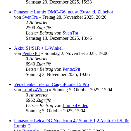
Samstag 20. Dezember 2025, 15:33
Panasonic Lumix DMC-G6, neuw. Zustand, Zubehör
von
SvenTra
» Freitag 28. November 2025, 20:20
2
Antworten
2509
Zugriffe
Letzter Beitrag
von
SvenTra
Samstag 13. Dezember 2025, 13:46
Akku S1/S1R + L-Winkel
von
PentaxPit
» Sonntag 2. November 2025, 19:06
0
Antworten
6940
Zugriffe
Letzter Beitrag
von
PentaxPit
Sonntag 2. November 2025, 19:06
Verschenke Telefon Cage iPhone 15 Pro
von
Lumix4Video
» Sonntag 5. Oktober 2025, 15:04
0
Antworten
6962
Zugriffe
Letzter Beitrag
von
Lumix4Video
Sonntag 5. Oktober 2025, 15:04
Panasonic Leica DG Nocticron 42,5mm F 1,2 Asph. O.I.S für
Lumix G