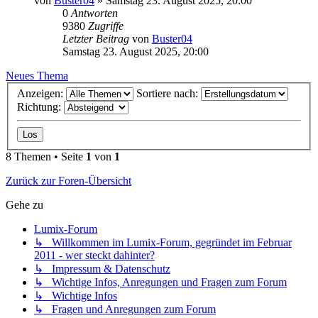
von
Buster04
» Samstag 23. August 2025, 20:00
0
Antworten
9380
Zugriffe
Letzter Beitrag
von
Buster04
Samstag 23. August 2025, 20:00
Neues Thema
Anzeigen:
Sortiere nach:
Richtung:
8 Themen • Seite
1
von
1
Zurück zur Foren-Übersicht
Gehe zu
Lumix-Forum
↳ Willkommen im Lumix-Forum, gegründet im Februar
2011 - wer steckt dahinter?
↳ Impressum & Datenschutz
↳ Wichtige Infos, Anregungen und Fragen zum Forum
↳ Wichtige Infos
↳ Fragen und Anregungen zum Forum