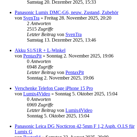
Samstag 20. Dezember 2025, 15:33
Panasonic Lumix DMC-G6, neuw. Zustand, Zubehör
von
SvenTra
» Freitag 28. November 2025, 20:20
2
Antworten
2515
Zugriffe
Letzter Beitrag
von
SvenTra
Samstag 13. Dezember 2025, 13:46
Akku S1/S1R + L-Winkel
von
PentaxPit
» Sonntag 2. November 2025, 19:06
0
Antworten
6948
Zugriffe
Letzter Beitrag
von
PentaxPit
Sonntag 2. November 2025, 19:06
Verschenke Telefon Cage iPhone 15 Pro
von
Lumix4Video
» Sonntag 5. Oktober 2025, 15:04
0
Antworten
6969
Zugriffe
Letzter Beitrag
von
Lumix4Video
Sonntag 5. Oktober 2025, 15:04
Panasonic Leica DG Nocticron 42,5mm F 1,2 Asph. O.I.S für
Lumix G