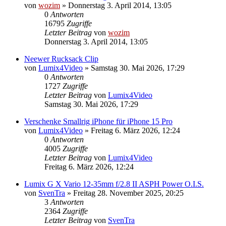
von
wozim
» Donnerstag 3. April 2014, 13:05
0
Antworten
16795
Zugriffe
Letzter Beitrag
von
wozim
Donnerstag 3. April 2014, 13:05
Neewer Rucksack Clip
von
Lumix4Video
» Samstag 30. Mai 2026, 17:29
0
Antworten
1727
Zugriffe
Letzter Beitrag
von
Lumix4Video
Samstag 30. Mai 2026, 17:29
Verschenke Smallrig iPhone für iPhone 15 Pro
von
Lumix4Video
» Freitag 6. März 2026, 12:24
0
Antworten
4005
Zugriffe
Letzter Beitrag
von
Lumix4Video
Freitag 6. März 2026, 12:24
Lumix G X Vario 12-35mm f/2.8 II ASPH Power O.I.S.
von
SvenTra
» Freitag 28. November 2025, 20:25
3
Antworten
2364
Zugriffe
Letzter Beitrag
von
SvenTra