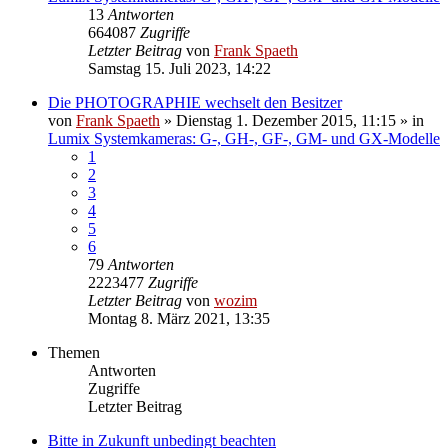
13
Antworten
664087
Zugriffe
Letzter Beitrag
von
Frank Spaeth
Samstag 15. Juli 2023, 14:22
Die PHOTOGRAPHIE wechselt den Besitzer
von
Frank Spaeth
» Dienstag 1. Dezember 2015, 11:15 » in
Lumix Systemkameras: G-, GH-, GF-, GM- und GX-Modelle
1
2
3
4
5
6
79
Antworten
2223477
Zugriffe
Letzter Beitrag
von
wozim
Montag 8. März 2021, 13:35
Themen
Antworten
Zugriffe
Letzter Beitrag
Bitte in Zukunft unbedingt beachten