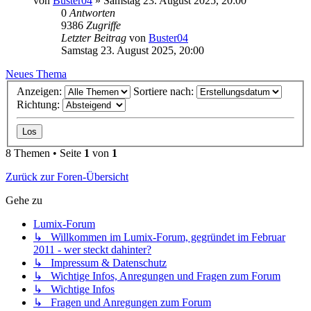
von
Buster04
» Samstag 23. August 2025, 20:00
0
Antworten
9386
Zugriffe
Letzter Beitrag
von
Buster04
Samstag 23. August 2025, 20:00
Neues Thema
Anzeigen:
Sortiere nach:
Richtung:
8 Themen • Seite
1
von
1
Zurück zur Foren-Übersicht
Gehe zu
Lumix-Forum
↳ Willkommen im Lumix-Forum, gegründet im Februar
2011 - wer steckt dahinter?
↳ Impressum & Datenschutz
↳ Wichtige Infos, Anregungen und Fragen zum Forum
↳ Wichtige Infos
↳ Fragen und Anregungen zum Forum