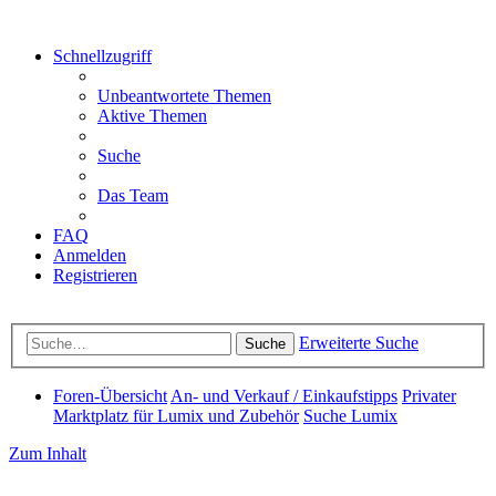
Schnellzugriff
Unbeantwortete Themen
Aktive Themen
Suche
Das Team
FAQ
Anmelden
Registrieren
Erweiterte Suche
Suche
Foren-Übersicht
An- und Verkauf / Einkaufstipps
Privater
Marktplatz für Lumix und Zubehör
Suche Lumix
Zum Inhalt