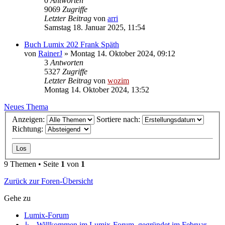
0
Antworten
9069
Zugriffe
Letzter Beitrag
von
arri
Samstag 18. Januar 2025, 11:54
Buch Lumix 202 Frank Späth
von
RainerJ
» Montag 14. Oktober 2024, 09:12
3
Antworten
5327
Zugriffe
Letzter Beitrag
von
wozim
Montag 14. Oktober 2024, 13:52
Neues Thema
Anzeigen:
Sortiere nach:
Richtung:
9 Themen • Seite
1
von
1
Zurück zur Foren-Übersicht
Gehe zu
Lumix-Forum
↳ Willkommen im Lumix-Forum, gegründet im Februar