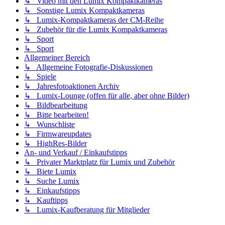
↳ Video mit den Lumix Kompaktkameras
↳ Sonstige Lumix Kompaktkameras
↳ Lumix-Kompaktkameras der CM-Reihe
↳ Zubehör für die Lumix Kompaktkameras
↳ Sport
↳ Sport
Allgemeiner Bereich
↳ Allgemeine Fotografie-Diskussionen
↳ Spiele
↳ Jahresfotoaktionen Archiv
↳ Lumix-Lounge (offen für alle, aber ohne Bilder)
↳ Bildbearbeitung
↳ Bitte bearbeiten!
↳ Wunschliste
↳ Firmwareupdates
↳ HighRes-Bilder
An- und Verkauf / Einkaufstipps
↳ Privater Marktplatz für Lumix und Zubehör
↳ Biete Lumix
↳ Suche Lumix
↳ Einkaufstipps
↳ Kauftipps
↳ Lumix-Kaufberatung für Mitglieder