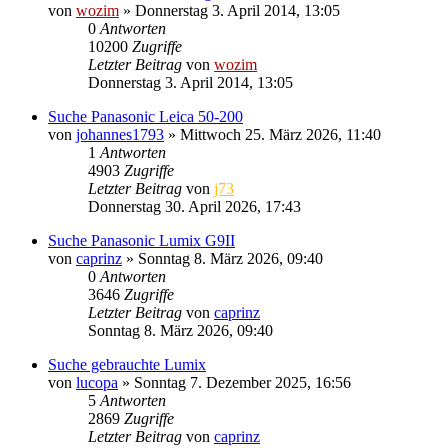
von
wozim
» Donnerstag 3. April 2014, 13:05
0
Antworten
10200
Zugriffe
Letzter Beitrag
von
wozim
Donnerstag 3. April 2014, 13:05
Suche Panasonic Leica 50-200
von
johannes1793
» Mittwoch 25. März 2026, 11:40
1
Antworten
4903
Zugriffe
Letzter Beitrag
von
j73
Donnerstag 30. April 2026, 17:43
Suche Panasonic Lumix G9II
von
caprinz
» Sonntag 8. März 2026, 09:40
0
Antworten
3646
Zugriffe
Letzter Beitrag
von
caprinz
Sonntag 8. März 2026, 09:40
Suche gebrauchte Lumix
von
lucopa
» Sonntag 7. Dezember 2025, 16:56
5
Antworten
2869
Zugriffe
Letzter Beitrag
von
caprinz