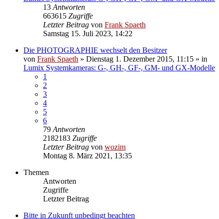
13
Antworten
663615
Zugriffe
Letzter Beitrag
von
Frank Spaeth
Samstag 15. Juli 2023, 14:22
Die PHOTOGRAPHIE wechselt den Besitzer
von
Frank Spaeth
» Dienstag 1. Dezember 2015, 11:15 » in
Lumix Systemkameras: G-, GH-, GF-, GM- und GX-Modelle
1
2
3
4
5
6
79
Antworten
2182183
Zugriffe
Letzter Beitrag
von
wozim
Montag 8. März 2021, 13:35
Themen
Antworten
Zugriffe
Letzter Beitrag
Bitte in Zukunft unbedingt beachten