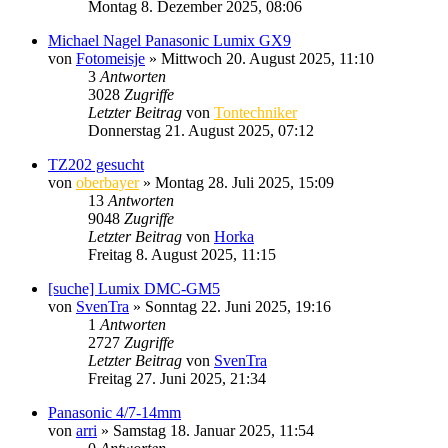
Montag 8. Dezember 2025, 08:06
Michael Nagel Panasonic Lumix GX9
von
Fotomeisje
» Mittwoch 20. August 2025, 11:10
3
Antworten
3028
Zugriffe
Letzter Beitrag
von
Tontechniker
Donnerstag 21. August 2025, 07:12
TZ202 gesucht
von
oberbayer
» Montag 28. Juli 2025, 15:09
13
Antworten
9048
Zugriffe
Letzter Beitrag
von
Horka
Freitag 8. August 2025, 11:15
[suche] Lumix DMC-GM5
von
SvenTra
» Sonntag 22. Juni 2025, 19:16
1
Antworten
2727
Zugriffe
Letzter Beitrag
von
SvenTra
Freitag 27. Juni 2025, 21:34
Panasonic 4/7-14mm
von
arri
» Samstag 18. Januar 2025, 11:54