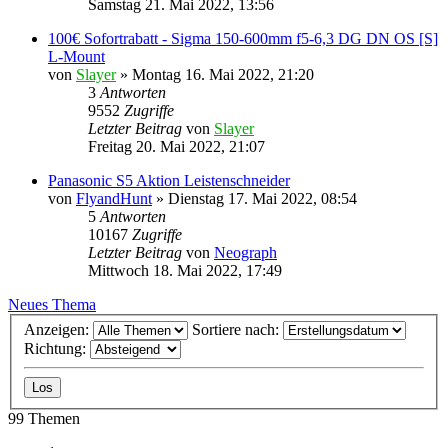
Samstag 21. Mai 2022, 13:56
100€ Sofortrabatt - Sigma 150-600mm f5-6,3 DG DN OS [S]
L-Mount
von
Slayer
» Montag 16. Mai 2022, 21:20
3
Antworten
9552
Zugriffe
Letzter Beitrag
von
Slayer
Freitag 20. Mai 2022, 21:07
Panasonic S5 Aktion Leistenschneider
von
FlyandHunt
» Dienstag 17. Mai 2022, 08:54
5
Antworten
10167
Zugriffe
Letzter Beitrag
von
Neograph
Mittwoch 18. Mai 2022, 17:49
Neues Thema
Anzeigen:
Sortiere nach:
Richtung:
99 Themen