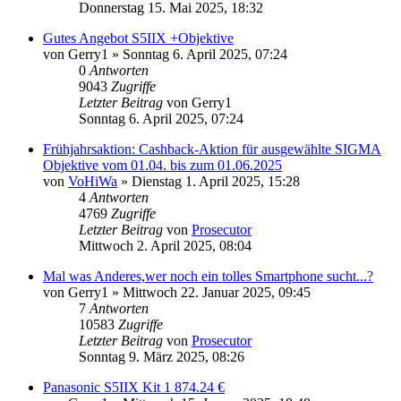
Donnerstag 15. Mai 2025, 18:32
Gutes Angebot S5IIX +Objektive
von
Gerry1
» Sonntag 6. April 2025, 07:24
0
Antworten
9043
Zugriffe
Letzter Beitrag
von
Gerry1
Sonntag 6. April 2025, 07:24
Frühjahrsaktion: Cashback-Aktion für ausgewählte SIGMA
Objektive vom 01.04. bis zum 01.06.2025
von
VoHiWa
» Dienstag 1. April 2025, 15:28
4
Antworten
4769
Zugriffe
Letzter Beitrag
von
Prosecutor
Mittwoch 2. April 2025, 08:04
Mal was Anderes,wer noch ein tolles Smartphone sucht...?
von
Gerry1
» Mittwoch 22. Januar 2025, 09:45
7
Antworten
10583
Zugriffe
Letzter Beitrag
von
Prosecutor
Sonntag 9. März 2025, 08:26
Panasonic S5IIX Kit 1 874.24 €