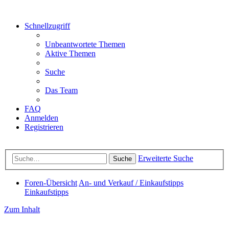
Schnellzugriff
Unbeantwortete Themen
Aktive Themen
Suche
Das Team
FAQ
Anmelden
Registrieren
Erweiterte Suche
Suche
Foren-Übersicht
An- und Verkauf / Einkaufstipps
Einkaufstipps
Zum Inhalt