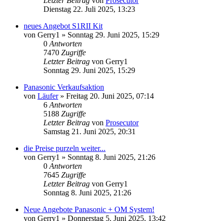
Letzter Beitrag
von
Prosecutor
Dienstag 22. Juli 2025, 13:23
neues Angebot S1RII Kit
von
Gerry1
» Sonntag 29. Juni 2025, 15:29
0
Antworten
7470
Zugriffe
Letzter Beitrag
von
Gerry1
Sonntag 29. Juni 2025, 15:29
Panasonic Verkaufsaktion
von
Läufer
» Freitag 20. Juni 2025, 07:14
6
Antworten
5188
Zugriffe
Letzter Beitrag
von
Prosecutor
Samstag 21. Juni 2025, 20:31
die Preise purzeln weiter...
von
Gerry1
» Sonntag 8. Juni 2025, 21:26
0
Antworten
7645
Zugriffe
Letzter Beitrag
von
Gerry1
Sonntag 8. Juni 2025, 21:26
Neue Angebote Panasonic + OM System!
von
Gerry1
» Donnerstag 5. Juni 2025, 13:42