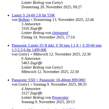
Letzter Beitrag
von
Gerry1
Donnerstag 20. November 2025, 09:27
Lumix S 24-60 2.8 für 559€
von
Bellmo
» Donnerstag 13. November 2025, 22:46
3
Antworten
3310
Zugriffe
Letzter Beitrag
von
chrisspeed
Freitag 14. November 2025, 17:14
Panasonic Lumix S5 II inkl. S 50 mm 1:1,8 + S 20-60 mm
1:3,5-5,6 für 1499,00€
von
Gerry1
» Mittwoch 12. November 2025, 22:30
0
Antworten
5463
Zugriffe
Letzter Beitrag
von
Gerry1
Mittwoch 12. November 2025, 22:30
Panasonic S5D + Panasonic 18-40mm 899,00€!
von
Gerry1
» Sonntag 9. November 2025, 08:35
4
Antworten
3127
Zugriffe
Letzter Beitrag
von
Prosecutor
Sonntag 9. November 2025, 20:13