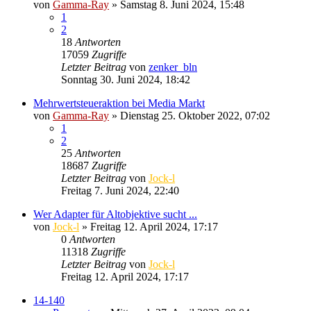
von
Gamma-Ray
» Samstag 8. Juni 2024, 15:48
1
2
18
Antworten
17059
Zugriffe
Letzter Beitrag
von
zenker_bln
Sonntag 30. Juni 2024, 18:42
Mehrwertsteueraktion bei Media Markt
von
Gamma-Ray
» Dienstag 25. Oktober 2022, 07:02
1
2
25
Antworten
18687
Zugriffe
Letzter Beitrag
von
Jock-l
Freitag 7. Juni 2024, 22:40
Wer Adapter für Altobjektive sucht ...
von
Jock-l
» Freitag 12. April 2024, 17:17
0
Antworten
11318
Zugriffe
Letzter Beitrag
von
Jock-l
Freitag 12. April 2024, 17:17
14-140