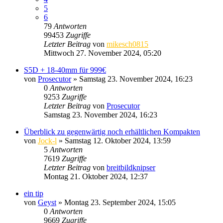
5
6
79
Antworten
99453
Zugriffe
Letzter Beitrag
von
mikesch0815
Mittwoch 27. November 2024, 05:20
S5D + 18-40mm für 999€
von
Prosecutor
» Samstag 23. November 2024, 16:23
0
Antworten
9253
Zugriffe
Letzter Beitrag
von
Prosecutor
Samstag 23. November 2024, 16:23
Überblick zu gegenwärtig noch erhältlichen Kompakten
von
Jock-l
» Samstag 12. Oktober 2024, 13:59
5
Antworten
7619
Zugriffe
Letzter Beitrag
von
breitbildknipser
Montag 21. Oktober 2024, 12:37
ein tip
von
Geyst
» Montag 23. September 2024, 15:05
0
Antworten
9669
Zugriffe