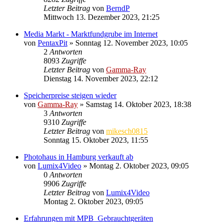
Letzter Beitrag
von
BerndP
Mittwoch 13. Dezember 2023, 21:25
Media Markt - Marktfundgrube im Internet
von
PentaxPit
» Sonntag 12. November 2023, 10:05
2
Antworten
8093
Zugriffe
Letzter Beitrag
von
Gamma-Ray
Dienstag 14. November 2023, 22:12
Speicherpreise steigen wieder
von
Gamma-Ray
» Samstag 14. Oktober 2023, 18:38
3
Antworten
9310
Zugriffe
Letzter Beitrag
von
mikesch0815
Sonntag 15. Oktober 2023, 11:55
Photohaus in Hamburg verkauft ab
von
Lumix4Video
» Montag 2. Oktober 2023, 09:05
0
Antworten
9906
Zugriffe
Letzter Beitrag
von
Lumix4Video
Montag 2. Oktober 2023, 09:05
Erfahrungen mit MPB_Gebrauchtgeräten