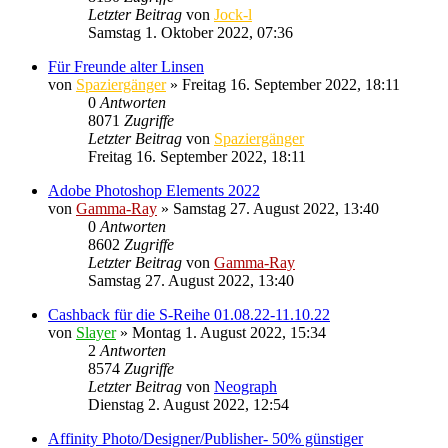
Letzter Beitrag
von
Jock-l
Samstag 1. Oktober 2022, 07:36
Für Freunde alter Linsen
von
Spaziergänger
» Freitag 16. September 2022, 18:11
0
Antworten
8071
Zugriffe
Letzter Beitrag
von
Spaziergänger
Freitag 16. September 2022, 18:11
Adobe Photoshop Elements 2022
von
Gamma-Ray
» Samstag 27. August 2022, 13:40
0
Antworten
8602
Zugriffe
Letzter Beitrag
von
Gamma-Ray
Samstag 27. August 2022, 13:40
Cashback für die S-Reihe 01.08.22-11.10.22
von
Slayer
» Montag 1. August 2022, 15:34
2
Antworten
8574
Zugriffe
Letzter Beitrag
von
Neograph
Dienstag 2. August 2022, 12:54
Affinity Photo/Designer/Publisher- 50% günstiger