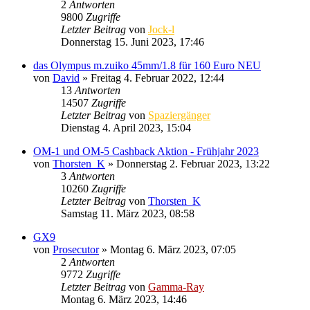
2
Antworten
9800
Zugriffe
Letzter Beitrag
von
Jock-l
Donnerstag 15. Juni 2023, 17:46
das Olympus m.zuiko 45mm/1.8 für 160 Euro NEU
von
David
» Freitag 4. Februar 2022, 12:44
13
Antworten
14507
Zugriffe
Letzter Beitrag
von
Spaziergänger
Dienstag 4. April 2023, 15:04
OM-1 und OM-5 Cashback Aktion - Frühjahr 2023
von
Thorsten_K
» Donnerstag 2. Februar 2023, 13:22
3
Antworten
10260
Zugriffe
Letzter Beitrag
von
Thorsten_K
Samstag 11. März 2023, 08:58
GX9
von
Prosecutor
» Montag 6. März 2023, 07:05
2
Antworten
9772
Zugriffe
Letzter Beitrag
von
Gamma-Ray
Montag 6. März 2023, 14:46