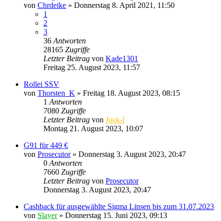
von
Chrdeike
» Donnerstag 8. April 2021, 11:50
1
2
3
36
Antworten
28165
Zugriffe
Letzter Beitrag
von
Kade1301
Freitag 25. August 2023, 11:57
Rollei SSV
von
Thorsten_K
» Freitag 18. August 2023, 08:15
1
Antworten
7080
Zugriffe
Letzter Beitrag
von
Jock-l
Montag 21. August 2023, 10:07
G91 für 449 €
von
Prosecutor
» Donnerstag 3. August 2023, 20:47
0
Antworten
7660
Zugriffe
Letzter Beitrag
von
Prosecutor
Donnerstag 3. August 2023, 20:47
Cashback für ausgewählte Sigma Linsen bis zum 31.07.2023
von
Slayer
» Donnerstag 15. Juni 2023, 09:13