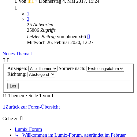
von
ifi1
» Donnerstag 4. Mai 2017, 15:24
1
2
25
Antworten
25806
Zugriffe
Letzter Beitrag
von
phoenix66
Mittwoch 26. Februar 2020, 12:27
Neues Thema
Anzeigen:
Sortiere nach:
Richtung:
11 Themen • Seite
1
von
1
Zurück zur Foren-Übersicht
Gehe zu
Lumix-Forum
↳ Willkommen im Lumix-Forum, gegründet im Februar