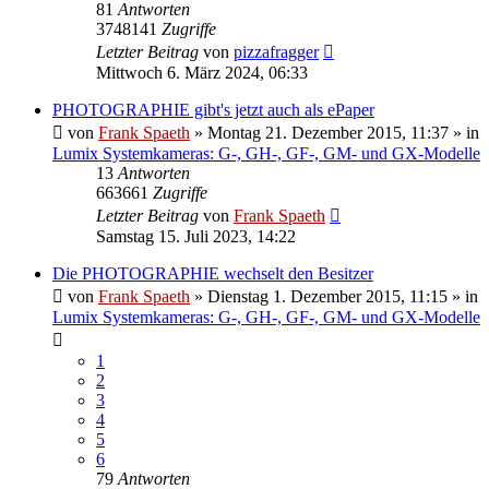
81
Antworten
3748141
Zugriffe
Letzter Beitrag
von
pizzafragger
Mittwoch 6. März 2024, 06:33
PHOTOGRAPHIE gibt's jetzt auch als ePaper
von
Frank Spaeth
» Montag 21. Dezember 2015, 11:37 » in
Lumix Systemkameras: G-, GH-, GF-, GM- und GX-Modelle
13
Antworten
663661
Zugriffe
Letzter Beitrag
von
Frank Spaeth
Samstag 15. Juli 2023, 14:22
Die PHOTOGRAPHIE wechselt den Besitzer
von
Frank Spaeth
» Dienstag 1. Dezember 2015, 11:15 » in
Lumix Systemkameras: G-, GH-, GF-, GM- und GX-Modelle
1
2
3
4
5
6
79
Antworten