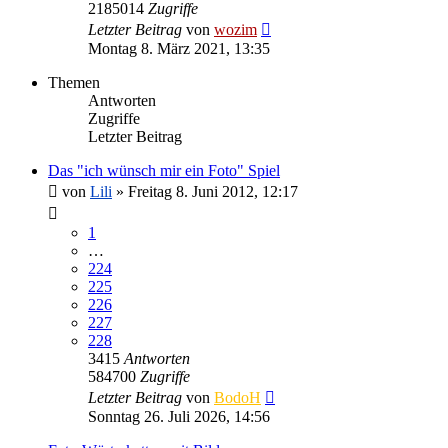
2185014
Zugriffe
Letzter Beitrag
von
wozim
Montag 8. März 2021, 13:35
Themen
Antworten
Zugriffe
Letzter Beitrag
Das "ich wünsch mir ein Foto" Spiel
von
Lili
» Freitag 8. Juni 2012, 12:17
1
…
224
225
226
227
228
3415
Antworten
584700
Zugriffe
Letzter Beitrag
von
BodoH
Sonntag 26. Juli 2026, 14:56