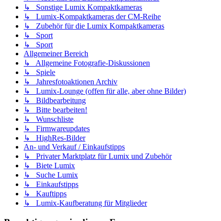
↳ Sonstige Lumix Kompaktkameras
↳ Lumix-Kompaktkameras der CM-Reihe
↳ Zubehör für die Lumix Kompaktkameras
↳ Sport
↳ Sport
Allgemeiner Bereich
↳ Allgemeine Fotografie-Diskussionen
↳ Spiele
↳ Jahresfotoaktionen Archiv
↳ Lumix-Lounge (offen für alle, aber ohne Bilder)
↳ Bildbearbeitung
↳ Bitte bearbeiten!
↳ Wunschliste
↳ Firmwareupdates
↳ HighRes-Bilder
An- und Verkauf / Einkaufstipps
↳ Privater Marktplatz für Lumix und Zubehör
↳ Biete Lumix
↳ Suche Lumix
↳ Einkaufstipps
↳ Kauftipps
↳ Lumix-Kaufberatung für Mitglieder