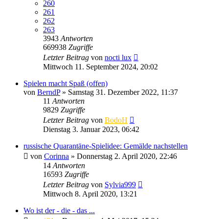
260
261
262
263
3943
Antworten
669938
Zugriffe
Letzter Beitrag
von
nocti lux
Mittwoch 11. September 2024, 20:02
Spielen macht Spaß (offen)
von
BerndP
» Samstag 31. Dezember 2022, 11:37
11
Antworten
9829
Zugriffe
Letzter Beitrag
von
BodoH
Dienstag 3. Januar 2023, 06:42
russische Quarantäne-Spielidee: Gemälde nachstellen
von
Corinna
» Donnerstag 2. April 2020, 22:46
14
Antworten
16593
Zugriffe
Letzter Beitrag
von
Sylvia999
Mittwoch 8. April 2020, 13:21
Wo ist der - die - das ...