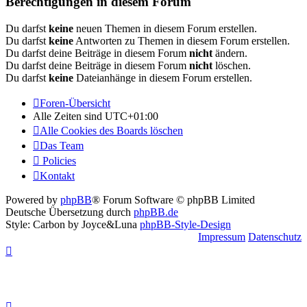
Berechtigungen in diesem Forum
Du darfst
keine
neuen Themen in diesem Forum erstellen.
Du darfst
keine
Antworten zu Themen in diesem Forum erstellen.
Du darfst deine Beiträge in diesem Forum
nicht
ändern.
Du darfst deine Beiträge in diesem Forum
nicht
löschen.
Du darfst
keine
Dateianhänge in diesem Forum erstellen.
Foren-Übersicht
Alle Zeiten sind
UTC+01:00
Alle Cookies des Boards löschen
Das Team
Policies
Kontakt
Powered by
phpBB
® Forum Software © phpBB Limited
Deutsche Übersetzung durch
phpBB.de
Style: Carbon by Joyce&Luna
phpBB-Style-Design
Impressum
Datenschutz