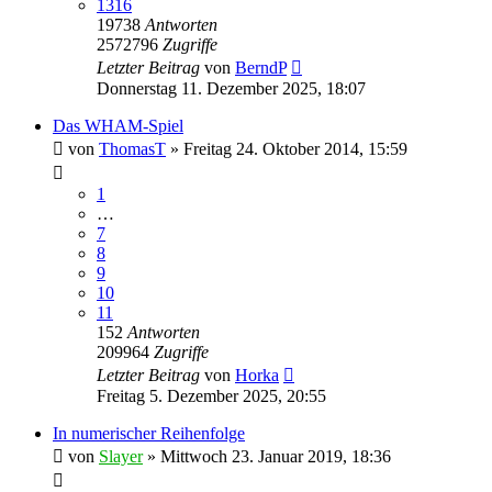
1316
19738
Antworten
2572796
Zugriffe
Letzter Beitrag
von
BerndP
Donnerstag 11. Dezember 2025, 18:07
Das WHAM-Spiel
von
ThomasT
» Freitag 24. Oktober 2014, 15:59
1
…
7
8
9
10
11
152
Antworten
209964
Zugriffe
Letzter Beitrag
von
Horka
Freitag 5. Dezember 2025, 20:55
In numerischer Reihenfolge
von
Slayer
» Mittwoch 23. Januar 2019, 18:36