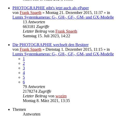
PHOTOGRAPHIE gibt's jetzt auch als ePaper
von
Frank Spaeth
» Montag 21. Dezember 2015, 11:37 » in
Lumix Systemkameras: G-, GH-, GF-, GM- und GX-Modelle
13
Antworten
663181
Zugriffe
Letzter Beitrag
von
Frank Spaeth
Samstag 15. Juli 2023, 14:22
Die PHOTOGRAPHIE wechselt den Besitzer
von
Frank Spaeth
» Dienstag 1. Dezember 2015, 11:15 » in
Lumix Systemkameras: G-, GH-, GF-, GM- und GX-Modelle
1
2
3
4
5
6
79
Antworten
2178274
Zugriffe
Letzter Beitrag
von
wozim
Montag 8. März 2021, 13:35
Themen
Antworten