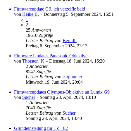
Firmwareupdate G9, ich verzeifle bald
von
Heike B.
» Donnerstag 5. September 2024, 16:51
1
2
25
Antworten
19610
Zugriffe
Letzter Beitrag
von
BerndP
Freitag 6. September 2024, 23:13
Firmware Updates Panasonic Objektive
von
Thorsten_K
» Dienstag 18. Juni 2024, 16:20
2
Antworten
8547
Zugriffe
Letzter Beitrag
von
carphunter
Mittwoch 19. Juni 2024, 20:04
Firmwareupdates Olympus-Objektive an Lumix G9
von
Sucher
» Sonntag 28. April 2024, 13:10
1
Antworten
7040
Zugriffe
Letzter Beitrag
von
Sucher
Sonntag 28. April 2024, 13:40
Grundeinstellung für TZ - 82