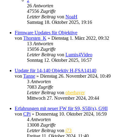
2
26
Antworten
47556
Zugriffe
Letzter Beitrag
von
NoaH
Samstag 18. Oktober 2025, 19:16
Firmware Updates für Objektive
von
Thorsten_K
» Dienstag 1. März 2022, 09:32
13
Antworten
15056
Zugriffe
Letzter Beitrag
von
Lumix4Video
Sonntag 12. Oktober 2025, 16:57
Update für 14-140 Objektiv H-FSA14140
von
Tanne
» Dienstag 26. November 2024, 10:49
3
Antworten
7083
Zugriffe
Letzter Beitrag
von
oberbayer
Mittwoch 27. November 2024, 20:44
Erfahrungen mit neuer FW für S9, S5II(x), G9II
von
CPi
» Donnerstag 10. Oktober 2024, 16:59
4
Antworten
13008
Zugriffe
Letzter Beitrag
von
j73
Freitag 11. Oktober 2024, 11:40