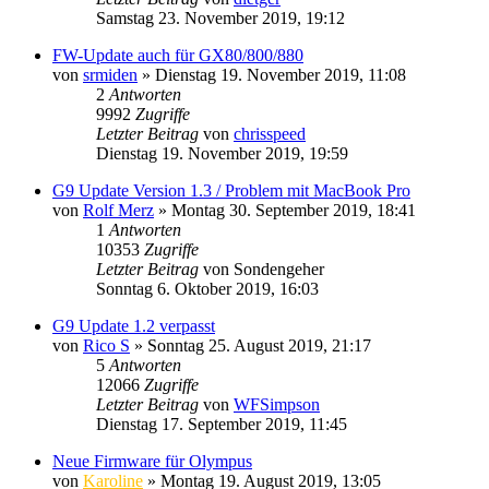
Samstag 23. November 2019, 19:12
FW-Update auch für GX80/800/880
von
srmiden
» Dienstag 19. November 2019, 11:08
2
Antworten
9992
Zugriffe
Letzter Beitrag
von
chrisspeed
Dienstag 19. November 2019, 19:59
G9 Update Version 1.3 / Problem mit MacBook Pro
von
Rolf Merz
» Montag 30. September 2019, 18:41
1
Antworten
10353
Zugriffe
Letzter Beitrag
von
Sondengeher
Sonntag 6. Oktober 2019, 16:03
G9 Update 1.2 verpasst
von
Rico S
» Sonntag 25. August 2019, 21:17
5
Antworten
12066
Zugriffe
Letzter Beitrag
von
WFSimpson
Dienstag 17. September 2019, 11:45
Neue Firmware für Olympus
von
Karoline
» Montag 19. August 2019, 13:05