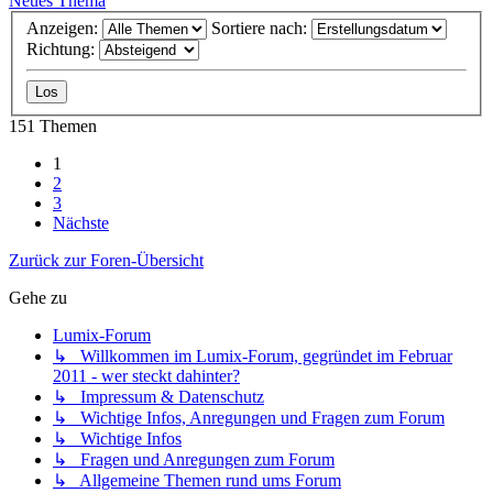
Neues Thema
Anzeigen:
Sortiere nach:
Richtung:
151 Themen
1
2
3
Nächste
Zurück zur Foren-Übersicht
Gehe zu
Lumix-Forum
↳ Willkommen im Lumix-Forum, gegründet im Februar
2011 - wer steckt dahinter?
↳ Impressum & Datenschutz
↳ Wichtige Infos, Anregungen und Fragen zum Forum
↳ Wichtige Infos
↳ Fragen und Anregungen zum Forum
↳ Allgemeine Themen rund ums Forum