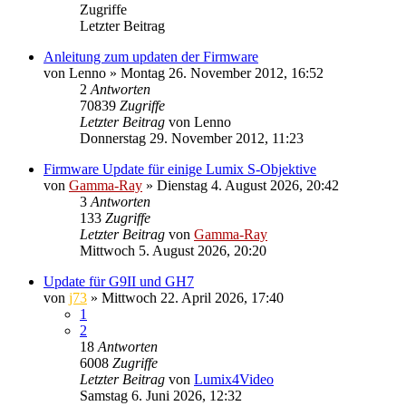
Zugriffe
Letzter Beitrag
Anleitung zum updaten der Firmware
von
Lenno
» Montag 26. November 2012, 16:52
2
Antworten
70839
Zugriffe
Letzter Beitrag
von
Lenno
Donnerstag 29. November 2012, 11:23
Firmware Update für einige Lumix S-Objektive
von
Gamma-Ray
» Dienstag 4. August 2026, 20:42
3
Antworten
133
Zugriffe
Letzter Beitrag
von
Gamma-Ray
Mittwoch 5. August 2026, 20:20
Update für G9II und GH7
von
j73
» Mittwoch 22. April 2026, 17:40
1
2
18
Antworten
6008
Zugriffe
Letzter Beitrag
von
Lumix4Video
Samstag 6. Juni 2026, 12:32