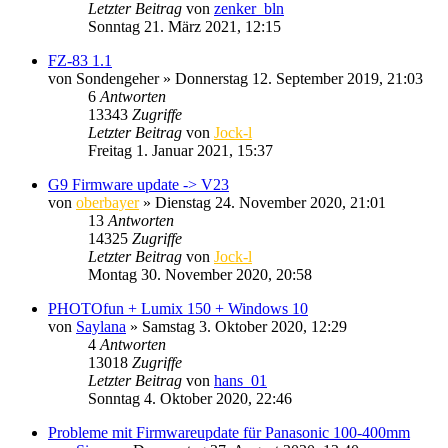
Letzter Beitrag
von
zenker_bln
Sonntag 21. März 2021, 12:15
FZ-83 1.1
von
Sondengeher
» Donnerstag 12. September 2019, 21:03
6
Antworten
13343
Zugriffe
Letzter Beitrag
von
Jock-l
Freitag 1. Januar 2021, 15:37
G9 Firmware update -> V23
von
oberbayer
» Dienstag 24. November 2020, 21:01
13
Antworten
14325
Zugriffe
Letzter Beitrag
von
Jock-l
Montag 30. November 2020, 20:58
PHOTOfun + Lumix 150 + Windows 10
von
Saylana
» Samstag 3. Oktober 2020, 12:29
4
Antworten
13018
Zugriffe
Letzter Beitrag
von
hans_01
Sonntag 4. Oktober 2020, 22:46
Probleme mit Firmwareupdate für Panasonic 100-400mm