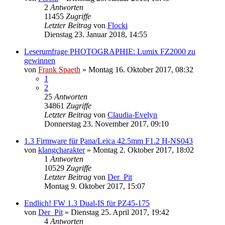
2
Antworten
11455
Zugriffe
Letzter Beitrag
von
Flocki
Dienstag 23. Januar 2018, 14:55
Leserumfrage PHOTOGRAPHIE: Lumix FZ2000 zu
gewinnen
von
Frank Spaeth
» Montag 16. Oktober 2017, 08:32
1
2
25
Antworten
34861
Zugriffe
Letzter Beitrag
von
Claudia-Evelyn
Donnerstag 23. November 2017, 09:10
1.3 Firmware für Pana/Leica 42.5mm F1.2 H-NS043
von
klangcharakter
» Montag 2. Oktober 2017, 18:02
1
Antworten
10529
Zugriffe
Letzter Beitrag
von
Der_Pit
Montag 9. Oktober 2017, 15:07
Endlich! FW 1.3 Dual-IS für PZ45-175
von
Der_Pit
» Dienstag 25. April 2017, 19:42
4
Antworten