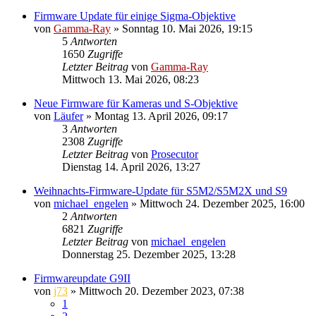
Firmware Update für einige Sigma-Objektive
von
Gamma-Ray
» Sonntag 10. Mai 2026, 19:15
5
Antworten
1650
Zugriffe
Letzter Beitrag
von
Gamma-Ray
Mittwoch 13. Mai 2026, 08:23
Neue Firmware für Kameras und S-Objektive
von
Läufer
» Montag 13. April 2026, 09:17
3
Antworten
2308
Zugriffe
Letzter Beitrag
von
Prosecutor
Dienstag 14. April 2026, 13:27
Weihnachts-Firmware-Update für S5M2/S5M2X und S9
von
michael_engelen
» Mittwoch 24. Dezember 2025, 16:00
2
Antworten
6821
Zugriffe
Letzter Beitrag
von
michael_engelen
Donnerstag 25. Dezember 2025, 13:28
Firmwareupdate G9II
von
j73
» Mittwoch 20. Dezember 2023, 07:38
1