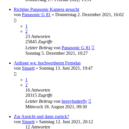
Richtige Panasonic Kamera gesucht
von
Panasonic G 81
» Donnerstag 2. Dezember 2021, 16:02
1
2
23
Antworten
25845
Zugriffe
Letzter Beitrag
von
Panasonic G 81
Sonntag 5. Dezember 2021, 10:27
Anfrage wg. hochwertigem Fernglas
von
Sinuett
» Sonntag 13. Juni 2021, 19:47
1
2
16
Antworten
20315
Zugriffe
Letzter Beitrag
von
bernybutterfly
Mittwoch 18. August 2021, 09:30
Zur Ansicht und dann zurück?
von
Sinuett
» Samstag 12. Juni 2021, 20:12
12
Antworten