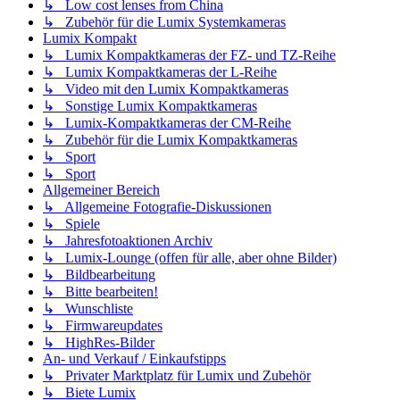
↳ Low cost lenses from China
↳ Zubehör für die Lumix Systemkameras
Lumix Kompakt
↳ Lumix Kompaktkameras der FZ- und TZ-Reihe
↳ Lumix Kompaktkameras der L-Reihe
↳ Video mit den Lumix Kompaktkameras
↳ Sonstige Lumix Kompaktkameras
↳ Lumix-Kompaktkameras der CM-Reihe
↳ Zubehör für die Lumix Kompaktkameras
↳ Sport
↳ Sport
Allgemeiner Bereich
↳ Allgemeine Fotografie-Diskussionen
↳ Spiele
↳ Jahresfotoaktionen Archiv
↳ Lumix-Lounge (offen für alle, aber ohne Bilder)
↳ Bildbearbeitung
↳ Bitte bearbeiten!
↳ Wunschliste
↳ Firmwareupdates
↳ HighRes-Bilder
An- und Verkauf / Einkaufstipps
↳ Privater Marktplatz für Lumix und Zubehör
↳ Biete Lumix