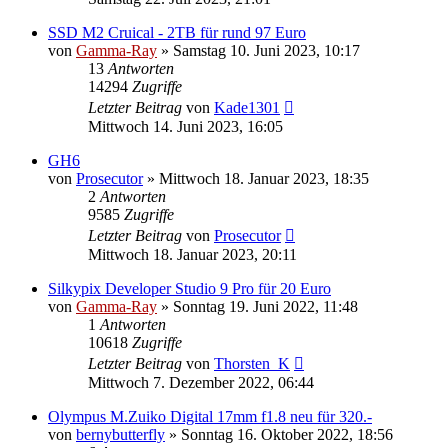
SSD M2 Cruical - 2TB für rund 97 Euro
von
Gamma-Ray
» Samstag 10. Juni 2023, 10:17
13
Antworten
14294
Zugriffe
Letzter Beitrag
von
Kade1301
Mittwoch 14. Juni 2023, 16:05
GH6
von
Prosecutor
» Mittwoch 18. Januar 2023, 18:35
2
Antworten
9585
Zugriffe
Letzter Beitrag
von
Prosecutor
Mittwoch 18. Januar 2023, 20:11
Silkypix Developer Studio 9 Pro für 20 Euro
von
Gamma-Ray
» Sonntag 19. Juni 2022, 11:48
1
Antworten
10618
Zugriffe
Letzter Beitrag
von
Thorsten_K
Mittwoch 7. Dezember 2022, 06:44
Olympus M.Zuiko Digital 17mm f1.8 neu für 320.-
von
bernybutterfly
» Sonntag 16. Oktober 2022, 18:56