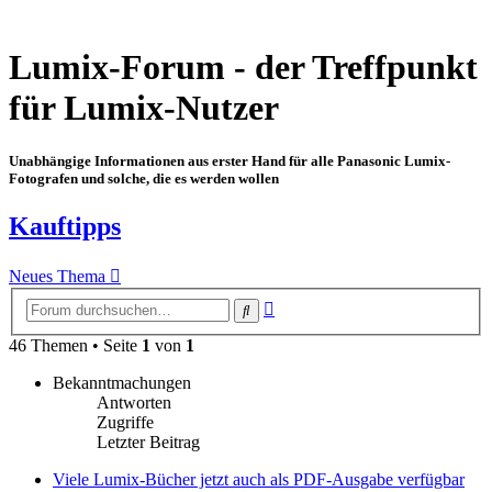
Lumix-Forum - der Treffpunkt
für Lumix-Nutzer
Unabhängige Informationen aus erster Hand für alle Panasonic Lumix-
Fotografen und solche, die es werden wollen
Kauftipps
Neues Thema
Erweiterte
Suche
Suche
46 Themen • Seite
1
von
1
Bekanntmachungen
Antworten
Zugriffe
Letzter Beitrag
Viele Lumix-Bücher jetzt auch als PDF-Ausgabe verfügbar