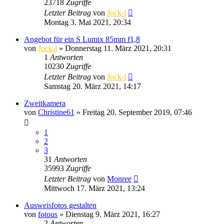
23718
Zugriffe
Letzter Beitrag
von
Jock-l
Montag 3. Mai 2021, 20:34
Angebot für ein S Lumix 85mm f1,8
von
Jock-l
» Donnerstag 11. März 2021, 20:31
1
Antworten
10230
Zugriffe
Letzter Beitrag
von
Jock-l
Samstag 20. März 2021, 14:17
Zweitkamera
von
Christine61
» Freitag 20. September 2019, 07:46
1
2
3
31
Antworten
35993
Zugriffe
Letzter Beitrag
von
Monree
Mittwoch 17. März 2021, 13:24
Ausweisfotos gestalten
von
fotous
» Dienstag 9. März 2021, 16:27
2
Antworten