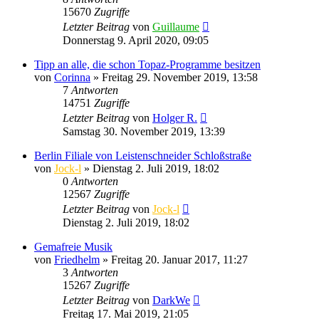
15670
Zugriffe
Letzter Beitrag
von
Guillaume
Donnerstag 9. April 2020, 09:05
Tipp an alle, die schon Topaz-Programme besitzen
von
Corinna
» Freitag 29. November 2019, 13:58
7
Antworten
14751
Zugriffe
Letzter Beitrag
von
Holger R.
Samstag 30. November 2019, 13:39
Berlin Filiale von Leistenschneider Schloßstraße
von
Jock-l
» Dienstag 2. Juli 2019, 18:02
0
Antworten
12567
Zugriffe
Letzter Beitrag
von
Jock-l
Dienstag 2. Juli 2019, 18:02
Gemafreie Musik
von
Friedhelm
» Freitag 20. Januar 2017, 11:27
3
Antworten
15267
Zugriffe
Letzter Beitrag
von
DarkWe
Freitag 17. Mai 2019, 21:05