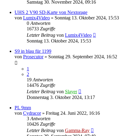
Samstag 30. November 2024, 09:16
UHS 2 V90 SD-Karte von Nextorage
von
Lumix4Video
» Sonntag 13. Oktober 2024, 15:53
0
Antworten
16733
Zugriffe
Letzter Beitrag
von
Lumix4Video
Sonntag 13. Oktober 2024, 15:53
S9 in blau für 1199
von
Prosecutor
» Sonntag 29. September 2024, 16:52
1
2
19
Antworten
14476
Zugriffe
Letzter Beitrag
von
Slayer
Donnerstag 3. Oktober 2024, 13:17
PL 9mm
von
Cydracor
» Freitag 24. Juni 2022, 16:16
3
Antworten
10426
Zugriffe
Letzter Beitrag
von
Gamma-Ray