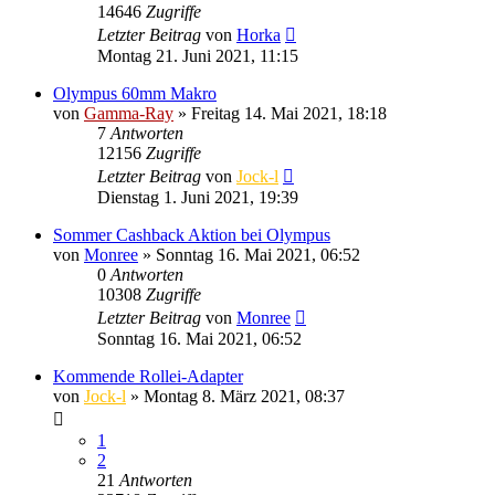
14646
Zugriffe
Letzter Beitrag
von
Horka
Montag 21. Juni 2021, 11:15
Olympus 60mm Makro
von
Gamma-Ray
» Freitag 14. Mai 2021, 18:18
7
Antworten
12156
Zugriffe
Letzter Beitrag
von
Jock-l
Dienstag 1. Juni 2021, 19:39
Sommer Cashback Aktion bei Olympus
von
Monree
» Sonntag 16. Mai 2021, 06:52
0
Antworten
10308
Zugriffe
Letzter Beitrag
von
Monree
Sonntag 16. Mai 2021, 06:52
Kommende Rollei-Adapter
von
Jock-l
» Montag 8. März 2021, 08:37
1
2
21
Antworten