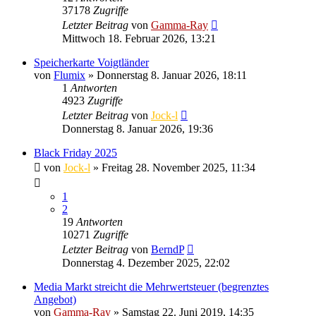
37178
Zugriffe
Letzter Beitrag
von
Gamma-Ray
Mittwoch 18. Februar 2026, 13:21
Speicherkarte Voigtländer
von
Flumix
» Donnerstag 8. Januar 2026, 18:11
1
Antworten
4923
Zugriffe
Letzter Beitrag
von
Jock-l
Donnerstag 8. Januar 2026, 19:36
Black Friday 2025
von
Jock-l
» Freitag 28. November 2025, 11:34
1
2
19
Antworten
10271
Zugriffe
Letzter Beitrag
von
BerndP
Donnerstag 4. Dezember 2025, 22:02
Media Markt streicht die Mehrwertsteuer (begrenztes
Angebot)
von
Gamma-Ray
» Samstag 22. Juni 2019, 14:35