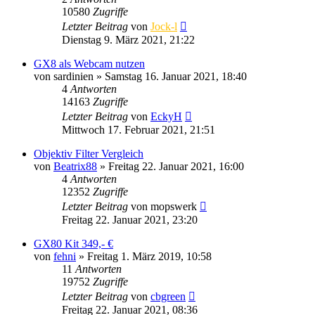
10580
Zugriffe
Letzter Beitrag
von
Jock-l
Dienstag 9. März 2021, 21:22
GX8 als Webcam nutzen
von
sardinien
» Samstag 16. Januar 2021, 18:40
4
Antworten
14163
Zugriffe
Letzter Beitrag
von
EckyH
Mittwoch 17. Februar 2021, 21:51
Objektiv Filter Vergleich
von
Beatrix88
» Freitag 22. Januar 2021, 16:00
4
Antworten
12352
Zugriffe
Letzter Beitrag
von
mopswerk
Freitag 22. Januar 2021, 23:20
GX80 Kit 349,- €
von
fehni
» Freitag 1. März 2019, 10:58
11
Antworten
19752
Zugriffe
Letzter Beitrag
von
cbgreen
Freitag 22. Januar 2021, 08:36