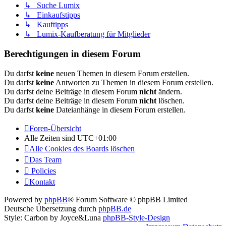
↳ Suche Lumix
↳ Einkaufstipps
↳ Kauftipps
↳ Lumix-Kaufberatung für Mitglieder
Berechtigungen in diesem Forum
Du darfst
keine
neuen Themen in diesem Forum erstellen.
Du darfst
keine
Antworten zu Themen in diesem Forum erstellen.
Du darfst deine Beiträge in diesem Forum
nicht
ändern.
Du darfst deine Beiträge in diesem Forum
nicht
löschen.
Du darfst
keine
Dateianhänge in diesem Forum erstellen.
Foren-Übersicht
Alle Zeiten sind
UTC+01:00
Alle Cookies des Boards löschen
Das Team
Policies
Kontakt
Powered by
phpBB
® Forum Software © phpBB Limited
Deutsche Übersetzung durch
phpBB.de
Style: Carbon by Joyce&Luna
phpBB-Style-Design