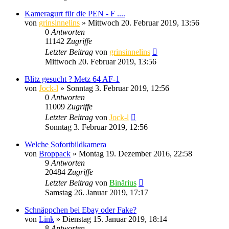
Kameragurt für die PEN - F ....
von
grinsinnelins
» Mittwoch 20. Februar 2019, 13:56
0
Antworten
11142
Zugriffe
Letzter Beitrag
von
grinsinnelins
Mittwoch 20. Februar 2019, 13:56
Blitz gesucht ? Metz 64 AF-1
von
Jock-l
» Sonntag 3. Februar 2019, 12:56
0
Antworten
11009
Zugriffe
Letzter Beitrag
von
Jock-l
Sonntag 3. Februar 2019, 12:56
Welche Sofortbildkamera
von
Broppack
» Montag 19. Dezember 2016, 22:58
9
Antworten
20484
Zugriffe
Letzter Beitrag
von
Binärius
Samstag 26. Januar 2019, 17:17
Schnäppchen bei Ebay oder Fake?
von
Link
» Dienstag 15. Januar 2019, 18:14
8
Antworten