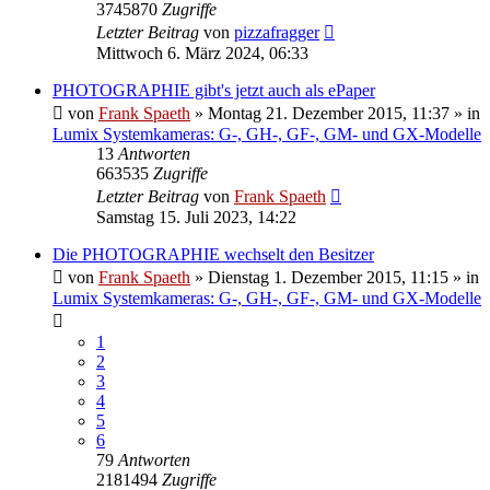
3745870
Zugriffe
Letzter Beitrag
von
pizzafragger
Mittwoch 6. März 2024, 06:33
PHOTOGRAPHIE gibt's jetzt auch als ePaper
von
Frank Spaeth
» Montag 21. Dezember 2015, 11:37 » in
Lumix Systemkameras: G-, GH-, GF-, GM- und GX-Modelle
13
Antworten
663535
Zugriffe
Letzter Beitrag
von
Frank Spaeth
Samstag 15. Juli 2023, 14:22
Die PHOTOGRAPHIE wechselt den Besitzer
von
Frank Spaeth
» Dienstag 1. Dezember 2015, 11:15 » in
Lumix Systemkameras: G-, GH-, GF-, GM- und GX-Modelle
1
2
3
4
5
6
79
Antworten
2181494
Zugriffe