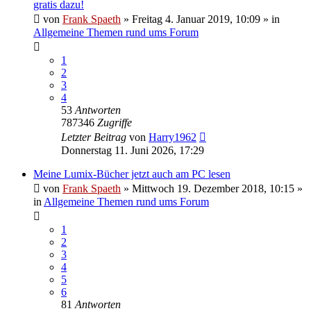
gratis dazu!
von
Frank Spaeth
» Freitag 4. Januar 2019, 10:09 » in
Allgemeine Themen rund ums Forum
1
2
3
4
53
Antworten
787346
Zugriffe
Letzter Beitrag
von
Harry1962
Donnerstag 11. Juni 2026, 17:29
Meine Lumix-Bücher jetzt auch am PC lesen
von
Frank Spaeth
» Mittwoch 19. Dezember 2018, 10:15 »
in
Allgemeine Themen rund ums Forum
1
2
3
4
5
6
81
Antworten