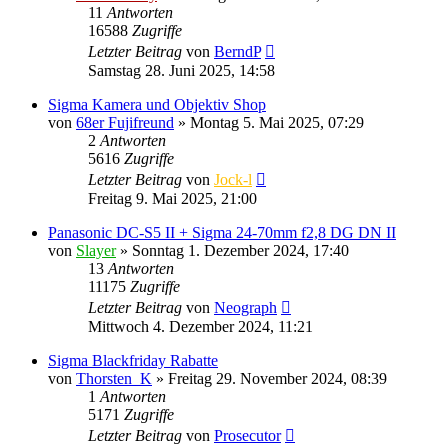
11
Antworten
16588
Zugriffe
Letzter Beitrag
von
BerndP
Samstag 28. Juni 2025, 14:58
Sigma Kamera und Objektiv Shop
von
68er Fujifreund
» Montag 5. Mai 2025, 07:29
2
Antworten
5616
Zugriffe
Letzter Beitrag
von
Jock-l
Freitag 9. Mai 2025, 21:00
Panasonic DC-S5 II + Sigma 24-70mm f2,8 DG DN II
von
Slayer
» Sonntag 1. Dezember 2024, 17:40
13
Antworten
11175
Zugriffe
Letzter Beitrag
von
Neograph
Mittwoch 4. Dezember 2024, 11:21
Sigma Blackfriday Rabatte
von
Thorsten_K
» Freitag 29. November 2024, 08:39
1
Antworten
5171
Zugriffe
Letzter Beitrag
von
Prosecutor