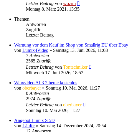
Letzter Beitrag
von
wozim
Montag 8. März 2021, 13:35
Themen
Antworten
Zugriffe
Letzter Beitrag
Warnung vor dem Kauf im Shop von Smallrig EU über Ebay
von
Lumix4Video
» Samstag 13. Juni 2026, 11:03
7
Antworten
2565
Zugriffe
Letzter Beitrag
von
Tontechniker
Mittwoch 17. Juni 2026, 18:52
Winxvideo AI 3.2 heute kostenlos
von
oberbayer
» Sonntag 10. Mai 2026, 11:27
0
Antworten
2974
Zugriffe
Letzter Beitrag
von
oberbayer
Sonntag 10. Mai 2026, 11:27
Angebot Lumix S 5D
von
Läufer
» Samstag 14. Dezember 2024, 20:54
12
Antworten