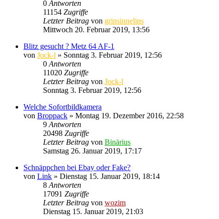
0
Antworten
11154
Zugriffe
Letzter Beitrag
von
grinsinnelins
Mittwoch 20. Februar 2019, 13:56
Blitz gesucht ? Metz 64 AF-1
von
Jock-l
» Sonntag 3. Februar 2019, 12:56
0
Antworten
11020
Zugriffe
Letzter Beitrag
von
Jock-l
Sonntag 3. Februar 2019, 12:56
Welche Sofortbildkamera
von
Broppack
» Montag 19. Dezember 2016, 22:58
9
Antworten
20498
Zugriffe
Letzter Beitrag
von
Binärius
Samstag 26. Januar 2019, 17:17
Schnäppchen bei Ebay oder Fake?
von
Link
» Dienstag 15. Januar 2019, 18:14
8
Antworten
17091
Zugriffe
Letzter Beitrag
von
wozim
Dienstag 15. Januar 2019, 21:03