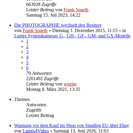
663928
Zugriffe
Letzter Beitrag
von
Frank Spaeth
Samstag 15. Juli 2023, 14:22
Die PHOTOGRAPHIE wechselt den Besitzer
von
Frank Spaeth
» Dienstag 1. Dezember 2015, 11:15 » in
Lumix Systemkameras: G-, GH-, GF-, GM- und GX-Modelle
1
2
3
4
5
6
79
Antworten
2201492
Zugriffe
Letzter Beitrag
von
wozim
Montag 8. März 2021, 13:35
Themen
Antworten
Zugriffe
Letzter Beitrag
Warnung vor dem Kauf im Shop von Smallrig EU über Ebay
von
Lumix4Video
» Samstag 13. Juni 2026, 11:03