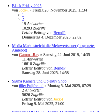
Black Friday 2025
von
Jock-l
» Freitag 28. November 2025, 11:34
1
2
19
Antworten
10293
Zugriffe
Letzter Beitrag
von
BerndP
Donnerstag 4. Dezember 2025, 22:02
Media Markt streicht die Mehrwertsteuer (begrenztes
Angebot)
von
Gamma-Ray
» Samstag 22. Juni 2019, 14:35
11
Antworten
16610
Zugriffe
Letzter Beitrag
von
BerndP
Samstag 28. Juni 2025, 14:58
Sigma Kamera und Objektiv Shop
von
68er Fujifreund
» Montag 5. Mai 2025, 07:29
2
Antworten
5626
Zugriffe
Letzter Beitrag
von
Jock-l
Freitag 9. Mai 2025, 21:00