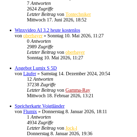
7
Antworten
2624
Zugriffe
Letzter Beitrag
von
Tontechniker
Mittwoch 17. Juni 2026, 18:52
Winxvideo AI 3.2 heute kostenlos
von
oberbayer
» Sonntag 10. Mai 2026, 11:27
0
Antworten
2989
Zugriffe
Letzter Beitrag
von
oberbayer
Sonntag 10. Mai 2026, 11:27
Angebot Lumix S 5D
von
Läufer
» Samstag 14. Dezember 2024, 20:54
12
Antworten
37238
Zugriffe
Letzter Beitrag
von
Gamma-Ray
Mittwoch 18. Februar 2026, 13:21
Speicherkarte Voigtländer
von
Flumix
» Donnerstag 8. Januar 2026, 18:11
1
Antworten
4934
Zugriffe
Letzter Beitrag
von
Jock-l
Donnerstag 8. Januar 2026, 19:36