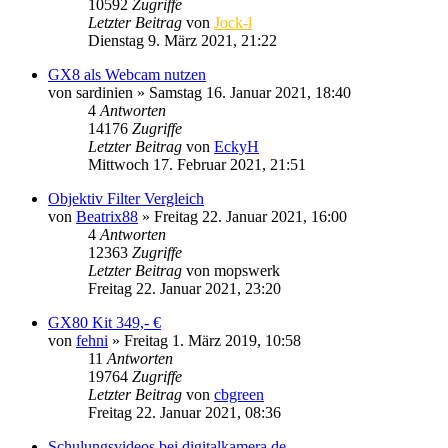
10592
Zugriffe
Letzter Beitrag
von
Jock-l
Dienstag 9. März 2021, 21:22
GX8 als Webcam nutzen
von
sardinien
» Samstag 16. Januar 2021, 18:40
4
Antworten
14176
Zugriffe
Letzter Beitrag
von
EckyH
Mittwoch 17. Februar 2021, 21:51
Objektiv Filter Vergleich
von
Beatrix88
» Freitag 22. Januar 2021, 16:00
4
Antworten
12363
Zugriffe
Letzter Beitrag
von
mopswerk
Freitag 22. Januar 2021, 23:20
GX80 Kit 349,- €
von
fehni
» Freitag 1. März 2019, 10:58
11
Antworten
19764
Zugriffe
Letzter Beitrag
von
cbgreen
Freitag 22. Januar 2021, 08:36
Schulungsvideos bei digitalkamera.de