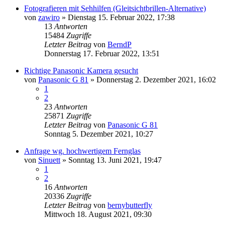
Fotografieren mit Sehhilfen (Gleitsichtbrillen-Alternative)
von
zawiro
» Dienstag 15. Februar 2022, 17:38
13
Antworten
15484
Zugriffe
Letzter Beitrag
von
BerndP
Donnerstag 17. Februar 2022, 13:51
Richtige Panasonic Kamera gesucht
von
Panasonic G 81
» Donnerstag 2. Dezember 2021, 16:02
1
2
23
Antworten
25871
Zugriffe
Letzter Beitrag
von
Panasonic G 81
Sonntag 5. Dezember 2021, 10:27
Anfrage wg. hochwertigem Fernglas
von
Sinuett
» Sonntag 13. Juni 2021, 19:47
1
2
16
Antworten
20336
Zugriffe
Letzter Beitrag
von
bernybutterfly
Mittwoch 18. August 2021, 09:30