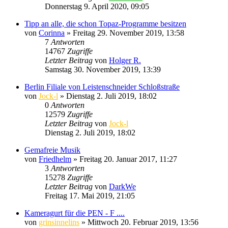
Donnerstag 9. April 2020, 09:05
Tipp an alle, die schon Topaz-Programme besitzen
von
Corinna
» Freitag 29. November 2019, 13:58
7
Antworten
14767
Zugriffe
Letzter Beitrag
von
Holger R.
Samstag 30. November 2019, 13:39
Berlin Filiale von Leistenschneider Schloßstraße
von
Jock-l
» Dienstag 2. Juli 2019, 18:02
0
Antworten
12579
Zugriffe
Letzter Beitrag
von
Jock-l
Dienstag 2. Juli 2019, 18:02
Gemafreie Musik
von
Friedhelm
» Freitag 20. Januar 2017, 11:27
3
Antworten
15278
Zugriffe
Letzter Beitrag
von
DarkWe
Freitag 17. Mai 2019, 21:05
Kameragurt für die PEN - F ....
von
grinsinnelins
» Mittwoch 20. Februar 2019, 13:56