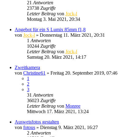
21
Antworten
23738
Zugriffe
Letzter Beitrag
von
Jock-l
Montag 3. Mai 2021, 20:34
Angebot für ein S Lumix 85mm f1,8
von
Jock-l
» Donnerstag 11. März 2021, 20:31
1
Antworten
10244
Zugriffe
Letzter Beitrag
von
Jock-l
Samstag 20. März 2021, 14:17
Zweitkamera
von
Christine61
» Freitag 20. September 2019, 07:46
1
2
3
31
Antworten
36023
Zugriffe
Letzter Beitrag
von
Monree
Mittwoch 17. März 2021, 13:24
Ausweisfotos gestalten
von
fotous
» Dienstag 9. März 2021, 16:27
2
Antworten