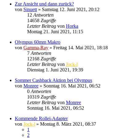
Zur Ansicht und dann zurück?
von
Sinuett
» Samstag 12. Juni 2021, 20:12
12
Antworten
14658
Zugriffe
Letzter Beitrag
von
Horka
Montag 21. Juni 2021, 11:15
Olympus 60mm Makro
von
Gamma-Ray
» Freitag 14. Mai 2021, 18:18
7
Antworten
12168
Zugriffe
Letzter Beitrag
von
Jock-l
Dienstag 1. Juni 2021, 19:39
Sommer Cashback Aktion bei Olympus
von
Monree
» Sonntag 16. Mai 2021, 06:52
0
Antworten
10319
Zugriffe
Letzter Beitrag
von
Monree
Sonntag 16. Mai 2021, 06:52
Kommende Rollei-Adapter
von
Jock-l
» Montag 8. März 2021, 08:37
1
2