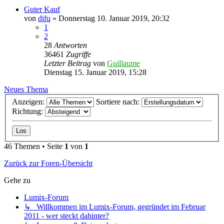
Guter Kauf
von
difu
» Donnerstag 10. Januar 2019, 20:32
1
2
28
Antworten
36461
Zugriffe
Letzter Beitrag
von
Guillaume
Dienstag 15. Januar 2019, 15:28
Neues Thema
Anzeigen:
Sortiere nach:
Richtung:
46 Themen • Seite
1
von
1
Zurück zur Foren-Übersicht
Gehe zu
Lumix-Forum
↳ Willkommen im Lumix-Forum, gegründet im Februar
2011 - wer steckt dahinter?