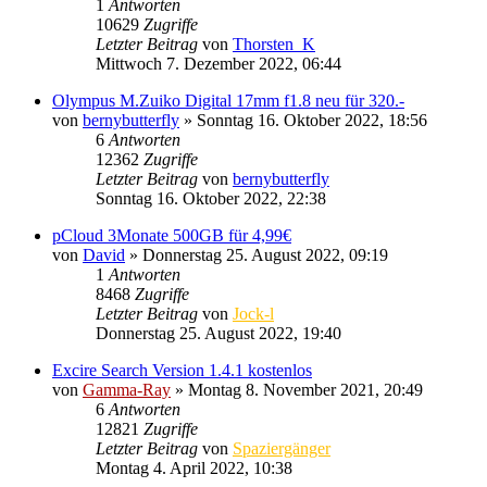
1
Antworten
10629
Zugriffe
Letzter Beitrag
von
Thorsten_K
Mittwoch 7. Dezember 2022, 06:44
Olympus M.Zuiko Digital 17mm f1.8 neu für 320.-
von
bernybutterfly
» Sonntag 16. Oktober 2022, 18:56
6
Antworten
12362
Zugriffe
Letzter Beitrag
von
bernybutterfly
Sonntag 16. Oktober 2022, 22:38
pCloud 3Monate 500GB für 4,99€
von
David
» Donnerstag 25. August 2022, 09:19
1
Antworten
8468
Zugriffe
Letzter Beitrag
von
Jock-l
Donnerstag 25. August 2022, 19:40
Excire Search Version 1.4.1 kostenlos
von
Gamma-Ray
» Montag 8. November 2021, 20:49
6
Antworten
12821
Zugriffe
Letzter Beitrag
von
Spaziergänger
Montag 4. April 2022, 10:38