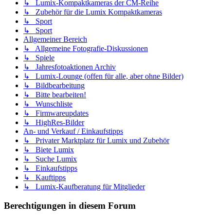
↳ Lumix-Kompaktkameras der CM-Reihe
↳ Zubehör für die Lumix Kompaktkameras
↳ Sport
↳ Sport
Allgemeiner Bereich
↳ Allgemeine Fotografie-Diskussionen
↳ Spiele
↳ Jahresfotoaktionen Archiv
↳ Lumix-Lounge (offen für alle, aber ohne Bilder)
↳ Bildbearbeitung
↳ Bitte bearbeiten!
↳ Wunschliste
↳ Firmwareupdates
↳ HighRes-Bilder
An- und Verkauf / Einkaufstipps
↳ Privater Marktplatz für Lumix und Zubehör
↳ Biete Lumix
↳ Suche Lumix
↳ Einkaufstipps
↳ Kauftipps
↳ Lumix-Kaufberatung für Mitglieder
Berechtigungen in diesem Forum