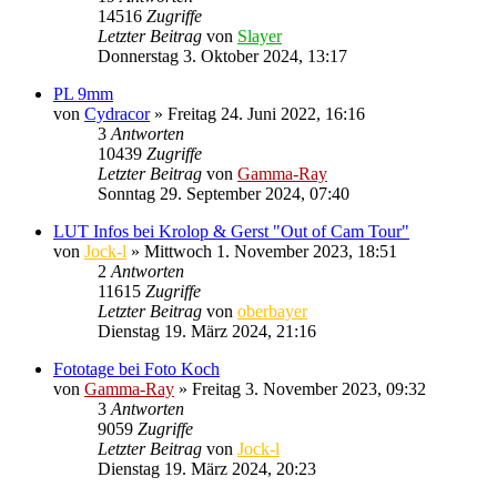
14516
Zugriffe
Letzter Beitrag
von
Slayer
Donnerstag 3. Oktober 2024, 13:17
PL 9mm
von
Cydracor
» Freitag 24. Juni 2022, 16:16
3
Antworten
10439
Zugriffe
Letzter Beitrag
von
Gamma-Ray
Sonntag 29. September 2024, 07:40
LUT Infos bei Krolop & Gerst "Out of Cam Tour"
von
Jock-l
» Mittwoch 1. November 2023, 18:51
2
Antworten
11615
Zugriffe
Letzter Beitrag
von
oberbayer
Dienstag 19. März 2024, 21:16
Fototage bei Foto Koch
von
Gamma-Ray
» Freitag 3. November 2023, 09:32
3
Antworten
9059
Zugriffe
Letzter Beitrag
von
Jock-l
Dienstag 19. März 2024, 20:23