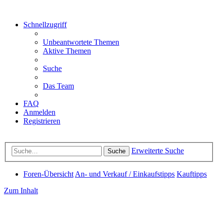
Schnellzugriff
Unbeantwortete Themen
Aktive Themen
Suche
Das Team
FAQ
Anmelden
Registrieren
Erweiterte Suche
Suche
Foren-Übersicht
An- und Verkauf / Einkaufstipps
Kauftipps
Zum Inhalt