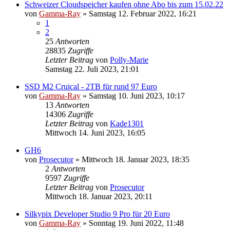
Schweizer Cloudspeicher kaufen ohne Abo bis zum 15.02.22
von
Gamma-Ray
» Samstag 12. Februar 2022, 16:21
1
2
25
Antworten
28835
Zugriffe
Letzter Beitrag
von
Polly-Marie
Samstag 22. Juli 2023, 21:01
SSD M2 Cruical - 2TB für rund 97 Euro
von
Gamma-Ray
» Samstag 10. Juni 2023, 10:17
13
Antworten
14306
Zugriffe
Letzter Beitrag
von
Kade1301
Mittwoch 14. Juni 2023, 16:05
GH6
von
Prosecutor
» Mittwoch 18. Januar 2023, 18:35
2
Antworten
9597
Zugriffe
Letzter Beitrag
von
Prosecutor
Mittwoch 18. Januar 2023, 20:11
Silkypix Developer Studio 9 Pro für 20 Euro
von
Gamma-Ray
» Sonntag 19. Juni 2022, 11:48