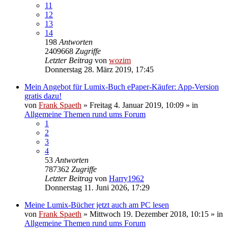
11
12
13
14
198
Antworten
2409668
Zugriffe
Letzter Beitrag
von
wozim
Donnerstag 28. März 2019, 17:45
Mein Angebot für Lumix-Buch ePaper-Käufer: App-Version
gratis dazu!
von
Frank Spaeth
» Freitag 4. Januar 2019, 10:09 » in
Allgemeine Themen rund ums Forum
1
2
3
4
53
Antworten
787362
Zugriffe
Letzter Beitrag
von
Harry1962
Donnerstag 11. Juni 2026, 17:29
Meine Lumix-Bücher jetzt auch am PC lesen
von
Frank Spaeth
» Mittwoch 19. Dezember 2018, 10:15 » in
Allgemeine Themen rund ums Forum