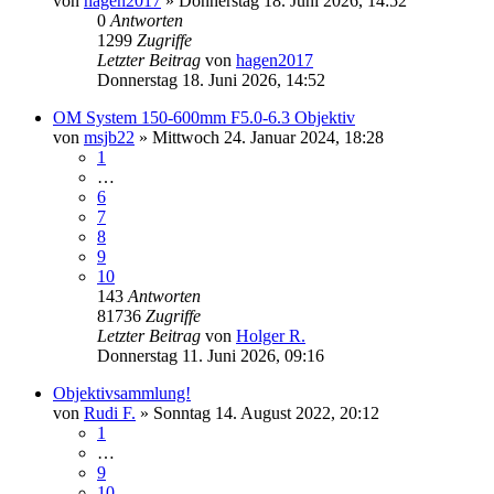
von
hagen2017
» Donnerstag 18. Juni 2026, 14:52
0
Antworten
1299
Zugriffe
Letzter Beitrag
von
hagen2017
Donnerstag 18. Juni 2026, 14:52
OM System 150-600mm F5.0-6.3 Objektiv
von
msjb22
» Mittwoch 24. Januar 2024, 18:28
1
…
6
7
8
9
10
143
Antworten
81736
Zugriffe
Letzter Beitrag
von
Holger R.
Donnerstag 11. Juni 2026, 09:16
Objektivsammlung!
von
Rudi F.
» Sonntag 14. August 2022, 20:12
1
…
9
10