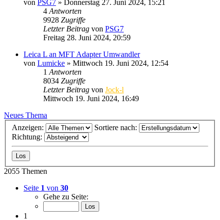
von
PSG7
» Donnerstag 27. Juni 2024, 15:21
4
Antworten
9928
Zugriffe
Letzter Beitrag
von
PSG7
Freitag 28. Juni 2024, 20:59
Leica L an MFT Adapter Umwandler
von
Lumicke
» Mittwoch 19. Juni 2024, 12:54
1
Antworten
8034
Zugriffe
Letzter Beitrag
von
Jock-l
Mittwoch 19. Juni 2024, 16:49
Neues Thema
Anzeigen:
Sortiere nach:
Richtung:
2055 Themen
Seite
1
von
30
Gehe zu Seite:
1