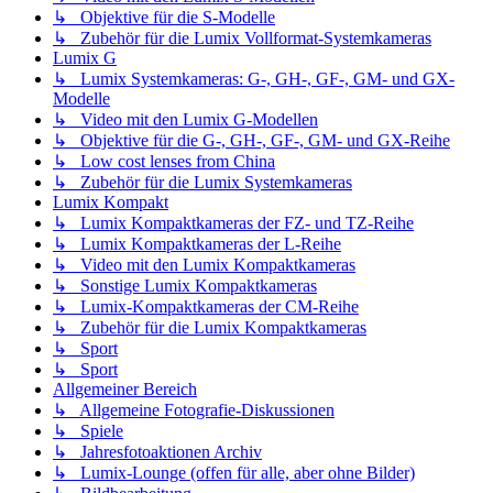
↳ Objektive für die S-Modelle
↳ Zubehör für die Lumix Vollformat-Systemkameras
Lumix G
↳ Lumix Systemkameras: G-, GH-, GF-, GM- und GX-
Modelle
↳ Video mit den Lumix G-Modellen
↳ Objektive für die G-, GH-, GF-, GM- und GX-Reihe
↳ Low cost lenses from China
↳ Zubehör für die Lumix Systemkameras
Lumix Kompakt
↳ Lumix Kompaktkameras der FZ- und TZ-Reihe
↳ Lumix Kompaktkameras der L-Reihe
↳ Video mit den Lumix Kompaktkameras
↳ Sonstige Lumix Kompaktkameras
↳ Lumix-Kompaktkameras der CM-Reihe
↳ Zubehör für die Lumix Kompaktkameras
↳ Sport
↳ Sport
Allgemeiner Bereich
↳ Allgemeine Fotografie-Diskussionen
↳ Spiele
↳ Jahresfotoaktionen Archiv
↳ Lumix-Lounge (offen für alle, aber ohne Bilder)