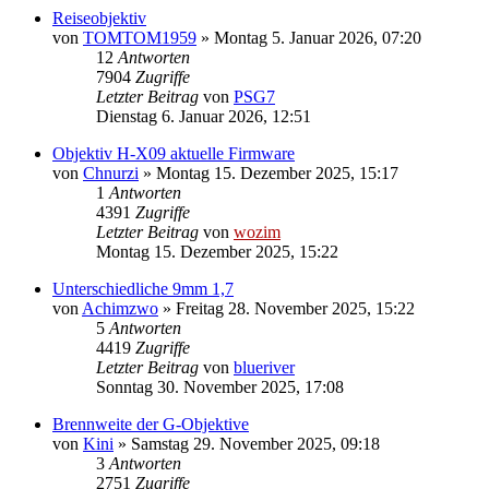
Reiseobjektiv
von
TOMTOM1959
» Montag 5. Januar 2026, 07:20
12
Antworten
7904
Zugriffe
Letzter Beitrag
von
PSG7
Dienstag 6. Januar 2026, 12:51
Objektiv H-X09 aktuelle Firmware
von
Chnurzi
» Montag 15. Dezember 2025, 15:17
1
Antworten
4391
Zugriffe
Letzter Beitrag
von
wozim
Montag 15. Dezember 2025, 15:22
Unterschiedliche 9mm 1,7
von
Achimzwo
» Freitag 28. November 2025, 15:22
5
Antworten
4419
Zugriffe
Letzter Beitrag
von
blueriver
Sonntag 30. November 2025, 17:08
Brennweite der G-Objektive
von
Kini
» Samstag 29. November 2025, 09:18
3
Antworten
2751
Zugriffe