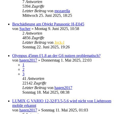
7
Antworten
5394
Zugriffe
Letzter Beitrag
von
mozarella
Mittwoch 25. Juni 2025, 18:25
Beschädigung am Objekt Panasonic H-E045
von
Sucher
» Montag 9. Juni 2025, 10:58
2
Antworten
4856
Zugriffe
Letzter Beitrag
von
Jock-l
Sonntag 22. Juni 2025, 19:26
Olympus 45mm f/1.8 an der G6 nutzen problematisch?
von
hagen2017
» Donnerstag 1. Mai 2025, 22:03
1
2
3
41
Antworten
22142
Zugriffe
Letzter Beitrag
von
hagen2017
Sonntag 18. Mai 2025, 08:38
LUMIX G VARIO 12-32/F3.5-5.6 wird nicht von Lightroom
mobile erkannt
von
hagen2017
» Sonntag 11. Mai 2025, 01:03