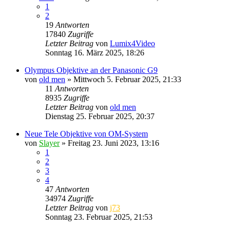
1
2
19
Antworten
17840
Zugriffe
Letzter Beitrag
von
Lumix4Video
Sonntag 16. März 2025, 18:26
Olympus Objektive an der Panasonic G9
von
old men
» Mittwoch 5. Februar 2025, 21:33
11
Antworten
8935
Zugriffe
Letzter Beitrag
von
old men
Dienstag 25. Februar 2025, 20:37
Neue Tele Objektive von OM-System
von
Slayer
» Freitag 23. Juni 2023, 13:16
1
2
3
4
47
Antworten
34974
Zugriffe
Letzter Beitrag
von
j73
Sonntag 23. Februar 2025, 21:53