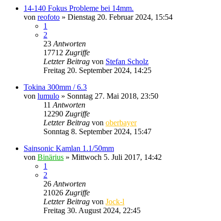
14-140 Fokus Probleme bei 14mm.
von
reofoto
» Dienstag 20. Februar 2024, 15:54
1
2
23
Antworten
17712
Zugriffe
Letzter Beitrag
von
Stefan Scholz
Freitag 20. September 2024, 14:25
Tokina 300mm / 6.3
von
lumulo
» Sonntag 27. Mai 2018, 23:50
11
Antworten
12290
Zugriffe
Letzter Beitrag
von
oberbayer
Sonntag 8. September 2024, 15:47
Sainsonic Kamlan 1.1/50mm
von
Binärius
» Mittwoch 5. Juli 2017, 14:42
1
2
26
Antworten
21026
Zugriffe
Letzter Beitrag
von
Jock-l
Freitag 30. August 2024, 22:45