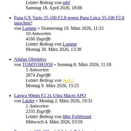
Letzter Beitrag
von
mbf
Samstag 18. April 2026, 18:06
Pana GX Vario 35-100 F2.8 gegen Pana Leica 35-100 F2.8
tauschen?
von
Lumme
» Donnerstag 19. März 2026, 11:33
10
Antworten
4160
Zugriffe
Letzter Beitrag
von
Lumme
Montag 30. März 2026, 13:38
Altglas Objektive
von
TOMTOM1959
» Sonntag 8. März 2026, 11:18
5
Antworten
2874
Zugriffe
Letzter Beitrag
von
Jock-l
Montag 9. März 2026, 15:25
Laowa 90mm F2 2x Ultra Macro APO
von
Läufer
» Montag 2. März 2026, 19:31
1
Antworten
2335
Zugriffe
Letzter Beitrag
von
68er Fujifreund
Mittwoch 4. März 2026, 03:59