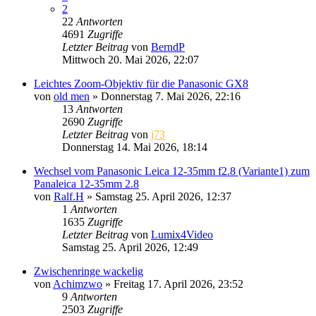
2
22
Antworten
4691
Zugriffe
Letzter Beitrag
von
BerndP
Mittwoch 20. Mai 2026, 22:07
Leichtes Zoom-Objektiv für die Panasonic GX8
von
old men
» Donnerstag 7. Mai 2026, 22:16
13
Antworten
2690
Zugriffe
Letzter Beitrag
von
j73
Donnerstag 14. Mai 2026, 18:14
Wechsel vom Panasonic Leica 12-35mm f2.8 (Variante1) zum
Panaleica 12-35mm 2.8
von
Ralf.H
» Samstag 25. April 2026, 12:37
1
Antworten
1635
Zugriffe
Letzter Beitrag
von
Lumix4Video
Samstag 25. April 2026, 12:49
Zwischenringe wackelig
von
Achimzwo
» Freitag 17. April 2026, 23:52
9
Antworten
2503
Zugriffe