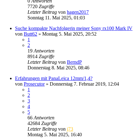
0
Antworten
7720
Zugriffe
Letzter Beitrag
von
hagen2017
Sonntag 11. Mai 2025, 01:03
Suche kompakte Nachfolgerin meiner Sony rx100 Mark IV
von
Butt62
» Montag 5. Mai 2025, 20:52
1
2
19
Antworten
8914
Zugriffe
Letzter Beitrag
von
BerndP
Donnerstag 8. Mai 2025, 08:46
Erfahrungen mit PanaLeica 12mm/1,4?
von
Prosecutor
» Donnerstag 7. Februar 2019, 12:04
1
2
3
4
5
66
Antworten
42684
Zugriffe
Letzter Beitrag
von
j73
Montag 5. Mai 2025, 16:40