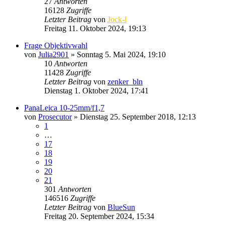
27
Antworten
16128
Zugriffe
Letzter Beitrag
von
Jock-l
Freitag 11. Oktober 2024, 19:13
Frage Objektivwahl
von
Julia2901
» Sonntag 5. Mai 2024, 19:10
10
Antworten
11428
Zugriffe
Letzter Beitrag
von
zenker_bln
Dienstag 1. Oktober 2024, 17:41
PanaLeica 10-25mm/f1,7
von
Prosecutor
» Dienstag 25. September 2018, 12:13
1
…
17
18
19
20
21
301
Antworten
146516
Zugriffe
Letzter Beitrag
von
BlueSun
Freitag 20. September 2024, 15:34