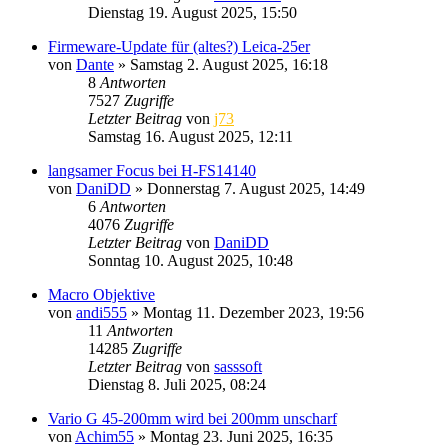
Dienstag 19. August 2025, 15:50
Firmeware-Update für (altes?) Leica-25er
von
Dante
» Samstag 2. August 2025, 16:18
8
Antworten
7527
Zugriffe
Letzter Beitrag
von
j73
Samstag 16. August 2025, 12:11
langsamer Focus bei H-FS14140
von
DaniDD
» Donnerstag 7. August 2025, 14:49
6
Antworten
4076
Zugriffe
Letzter Beitrag
von
DaniDD
Sonntag 10. August 2025, 10:48
Macro Objektive
von
andi555
» Montag 11. Dezember 2023, 19:56
11
Antworten
14285
Zugriffe
Letzter Beitrag
von
sasssoft
Dienstag 8. Juli 2025, 08:24
Vario G 45-200mm wird bei 200mm unscharf
von
Achim55
» Montag 23. Juni 2025, 16:35