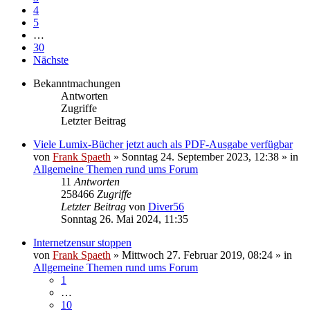
4
5
…
30
Nächste
Bekanntmachungen
Antworten
Zugriffe
Letzter Beitrag
Viele Lumix-Bücher jetzt auch als PDF-Ausgabe verfügbar
von
Frank Spaeth
» Sonntag 24. September 2023, 12:38 » in
Allgemeine Themen rund ums Forum
11
Antworten
258466
Zugriffe
Letzter Beitrag
von
Diver56
Sonntag 26. Mai 2024, 11:35
Internetzensur stoppen
von
Frank Spaeth
» Mittwoch 27. Februar 2019, 08:24 » in
Allgemeine Themen rund ums Forum
1
…
10