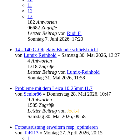
11
12
13
182
Antworten
96682
Zugriffe
Letzter Beitrag
von
Rudi F.
Sonntag 7. Juni 2026, 17:20
14 - 140 G-Objektiv Blende schließt nicht
von
Lumix-Reinhold
» Samstag 30. Mai 2026, 13:27
4
Antworten
1318
Zugriffe
Letzter Beitrag
von
Lumix-Reinhold
Sonntag 31. Mai 2026, 11:58
Probleme mit dem Leica 10-25mm f1.7
von
Senior86
» Donnerstag 28. Mai 2026, 10:47
9
Antworten
1585
Zugriffe
Letzter Beitrag
von
Jock-l
Samstag 30. Mai 2026, 09:58
Fotoausrüstung erweitern resp. optimieren
von
TaRi13
» Montag 27. April 2026, 20:15
1