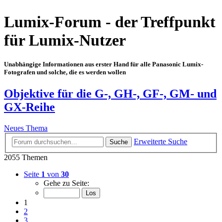
Lumix-Forum - der Treffpunkt
für Lumix-Nutzer
Unabhängige Informationen aus erster Hand für alle Panasonic Lumix-
Fotografen und solche, die es werden wollen
Objektive für die G-, GH-, GF-, GM- und
GX-Reihe
Neues Thema
Erweiterte Suche
Suche
2055 Themen
Seite
1
von
30
Gehe zu Seite:
1
2
3