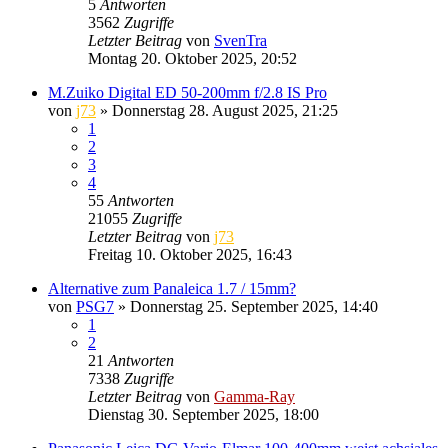
5
Antworten
3562
Zugriffe
Letzter Beitrag
von
SvenTra
Montag 20. Oktober 2025, 20:52
M.Zuiko Digital ED 50-200mm f/2.8 IS Pro
von
j73
» Donnerstag 28. August 2025, 21:25
1
2
3
4
55
Antworten
21055
Zugriffe
Letzter Beitrag
von
j73
Freitag 10. Oktober 2025, 16:43
Alternative zum Panaleica 1.7 / 15mm?
von
PSG7
» Donnerstag 25. September 2025, 14:40
1
2
21
Antworten
7338
Zugriffe
Letzter Beitrag
von
Gamma-Ray
Dienstag 30. September 2025, 18:00