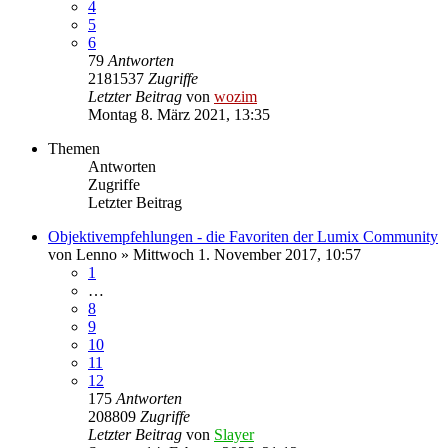
4
5
6
79
Antworten
2181537
Zugriffe
Letzter Beitrag
von
wozim
Montag 8. März 2021, 13:35
Themen
Antworten
Zugriffe
Letzter Beitrag
Objektivempfehlungen - die Favoriten der Lumix Community
von
Lenno
» Mittwoch 1. November 2017, 10:57
1
…
8
9
10
11
12
175
Antworten
208809
Zugriffe
Letzter Beitrag
von
Slayer