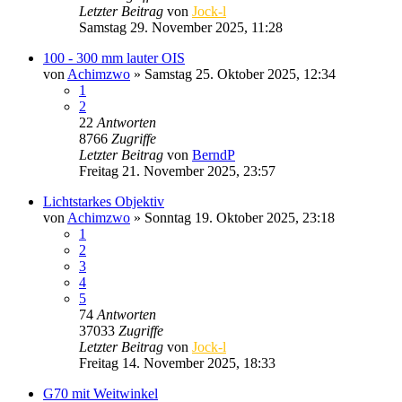
Letzter Beitrag
von
Jock-l
Samstag 29. November 2025, 11:28
100 - 300 mm lauter OIS
von
Achimzwo
» Samstag 25. Oktober 2025, 12:34
1
2
22
Antworten
8766
Zugriffe
Letzter Beitrag
von
BerndP
Freitag 21. November 2025, 23:57
Lichtstarkes Objektiv
von
Achimzwo
» Sonntag 19. Oktober 2025, 23:18
1
2
3
4
5
74
Antworten
37033
Zugriffe
Letzter Beitrag
von
Jock-l
Freitag 14. November 2025, 18:33
G70 mit Weitwinkel