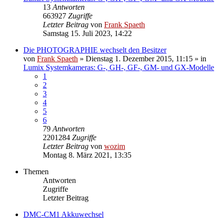
13
Antworten
663927
Zugriffe
Letzter Beitrag
von
Frank Spaeth
Samstag 15. Juli 2023, 14:22
Die PHOTOGRAPHIE wechselt den Besitzer
von
Frank Spaeth
» Dienstag 1. Dezember 2015, 11:15 » in
Lumix Systemkameras: G-, GH-, GF-, GM- und GX-Modelle
1
2
3
4
5
6
79
Antworten
2201284
Zugriffe
Letzter Beitrag
von
wozim
Montag 8. März 2021, 13:35
Themen
Antworten
Zugriffe
Letzter Beitrag
DMC-CM1 Akkuwechsel