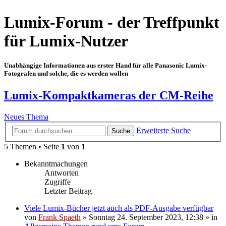
Lumix-Forum - der Treffpunkt
für Lumix-Nutzer
Unabhängige Informationen aus erster Hand für alle Panasonic Lumix-
Fotografen und solche, die es werden wollen
Lumix-Kompaktkameras der CM-Reihe
Neues Thema
Erweiterte Suche
Suche
5 Themen • Seite
1
von
1
Bekanntmachungen
Antworten
Zugriffe
Letzter Beitrag
Viele Lumix-Bücher jetzt auch als PDF-Ausgabe verfügbar
von
Frank Spaeth
» Sonntag 24. September 2023, 12:38 » in