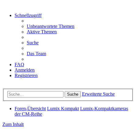
Schnellzugriff
Unbeantwortete Themen
Aktive Themen
Suche
Das Team
FAQ
Anmelden
Registrieren
Erweiterte Suche
Suche
Foren-Übersicht
Lumix Kompakt
Lumix-Kompaktkameras
der CM-Reihe
Zum Inhalt