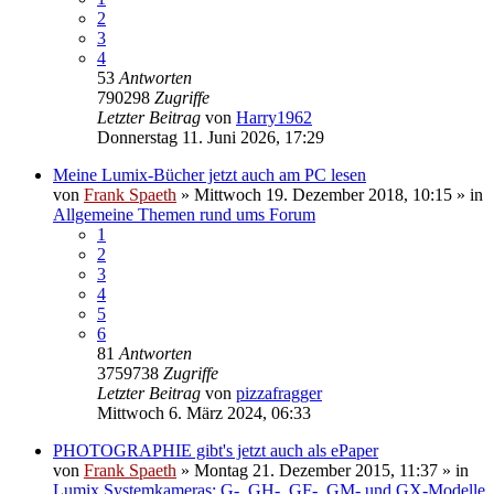
2
3
4
53
Antworten
790298
Zugriffe
Letzter Beitrag
von
Harry1962
Donnerstag 11. Juni 2026, 17:29
Meine Lumix-Bücher jetzt auch am PC lesen
von
Frank Spaeth
» Mittwoch 19. Dezember 2018, 10:15 » in
Allgemeine Themen rund ums Forum
1
2
3
4
5
6
81
Antworten
3759738
Zugriffe
Letzter Beitrag
von
pizzafragger
Mittwoch 6. März 2024, 06:33
PHOTOGRAPHIE gibt's jetzt auch als ePaper
von
Frank Spaeth
» Montag 21. Dezember 2015, 11:37 » in
Lumix Systemkameras: G-, GH-, GF-, GM- und GX-Modelle