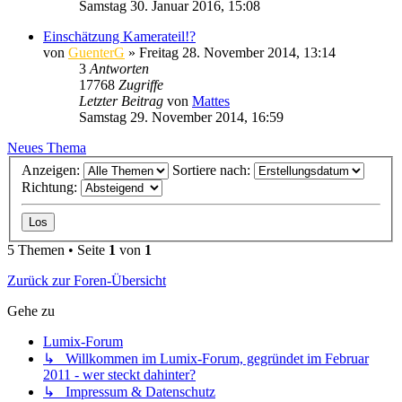
Samstag 30. Januar 2016, 15:08
Einschätzung Kamerateil!?
von
GuenterG
» Freitag 28. November 2014, 13:14
3
Antworten
17768
Zugriffe
Letzter Beitrag
von
Mattes
Samstag 29. November 2014, 16:59
Neues Thema
Anzeigen:
Sortiere nach:
Richtung:
5 Themen • Seite
1
von
1
Zurück zur Foren-Übersicht
Gehe zu
Lumix-Forum
↳ Willkommen im Lumix-Forum, gegründet im Februar
2011 - wer steckt dahinter?
↳ Impressum & Datenschutz