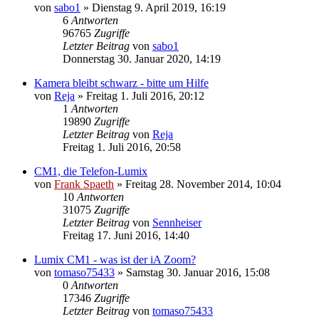
von
sabo1
» Dienstag 9. April 2019, 16:19
6
Antworten
96765
Zugriffe
Letzter Beitrag
von
sabo1
Donnerstag 30. Januar 2020, 14:19
Kamera bleibt schwarz - bitte um Hilfe
von
Reja
» Freitag 1. Juli 2016, 20:12
1
Antworten
19890
Zugriffe
Letzter Beitrag
von
Reja
Freitag 1. Juli 2016, 20:58
CM1, die Telefon-Lumix
von
Frank Spaeth
» Freitag 28. November 2014, 10:04
10
Antworten
31075
Zugriffe
Letzter Beitrag
von
Sennheiser
Freitag 17. Juni 2016, 14:40
Lumix CM1 - was ist der iA Zoom?
von
tomaso75433
» Samstag 30. Januar 2016, 15:08
0
Antworten
17346
Zugriffe
Letzter Beitrag
von
tomaso75433