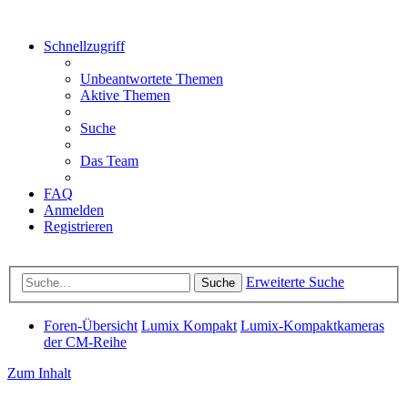
Schnellzugriff
Unbeantwortete Themen
Aktive Themen
Suche
Das Team
FAQ
Anmelden
Registrieren
Erweiterte Suche
Suche
Foren-Übersicht
Lumix Kompakt
Lumix-Kompaktkameras
der CM-Reihe
Zum Inhalt