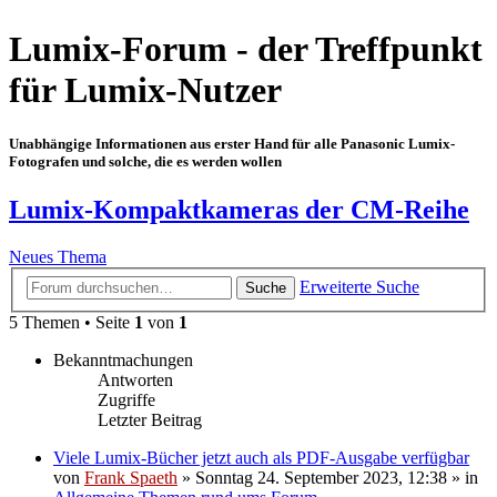
Lumix-Forum - der Treffpunkt
für Lumix-Nutzer
Unabhängige Informationen aus erster Hand für alle Panasonic Lumix-
Fotografen und solche, die es werden wollen
Lumix-Kompaktkameras der CM-Reihe
Neues Thema
Erweiterte Suche
Suche
5 Themen • Seite
1
von
1
Bekanntmachungen
Antworten
Zugriffe
Letzter Beitrag
Viele Lumix-Bücher jetzt auch als PDF-Ausgabe verfügbar
von
Frank Spaeth
» Sonntag 24. September 2023, 12:38 » in