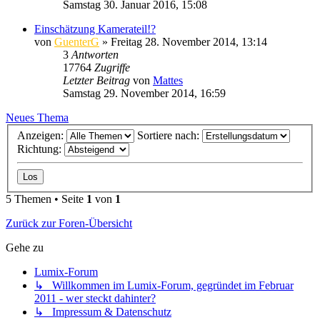
Samstag 30. Januar 2016, 15:08
Einschätzung Kamerateil!?
von
GuenterG
» Freitag 28. November 2014, 13:14
3
Antworten
17764
Zugriffe
Letzter Beitrag
von
Mattes
Samstag 29. November 2014, 16:59
Neues Thema
Anzeigen:
Sortiere nach:
Richtung:
5 Themen • Seite
1
von
1
Zurück zur Foren-Übersicht
Gehe zu
Lumix-Forum
↳ Willkommen im Lumix-Forum, gegründet im Februar
2011 - wer steckt dahinter?
↳ Impressum & Datenschutz