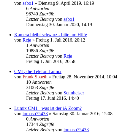
von
sabo1
» Dienstag 9. April 2019, 16:19
6
Antworten
96740
Zugriffe
Letzter Beitrag
von
sabo1
Donnerstag 30. Januar 2020, 14:19
Kamera bleibt schwarz - bitte um Hilfe
von
Reja
» Freitag 1. Juli 2016, 20:12
1
Antworten
19886
Zugriffe
Letzter Beitrag
von
Reja
Freitag 1. Juli 2016, 20:58
CM1, die Telefon-Lumix
von
Frank Spaeth
» Freitag 28. November 2014, 10:04
10
Antworten
31063
Zugriffe
Letzter Beitrag
von
Sennheiser
Freitag 17. Juni 2016, 14:40
Lumix CM1 - was ist der iA Zoom?
von
tomaso75433
» Samstag 30. Januar 2016, 15:08
0
Antworten
17344
Zugriffe
Letzter Beitrag
von
tomaso75433