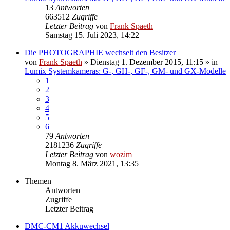
13
Antworten
663512
Zugriffe
Letzter Beitrag
von
Frank Spaeth
Samstag 15. Juli 2023, 14:22
Die PHOTOGRAPHIE wechselt den Besitzer
von
Frank Spaeth
» Dienstag 1. Dezember 2015, 11:15 » in
Lumix Systemkameras: G-, GH-, GF-, GM- und GX-Modelle
1
2
3
4
5
6
79
Antworten
2181236
Zugriffe
Letzter Beitrag
von
wozim
Montag 8. März 2021, 13:35
Themen
Antworten
Zugriffe
Letzter Beitrag
DMC-CM1 Akkuwechsel