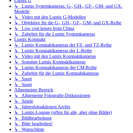
Lumix G
↳ Lumix Systemkameras: G-, GH-, GF-, GM- und GX-
Modelle
↳ Video mit den Lumix G-Modellen
↳ Objektive für die G-, GH-, GF-, GM- und GX-Reihe
↳ Low cost lenses from China
↳ Zubehör für die Lumix Systemkameras
Lumix Kompakt
↳ Lumix Kompaktkameras der FZ- und TZ-Reihe
↳ Lumix Kompaktkameras der L-Reihe
↳ Video mit den Lumix Kompaktkameras
↳ Sonstige Lumix Kompaktkameras
↳ Lumix-Kompaktkameras der CM-Reihe
↳ Zubehör für die Lumix Kompaktkameras
↳ Sport
↳ Sport
Allgemeiner Bereich
↳ Allgemeine Fotografie-Diskussionen
↳ Spiele
↳ Jahresfotoaktionen Archiv
↳ Lumix-Lounge (offen für alle, aber ohne Bilder)
↳ Bildbearbeitung
↳ Bitte bearbeiten!
↳ Wunschliste