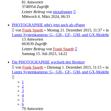
81
Antworten
3746954
Zugriffe
Letzter Beitrag
von
pizzafragger
Mittwoch 6. März 2024, 06:33
PHOTOGRAPHIE gibt's jetzt auch als ePaper
von
Frank Spaeth
» Montag 21. Dezember 2015, 11:37 » in
Lumix Systemkameras: G-, GH-, GF-, GM- und GX-Modelle
13
Antworten
663639
Zugriffe
Letzter Beitrag
von
Frank Spaeth
Samstag 15. Juli 2023, 14:22
Die PHOTOGRAPHIE wechselt den Besitzer
von
Frank Spaeth
» Dienstag 1. Dezember 2015, 11:15 » in
Lumix Systemkameras: G-, GH-, GF-, GM- und GX-Modelle
1
2
3
4
5
6
79
Antworten