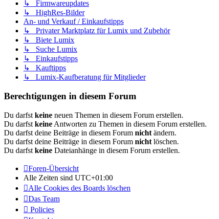
↳ Firmwareupdates
↳ HighRes-Bilder
An- und Verkauf / Einkaufstipps
↳ Privater Marktplatz für Lumix und Zubehör
↳ Biete Lumix
↳ Suche Lumix
↳ Einkaufstipps
↳ Kauftipps
↳ Lumix-Kaufberatung für Mitglieder
Berechtigungen in diesem Forum
Du darfst
keine
neuen Themen in diesem Forum erstellen.
Du darfst
keine
Antworten zu Themen in diesem Forum erstellen.
Du darfst deine Beiträge in diesem Forum
nicht
ändern.
Du darfst deine Beiträge in diesem Forum
nicht
löschen.
Du darfst
keine
Dateianhänge in diesem Forum erstellen.
Foren-Übersicht
Alle Zeiten sind
UTC+01:00
Alle Cookies des Boards löschen
Das Team
Policies