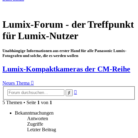
Lumix-Forum - der Treffpunkt
für Lumix-Nutzer
Unabhängige Informationen aus erster Hand für alle Panasonic Lumix-
Fotografen und solche, die es werden wollen
Lumix-Kompaktkameras der CM-Reihe
Neues Thema
Erweiterte
Suche
Suche
5 Themen • Seite
1
von
1
Bekanntmachungen
Antworten
Zugriffe
Letzter Beitrag