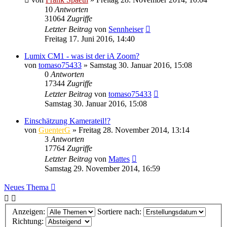
10
Antworten
31064
Zugriffe
Letzter Beitrag
von
Sennheiser
Freitag 17. Juni 2016, 14:40
Lumix CM1 - was ist der iA Zoom?
von
tomaso75433
» Samstag 30. Januar 2016, 15:08
0
Antworten
17344
Zugriffe
Letzter Beitrag
von
tomaso75433
Samstag 30. Januar 2016, 15:08
Einschätzung Kamerateil!?
von
GuenterG
» Freitag 28. November 2014, 13:14
3
Antworten
17764
Zugriffe
Letzter Beitrag
von
Mattes
Samstag 29. November 2014, 16:59
Neues Thema
Anzeigen:
Sortiere nach:
Richtung: