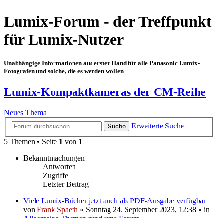
Lumix-Forum - der Treffpunkt
für Lumix-Nutzer
Unabhängige Informationen aus erster Hand für alle Panasonic Lumix-
Fotografen und solche, die es werden wollen
Lumix-Kompaktkameras der CM-Reihe
Neues Thema
Erweiterte Suche
Suche
5 Themen • Seite
1
von
1
Bekanntmachungen
Antworten
Zugriffe
Letzter Beitrag
Viele Lumix-Bücher jetzt auch als PDF-Ausgabe verfügbar
von
Frank Spaeth
» Sonntag 24. September 2023, 12:38 » in