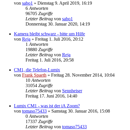
von
sabo1
» Dienstag 9. April 2019, 16:19
6
Antworten
96705
Zugriffe
Letzter Beitrag
von
sabo1
Donnerstag 30. Januar 2020, 14:19
Kamera bleibt schwarz - bitte um Hilfe
von
Reja
» Freitag 1. Juli 2016, 20:12
1
Antworten
19880
Zugriffe
Letzter Beitrag
von
Reja
Freitag 1. Juli 2016, 20:58
CM1, die Telefon-Lumix
von
Frank Spaeth
» Freitag 28. November 2014, 10:04
10
Antworten
31054
Zugriffe
Letzter Beitrag
von
Sennheiser
Freitag 17. Juni 2016, 14:40
Lumix CM1 - was ist der iA Zoom?
von
tomaso75433
» Samstag 30. Januar 2016, 15:08
0
Antworten
17337
Zugriffe
Letzter Beitrag
von
tomaso75433