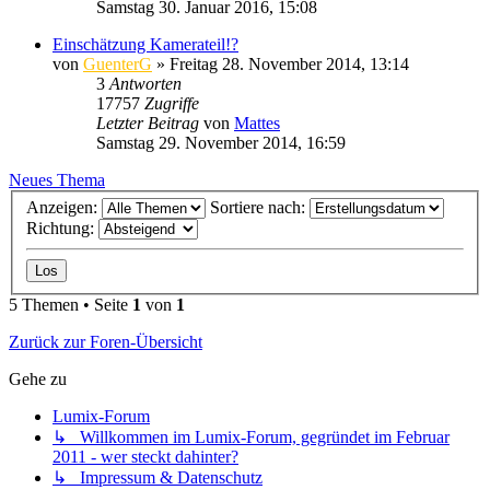
Samstag 30. Januar 2016, 15:08
Einschätzung Kamerateil!?
von
GuenterG
» Freitag 28. November 2014, 13:14
3
Antworten
17757
Zugriffe
Letzter Beitrag
von
Mattes
Samstag 29. November 2014, 16:59
Neues Thema
Anzeigen:
Sortiere nach:
Richtung:
5 Themen • Seite
1
von
1
Zurück zur Foren-Übersicht
Gehe zu
Lumix-Forum
↳ Willkommen im Lumix-Forum, gegründet im Februar
2011 - wer steckt dahinter?
↳ Impressum & Datenschutz