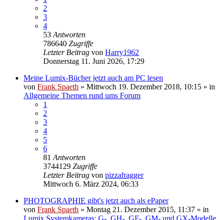
2
3
4
53
Antworten
786640
Zugriffe
Letzter Beitrag
von
Harry1962
Donnerstag 11. Juni 2026, 17:29
Meine Lumix-Bücher jetzt auch am PC lesen
von
Frank Spaeth
» Mittwoch 19. Dezember 2018, 10:15 » in
Allgemeine Themen rund ums Forum
1
2
3
4
5
6
81
Antworten
3744129
Zugriffe
Letzter Beitrag
von
pizzafragger
Mittwoch 6. März 2024, 06:33
PHOTOGRAPHIE gibt's jetzt auch als ePaper
von
Frank Spaeth
» Montag 21. Dezember 2015, 11:37 » in
Lumix Systemkameras: G-, GH-, GF-, GM- und GX-Modelle