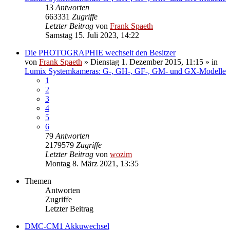
13
Antworten
663331
Zugriffe
Letzter Beitrag
von
Frank Spaeth
Samstag 15. Juli 2023, 14:22
Die PHOTOGRAPHIE wechselt den Besitzer
von
Frank Spaeth
» Dienstag 1. Dezember 2015, 11:15 » in
Lumix Systemkameras: G-, GH-, GF-, GM- und GX-Modelle
1
2
3
4
5
6
79
Antworten
2179579
Zugriffe
Letzter Beitrag
von
wozim
Montag 8. März 2021, 13:35
Themen
Antworten
Zugriffe
Letzter Beitrag
DMC-CM1 Akkuwechsel