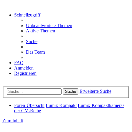
Schnellzugriff
Unbeantwortete Themen
Aktive Themen
Suche
Das Team
FAQ
Anmelden
Registrieren
Erweiterte Suche
Suche
Foren-Übersicht
Lumix Kompakt
Lumix-Kompaktkameras
der CM-Reihe
Zum Inhalt