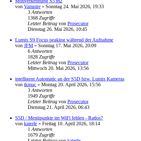
Motiverkennung S5 m2
von
Vampire
» Sonntag 24. Mai 2026, 19:33
3
Antworten
1368
Zugriffe
Letzter Beitrag
von
Prosecutor
Dienstag 26. Mai 2026, 10:45
Lumix S9 Focus peaking während der Aufnahme
von
JFM
» Sonntag 17. Mai 2026, 20:09
6
Antworten
1828
Zugriffe
Letzter Beitrag
von
Prosecutor
Mittwoch 20. Mai 2026, 13:56
intelligent Automatic an der S5D bzw. Lumix Kameras
von
tkmuc
» Montag 20. April 2026, 15:56
3
Antworten
1949
Zugriffe
Letzter Beitrag
von
Prosecutor
Dienstag 21. April 2026, 06:43
S5D / Menüpunkte im WiFi fehlen - Ratlos?
von
katerle
» Freitag 10. April 2026, 18:14
1
Antworten
1679
Zugriffe
Letzter Beitrag
von
katerle