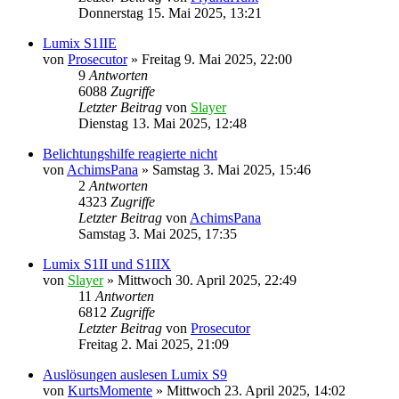
Donnerstag 15. Mai 2025, 13:21
Lumix S1IIE
von
Prosecutor
» Freitag 9. Mai 2025, 22:00
9
Antworten
6088
Zugriffe
Letzter Beitrag
von
Slayer
Dienstag 13. Mai 2025, 12:48
Belichtungshilfe reagierte nicht
von
AchimsPana
» Samstag 3. Mai 2025, 15:46
2
Antworten
4323
Zugriffe
Letzter Beitrag
von
AchimsPana
Samstag 3. Mai 2025, 17:35
Lumix S1II und S1IIX
von
Slayer
» Mittwoch 30. April 2025, 22:49
11
Antworten
6812
Zugriffe
Letzter Beitrag
von
Prosecutor
Freitag 2. Mai 2025, 21:09
Auslösungen auslesen Lumix S9
von
KurtsMomente
» Mittwoch 23. April 2025, 14:02