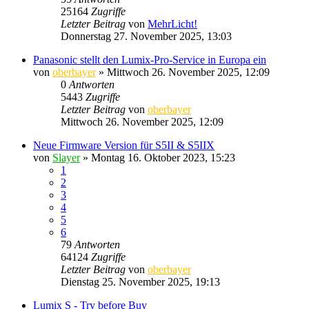
25164
Zugriffe
Letzter Beitrag
von
MehrLicht!
Donnerstag 27. November 2025, 13:03
Panasonic stellt den Lumix-Pro-Service in Europa ein
von
oberbayer
» Mittwoch 26. November 2025, 12:09
0
Antworten
5443
Zugriffe
Letzter Beitrag
von
oberbayer
Mittwoch 26. November 2025, 12:09
Neue Firmware Version für S5II & S5IIX
von
Slayer
» Montag 16. Oktober 2023, 15:23
1
2
3
4
5
6
79
Antworten
64124
Zugriffe
Letzter Beitrag
von
oberbayer
Dienstag 25. November 2025, 19:13
Lumix S - Try before Buy