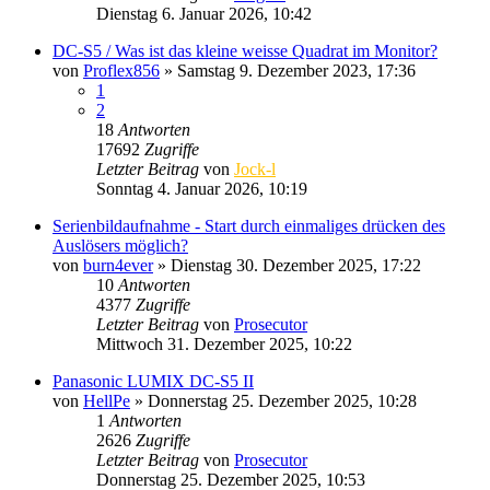
Dienstag 6. Januar 2026, 10:42
DC-S5 / Was ist das kleine weisse Quadrat im Monitor?
von
Proflex856
» Samstag 9. Dezember 2023, 17:36
1
2
18
Antworten
17692
Zugriffe
Letzter Beitrag
von
Jock-l
Sonntag 4. Januar 2026, 10:19
Serienbildaufnahme - Start durch einmaliges drücken des
Auslösers möglich?
von
burn4ever
» Dienstag 30. Dezember 2025, 17:22
10
Antworten
4377
Zugriffe
Letzter Beitrag
von
Prosecutor
Mittwoch 31. Dezember 2025, 10:22
Panasonic LUMIX DC-S5 II
von
HellPe
» Donnerstag 25. Dezember 2025, 10:28
1
Antworten
2626
Zugriffe
Letzter Beitrag
von
Prosecutor
Donnerstag 25. Dezember 2025, 10:53