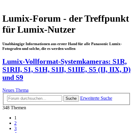
Lumix-Forum - der Treffpunkt
für Lumix-Nutzer
Unabhängige Informationen aus erster Hand für alle Panasonic Lumix-
Fotografen und solche, die es werden wollen
Lumix-Vollformat-Systemkameras: S1R,
S1RII, S1, S1H, S1II, S1IIE, S5 (II, IIX, D)
und S9
Neues Thema
Erweiterte Suche
Suche
348 Themen
1
2
3