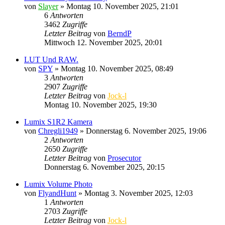
von
Slayer
» Montag 10. November 2025, 21:01
6
Antworten
3462
Zugriffe
Letzter Beitrag
von
BerndP
Mittwoch 12. November 2025, 20:01
LUT Und RAW.
von
SPY
» Montag 10. November 2025, 08:49
3
Antworten
2907
Zugriffe
Letzter Beitrag
von
Jock-l
Montag 10. November 2025, 19:30
Lumix S1R2 Kamera
von
Chregli1949
» Donnerstag 6. November 2025, 19:06
2
Antworten
2650
Zugriffe
Letzter Beitrag
von
Prosecutor
Donnerstag 6. November 2025, 20:15
Lumix Volume Photo
von
FlyandHunt
» Montag 3. November 2025, 12:03
1
Antworten
2703
Zugriffe
Letzter Beitrag
von
Jock-l