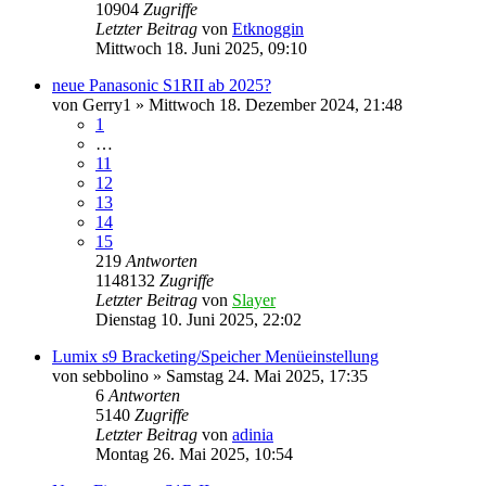
10904
Zugriffe
Letzter Beitrag
von
Etknoggin
Mittwoch 18. Juni 2025, 09:10
neue Panasonic S1RII ab 2025?
von
Gerry1
» Mittwoch 18. Dezember 2024, 21:48
1
…
11
12
13
14
15
219
Antworten
1148132
Zugriffe
Letzter Beitrag
von
Slayer
Dienstag 10. Juni 2025, 22:02
Lumix s9 Bracketing/Speicher Menüeinstellung
von
sebbolino
» Samstag 24. Mai 2025, 17:35
6
Antworten
5140
Zugriffe
Letzter Beitrag
von
adinia
Montag 26. Mai 2025, 10:54