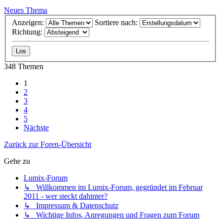
Neues Thema
Anzeigen:
Sortiere nach:
Richtung:
348 Themen
1
2
3
4
5
Nächste
Zurück zur Foren-Übersicht
Gehe zu
Lumix-Forum
↳ Willkommen im Lumix-Forum, gegründet im Februar
2011 - wer steckt dahinter?
↳ Impressum & Datenschutz
↳ Wichtige Infos, Anregungen und Fragen zum Forum