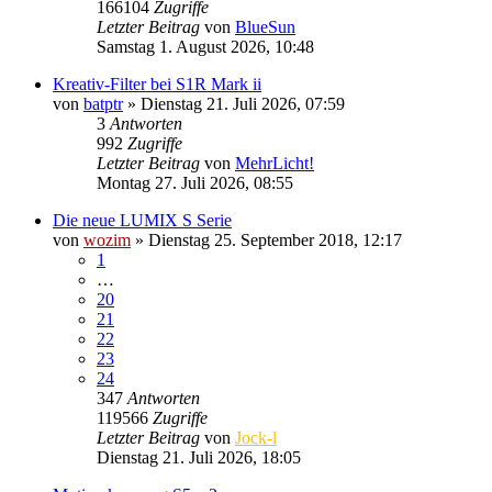
166104
Zugriffe
Letzter Beitrag
von
BlueSun
Samstag 1. August 2026, 10:48
Kreativ-Filter bei S1R Mark ii
von
batptr
» Dienstag 21. Juli 2026, 07:59
3
Antworten
992
Zugriffe
Letzter Beitrag
von
MehrLicht!
Montag 27. Juli 2026, 08:55
Die neue LUMIX S Serie
von
wozim
» Dienstag 25. September 2018, 12:17
1
…
20
21
22
23
24
347
Antworten
119566
Zugriffe
Letzter Beitrag
von
Jock-l
Dienstag 21. Juli 2026, 18:05