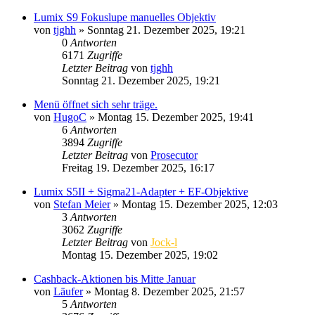
Lumix S9 Fokuslupe manuelles Objektiv
von
tjghh
» Sonntag 21. Dezember 2025, 19:21
0
Antworten
6171
Zugriffe
Letzter Beitrag
von
tjghh
Sonntag 21. Dezember 2025, 19:21
Menü öffnet sich sehr träge.
von
HugoC
» Montag 15. Dezember 2025, 19:41
6
Antworten
3894
Zugriffe
Letzter Beitrag
von
Prosecutor
Freitag 19. Dezember 2025, 16:17
Lumix S5II + Sigma21-Adapter + EF-Objektive
von
Stefan Meier
» Montag 15. Dezember 2025, 12:03
3
Antworten
3062
Zugriffe
Letzter Beitrag
von
Jock-l
Montag 15. Dezember 2025, 19:02
Cashback-Aktionen bis Mitte Januar
von
Läufer
» Montag 8. Dezember 2025, 21:57
5
Antworten