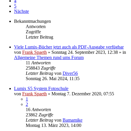
4
5
Nächste
Bekanntmachungen
Antworten
Zugriffe
Letzter Beitrag
Viele Lumix-Bücher jetzt auch als PDF-Ausgabe verfügbar
von
Frank Spaeth
» Sonntag 24. September 2023, 12:38 » in
Allgemeine Themen rund ums Forum
11
Antworten
258843
Zugriffe
Letzter Beitrag
von
Diver56
Sonntag 26. Mai 2024, 11:35
Lumix S5 System Fotoschule
von
Frank Spaeth
» Montag 7. Dezember 2020, 07:55
1
2
16
Antworten
23862
Zugriffe
Letzter Beitrag
von
Bamamike
Montag 13. März 2023, 14:00