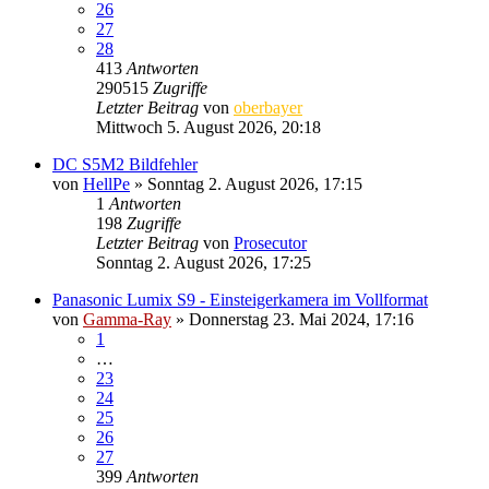
26
27
28
413
Antworten
290515
Zugriffe
Letzter Beitrag
von
oberbayer
Mittwoch 5. August 2026, 20:18
DC S5M2 Bildfehler
von
HellPe
» Sonntag 2. August 2026, 17:15
1
Antworten
198
Zugriffe
Letzter Beitrag
von
Prosecutor
Sonntag 2. August 2026, 17:25
Panasonic Lumix S9 - Einsteigerkamera im Vollformat
von
Gamma-Ray
» Donnerstag 23. Mai 2024, 17:16
1
…
23
24
25
26
27
399
Antworten