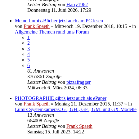
Letzter Beitrag
von
Harry1962
Donnerstag 11. Juni 2026, 17:29
Meine Lumix-Bücher jetzt auch am PC lesen
von
Frank Spaeth
» Mittwoch 19. Dezember 2018, 10:15 » in
Allgemeine Themen rund ums Forum
1
2
3
4
5
6
81
Antworten
3765861
Zugriffe
Letzter Beitrag
von
pizzafragger
Mittwoch 6. März 2024, 06:33
PHOTOGRAPHIE gibt's jetzt auch als ePaper
von
Frank Spaeth
» Montag 21. Dezember 2015, 11:37 » in
Lumix Systemkameras: G-, GH-, GF-, GM- und GX-Modelle
13
Antworten
664008
Zugriffe
Letzter Beitrag
von
Frank Spaeth
Samstag 15. Juli 2023, 14:22