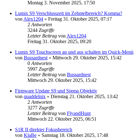
Montag 3. November 2025, 17:50
Lumix S9 Verschlusszeit im Zehntelbereich? Komma?
von
Alex1204
» Freitag 31. Oktober 2025, 07:17
2
Antworten
3244
Zugriffe
Letzter Beitrag
von
Alex1204
Freitag 31. Oktober 2025, 09:20
Lumix S9 Touchscreen an und aus schalten im Quick-Menü
von
Bussardnest
» Mittwoch 29. Oktober 2025, 15:42
0
Antworten
5997
Zugriffe
Letzter Beitrag
von
Bussardnest
Mittwoch 29. Oktober 2025, 15:42
Firmware Update S9 und Sigma Objektiv
von
quaddelnix
» Dienstag 21. Oktober 2025, 13:42
2
Antworten
3277
Zugriffe
Letzter Beitrag
von
FlyandHunt
Mittwoch 22. Oktober 2025, 06:51
S1R II direkter Fokusbereich
von
KlaBe
» Samstag 18. Oktober 2025, 17:48