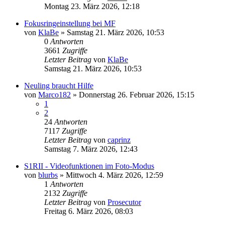
Montag 23. März 2026, 12:18
Fokusringeinstellung bei MF
von
KlaBe
» Samstag 21. März 2026, 10:53
0
Antworten
3661
Zugriffe
Letzter Beitrag
von
KlaBe
Samstag 21. März 2026, 10:53
Neuling braucht Hilfe
von
Marco182
» Donnerstag 26. Februar 2026, 15:15
1
2
24
Antworten
7117
Zugriffe
Letzter Beitrag
von
caprinz
Samstag 7. März 2026, 12:43
S1RII - Videofunktionen im Foto-Modus
von
blurbs
» Mittwoch 4. März 2026, 12:59
1
Antworten
2132
Zugriffe
Letzter Beitrag
von
Prosecutor
Freitag 6. März 2026, 08:03