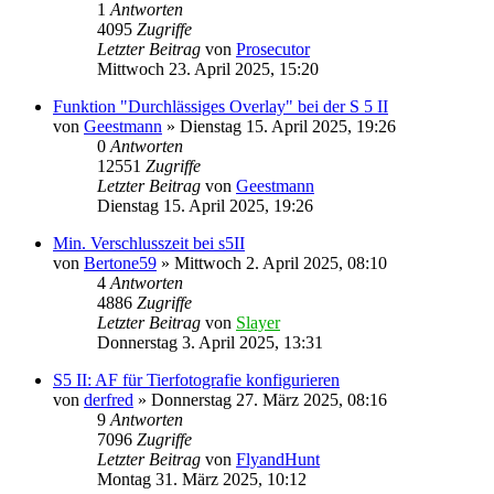
1
Antworten
4095
Zugriffe
Letzter Beitrag
von
Prosecutor
Mittwoch 23. April 2025, 15:20
Funktion "Durchlässiges Overlay" bei der S 5 II
von
Geestmann
» Dienstag 15. April 2025, 19:26
0
Antworten
12551
Zugriffe
Letzter Beitrag
von
Geestmann
Dienstag 15. April 2025, 19:26
Min. Verschlusszeit bei s5II
von
Bertone59
» Mittwoch 2. April 2025, 08:10
4
Antworten
4886
Zugriffe
Letzter Beitrag
von
Slayer
Donnerstag 3. April 2025, 13:31
S5 II: AF für Tierfotografie konfigurieren
von
derfred
» Donnerstag 27. März 2025, 08:16
9
Antworten
7096
Zugriffe
Letzter Beitrag
von
FlyandHunt
Montag 31. März 2025, 10:12