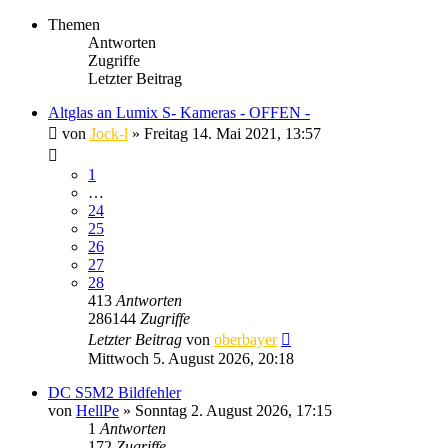
Themen
Antworten
Zugriffe
Letzter Beitrag
Altglas an Lumix S- Kameras - OFFEN -
von
Jock-l
» Freitag 14. Mai 2021, 13:57
1
…
24
25
26
27
28
413
Antworten
286144
Zugriffe
Letzter Beitrag
von
oberbayer
Mittwoch 5. August 2026, 20:18
DC S5M2 Bildfehler
von
HellPe
» Sonntag 2. August 2026, 17:15
1
Antworten
172
Zugriffe