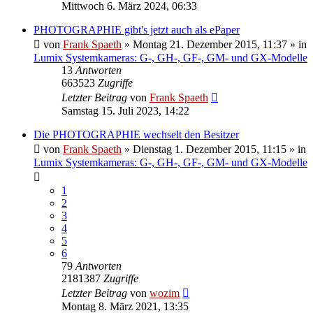
Mittwoch 6. März 2024, 06:33
PHOTOGRAPHIE gibt's jetzt auch als ePaper
von
Frank Spaeth
» Montag 21. Dezember 2015, 11:37 » in
Lumix Systemkameras: G-, GH-, GF-, GM- und GX-Modelle
13
Antworten
663523
Zugriffe
Letzter Beitrag
von
Frank Spaeth
Samstag 15. Juli 2023, 14:22
Die PHOTOGRAPHIE wechselt den Besitzer
von
Frank Spaeth
» Dienstag 1. Dezember 2015, 11:15 » in
Lumix Systemkameras: G-, GH-, GF-, GM- und GX-Modelle
1
2
3
4
5
6
79
Antworten
2181387
Zugriffe
Letzter Beitrag
von
wozim
Montag 8. März 2021, 13:35