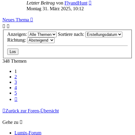
Letzter Beitrag
von
FlyandHunt
Montag 31. März 2025, 10:12
Neues Thema
Anzeigen:
Sortiere nach:
Richtung:
348 Themen
1
2
3
4
5
Nächste
Zurück zur Foren-Übersicht
Gehe zu
Lumix-Forum