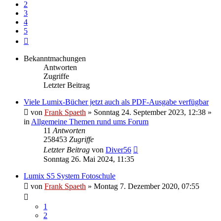
2
3
4
5
Nächste
Bekanntmachungen
Antworten
Zugriffe
Letzter Beitrag
Viele Lumix-Bücher jetzt auch als PDF-Ausgabe verfügbar
von
Frank Spaeth
» Sonntag 24. September 2023, 12:38 »
in
Allgemeine Themen rund ums Forum
11
Antworten
258453
Zugriffe
Letzter Beitrag
von
Diver56
Sonntag 26. Mai 2024, 11:35
Lumix S5 System Fotoschule
von
Frank Spaeth
» Montag 7. Dezember 2020, 07:55
1
2