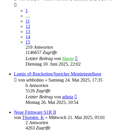
1
…
11
12
13
14
15
219
Antworten
1146657
Zugriffe
Letzter Beitrag
von
Slayer
Dienstag 10. Juni 2025, 22:02
Lumix s9 Bracketing/Speicher Menüeinstellung
von
sebbolino
» Samstag 24. Mai 2025, 17:35
6
Antworten
5126
Zugriffe
Letzter Beitrag
von
adinia
Montag 26. Mai 2025, 10:54
Neue Firmware S1R II
von
Thorsten_K
» Mittwoch 21. Mai 2025, 05:01
2
Antworten
4263
Zugriffe