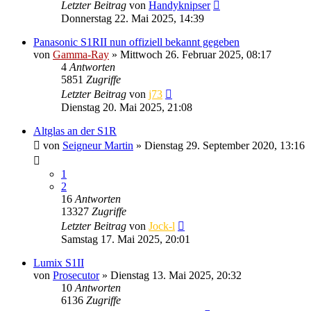
Letzter Beitrag
von
Handyknipser
Donnerstag 22. Mai 2025, 14:39
Panasonic S1RII nun offiziell bekannt gegeben
von
Gamma-Ray
» Mittwoch 26. Februar 2025, 08:17
4
Antworten
5851
Zugriffe
Letzter Beitrag
von
j73
Dienstag 20. Mai 2025, 21:08
Altglas an der S1R
von
Seigneur Martin
» Dienstag 29. September 2020, 13:16
1
2
16
Antworten
13327
Zugriffe
Letzter Beitrag
von
Jock-l
Samstag 17. Mai 2025, 20:01
Lumix S1II
von
Prosecutor
» Dienstag 13. Mai 2025, 20:32
10
Antworten
6136
Zugriffe