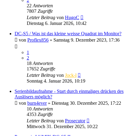
2
22
Antworten
7807
Zugriffe
Letzter Beitrag
von
HugoC
Dienstag 6. Januar 2026, 10:42
DC-S5 / Was ist das kleine weisse Quadrat im Monitor?
von
Proflex856
» Samstag 9. Dezember 2023, 17:36
1
2
18
Antworten
17652
Zugriffe
Letzter Beitrag
von
Jock-l
Sonntag 4. Januar 2026, 10:19
Serienbildaufnahme - Start durch einmaliges drücken des
Auslösers möglich?
von
burn4ever
» Dienstag 30. Dezember 2025, 17:22
10
Antworten
4353
Zugriffe
Letzter Beitrag
von
Prosecutor
Mittwoch 31. Dezember 2025, 10:22