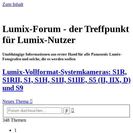
Zum Inhalt
Lumix-Forum - der Treffpunkt
für Lumix-Nutzer
Unabhängige Informationen aus erster Hand für alle Panasonic Lumix-
Fotografen und solche, die es werden wollen
Lumix-Vollformat-Systemkameras: S1R,
S1RII, S1, S1H, S1II, S1IIE, S5 (II, IIX, D)
und S9
Neues Thema
Erweiterte
Suche
Suche
348 Themen
1