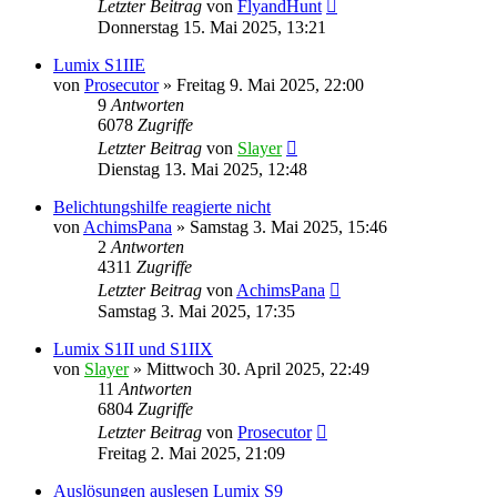
Letzter Beitrag
von
FlyandHunt
Donnerstag 15. Mai 2025, 13:21
Lumix S1IIE
von
Prosecutor
» Freitag 9. Mai 2025, 22:00
9
Antworten
6078
Zugriffe
Letzter Beitrag
von
Slayer
Dienstag 13. Mai 2025, 12:48
Belichtungshilfe reagierte nicht
von
AchimsPana
» Samstag 3. Mai 2025, 15:46
2
Antworten
4311
Zugriffe
Letzter Beitrag
von
AchimsPana
Samstag 3. Mai 2025, 17:35
Lumix S1II und S1IIX
von
Slayer
» Mittwoch 30. April 2025, 22:49
11
Antworten
6804
Zugriffe
Letzter Beitrag
von
Prosecutor
Freitag 2. Mai 2025, 21:09
Auslösungen auslesen Lumix S9