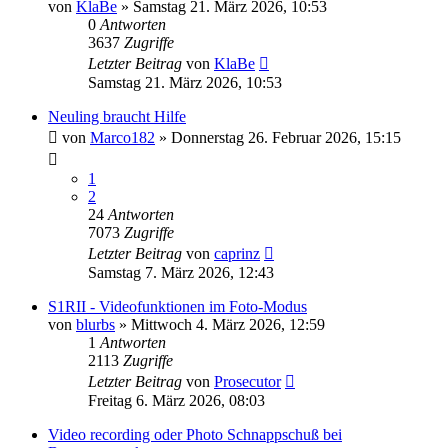
von
KlaBe
» Samstag 21. März 2026, 10:53
0
Antworten
3637
Zugriffe
Letzter Beitrag
von
KlaBe
Samstag 21. März 2026, 10:53
Neuling braucht Hilfe
von
Marco182
» Donnerstag 26. Februar 2026, 15:15
1
2
24
Antworten
7073
Zugriffe
Letzter Beitrag
von
caprinz
Samstag 7. März 2026, 12:43
S1RII - Videofunktionen im Foto-Modus
von
blurbs
» Mittwoch 4. März 2026, 12:59
1
Antworten
2113
Zugriffe
Letzter Beitrag
von
Prosecutor
Freitag 6. März 2026, 08:03
Video recording oder Photo Schnappschuß bei