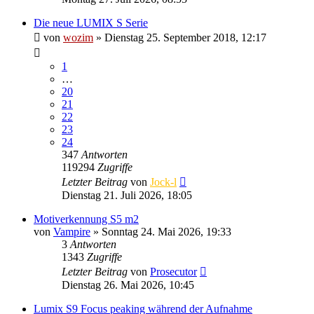
Die neue LUMIX S Serie
von
wozim
» Dienstag 25. September 2018, 12:17
1
…
20
21
22
23
24
347
Antworten
119294
Zugriffe
Letzter Beitrag
von
Jock-l
Dienstag 21. Juli 2026, 18:05
Motiverkennung S5 m2
von
Vampire
» Sonntag 24. Mai 2026, 19:33
3
Antworten
1343
Zugriffe
Letzter Beitrag
von
Prosecutor
Dienstag 26. Mai 2026, 10:45
Lumix S9 Focus peaking während der Aufnahme