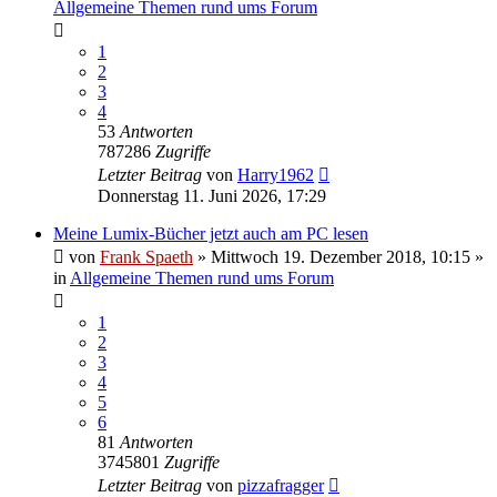
Allgemeine Themen rund ums Forum
1
2
3
4
53
Antworten
787286
Zugriffe
Letzter Beitrag
von
Harry1962
Donnerstag 11. Juni 2026, 17:29
Meine Lumix-Bücher jetzt auch am PC lesen
von
Frank Spaeth
» Mittwoch 19. Dezember 2018, 10:15 »
in
Allgemeine Themen rund ums Forum
1
2
3
4
5
6
81
Antworten
3745801
Zugriffe
Letzter Beitrag
von
pizzafragger