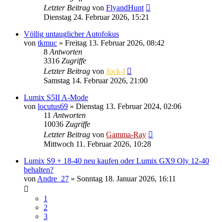
Letzter Beitrag
von
FlyandHunt
Dienstag 24. Februar 2026, 15:21
Völlig untauglicher Autofokus
von
tkmuc
» Freitag 13. Februar 2026, 08:42
8
Antworten
3316
Zugriffe
Letzter Beitrag
von
Jock-l
Samstag 14. Februar 2026, 21:00
Lumix S5II A-Mode
von
locutus69
» Dienstag 13. Februar 2024, 02:06
11
Antworten
10036
Zugriffe
Letzter Beitrag
von
Gamma-Ray
Mittwoch 11. Februar 2026, 10:28
Lumix S9 + 18-40 neu kaufen oder Lumix GX9 Oly 12-40
behalten?
von
Andre_27
» Sonntag 18. Januar 2026, 16:11
1
2
3