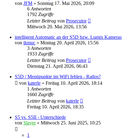
von
JFM
» Sonntag 17. Mai 2026, 20:09
6
Antworten
1792
Zugriffe
Letzter Beitrag
von
Prosecutor
Mittwoch 20. Mai 2026, 13:56
intelligent Automatic an der S5D bzw. Lumix Kameras
von
tkmuc
» Montag 20. April 2026, 15:56
3
Antworten
1933
Zugriffe
Letzter Beitrag
von
Prosecutor
Dienstag 21. April 2026, 06:43
S5D / Menüpunkte im WiFi fehlen - Ratlos?
von
katerle
» Freitag 10. April 2026, 18:14
1
Antworten
1660
Zugriffe
Letzter Beitrag
von
katerle
Freitag 10. April 2026, 18:35
S5 vs. S5II - Unterschiede
von
Slayer
» Mittwoch 25. Juni 2025, 10:25
1