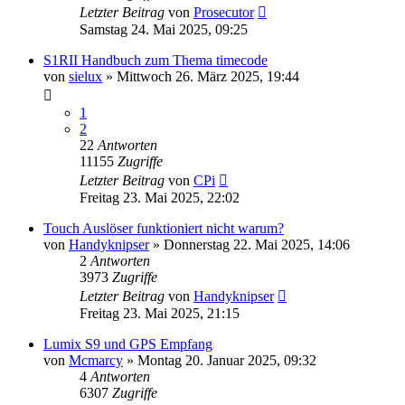
Letzter Beitrag
von
Prosecutor
Samstag 24. Mai 2025, 09:25
S1RII Handbuch zum Thema timecode
von
sielux
» Mittwoch 26. März 2025, 19:44
1
2
22
Antworten
11155
Zugriffe
Letzter Beitrag
von
CPi
Freitag 23. Mai 2025, 22:02
Touch Auslöser funktioniert nicht warum?
von
Handyknipser
» Donnerstag 22. Mai 2025, 14:06
2
Antworten
3973
Zugriffe
Letzter Beitrag
von
Handyknipser
Freitag 23. Mai 2025, 21:15
Lumix S9 und GPS Empfang
von
Mcmarcy
» Montag 20. Januar 2025, 09:32
4
Antworten
6307
Zugriffe