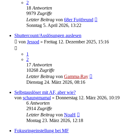
2
18
Antworten
9979
Zugriffe
Letzter Beitrag
von
68er Fujifreund
Sonntag 5. April 2026, 13:22
Shuttercount/Auslösungen auslesen
von
Jessod
» Freitag 12. Dezember 2025, 15:16
1
2
17
Antworten
10268
Zugriffe
Letzter Beitrag
von
Gamma-Ray
Dienstag 24. März 2026, 08:16
Selbstauslöser mit AF, aber wie?
von
schaungmamal
» Donnerstag 12. März 2026, 10:19
6
Antworten
2914
Zugriffe
Letzter Beitrag
von
NoaH
Montag 23. März 2026, 12:18
Fokusringeinstellung bei MF