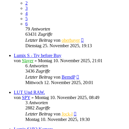
2
3
4
5
6
79
Antworten
63431
Zugriffe
Letzter Beitrag
von
oberbayer
Dienstag 25. November 2025, 19:13
Lumix S - Try before Buy
von
Slayer
» Montag 10. November 2025, 21:01
6
Antworten
3436
Zugriffe
Letzter Beitrag
von
BerndP
Mittwoch 12. November 2025, 20:01
LUT Und RAW.
von
SPY
» Montag 10. November 2025, 08:49
3
Antworten
2882
Zugriffe
Letzter Beitrag
von
Jock-l
Montag 10. November 2025, 19:30