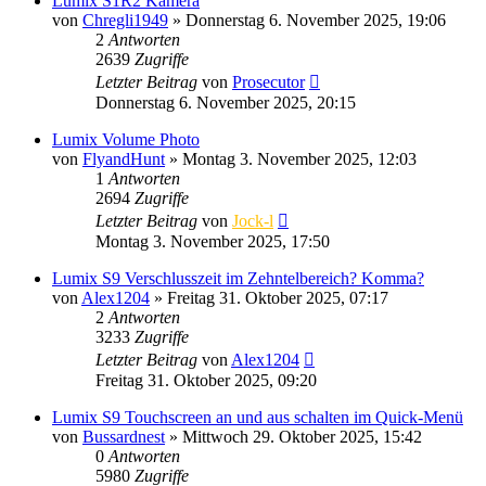
Lumix S1R2 Kamera
von
Chregli1949
» Donnerstag 6. November 2025, 19:06
2
Antworten
2639
Zugriffe
Letzter Beitrag
von
Prosecutor
Donnerstag 6. November 2025, 20:15
Lumix Volume Photo
von
FlyandHunt
» Montag 3. November 2025, 12:03
1
Antworten
2694
Zugriffe
Letzter Beitrag
von
Jock-l
Montag 3. November 2025, 17:50
Lumix S9 Verschlusszeit im Zehntelbereich? Komma?
von
Alex1204
» Freitag 31. Oktober 2025, 07:17
2
Antworten
3233
Zugriffe
Letzter Beitrag
von
Alex1204
Freitag 31. Oktober 2025, 09:20
Lumix S9 Touchscreen an und aus schalten im Quick-Menü
von
Bussardnest
» Mittwoch 29. Oktober 2025, 15:42
0
Antworten
5980
Zugriffe