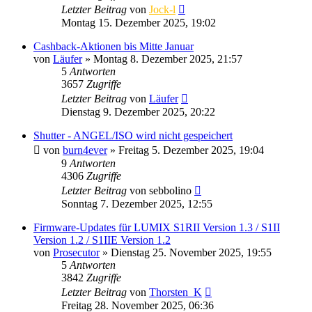
Letzter Beitrag
von
Jock-l
Montag 15. Dezember 2025, 19:02
Cashback-Aktionen bis Mitte Januar
von
Läufer
» Montag 8. Dezember 2025, 21:57
5
Antworten
3657
Zugriffe
Letzter Beitrag
von
Läufer
Dienstag 9. Dezember 2025, 20:22
Shutter - ANGEL/ISO wird nicht gespeichert
von
burn4ever
» Freitag 5. Dezember 2025, 19:04
9
Antworten
4306
Zugriffe
Letzter Beitrag
von
sebbolino
Sonntag 7. Dezember 2025, 12:55
Firmware-Updates für LUMIX S1RII Version 1.3 / S1II
Version 1.2 / S1IIE Version 1.2
von
Prosecutor
» Dienstag 25. November 2025, 19:55
5
Antworten
3842
Zugriffe
Letzter Beitrag
von
Thorsten_K
Freitag 28. November 2025, 06:36