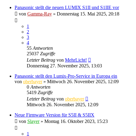
Panasonic stellt die neuen LUMIX S1II und S1IIE vor
von
Gamma-Ray
» Donnerstag 15. Mai 2025, 20:18
1
2
3
4
55
Antworten
25037
Zugriffe
Letzter Beitrag
von
MehrLicht!
Donnerstag 27. November 2025, 13:03
Panasonic stellt den Lumix-Pro-Service in Europa ein
von
oberbayer
» Mittwoch 26. November 2025, 12:09
0
Antworten
5419
Zugriffe
Letzter Beitrag
von
oberbayer
Mittwoch 26. November 2025, 12:09
Neue Firmware Version für S5II & S5IIX
von
Slayer
» Montag 16. Oktober 2023, 15:23
1