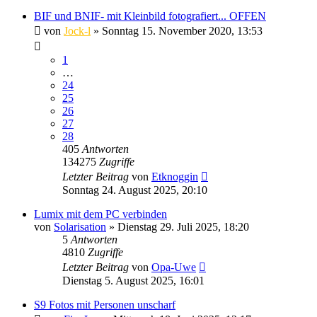
BIF und BNIF- mit Kleinbild fotografiert... OFFEN
von
Jock-l
» Sonntag 15. November 2020, 13:53
1
…
24
25
26
27
28
405
Antworten
134275
Zugriffe
Letzter Beitrag
von
Etknoggin
Sonntag 24. August 2025, 20:10
Lumix mit dem PC verbinden
von
Solarisation
» Dienstag 29. Juli 2025, 18:20
5
Antworten
4810
Zugriffe
Letzter Beitrag
von
Opa-Uwe
Dienstag 5. August 2025, 16:01
S9 Fotos mit Personen unscharf