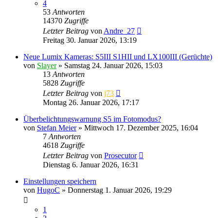
4
53
Antworten
14370
Zugriffe
Letzter Beitrag
von
Andre_27
Freitag 30. Januar 2026, 13:19
Neue Lumix Kameras: S5III S1HII und LX100III (Gerüchte)
von
Slayer
» Samstag 24. Januar 2026, 15:03
13
Antworten
5828
Zugriffe
Letzter Beitrag
von
j73
Montag 26. Januar 2026, 17:17
Überbelichtungswarnung S5 im Fotomodus?
von
Stefan Meier
» Mittwoch 17. Dezember 2025, 16:04
7
Antworten
4618
Zugriffe
Letzter Beitrag
von
Prosecutor
Dienstag 6. Januar 2026, 16:31
Einstellungen speichern
von
HugoC
» Donnerstag 1. Januar 2026, 19:29
1