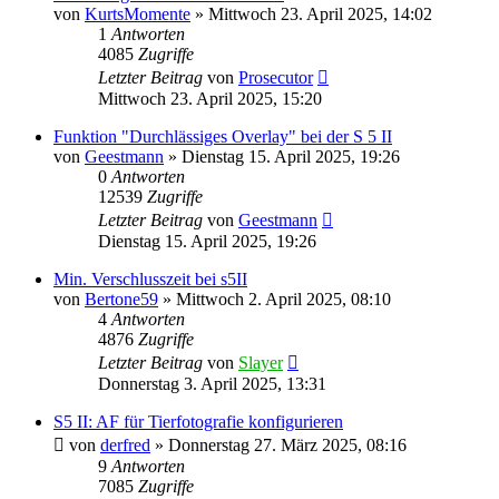
von
KurtsMomente
» Mittwoch 23. April 2025, 14:02
1
Antworten
4085
Zugriffe
Letzter Beitrag
von
Prosecutor
Mittwoch 23. April 2025, 15:20
Funktion "Durchlässiges Overlay" bei der S 5 II
von
Geestmann
» Dienstag 15. April 2025, 19:26
0
Antworten
12539
Zugriffe
Letzter Beitrag
von
Geestmann
Dienstag 15. April 2025, 19:26
Min. Verschlusszeit bei s5II
von
Bertone59
» Mittwoch 2. April 2025, 08:10
4
Antworten
4876
Zugriffe
Letzter Beitrag
von
Slayer
Donnerstag 3. April 2025, 13:31
S5 II: AF für Tierfotografie konfigurieren
von
derfred
» Donnerstag 27. März 2025, 08:16
9
Antworten
7085
Zugriffe