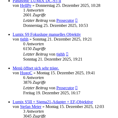
Panasonic LUMIX DC-S5 II
von
HellPe
» Donnerstag 25. Dezember 2025, 10:28
1
Antworten
2601
Zugriffe
Letzter Beitrag
von
Prosecutor
Donnerstag 25. Dezember 2025, 10:53
Lumix S9 Fokuslupe manuelles Objektiv
von
tjghh
» Sonntag 21. Dezember 2025, 19:21
0
Antworten
6150
Zugriffe
Letzter Beitrag
von
tjghh
Sonntag 21. Dezember 2025, 19:21
Menü öffnet sich sehr träge.
von
HugoC
» Montag 15. Dezember 2025, 19:41
6
Antworten
3876
Zugriffe
Letzter Beitrag
von
Prosecutor
Freitag 19. Dezember 2025, 16:17
Lumix S5II + Sigma21-Adapter + EF-Objektive
von
Stefan Meier
» Montag 15. Dezember 2025, 12:03
3
Antworten
3045
Zugriffe