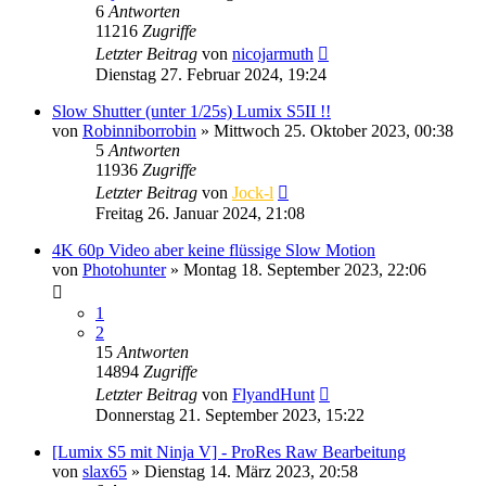
6
Antworten
11216
Zugriffe
Letzter Beitrag
von
nicojarmuth
Dienstag 27. Februar 2024, 19:24
Slow Shutter (unter 1/25s) Lumix S5II !!
von
Robinniborrobin
» Mittwoch 25. Oktober 2023, 00:38
5
Antworten
11936
Zugriffe
Letzter Beitrag
von
Jock-l
Freitag 26. Januar 2024, 21:08
4K 60p Video aber keine flüssige Slow Motion
von
Photohunter
» Montag 18. September 2023, 22:06
1
2
15
Antworten
14894
Zugriffe
Letzter Beitrag
von
FlyandHunt
Donnerstag 21. September 2023, 15:22
[Lumix S5 mit Ninja V] - ProRes Raw Bearbeitung
von
slax65
» Dienstag 14. März 2023, 20:58