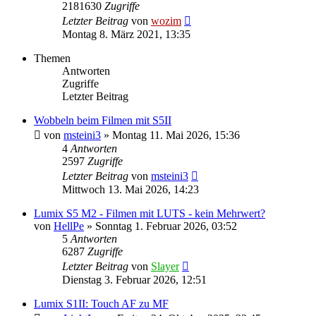
2181630
Zugriffe
Letzter Beitrag
von
wozim
Montag 8. März 2021, 13:35
Themen
Antworten
Zugriffe
Letzter Beitrag
Wobbeln beim Filmen mit S5II
von
msteini3
» Montag 11. Mai 2026, 15:36
4
Antworten
2597
Zugriffe
Letzter Beitrag
von
msteini3
Mittwoch 13. Mai 2026, 14:23
Lumix S5 M2 - Filmen mit LUTS - kein Mehrwert?
von
HellPe
» Sonntag 1. Februar 2026, 03:52
5
Antworten
6287
Zugriffe
Letzter Beitrag
von
Slayer
Dienstag 3. Februar 2026, 12:51
Lumix S1II: Touch AF zu MF