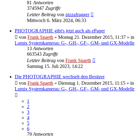
81
Antworten
3745947
Zugriffe
Letzter Beitrag
von
pizzafragger
Mittwoch 6. März 2024, 06:33
PHOTOGRAPHIE gibt's jetzt auch als ePaper
von
Frank Spaeth
» Montag 21. Dezember 2015, 11:37 » in
Lumix Systemkameras: G-, GH-, GF-, GM- und GX-Modelle
13
Antworten
663543
Zugriffe
Letzter Beitrag
von
Frank Spaeth
Samstag 15. Juli 2023, 14:22
Die PHOTOGRAPHIE wechselt den Besitzer
von
Frank Spaeth
» Dienstag 1. Dezember 2015, 11:15 » in
Lumix Systemkameras: G-, GH-, GF-, GM- und GX-Modelle
1
2
3
4
5
6
79
Antworten