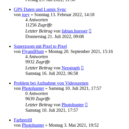
GPS Daten und Lumix Sync
von
joey
» Sonntag 13. Februar 2022, 14:18
4
Antworten
11256
Zugriffe
Letzter Beitrag
von
fabian.huesser
Donnerstag 21. Juli 2022, 09:08
Superzoom mit Pixel to Pixel
von
FlyandHunt
» Montag 20. September 2021, 15:16
4
Antworten
9932
Zugriffe
Letzter Beitrag
von
Neograph
Samstag 16. Juli 2022, 06:58
Problem bei Aufnahme von Videoszenen
von
Photohunter
» Samstag 10. Juli 2021, 17:57
0
Antworten
9639
Zugriffe
Letzter Beitrag
von
Photohunter
Samstag 10. Juli 2021, 17:57
Farbprofil
von
Photohunter
» Montag 3. Mai 2021, 19:52