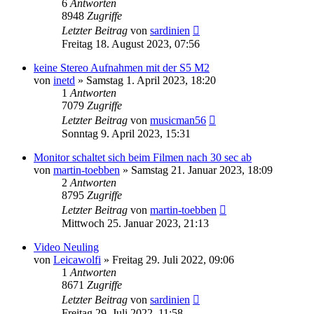
6
Antworten
8948
Zugriffe
Letzter Beitrag
von
sardinien
Freitag 18. August 2023, 07:56
keine Stereo Aufnahmen mit der S5 M2
von
inetd
» Samstag 1. April 2023, 18:20
1
Antworten
7079
Zugriffe
Letzter Beitrag
von
musicman56
Sonntag 9. April 2023, 15:31
Monitor schaltet sich beim Filmen nach 30 sec ab
von
martin-toebben
» Samstag 21. Januar 2023, 18:09
2
Antworten
8795
Zugriffe
Letzter Beitrag
von
martin-toebben
Mittwoch 25. Januar 2023, 21:13
Video Neuling
von
Leicawolfi
» Freitag 29. Juli 2022, 09:06
1
Antworten
8671
Zugriffe
Letzter Beitrag
von
sardinien
Freitag 29. Juli 2022, 11:58