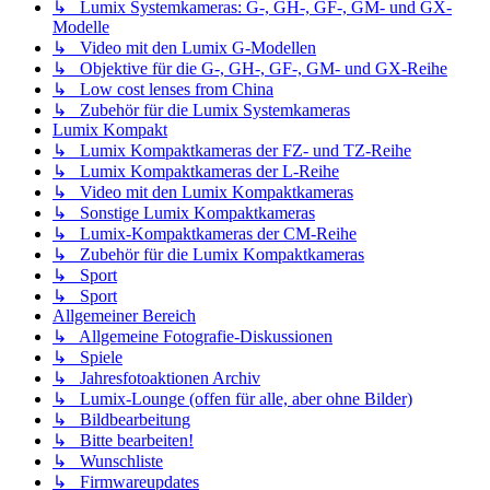
↳ Lumix Systemkameras: G-, GH-, GF-, GM- und GX-
Modelle
↳ Video mit den Lumix G-Modellen
↳ Objektive für die G-, GH-, GF-, GM- und GX-Reihe
↳ Low cost lenses from China
↳ Zubehör für die Lumix Systemkameras
Lumix Kompakt
↳ Lumix Kompaktkameras der FZ- und TZ-Reihe
↳ Lumix Kompaktkameras der L-Reihe
↳ Video mit den Lumix Kompaktkameras
↳ Sonstige Lumix Kompaktkameras
↳ Lumix-Kompaktkameras der CM-Reihe
↳ Zubehör für die Lumix Kompaktkameras
↳ Sport
↳ Sport
Allgemeiner Bereich
↳ Allgemeine Fotografie-Diskussionen
↳ Spiele
↳ Jahresfotoaktionen Archiv
↳ Lumix-Lounge (offen für alle, aber ohne Bilder)
↳ Bildbearbeitung
↳ Bitte bearbeiten!
↳ Wunschliste
↳ Firmwareupdates