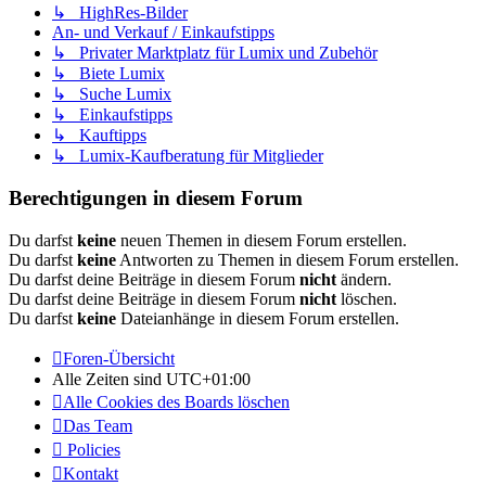
↳ HighRes-Bilder
An- und Verkauf / Einkaufstipps
↳ Privater Marktplatz für Lumix und Zubehör
↳ Biete Lumix
↳ Suche Lumix
↳ Einkaufstipps
↳ Kauftipps
↳ Lumix-Kaufberatung für Mitglieder
Berechtigungen in diesem Forum
Du darfst
keine
neuen Themen in diesem Forum erstellen.
Du darfst
keine
Antworten zu Themen in diesem Forum erstellen.
Du darfst deine Beiträge in diesem Forum
nicht
ändern.
Du darfst deine Beiträge in diesem Forum
nicht
löschen.
Du darfst
keine
Dateianhänge in diesem Forum erstellen.
Foren-Übersicht
Alle Zeiten sind
UTC+01:00
Alle Cookies des Boards löschen
Das Team
Policies
Kontakt