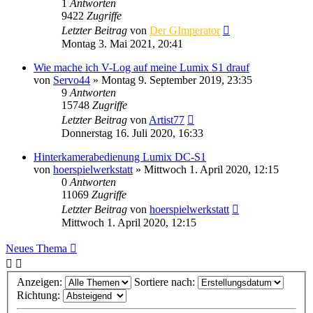
1
Antworten
9422
Zugriffe
Letzter Beitrag
von
Der GImperator
Montag 3. Mai 2021, 20:41
Wie mache ich V-Log auf meine Lumix S1 drauf
von
Servo44
» Montag 9. September 2019, 23:35
9
Antworten
15748
Zugriffe
Letzter Beitrag
von
Artist77
Donnerstag 16. Juli 2020, 16:33
Hinterkamerabedienung Lumix DC-S1
von
hoerspielwerkstatt
» Mittwoch 1. April 2020, 12:15
0
Antworten
11069
Zugriffe
Letzter Beitrag
von
hoerspielwerkstatt
Mittwoch 1. April 2020, 12:15
Neues Thema
Anzeigen:
Sortiere nach:
Richtung: