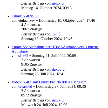
Letzter Beitrag
von
sielux
Montag 14. Oktober 2024, 09:18
Lumix S5II vs S9
von
einfachkev
» Donnerstag 10. Oktober 2024, 17:46
4
Antworten
7067
Zugriffe
Letzter Beitrag
von
CPi
Sonntag 13. Oktober 2024, 19:46
Lumix S5: Aufnahme der HDMI-Aushabe versus Interne
Aufnahme
von
slax65
» Sonntag 21. Juli 2024, 20:09
7
Antworten
9105
Zugriffe
Letzter Beitrag
von
slax65
Sonntag 28. Juli 2024, 18:41
Video: S5IIX mit Lumix Pro 70-200 AF langsam
von
breastfed
» Donnerstag 27. Juni 2024, 09:36
3
Antworten
8572
Zugriffe
Letzter Beitrag
von
sielux
Mittwoch 24. Juli 2024, 10:09