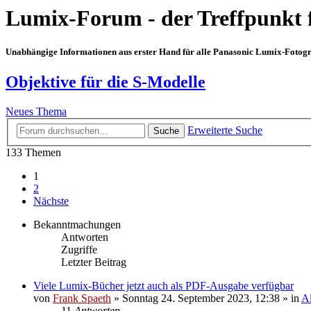
Lumix-Forum - der Treffpunkt 
Unabhängige Informationen aus erster Hand für alle Panasonic Lumix-Fotogra
Objektive für die S-Modelle
Neues Thema
Erweiterte Suche
Suche
133 Themen
1
2
Nächste
Bekanntmachungen
Antworten
Zugriffe
Letzter Beitrag
Viele Lumix-Bücher jetzt auch als PDF-Ausgabe verfügbar
von
Frank Spaeth
» Sonntag 24. September 2023, 12:38 » in
A
11
Antworten