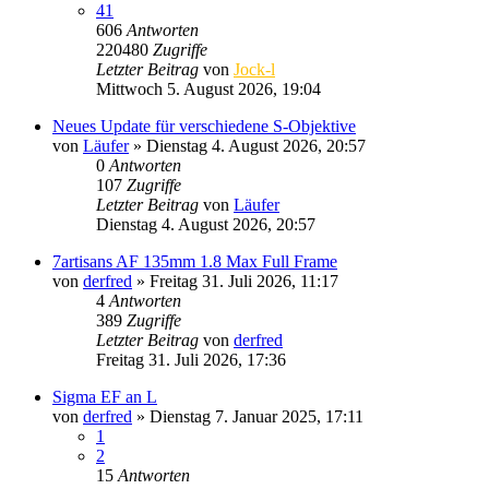
41
606
Antworten
220480
Zugriffe
Letzter Beitrag
von
Jock-l
Mittwoch 5. August 2026, 19:04
Neues Update für verschiedene S-Objektive
von
Läufer
» Dienstag 4. August 2026, 20:57
0
Antworten
107
Zugriffe
Letzter Beitrag
von
Läufer
Dienstag 4. August 2026, 20:57
7artisans AF 135mm 1.8 Max Full Frame
von
derfred
» Freitag 31. Juli 2026, 11:17
4
Antworten
389
Zugriffe
Letzter Beitrag
von
derfred
Freitag 31. Juli 2026, 17:36
Sigma EF an L
von
derfred
» Dienstag 7. Januar 2025, 17:11
1
2
15
Antworten