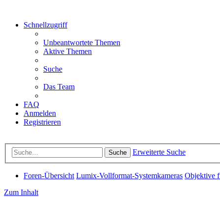
Schnellzugriff
Unbeantwortete Themen
Aktive Themen
Suche
Das Team
FAQ
Anmelden
Registrieren
Erweiterte Suche
Suche
Foren-Übersicht
Lumix-Vollformat-Systemkameras
Objektive 
Zum Inhalt