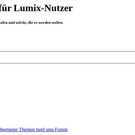
für Lumix-Nutzer
fen und solche, die es werden wollen
llgemeine Themen rund ums Forum