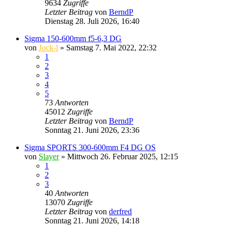
9634
Zugriffe
Letzter Beitrag
von
BerndP
Dienstag 28. Juli 2026, 16:40
Sigma 150-600mm f5-6,3 DG
von
Jock-l
» Samstag 7. Mai 2022, 22:32
1
2
3
4
5
73
Antworten
45012
Zugriffe
Letzter Beitrag
von
BerndP
Sonntag 21. Juni 2026, 23:36
Sigma SPORTS 300-600mm F4 DG OS
von
Slayer
» Mittwoch 26. Februar 2025, 12:15
1
2
3
40
Antworten
13070
Zugriffe
Letzter Beitrag
von
derfred
Sonntag 21. Juni 2026, 14:18