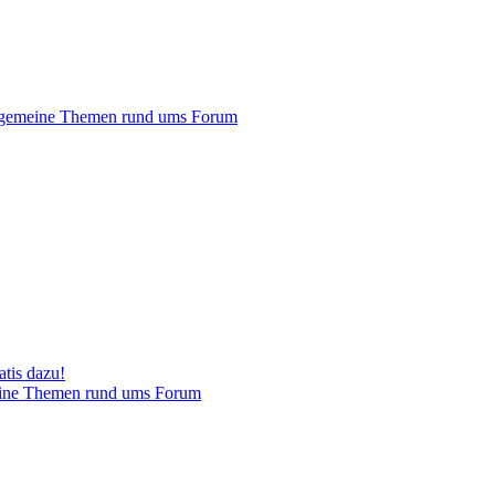
gemeine Themen rund ums Forum
tis dazu!
ine Themen rund ums Forum