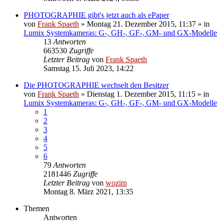
PHOTOGRAPHIE gibt's jetzt auch als ePaper
von
Frank Spaeth
» Montag 21. Dezember 2015, 11:37 » in
Lumix Systemkameras: G-, GH-, GF-, GM- und GX-Modelle
13
Antworten
663530
Zugriffe
Letzter Beitrag
von
Frank Spaeth
Samstag 15. Juli 2023, 14:22
Die PHOTOGRAPHIE wechselt den Besitzer
von
Frank Spaeth
» Dienstag 1. Dezember 2015, 11:15 » in
Lumix Systemkameras: G-, GH-, GF-, GM- und GX-Modelle
1
2
3
4
5
6
79
Antworten
2181446
Zugriffe
Letzter Beitrag
von
wozim
Montag 8. März 2021, 13:35
Themen
Antworten