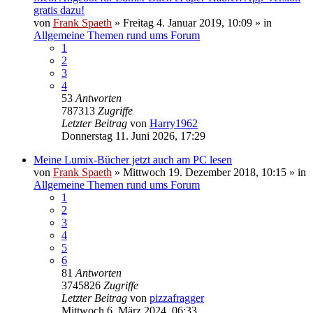
gratis dazu!
von
Frank Spaeth
» Freitag 4. Januar 2019, 10:09 » in
Allgemeine Themen rund ums Forum
1
2
3
4
53
Antworten
787313
Zugriffe
Letzter Beitrag
von
Harry1962
Donnerstag 11. Juni 2026, 17:29
Meine Lumix-Bücher jetzt auch am PC lesen
von
Frank Spaeth
» Mittwoch 19. Dezember 2018, 10:15 » in
Allgemeine Themen rund ums Forum
1
2
3
4
5
6
81
Antworten
3745826
Zugriffe
Letzter Beitrag
von
pizzafragger
Mittwoch 6. März 2024, 06:33