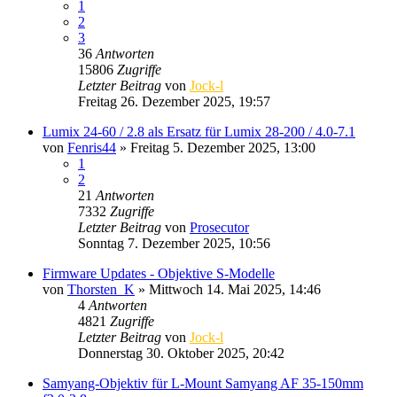
1
2
3
36
Antworten
15806
Zugriffe
Letzter Beitrag
von
Jock-l
Freitag 26. Dezember 2025, 19:57
Lumix 24-60 / 2.8 als Ersatz für Lumix 28-200 / 4.0-7.1
von
Fenris44
» Freitag 5. Dezember 2025, 13:00
1
2
21
Antworten
7332
Zugriffe
Letzter Beitrag
von
Prosecutor
Sonntag 7. Dezember 2025, 10:56
Firmware Updates - Objektive S-Modelle
von
Thorsten_K
» Mittwoch 14. Mai 2025, 14:46
4
Antworten
4821
Zugriffe
Letzter Beitrag
von
Jock-l
Donnerstag 30. Oktober 2025, 20:42
Samyang-Objektiv für L-Mount Samyang AF 35-150mm