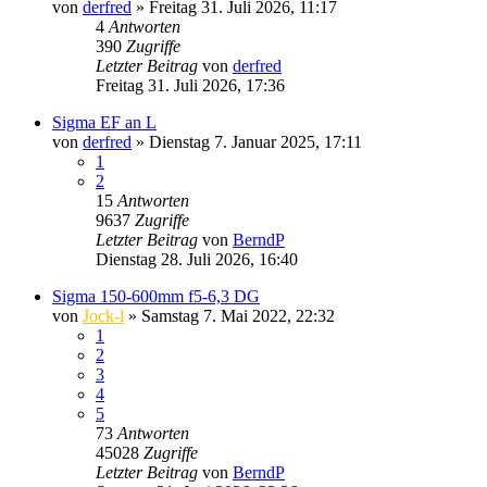
von
derfred
» Freitag 31. Juli 2026, 11:17
4
Antworten
390
Zugriffe
Letzter Beitrag
von
derfred
Freitag 31. Juli 2026, 17:36
Sigma EF an L
von
derfred
» Dienstag 7. Januar 2025, 17:11
1
2
15
Antworten
9637
Zugriffe
Letzter Beitrag
von
BerndP
Dienstag 28. Juli 2026, 16:40
Sigma 150-600mm f5-6,3 DG
von
Jock-l
» Samstag 7. Mai 2022, 22:32
1
2
3
4
5
73
Antworten
45028
Zugriffe
Letzter Beitrag
von
BerndP