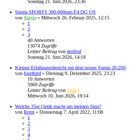
Sonntag 21. Juni 2026, 23:36
Sigma SPORTS 300-600mm F4 DG OS
von
Slayer
» Mittwoch 26. Februar 2025, 12:15
1
2
3
40
Antworten
13074
Zugriffe
Letzter Beitrag
von
derfred
Sonntag 21. Juni 2026, 14:18
Kleiner Erfahrungsbericht mit dem neuen Sigma 20-200
von
fourthird
» Dienstag 9. Dezember 2025, 23:23
10
Antworten
5969
Zugriffe
Letzter Beitrag
von
Jock-l
Mittwoch 10. Juni 2026, 19:14
Welche 35er Optik macht am meisten Sinn?
von
Remt
» Donnerstag 7. April 2022, 11:08
1
2
3
4