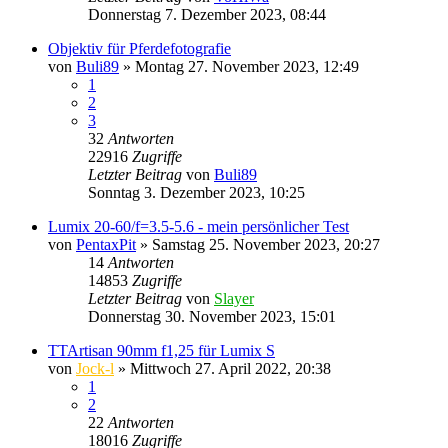
Donnerstag 7. Dezember 2023, 08:44
Objektiv für Pferdefotografie
von
Buli89
» Montag 27. November 2023, 12:49
1
2
3
32
Antworten
22916
Zugriffe
Letzter Beitrag
von
Buli89
Sonntag 3. Dezember 2023, 10:25
Lumix 20-60/f=3.5-5.6 - mein persönlicher Test
von
PentaxPit
» Samstag 25. November 2023, 20:27
14
Antworten
14853
Zugriffe
Letzter Beitrag
von
Slayer
Donnerstag 30. November 2023, 15:01
TTArtisan 90mm f1,25 für Lumix S
von
Jock-l
» Mittwoch 27. April 2022, 20:38
1
2
22
Antworten
18016
Zugriffe