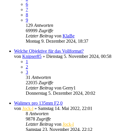
6
7
8
9
129
Antworten
69999
Zugriffe
Letzter Beitrag
von
KlaBe
Montag 9. Dezember 2024, 18:37
Welche Objektive für das Vollformat?
von
Knipser85
» Dienstag 5. November 2024, 00:58
1
2
3
31
Antworten
22035
Zugriffe
Letzter Beitrag
von
Gerry1
Donnerstag 5. Dezember 2024, 20:02
Walimex pro 135mm F2,0
von
Jock-l
» Samstag 14. Mai 2022, 22:01
8
Antworten
9878
Zugriffe
Letzter Beitrag
von
Jock-l
Samstag 23. November 2024, 22:12