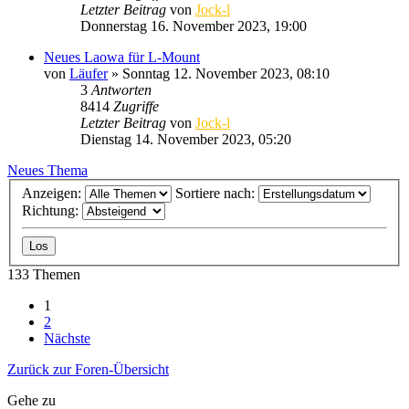
Letzter Beitrag
von
Jock-l
Donnerstag 16. November 2023, 19:00
Neues Laowa für L-Mount
von
Läufer
» Sonntag 12. November 2023, 08:10
3
Antworten
8414
Zugriffe
Letzter Beitrag
von
Jock-l
Dienstag 14. November 2023, 05:20
Neues Thema
Anzeigen:
Sortiere nach:
Richtung:
133 Themen
1
2
Nächste
Zurück zur Foren-Übersicht
Gehe zu