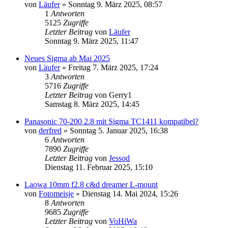
von
Läufer
» Sonntag 9. März 2025, 08:57
1
Antworten
5125
Zugriffe
Letzter Beitrag
von
Läufer
Sonntag 9. März 2025, 11:47
Neues Sigma ab Mai 2025
von
Läufer
» Freitag 7. März 2025, 17:24
3
Antworten
5716
Zugriffe
Letzter Beitrag
von
Gerry1
Samstag 8. März 2025, 14:45
Panasonic 70-200 2.8 mit Sigma TC1411 kompatibel?
von
derfred
» Sonntag 5. Januar 2025, 16:38
6
Antworten
7890
Zugriffe
Letzter Beitrag
von
Jessod
Dienstag 11. Februar 2025, 15:10
Laowa 10mm f2.8 c&d dreamer L-mount
von
Fotomeisje
» Dienstag 14. Mai 2024, 15:26
8
Antworten
9685
Zugriffe
Letzter Beitrag
von
VoHiWa