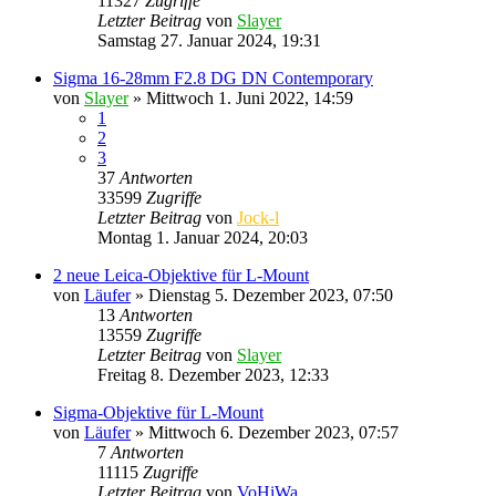
11327
Zugriffe
Letzter Beitrag
von
Slayer
Samstag 27. Januar 2024, 19:31
Sigma 16-28mm F2.8 DG DN Contemporary
von
Slayer
» Mittwoch 1. Juni 2022, 14:59
1
2
3
37
Antworten
33599
Zugriffe
Letzter Beitrag
von
Jock-l
Montag 1. Januar 2024, 20:03
2 neue Leica-Objektive für L-Mount
von
Läufer
» Dienstag 5. Dezember 2023, 07:50
13
Antworten
13559
Zugriffe
Letzter Beitrag
von
Slayer
Freitag 8. Dezember 2023, 12:33
Sigma-Objektive für L-Mount
von
Läufer
» Mittwoch 6. Dezember 2023, 07:57
7
Antworten
11115
Zugriffe
Letzter Beitrag
von
VoHiWa