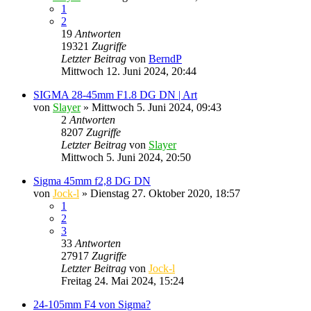
1
2
19
Antworten
19321
Zugriffe
Letzter Beitrag
von
BerndP
Mittwoch 12. Juni 2024, 20:44
SIGMA 28-45mm F1.8 DG DN | Art
von
Slayer
» Mittwoch 5. Juni 2024, 09:43
2
Antworten
8207
Zugriffe
Letzter Beitrag
von
Slayer
Mittwoch 5. Juni 2024, 20:50
Sigma 45mm f2,8 DG DN
von
Jock-l
» Dienstag 27. Oktober 2020, 18:57
1
2
3
33
Antworten
27917
Zugriffe
Letzter Beitrag
von
Jock-l
Freitag 24. Mai 2024, 15:24
24-105mm F4 von Sigma?