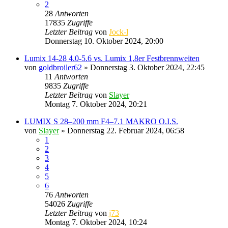
2
28
Antworten
17835
Zugriffe
Letzter Beitrag
von
Jock-l
Donnerstag 10. Oktober 2024, 20:00
Lumix 14-28 4.0-5.6 vs. Lumix 1,8er Festbrennweiten
von
goldbroiler62
» Donnerstag 3. Oktober 2024, 22:45
11
Antworten
9835
Zugriffe
Letzter Beitrag
von
Slayer
Montag 7. Oktober 2024, 20:21
LUMIX S 28–200 mm F4–7.1 MAKRO O.I.S.
von
Slayer
» Donnerstag 22. Februar 2024, 06:58
1
2
3
4
5
6
76
Antworten
54026
Zugriffe
Letzter Beitrag
von
j73
Montag 7. Oktober 2024, 10:24