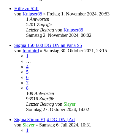
Hilfe zu S5II
von
Knipser85
» Freitag 1. November 2024, 20:53
1
Antworten
5201
Zugriffe
Letzter Beitrag
von
Knipser85
Samstag 2. November 2024, 00:02
Sigma 150-600 DG DN an Pana S5
von
fourthird
» Samstag 30. Oktober 2021, 23:15
1
…
4
5
6
7
8
109
Antworten
93916
Zugriffe
Letzter Beitrag
von
Slayer
Sonntag 27. Oktober 2024, 14:02
Sigma 85mm F1,4 DG DN | Art
von
Slayer
» Samstag 6. Juli 2024, 10:31
1