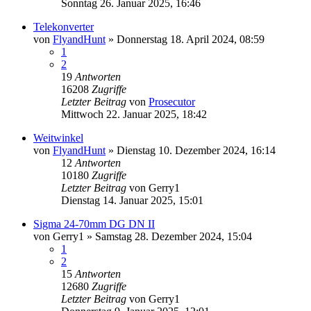
Sonntag 26. Januar 2025, 16:46
Telekonverter
von
FlyandHunt
» Donnerstag 18. April 2024, 08:59
1
2
19
Antworten
16208
Zugriffe
Letzter Beitrag
von
Prosecutor
Mittwoch 22. Januar 2025, 18:42
Weitwinkel
von
FlyandHunt
» Dienstag 10. Dezember 2024, 16:14
12
Antworten
10180
Zugriffe
Letzter Beitrag
von
Gerry1
Dienstag 14. Januar 2025, 15:01
Sigma 24-70mm DG DN II
von
Gerry1
» Samstag 28. Dezember 2024, 15:04
1
2
15
Antworten
12680
Zugriffe
Letzter Beitrag
von
Gerry1