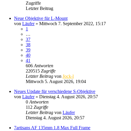
Zugriffe
Letzter Beitrag
Neue Objektive für L-Mount
von
Läufer
» Mittwoch 7. September 2022, 15:17
1
…
37
38
39
40
41
606
Antworten
220515
Zugriffe
Letzter Beitrag
von
Jock-l
Mittwoch 5. August 2026, 19:04
Neues Update für verschiedene S-Objektive
von
Läufer
» Dienstag 4. August 2026, 20:57
0
Antworten
112
Zugriffe
Letzter Beitrag
von
Läufer
Dienstag 4. August 2026, 20:57
7artisans AF 135mm 1.8 Max Full Frame