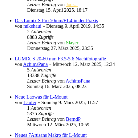
Letzter Beitrag
von
Jock-l
Dienstag 15. April 2025, 18:17
Das Lumix S Pro 50mm/F1.4 in der Praxis
von
mikehaui
» Dienstag 9. April 2019, 14:35
2
Antworten
8883
Zugriffe
Letzter Beitrag
von
Slayer
Donnerstag 27. März 2025, 23:35
LUMIX S 20-60 mm F3.5-5.6 Nachtfotografie
von
AchimsPana
» Mittwoch 12. März 2025, 12:34
5
Antworten
13338
Zugriffe
Letzter Beitrag
von
AchimsPana
Sonntag 16. März 2025, 08:23
Neue Laowas für L-Mount
von
Läufer
» Sonntag 9. März 2025, 11:57
1
Antworten
5375
Zugriffe
Letzter Beitrag
von
BerndP
Mittwoch 12. März 2025, 10:59
Neues 7Artisans Makro für L-Mount