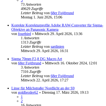
5
73
Antworten
49629
Zugriffe
Letzter Beitrag
von
68er Fujifreund
Montag 1. Juni 2026, 15:06
Korrekte Korrekturprofile Adobe RAW-Converter für Sigma-
Objekive an Panasonic Kamera
von
fourthird
» Mittwoch 29. April 2026, 13:36
1
Antworten
1313
Zugriffe
Letzter Beitrag
von
sardinien
Mittwoch 29. April 2026, 16:31
Sigma 70mm F2,8 DG Macro Art
von
68er Fujifreund
» Mittwoch 16. Oktober 2024, 12:01
3
Antworten
7316
Zugriffe
Letzter Beitrag
von
68er Fujifreund
Mittwoch 22. April 2026, 17:27
Linse für Milchstraße/ Nordlicht an der S9
von
goldbroiler62
» Dienstag 17. März 2026, 19:13
1
2
16
Antworten