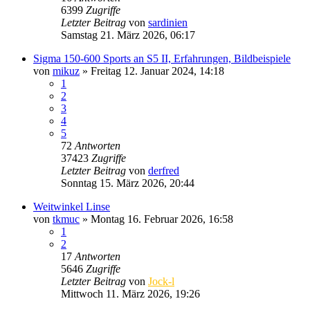
6399
Zugriffe
Letzter Beitrag
von
sardinien
Samstag 21. März 2026, 06:17
Sigma 150-600 Sports an S5 II, Erfahrungen, Bildbeispiele
von
mikuz
» Freitag 12. Januar 2024, 14:18
1
2
3
4
5
72
Antworten
37423
Zugriffe
Letzter Beitrag
von
derfred
Sonntag 15. März 2026, 20:44
Weitwinkel Linse
von
tkmuc
» Montag 16. Februar 2026, 16:58
1
2
17
Antworten
5646
Zugriffe
Letzter Beitrag
von
Jock-l
Mittwoch 11. März 2026, 19:26