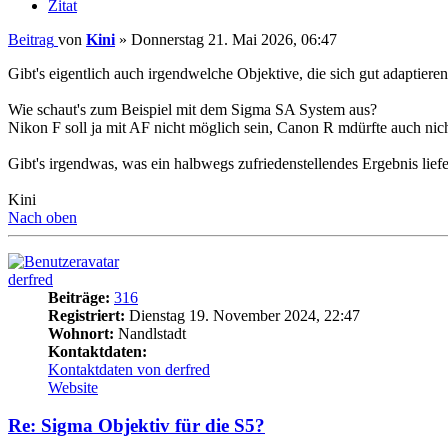
Zitat
Beitrag
von
Kini
»
Donnerstag 21. Mai 2026, 06:47
Gibt's eigentlich auch irgendwelche Objektive, die sich gut adaptier
Wie schaut's zum Beispiel mit dem Sigma SA System aus?
Nikon F soll ja mit AF nicht möglich sein, Canon R mdürfte auch nic
Gibt's irgendwas, was ein halbwegs zufriedenstellendes Ergebnis lie
Kini
Nach oben
derfred
Beiträge:
316
Registriert:
Dienstag 19. November 2024, 22:47
Wohnort:
Nandlstadt
Kontaktdaten:
Kontaktdaten von derfred
Website
Re: Sigma Objektiv für die S5?