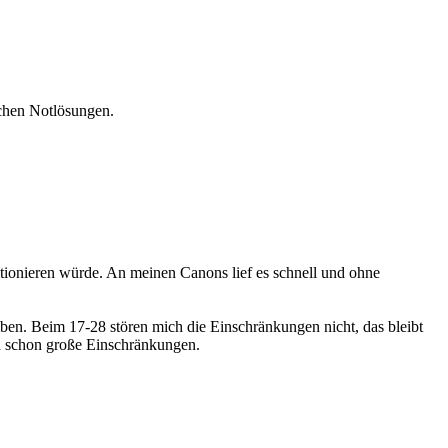
lchen Notlösungen.
tionieren würde. An meinen Canons lief es schnell und ohne
iben. Beim 17-28 stören mich die Einschränkungen nicht, das bleibt
nd schon große Einschränkungen.