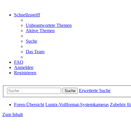
Schnellzugriff
Unbeantwortete Themen
Aktive Themen
Suche
Das Team
FAQ
Anmelden
Registrieren
Erweiterte Suche
Suche
Foren-Übersicht
Lumix-Vollformat-Systemkameras
Zubehör fü
Zum Inhalt