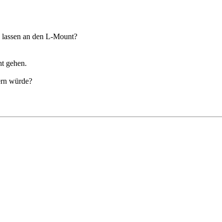
en lassen an den L-Mount?
ht gehen.
fern würde?