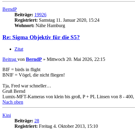
BerndP
Beiträge:
19926
Registriert:
Samstag 11. Januar 2020, 15:24
Wohnort:
Nähe Hamburg
Re: Sigma Objektiv für die S5?
Zitat
Beitrag
von
BerndP
»
Mittwoch 20. Mai 2026, 22:15
BIF = birds in flight
BNIF = Vögel, die nicht fliegen!
Tja, Fred war schneller…
Gruß Bernd
Lumix-MFT-Kameras von klein bis groß, P + PL Linsen von 8 - 400, a
Nach oben
Kini
Beiträge:
28
Registriert:
Freitag 4. Oktober 2013, 15:10