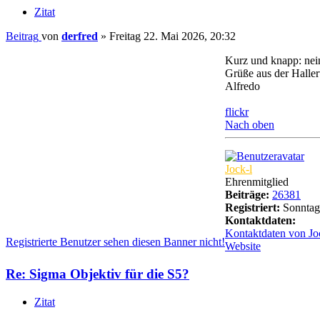
Zitat
Beitrag
von
derfred
»
Freitag 22. Mai 2026, 20:32
Kurz und knapp: nei
Grüße aus der Haller
Alfredo
flickr
Nach oben
Jock-l
Ehrenmitglied
Beiträge:
26381
Registriert:
Sonntag 
Kontaktdaten:
Kontaktdaten von Jo
Registrierte Benutzer sehen diesen Banner nicht!
Website
Re: Sigma Objektiv für die S5?
Zitat