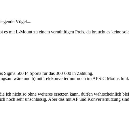
liegende Vögel....
bt es mit L-Mount zu einem vernünftigen Preis, da braucht es keine so
s Sigma 500 f4 Sports für das 300-600 in Zahlung.
rchlangsam wäre und b) mit Telekonverter nur noch im APS-C Modus funk
ie ich nicht so ohne weiteres ersetzen kann, dürfen wahrscheinlich ble
n ich noch sehr unschlüssig. Aber das mit AF und Konverternutzung si