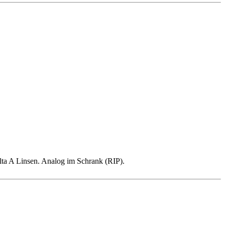
lta A Linsen. Analog im Schrank (RIP).