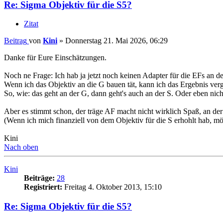
Re: Sigma Objektiv für die S5?
Zitat
Beitrag
von
Kini
»
Donnerstag 21. Mai 2026, 06:29
Danke für Eure Einschätzungen.
Noch ne Frage: Ich hab ja jetzt noch keinen Adapter für die EFs an de
Wenn ich das Objektiv an die G bauen tät, kann ich das Ergebnis ver
So, wie: das geht an der G, dann geht's auch an der S. Oder eben nich
Aber es stimmt schon, der träge AF macht nicht wirklich Spaß, an d
(Wenn ich mich finanziell von dem Objektiv für die S erhohlt hab, m
Kini
Nach oben
Kini
Beiträge:
28
Registriert:
Freitag 4. Oktober 2013, 15:10
Re: Sigma Objektiv für die S5?