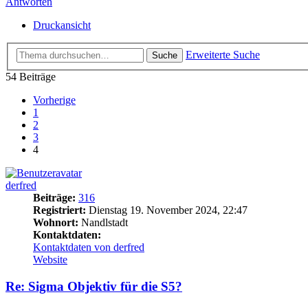
Antworten
Druckansicht
Erweiterte Suche
Suche
54 Beiträge
Vorherige
1
2
3
4
derfred
Beiträge:
316
Registriert:
Dienstag 19. November 2024, 22:47
Wohnort:
Nandlstadt
Kontaktdaten:
Kontaktdaten von derfred
Website
Re: Sigma Objektiv für die S5?