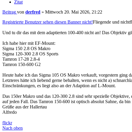
Zitat
Beitrag
von
derfred
»
Mittwoch 20. Mai 2026, 21:22
Registrierte Benutzer sehen diesen Banner nicht!
Fliegende und nichtf
Und tu dir das mit dem adaptierten 100-400 nicht an! Das Objektiv gi
Ich habe hier mit EF-Mount:
Sigma 150 2.8 OS Makro
Sigma 120-300 2.8 OS Sports
Tamron 17-28 2.8-4
Tamron 150-600 G2
Heute habe ich das Sigma 105 OS Makro verkauft, vorgestern ging da
Letzteres hätte ich liebend gerne behalten, wenn es nicht a) schna
Einschränkungen, es liegt also an der Adaption auf L-Mount.
Das 150er Makro und das 120-300 2.8 sind sehr spezielle Objektive, d
auf jeden Fall. Das Tamron 150-600 ist optisch absolut Sahne, da bi
Grüße aus der Hallertau
Alfredo
flickr
Nach oben