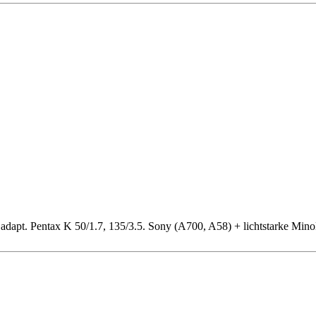
dapt. Pentax K 50/1.7, 135/3.5. Sony (A700, A58) + lichtstarke Mino