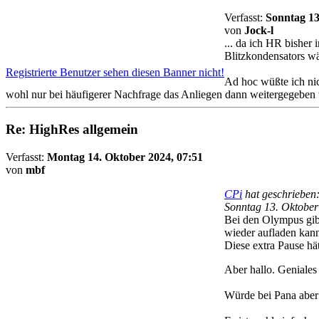
Verfasst:
Sonntag 13
von
Jock-l
... da ich HR bisher
Blitzkondensators wä
Registrierte Benutzer sehen diesen Banner nicht!
Ad hoc wüßte ich nic
wohl nur bei häufigerer Nachfrage das Anliegen dann weitergegeben 
Re: HighRes allgemein
Verfasst:
Montag 14. Oktober 2024, 07:51
von
mbf
CPi
hat geschrieben
Sonntag 13. Oktober
Bei den Olympus gibt
wieder aufladen kan
Diese extra Pause hät
Aber hallo. Geniales
Würde bei Pana aber 