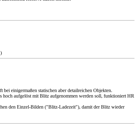
t bei einigermaßen statischen aber detailreichen Objekten.
as hoch aufgelöst mit Blitz aufgenommen werden soll, funktioniert HR
en den Einzel-Bilden ("Blitz-Ladezeit"), damit der Blitz wieder