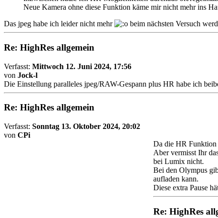
Neue Kamera ohne diese Funktion käme mir nicht mehr ins Haus
Das jpeg habe ich leider nicht mehr
beim nächsten Versuch werde
Re: HighRes allgemein
Verfasst:
Mittwoch 12. Juni 2024, 17:56
von
Jock-l
Die Einstellung paralleles jpeg/RAW-Gespann plus HR habe ich beib
Re: HighRes allgemein
Verfasst:
Sonntag 13. Oktober 2024, 20:02
von
CPi
Da die HR Funktion a
Aber vermisst Ihr da
bei Lumix nicht.
Bei den Olympus gibt
aufladen kann.
Diese extra Pause hät
Re: HighRes all