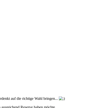
rdenkt auf die richtige Wahl bringen...
ch ausreichend Reserve haben möchte.