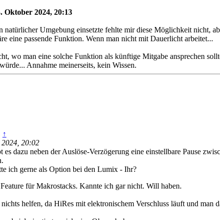
. Oktober 2024, 20:13
 in natürlicher Umgebung einsetzte fehlte mir diese Möglichkeit nicht,
re eine passende Funktion. Wenn man nicht mit Dauerlicht arbeitet...
ht, wo man eine solche Funktion als künftige Mitgabe ansprechen sollt
würde... Annahme meinerseits, kein Wissen.
:
↑
 2024, 20:02
 es dazu neben der Auslöse-Verzögerung eine einstellbare Pause zwisch
n.
te ich gerne als Option bei den Lumix - Ihr?
 Feature für Makrostacks. Kannte ich gar nicht. Will haben.
nichts helfen, da HiRes mit elektronischem Verschluss läuft und man d