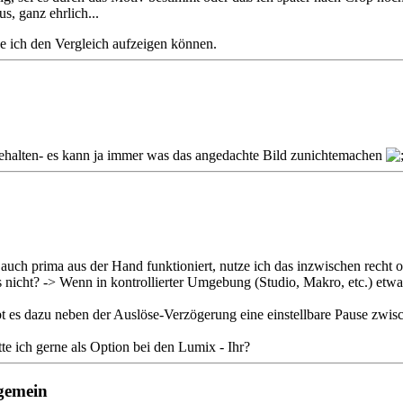
, ganz ehrlich...
 ich den Vergleich aufzeigen können.
ehalten- es kann ja immer was das angedachte Bild zunichtemachen
uch prima aus der Hand funktioniert, nutze ich das inzwischen recht of
s nicht? -> Wenn in kontrollierter Umgebung (Studio, Makro, etc.) etw
 es dazu neben der Auslöse-Verzögerung eine einstellbare Pause zwisch
te ich gerne als Option bei den Lumix - Ihr?
gemein