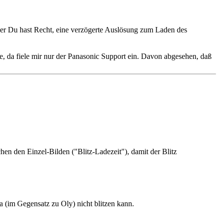
 aber Du hast Recht, eine verzögerte Auslösung zum Laden des
e, da fiele mir nur der Panasonic Support ein. Davon abgesehen, daß
en den Einzel-Bilden ("Blitz-Ladezeit"), damit der Blitz
a (im Gegensatz zu Oly) nicht blitzen kann.