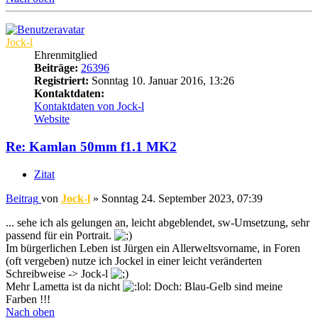
Jock-l
Ehrenmitglied
Beiträge:
26396
Registriert:
Sonntag 10. Januar 2016, 13:26
Kontaktdaten:
Kontaktdaten von Jock-l
Website
Re: Kamlan 50mm f1.1 MK2
Zitat
Beitrag
von
Jock-l
»
Sonntag 24. September 2023, 07:39
... sehe ich als gelungen an, leicht abgeblendet, sw-Umsetzung, sehr
passend für ein Portrait.
Im bürgerlichen Leben ist Jürgen ein Allerweltsvorname, in Foren
(oft vergeben) nutze ich Jockel in einer leicht veränderten
Schreibweise -> Jock-l
Mehr Lametta ist da nicht
Doch: Blau-Gelb sind meine
Farben !!!
Nach oben