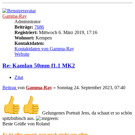
Gamma-Ray
Administrator
Beiträge:
7686
Registriert:
Mittwoch 6. März 2019, 17:16
Wohnort:
Kempen
Kontaktdaten:
Kontaktdaten von Gamma-Ray
Website
Re: Kamlan 50mm f1.1 MK2
Zitat
Beitrag
von
Gamma-Ray
»
Sonntag 24. September 2023, 07:40
Gelungenes Portrait Jens, da schaut er so schön
spitzbübisch aus.
Beste Grüße von Roland
Es ist alles gesagt, nur noch nicht von allen.