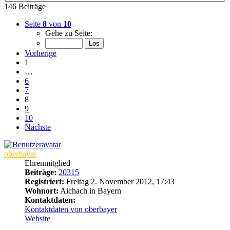
146 Beiträge
Seite
8
von
10
Gehe zu Seite:
Vorherige
1
…
6
7
8
9
10
Nächste
oberbayer
Ehrenmitglied
Beiträge:
20315
Registriert:
Freitag 2. November 2012, 17:43
Wohnort:
Aichach in Bayern
Kontaktdaten:
Kontaktdaten von oberbayer
Website