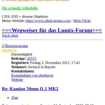
Die schnelle Selbsthilfe
GX9; S5D + diverse Objektive
Meine Website:
https://www.silent-genius.com
/
Mein Flickr
===Wegweiser für das Lumix-Forum===
Nach oben
oberbayer
Ehrenmitglied
Beiträge:
20315
Registriert:
Freitag 2. November 2012, 17:43
Wohnort:
Aichach in Bayern
Kontaktdaten:
Kontaktdaten von oberbayer
Website
Re: Kamlan 50mm f1.1 MK2
Zitat