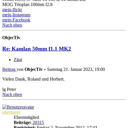
MOG Trioplan 100mm f2.8
mein-flickr
mein-Instagram
mein-Facebook
Nach oben
ObjecTiv
Re: Kamlan 50mm f1.1 MK2
Zitat
Beitrag
von
ObjecTiv
»
Samstag 21. Januar 2023, 19:00
Vielen Dank, Roland und Herbert.
lg Peter
Nach oben
oberbayer
Ehrenmitglied
Beiträge:
20315
Registriert:
Freitag 2. November 2012, 17:43