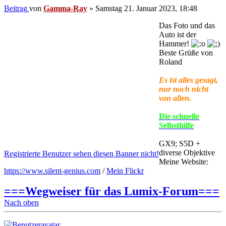
Beitrag
von
Gamma-Ray
»
Samstag 21. Januar 2023, 18:48
Das Foto und das
Auto ist der
Hammer!
Beste Grüße von
Roland
Es ist alles gesagt,
nur noch nicht
von allen.
Die schnelle
Selbsthilfe
GX9; S5D +
diverse Objektive
Registrierte Benutzer sehen diesen Banner nicht!
Meine Website:
https://www.silent-genius.com
/
Mein Flickr
===Wegweiser für das Lumix-Forum===
Nach oben