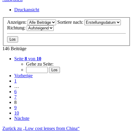
Druckansicht
Anzeigen:
Sortiere nach:
Richtung:
146 Beiträge
Seite
8
von
10
Gehe zu Seite:
Vorherige
1
…
6
7
8
9
10
Nächste
Zurück zu „Low cost lenses from China“