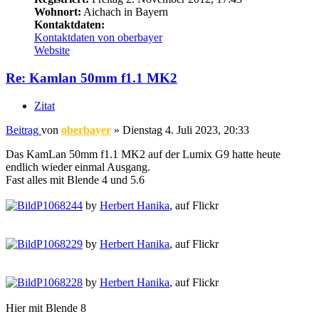
Wohnort:
Aichach in Bayern
Kontaktdaten:
Kontaktdaten von oberbayer
Website
Re: Kamlan 50mm f1.1 MK2
Zitat
Beitrag
von
oberbayer
»
Dienstag 4. Juli 2023, 20:33
Das KamLan 50mm f1.1 MK2 auf der Lumix G9 hatte heute
endlich wieder einmal Ausgang.
Fast alles mit Blende 4 und 5.6
P1068244
by
Herbert Hanika
, auf Flickr
P1068229
by
Herbert Hanika
, auf Flickr
P1068228
by
Herbert Hanika
, auf Flickr
Hier mit Blende 8