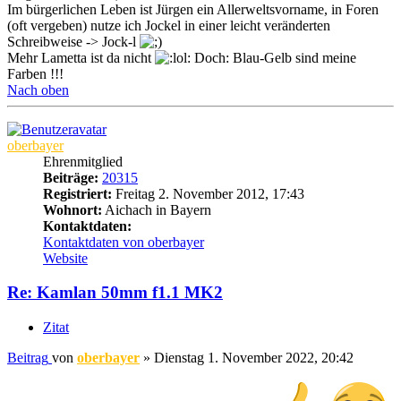
Im bürgerlichen Leben ist Jürgen ein Allerweltsvorname, in Foren
(oft vergeben) nutze ich Jockel in einer leicht veränderten
Schreibweise -> Jock-l
Mehr Lametta ist da nicht
Doch: Blau-Gelb sind meine
Farben !!!
Nach oben
oberbayer
Ehrenmitglied
Beiträge:
20315
Registriert:
Freitag 2. November 2012, 17:43
Wohnort:
Aichach in Bayern
Kontaktdaten:
Kontaktdaten von oberbayer
Website
Re: Kamlan 50mm f1.1 MK2
Zitat
Beitrag
von
oberbayer
»
Dienstag 1. November 2022, 20:42