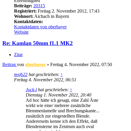
Ehrenmitglied
Beiträge:
20315
Registriert:
Freitag 2. November 2012, 17:43
Wohnort:
Aichach in Bayern
Kontaktdaten:
Kontaktdaten von oberbayer
Website
Re: Kamlan 50mm f1.1 MK2
Zitat
Beitrag
von
oberbayer
»
Freitag 4. November 2022, 07:50
msjb22
hat geschrieben:
↑
Freitag 4. November 2022, 06:51
Jock-l
hat geschrieben:
↑
Dienstag 1. November 2022, 20:40
Ad hoc hätte ich gesagt, eine Zahl Äste
wirkt wie eine/ mehrere zusätzliche
Blemmenlamelle und Brechungskante...
zusätzlich zur eingestellten Blende.
Andererseits kenne ich den Effekt, daß
Blendensterne im Zentrum auch oval