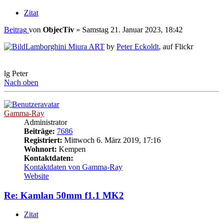
Zitat
Beitrag
von
ObjecTiv
»
Samstag 21. Januar 2023, 18:42
Lamborghini Miura ART
by
Peter Eckoldt
, auf Flickr
lg Peter
Nach oben
Gamma-Ray
Administrator
Beiträge:
7686
Registriert:
Mittwoch 6. März 2019, 17:16
Wohnort:
Kempen
Kontaktdaten:
Kontaktdaten von Gamma-Ray
Website
Re: Kamlan 50mm f1.1 MK2
Zitat