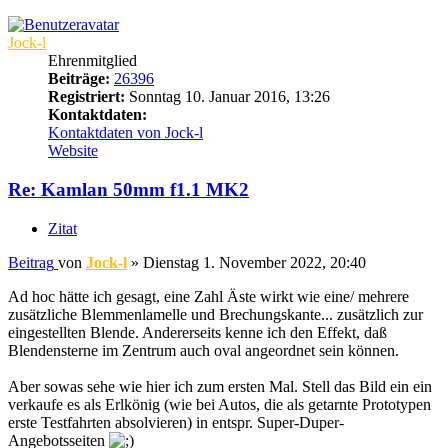
Jock-l
Ehrenmitglied
Beiträge:
26396
Registriert:
Sonntag 10. Januar 2016, 13:26
Kontaktdaten:
Kontaktdaten von Jock-l
Website
Re: Kamlan 50mm f1.1 MK2
Zitat
Beitrag
von
Jock-l
»
Dienstag 1. November 2022, 20:40
Ad hoc hätte ich gesagt, eine Zahl Äste wirkt wie eine/ mehrere
zusätzliche Blemmenlamelle und Brechungskante... zusätzlich zur
eingestellten Blende. Andererseits kenne ich den Effekt, daß
Blendensterne im Zentrum auch oval angeordnet sein können.
Aber sowas sehe wie hier ich zum ersten Mal. Stell das Bild ein ein
verkaufe es als Erlkönig (wie bei Autos, die als getarnte Prototypen
erste Testfahrten absolvieren) in entspr. Super-Duper-
Angebotsseiten