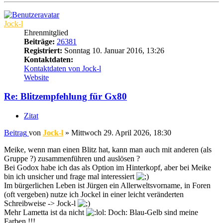
Jock-l
Ehrenmitglied
Beiträge:
26381
Registriert:
Sonntag 10. Januar 2016, 13:26
Kontaktdaten:
Kontaktdaten von Jock-l
Website
Re: Blitzempfehlung für Gx80
Zitat
Beitrag
von
Jock-l
»
Mittwoch 29. April 2026, 18:30
Meike, wenn man einen Blitz hat, kann man auch mit anderen (als
Gruppe ?) zusammenführen und auslösen ?
Bei Godox habe ich das als Option im Hinterkopf, aber bei Meike
bin ich unsicher und frage mal interessiert
Im bürgerlichen Leben ist Jürgen ein Allerweltsvorname, in Foren
(oft vergeben) nutze ich Jockel in einer leicht veränderten
Schreibweise -> Jock-l
Mehr Lametta ist da nicht
Doch: Blau-Gelb sind meine
Farben !!!