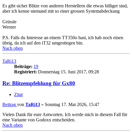
Es gibt sicher Blitze von anderen Herstellern die etwas billiger sind,
aber ich kenne niemand mit so einer grossen Systemabdeckung
Grüssle
Werner
P.S. Falls du Interesse an einem TT350o hast, ich hab noch einen
übrig, da ich auf den iT32 umgestiegen bin.
Nach oben
TaRi13
Beiträge:
19
Registriert:
Donnerstag 15. Juni 2017, 09:28
Re: Blitzempfehlung für Gx80
Zitat
Beitrag
von
TaRi13
»
Sonntag 17. Mai 2026, 15:47
Vielen Dank für eure Antworten. Ich werde mich in diesem Fall für
eine Variante von Godoxx entscheiden.
Nach oben