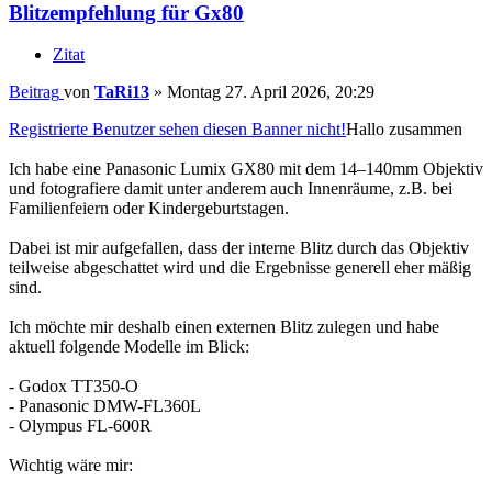
Blitzempfehlung für Gx80
Zitat
Beitrag
von
TaRi13
»
Montag 27. April 2026, 20:29
Registrierte Benutzer sehen diesen Banner nicht!
Hallo zusammen
Ich habe eine Panasonic Lumix GX80 mit dem 14–140mm Objektiv
und fotografiere damit unter anderem auch Innenräume, z.B. bei
Familienfeiern oder Kindergeburtstagen.
Dabei ist mir aufgefallen, dass der interne Blitz durch das Objektiv
teilweise abgeschattet wird und die Ergebnisse generell eher mäßig
sind.
Ich möchte mir deshalb einen externen Blitz zulegen und habe
aktuell folgende Modelle im Blick:
- Godox TT350-O
- Panasonic DMW-FL360L
- Olympus FL-600R
Wichtig wäre mir: