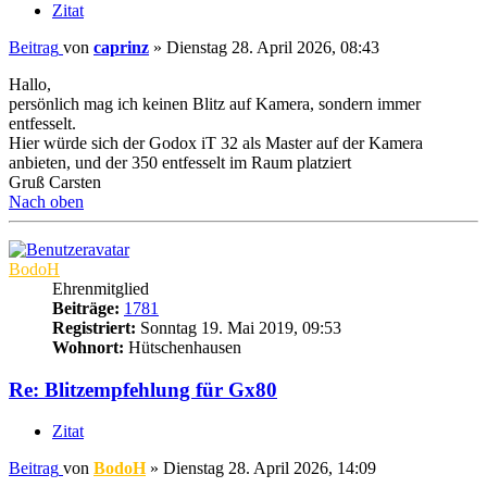
Zitat
Beitrag
von
caprinz
»
Dienstag 28. April 2026, 08:43
Hallo,
persönlich mag ich keinen Blitz auf Kamera, sondern immer
entfesselt.
Hier würde sich der Godox iT 32 als Master auf der Kamera
anbieten, und der 350 entfesselt im Raum platziert
Gruß Carsten
Nach oben
BodoH
Ehrenmitglied
Beiträge:
1781
Registriert:
Sonntag 19. Mai 2019, 09:53
Wohnort:
Hütschenhausen
Re: Blitzempfehlung für Gx80
Zitat
Beitrag
von
BodoH
»
Dienstag 28. April 2026, 14:09