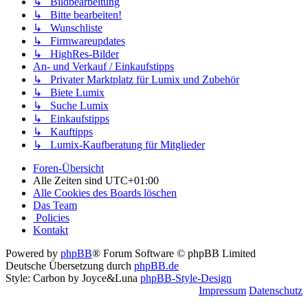
↳ Bildbearbeitung
↳ Bitte bearbeiten!
↳ Wunschliste
↳ Firmwareupdates
↳ HighRes-Bilder
An- und Verkauf / Einkaufstipps
↳ Privater Marktplatz für Lumix und Zubehör
↳ Biete Lumix
↳ Suche Lumix
↳ Einkaufstipps
↳ Kauftipps
↳ Lumix-Kaufberatung für Mitglieder
Foren-Übersicht
Alle Zeiten sind
UTC+01:00
Alle Cookies des Boards löschen
Das Team
Policies
Kontakt
Powered by
phpBB
® Forum Software © phpBB Limited
Deutsche Übersetzung durch
phpBB.de
Style: Carbon by Joyce&Luna
phpBB-Style-Design
Impressum
Datenschutz