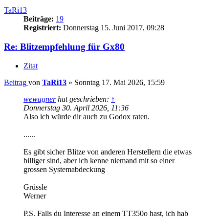
TaRi13
Beiträge:
19
Registriert:
Donnerstag 15. Juni 2017, 09:28
Re: Blitzempfehlung für Gx80
Zitat
Beitrag
von
TaRi13
»
Sonntag 17. Mai 2026, 15:59
wewagner
hat geschrieben:
↑
Donnerstag 30. April 2026, 11:36
Also ich würde dir auch zu Godox raten.
......
Es gibt sicher Blitze von anderen Herstellern die etwas
billiger sind, aber ich kenne niemand mit so einer
grossen Systemabdeckung
Grüssle
Werner
P.S. Falls du Interesse an einem TT350o hast, ich hab