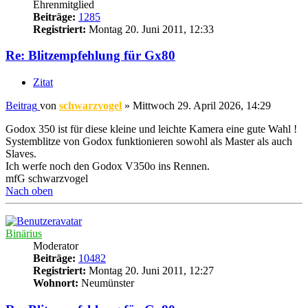
Ehrenmitglied
Beiträge:
1285
Registriert:
Montag 20. Juni 2011, 12:33
Re: Blitzempfehlung für Gx80
Zitat
Beitrag
von
schwarzvogel
»
Mittwoch 29. April 2026, 14:29
Godox 350 ist für diese kleine und leichte Kamera eine gute Wahl !
Systemblitze von Godox funktionieren sowohl als Master als auch
Slaves.
Ich werfe noch den Godox V350o ins Rennen.
mfG schwarzvogel
Nach oben
Binärius
Moderator
Beiträge:
10482
Registriert:
Montag 20. Juni 2011, 12:27
Wohnort:
Neumünster