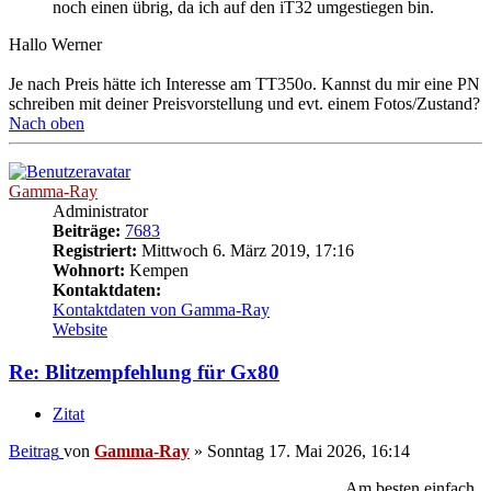
noch einen übrig, da ich auf den iT32 umgestiegen bin.
Hallo Werner
Je nach Preis hätte ich Interesse am TT350o. Kannst du mir eine PN
schreiben mit deiner Preisvorstellung und evt. einem Fotos/Zustand?
Nach oben
Gamma-Ray
Administrator
Beiträge:
7683
Registriert:
Mittwoch 6. März 2019, 17:16
Wohnort:
Kempen
Kontaktdaten:
Kontaktdaten von Gamma-Ray
Website
Re: Blitzempfehlung für Gx80
Zitat
Beitrag
von
Gamma-Ray
»
Sonntag 17. Mai 2026, 16:14
Am besten einfach