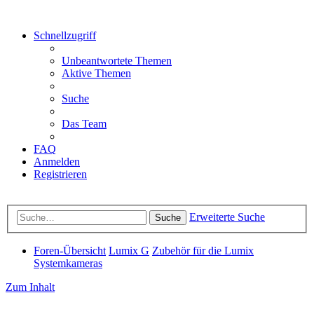
Schnellzugriff
Unbeantwortete Themen
Aktive Themen
Suche
Das Team
FAQ
Anmelden
Registrieren
Erweiterte Suche
Suche
Foren-Übersicht
Lumix G
Zubehör für die Lumix
Systemkameras
Zum Inhalt