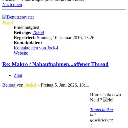
Nach oben
Jock-l
Ehrenmitglied
Beiträge:
26369
Registriert:
Sonntag 10. Januar 2016, 13:26
Kontaktdaten:
Kontaktdaten von Jock-l
Website
Re: Makro / Nahaufnahmen...offener Thread
Zitat
Beitrag
von
Jock-l
»
Freitag 5. Juni 2026, 18:11
Höre ich da etwa
Neid ?
Tontechniker
hat
geschrieben:
↑