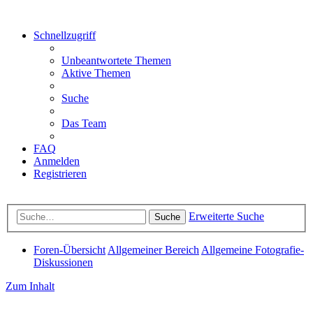
Schnellzugriff
Unbeantwortete Themen
Aktive Themen
Suche
Das Team
FAQ
Anmelden
Registrieren
Erweiterte Suche
Suche
Foren-Übersicht
Allgemeiner Bereich
Allgemeine Fotografie-
Diskussionen
Zum Inhalt