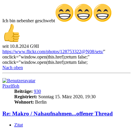
Ich bin nebenher geschwebt
seit 10.8.2024 G9II
https://www.flickr.com/photos/128753322@N08/sets/
"
onclick="window.open(this.href);return false;"
onclick="window.open(this.href);return false;
Nach oben
Pixelfloh
Beiträge:
930
Registriert:
Sonntag 15. März 2020, 19:30
Wohnort:
Berlin
Re: Makro / Nahaufnahmen...offener Thread
Zitat