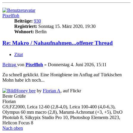
Pixelfloh
Beiträge:
930
Registriert:
Sonntag 15. März 2020, 19:30
Wohnort:
Berlin
Re: Makro / Nahaufnahmen...offener Thread
Zitat
Beitrag
von
Pixelfloh
»
Donnerstag 4. Juni 2026, 15:11
Zu schnell geklickt. Eine Honigbiene im Anflug auf Türkischen
Mohn habe ich noch...
Honey bee
by
Florian A
, auf Flickr
Beste Grüße
Florian
G9,FZ2000, Leica 12-60 (2,8-4,0), Leica 100-400 (4,0-6,3),
Olympus 60 mm macro (2,8), Marumi-Achromat (+3, +5), DxO
Photolab 8, Silkypix Studio Pro 10, Photoshop Elements 2023,
Helicon Focus 8
Nach oben