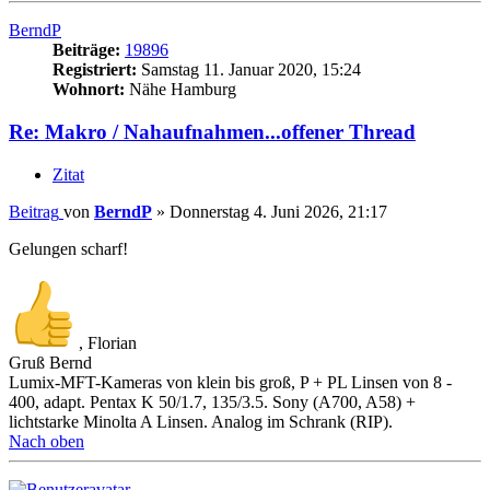
BerndP
Beiträge:
19896
Registriert:
Samstag 11. Januar 2020, 15:24
Wohnort:
Nähe Hamburg
Re: Makro / Nahaufnahmen...offener Thread
Zitat
Beitrag
von
BerndP
»
Donnerstag 4. Juni 2026, 21:17
Gelungen scharf!
, Florian
Gruß Bernd
Lumix-MFT-Kameras von klein bis groß, P + PL Linsen von 8 -
400, adapt. Pentax K 50/1.7, 135/3.5. Sony (A700, A58) +
lichtstarke Minolta A Linsen. Analog im Schrank (RIP).
Nach oben