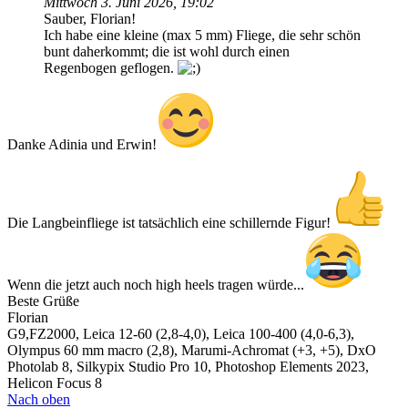
Mittwoch 3. Juni 2026, 19:02
Sauber, Florian!
Ich habe eine kleine (max 5 mm) Fliege, die sehr schön
bunt daherkommt; die ist wohl durch einen
Regenbogen geflogen.
Danke Adinia und Erwin!
Die Langbeinfliege ist tatsächlich eine schillernde Figur!
Wenn die jetzt auch noch high heels tragen würde...
Beste Grüße
Florian
G9,FZ2000, Leica 12-60 (2,8-4,0), Leica 100-400 (4,0-6,3),
Olympus 60 mm macro (2,8), Marumi-Achromat (+3, +5), DxO
Photolab 8, Silkypix Studio Pro 10, Photoshop Elements 2023,
Helicon Focus 8
Nach oben