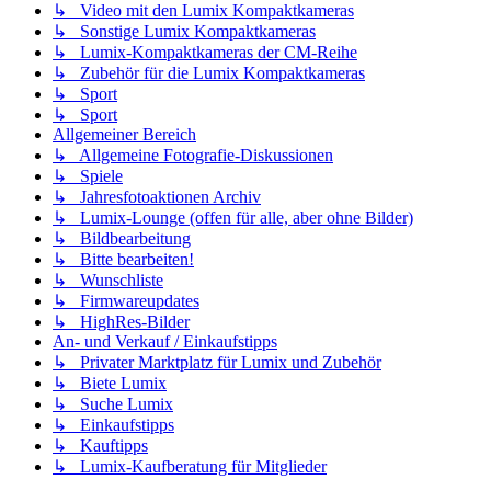
↳ Video mit den Lumix Kompaktkameras
↳ Sonstige Lumix Kompaktkameras
↳ Lumix-Kompaktkameras der CM-Reihe
↳ Zubehör für die Lumix Kompaktkameras
↳ Sport
↳ Sport
Allgemeiner Bereich
↳ Allgemeine Fotografie-Diskussionen
↳ Spiele
↳ Jahresfotoaktionen Archiv
↳ Lumix-Lounge (offen für alle, aber ohne Bilder)
↳ Bildbearbeitung
↳ Bitte bearbeiten!
↳ Wunschliste
↳ Firmwareupdates
↳ HighRes-Bilder
An- und Verkauf / Einkaufstipps
↳ Privater Marktplatz für Lumix und Zubehör
↳ Biete Lumix
↳ Suche Lumix
↳ Einkaufstipps
↳ Kauftipps
↳ Lumix-Kaufberatung für Mitglieder