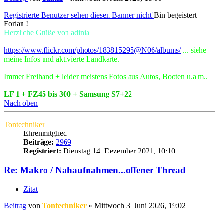
Registrierte Benutzer sehen diesen Banner nicht!
Bin begeistert
Forian !
Herzliche Grüße von adinia
https://www.flickr.com/photos/183815295@N06/albums/
... siehe
meine Infos und aktivierte Landkarte.
Immer Freihand + leider meistens Fotos aus Autos, Booten u.a.m..
LF 1 + FZ45 bis 300 + Samsung S7+22
Nach oben
Tontechniker
Ehrenmitglied
Beiträge:
2969
Registriert:
Dienstag 14. Dezember 2021, 10:10
Re: Makro / Nahaufnahmen...offener Thread
Zitat
Beitrag
von
Tontechniker
»
Mittwoch 3. Juni 2026, 19:02