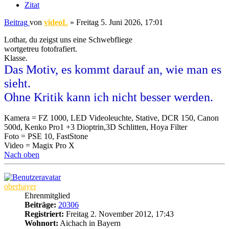
Zitat
Beitrag
von
videoL
»
Freitag 5. Juni 2026, 17:01
Lothar, du zeigst uns eine Schwebfliege
wortgetreu fotofrafiert.
Klasse.
Das Motiv, es kommt darauf an, wie man es
sieht.
Ohne Kritik kann ich nicht besser werden.
Kamera = FZ 1000, LED Videoleuchte, Stative, DCR 150, Canon
500d, Kenko Pro1 +3 Dioptrin,3D Schlitten, Hoya Filter
Foto = PSE 10, FastStone
Video = Magix Pro X
Nach oben
oberbayer
Ehrenmitglied
Beiträge:
20306
Registriert:
Freitag 2. November 2012, 17:43
Wohnort:
Aichach in Bayern