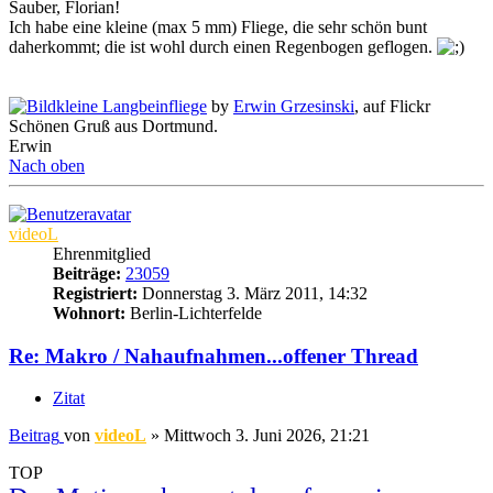
Sauber, Florian!
Ich habe eine kleine (max 5 mm) Fliege, die sehr schön bunt
daherkommt; die ist wohl durch einen Regenbogen geflogen.
kleine Langbeinfliege
by
Erwin Grzesinski
, auf Flickr
Schönen Gruß aus Dortmund.
Erwin
Nach oben
videoL
Ehrenmitglied
Beiträge:
23059
Registriert:
Donnerstag 3. März 2011, 14:32
Wohnort:
Berlin-Lichterfelde
Re: Makro / Nahaufnahmen...offener Thread
Zitat
Beitrag
von
videoL
»
Mittwoch 3. Juni 2026, 21:21
TOP