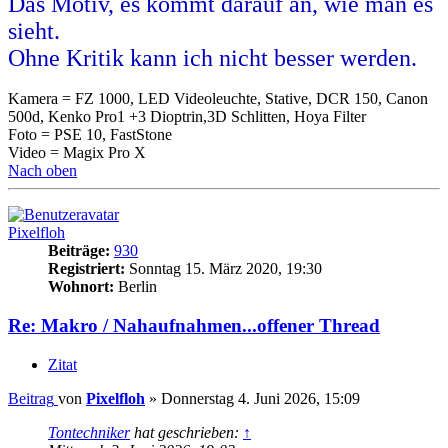
Das Motiv, es kommt darauf an, wie man es
sieht.
Ohne Kritik kann ich nicht besser werden.
Kamera = FZ 1000, LED Videoleuchte, Stative, DCR 150, Canon
500d, Kenko Pro1 +3 Dioptrin,3D Schlitten, Hoya Filter
Foto = PSE 10, FastStone
Video = Magix Pro X
Nach oben
Pixelfloh
Beiträge:
930
Registriert:
Sonntag 15. März 2020, 19:30
Wohnort:
Berlin
Re: Makro / Nahaufnahmen...offener Thread
Zitat
Beitrag
von
Pixelfloh
»
Donnerstag 4. Juni 2026, 15:09
Tontechniker
hat geschrieben:
↑