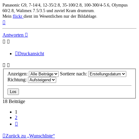
Panasonic G9, 7-14/4, 12-35/2.8, 35-100/2.8, 100-300/4-5.6, Olympus
60/2.8, Walimex 7.5/3.5 und zuviel Kram drumrum.
Mein
flickr
dient im Wesentlichen nur der Bildablage.
Nach
oben
Antworten
Druckansicht
Anzeigen:
Sortiere nach:
Richtung:
18 Beiträge
1
2
Nächste
Zurück zu „Wunschliste“