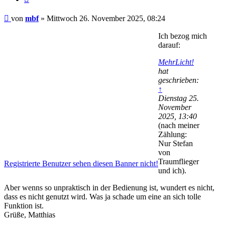
Beitrag
von
mbf
»
Mittwoch 26. November 2025, 08:24
Ich bezog mich
darauf:
MehrLicht!
hat
geschrieben:
↑
Dienstag 25.
November
2025, 13:40
(nach meiner
Zählung:
Nur Stefan
von
Traumflieger
Registrierte Benutzer sehen diesen Banner nicht!
und ich).
Aber wenns so unpraktisch in der Bedienung ist, wundert es nicht,
dass es nicht genutzt wird. Was ja schade um eine an sich tolle
Funktion ist.
Grüße, Matthias