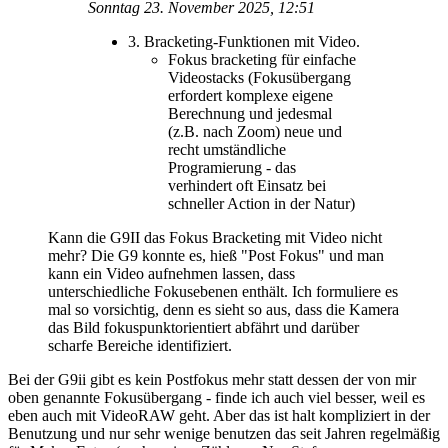
Sonntag 23. November 2025, 12:51
3. Bracketing-Funktionen mit Video.
Fokus bracketing für einfache
Videostacks (Fokusübergang
erfordert komplexe eigene
Berechnung und jedesmal
(z.B. nach Zoom) neue und
recht umständliche
Programierung - das
verhindert oft Einsatz bei
schneller Action in der Natur)
Kann die G9II das Fokus Bracketing mit Video nicht
mehr? Die G9 konnte es, hieß "Post Fokus" und man
kann ein Video aufnehmen lassen, dass
unterschiedliche Fokusebenen enthält. Ich formuliere es
mal so vorsichtig, denn es sieht so aus, dass die Kamera
das Bild fokuspunktorientiert abfährt und darüber
scharfe Bereiche identifiziert.
Bei der G9ii gibt es kein Postfokus mehr statt dessen der von mir
oben genannte Fokusübergang - finde ich auch viel besser, weil es
eben auch mit VideoRAW geht. Aber das ist halt kompliziert in der
Benutzung und nur sehr wenige benutzen das seit Jahren regelmäßig