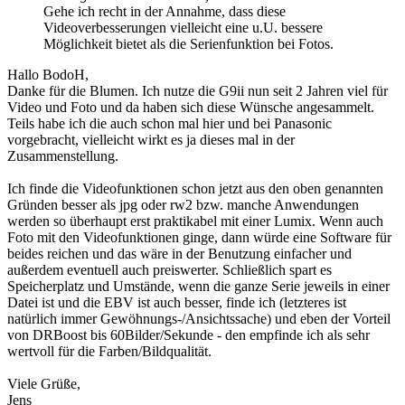
Gehe ich recht in der Annahme, dass diese
Videoverbesserungen vielleicht eine u.U. bessere
Möglichkeit bietet als die Serienfunktion bei Fotos.
Hallo BodoH,
Danke für die Blumen. Ich nutze die G9ii nun seit 2 Jahren viel für
Video und Foto und da haben sich diese Wünsche angesammelt.
Teils habe ich die auch schon mal hier und bei Panasonic
vorgebracht, vielleicht wirkt es ja dieses mal in der
Zusammenstellung.
Ich finde die Videofunktionen schon jetzt aus den oben genannten
Gründen besser als jpg oder rw2 bzw. manche Anwendungen
werden so überhaupt erst praktikabel mit einer Lumix. Wenn auch
Foto mit den Videofunktionen ginge, dann würde eine Software für
beides reichen und das wäre in der Benutzung einfacher und
außerdem eventuell auch preiswerter. Schließlich spart es
Speicherplatz und Umstände, wenn die ganze Serie jeweils in einer
Datei ist und die EBV ist auch besser, finde ich (letzteres ist
natürlich immer Gewöhnungs-/Ansichtssache) und eben der Vorteil
von DRBoost bis 60Bilder/Sekunde - den empfinde ich als sehr
wertvoll für die Farben/Bildqualität.
Viele Grüße,
Jens