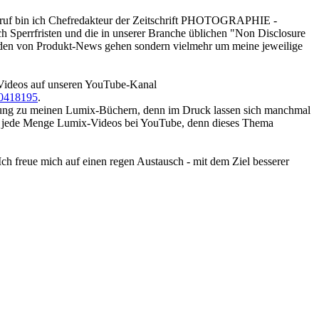
beruf bin ich Chefredakteur der Zeitschrift PHOTOGRAPHIE -
h Sperrfristen und die in unserer Branche üblichen "Non Disclosure
künden von Produkt-News gehen sondern vielmehr um meine jeweilige
Videos auf unseren YouTube-Kanal
10418195
.
änzung zu meinen Lumix-Büchern, denn im Druck lassen sich manchmal
 nach jede Menge Lumix-Videos bei YouTube, denn dieses Thema
Ich freue mich auf einen regen Austausch - mit dem Ziel besserer