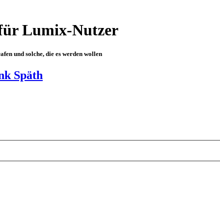
für Lumix-Nutzer
fen und solche, die es werden wollen
nk Späth