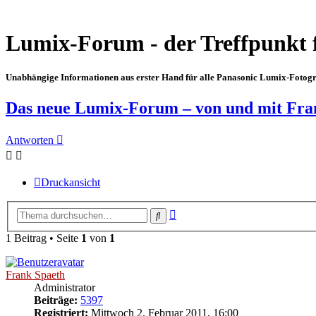
Lumix-Forum - der Treffpunkt 
Unabhängige Informationen aus erster Hand für alle Panasonic Lumix-Fotogra
Das neue Lumix-Forum – von und mit Fra
Antworten
Druckansicht
Erweiterte
Suche
Suche
1 Beitrag • Seite
1
von
1
Frank Spaeth
Administrator
Beiträge:
5397
Registriert:
Mittwoch 2. Februar 2011, 16:00