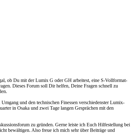
l, ob Du mit der Lumix G oder GH arbeitest, eine S-Vollformat-
agen. Dieses Forum soll Dir helfen, Deine Fragen schnell zu
len.
hen Umgang und den technischen Finessen verschiedenster Lumix-
dquarter in Osaka und zwei Tage langen Gesprächen mit den
kussionsforum zu gründen. Gerne leiste ich Euch Hilfestellung bei
cht bewältigen. Also freue ich mich sehr über Beiträge und