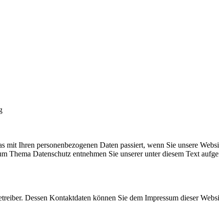
g
s mit Ihren personenbezogenen Daten passiert, wenn Sie unsere Websi
 zum Thema Datenschutz entnehmen Sie unserer unter diesem Text aufge
betreiber. Dessen Kontaktdaten können Sie dem Impressum dieser Webs