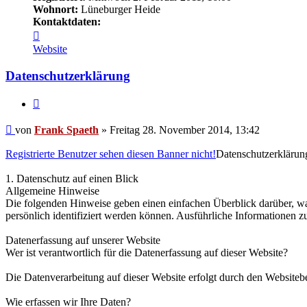
Wohnort:
Lüneburger Heide
Kontaktdaten:
Kontaktdaten
von
Website
Frank
Spaeth
Datenschutzerklärung
Zitat
Beitrag
von
Frank Spaeth
»
Freitag 28. November 2014, 13:42
Registrierte Benutzer sehen diesen Banner nicht!
Datenschutzerklärun
1. Datenschutz auf einen Blick
Allgemeine Hinweise
Die folgenden Hinweise geben einen einfachen Überblick darüber, wa
persönlich identifiziert werden können. Ausführliche Informationen
Datenerfassung auf unserer Website
Wer ist verantwortlich für die Datenerfassung auf dieser Website?
Die Datenverarbeitung auf dieser Website erfolgt durch den Website
Wie erfassen wir Ihre Daten?