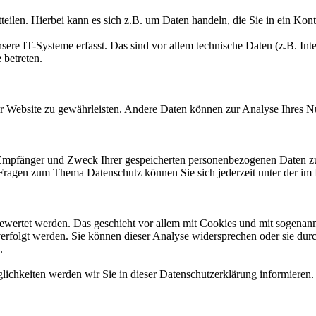
eilen. Hierbei kann es sich z.B. um Daten handeln, die Sie in ein Kon
e IT-Systeme erfasst. Das sind vor allem technische Daten (z.B. Inter
 betreten.
 der Website zu gewährleisten. Andere Daten können zur Analyse Ihres 
, Empfänger und Zweck Ihrer gespeicherten personenbezogenen Daten zu
 Fragen zum Thema Datenschutz können Sie sich jederzeit unter der i
gewertet werden. Das geschieht vor allem mit Cookies und mit sogenan
erfolgt werden. Sie können dieser Analyse widersprechen oder sie durc
.
ichkeiten werden wir Sie in dieser Datenschutzerklärung informieren.