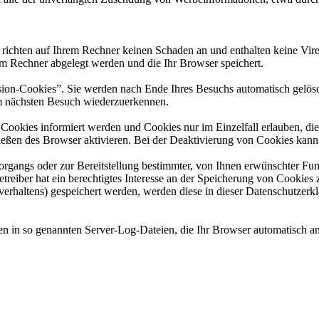
 richten auf Ihrem Rechner keinen Schaden an und enthalten keine Vire
rem Rechner abgelegt werden und die Ihr Browser speichert.
ion-Cookies”. Sie werden nach Ende Ihres Besuchs automatisch gelösch
im nächsten Besuch wiederzuerkennen.
n Cookies informiert werden und Cookies nur im Einzelfall erlauben, d
ßen des Browser aktivieren. Bei der Deaktivierung von Cookies kann di
gangs oder zur Bereitstellung bestimmter, von Ihnen erwünschter Funk
eiber hat ein berechtigtes Interesse an der Speicherung von Cookies zu
verhaltens) gespeichert werden, werden diese in dieser Datenschutzerk
en in so genannten Server-Log-Dateien, die Ihr Browser automatisch an 