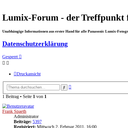
Lumix-Forum - der Treffpunkt 
Unabhängige Informationen aus erster Hand für alle Panasonic Lumix-Fotogra
Datenschutzerklärung
Gesperrt
Druckansicht
Erweiterte
Suche
Suche
1 Beitrag • Seite
1
von
1
Frank Spaeth
Administrator
Beiträge:
5397
Registriert:
Mittwoch 2. Februar 2011, 16:00