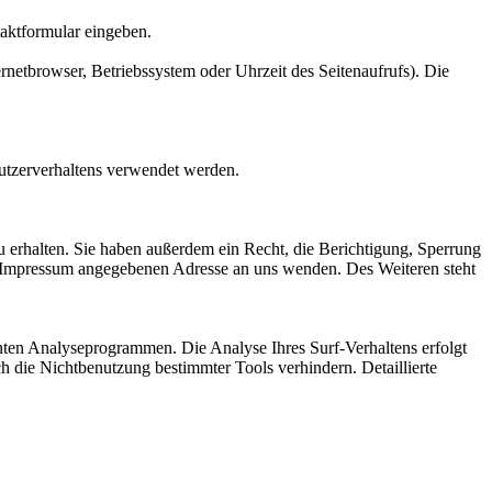
taktformular eingeben.
netbrowser, Betriebssystem oder Uhrzeit des Seitenaufrufs). Die
Nutzerverhaltens verwendet werden.
 erhalten. Sie haben außerdem ein Recht, die Berichtigung, Sperrung
m Impressum angegebenen Adresse an uns wenden. Des Weiteren steht
nten Analyseprogrammen. Die Analyse Ihres Surf-Verhaltens erfolgt
h die Nichtbenutzung bestimmter Tools verhindern. Detaillierte