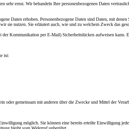
ten sehr ernst. Wir behandeln Ihre personenbezogenen Daten vertraulic
ene Daten erhoben. Personenbezogene Daten sind Daten, mit denen Sie
wir sie nutzen. Sie erläutert auch, wie und zu welchem Zweck das gesc
ei der Kommunikation per E-Mail) Sicherheitslücken aufweisen kann. Ei
e ist:
ie allein oder gemeinsam mit anderen über die Zwecke und Mittel der V
nwilligung möglich. Sie können eine bereits erteilte Einwilligung jede
itung bleibt vom Widerruf unberührt.