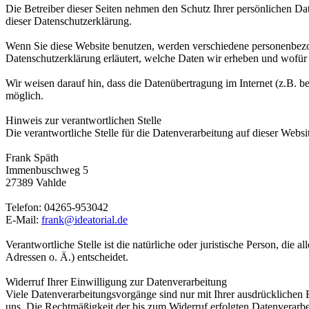
Die Betreiber dieser Seiten nehmen den Schutz Ihrer persönlichen Da
dieser Datenschutzerklärung.
Wenn Sie diese Website benutzen, werden verschiedene personenbezog
Datenschutzerklärung erläutert, welche Daten wir erheben und wofür 
Wir weisen darauf hin, dass die Datenübertragung im Internet (z.B. b
möglich.
Hinweis zur verantwortlichen Stelle
Die verantwortliche Stelle für die Datenverarbeitung auf dieser Websit
Frank Späth
Immenbuschweg 5
27389 Vahlde
Telefon: 04265-953042
E-Mail:
frank@ideatorial.de
Verantwortliche Stelle ist die natürliche oder juristische Person, d
Adressen o. Ä.) entscheidet.
Widerruf Ihrer Einwilligung zur Datenverarbeitung
Viele Datenverarbeitungsvorgänge sind nur mit Ihrer ausdrücklichen Ei
uns. Die Rechtmäßigkeit der bis zum Widerruf erfolgten Datenverarbe