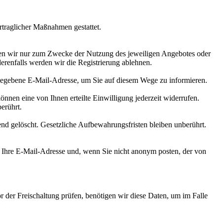
rtraglicher Maßnahmen gestattet.
nden wir nur zum Zwecke der Nutzung des jeweiligen Angebotes oder
derenfalls werden wir die Registrierung ablehnen.
egebene E-Mail-Adresse, um Sie auf diesem Wege zu informieren.
önnen eine von Ihnen erteilte Einwilligung jederzeit widerrufen.
erührt.
ßend gelöscht. Gesetzliche Aufbewahrungsfristen bleiben unberührt.
Ihre E-Mail-Adresse und, wenn Sie nicht anonym posten, der von
 der Freischaltung prüfen, benötigen wir diese Daten, um im Falle