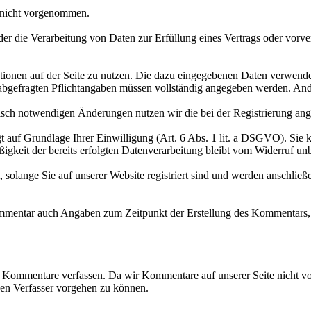
 nicht vorgenommen.
der die Verarbeitung von Daten zur Erfüllung eines Vertrags oder vorve
unktionen auf der Seite zu nutzen. Die dazu eingegebenen Daten verwe
ung abgefragten Pflichtangaben müssen vollständig angegeben werden. An
sch notwendigen Änderungen nutzen wir die bei der Registrierung ang
t auf Grundlage Ihrer Einwilligung (Art. 6 Abs. 1 lit. a DSGVO). Sie k
igkeit der bereits erfolgten Datenverarbeitung bleibt vom Widerruf unb
, solange Sie auf unserer Website registriert sind und werden anschlie
mmentar auch Angaben zum Zeitpunkt der Erstellung des Kommentars, 
 Kommentare verfassen. Da wir Kommentare auf unserer Seite nicht vor
en Verfasser vorgehen zu können.