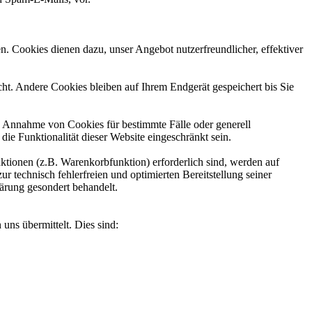
n. Cookies dienen dazu, unser Angebot nutzerfreundlicher, effektiver
t. Andere Cookies bleiben auf Ihrem Endgerät gespeichert bis Sie
ie Annahme von Cookies für bestimmte Fälle oder generell
e Funktionalität dieser Website eingeschränkt sein.
tionen (z.B. Warenkorbfunktion) erforderlich sind, werden auf
r technisch fehlerfreien und optimierten Bereitstellung seiner
lärung gesondert behandelt.
uns übermittelt. Dies sind: