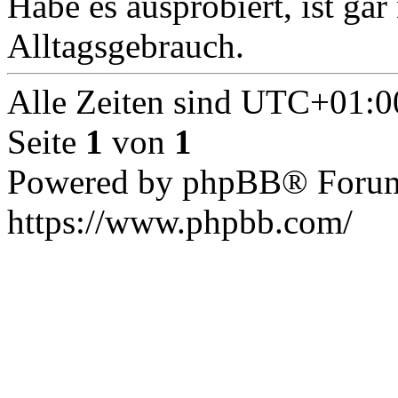
Habe es ausprobiert, ist gar
Alltagsgebrauch.
Alle Zeiten sind
UTC+01:0
Seite
1
von
1
Powered by phpBB® Forum
https://www.phpbb.com/