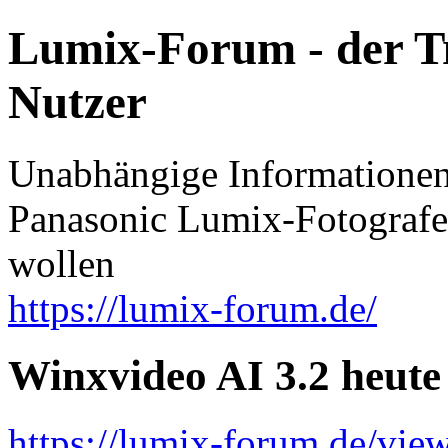
Lumix-Forum - der T
Nutzer
Unabhängige Informationen 
Panasonic Lumix-Fotografen
wollen
https://lumix-forum.de/
Winxvideo AI 3.2 heute
https://lumix-forum.de/vi