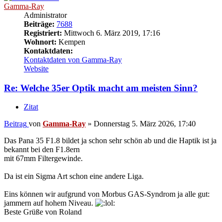
Gamma-Ray
Administrator
Beiträge:
7688
Registriert:
Mittwoch 6. März 2019, 17:16
Wohnort:
Kempen
Kontaktdaten:
Kontaktdaten von Gamma-Ray
Website
Re: Welche 35er Optik macht am meisten Sinn?
Zitat
Beitrag
von
Gamma-Ray
»
Donnerstag 5. März 2026, 17:40
Das Pana 35 F1.8 bildet ja schon sehr schön ab und die Haptik ist ja
bekannt bei den F1.8ern
mit 67mm Filtergewinde.
Da ist ein Sigma Art schon eine andere Liga.
Eins können wir aufgrund von Morbus GAS-Syndrom ja alle gut:
jammern auf hohem Niveau.
Beste Grüße von Roland