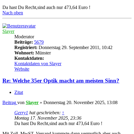
Da hast Du Recht,sind auch nur 473,64 Euro !
Nach oben
Slayer
Moderator
Beiträge:
5679
Registriert:
Donnerstag 29. September 2011, 10:42
Wohnort:
Münster
Kontaktdaten:
Kontaktdaten von Slayer
Website
Re: Welche 35er Optik macht am meisten Sinn?
Zitat
Beitrag
von
Slayer
»
Donnerstag 20. November 2025, 13:08
Gerry1
hat geschrieben:
↑
Montag 17. November 2025, 23:36
Da hast Du Recht,sind auch nur 473,64 Euro !
Mit Zoll, MwST, Versand kommste dann vermutlich aber auch