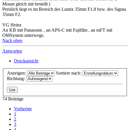
Mount gleich mit bestellt )
Preislich liegt es im Bereich des Lumix 35mm F1.8 bzw. des Sigma
35mm F2.
VG Heinz
An KB mit Panasonic , an APS-C mit Fujifilm , an mFT mit
OMSystem unterwegs.
Nach oben
Antworten
Druckansicht
Anzeigen:
Sortiere nach:
Richtung:
74 Beiträge
Vorherige
1
2
3
4