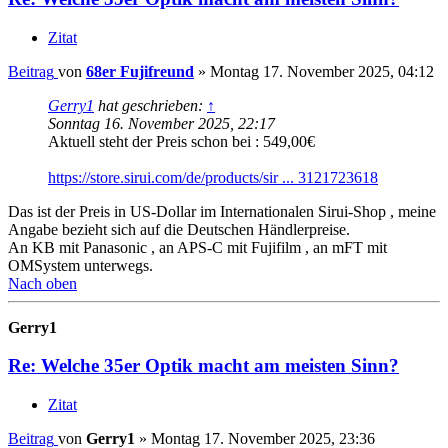
Zitat
Beitrag
von
68er Fujifreund
»
Montag 17. November 2025, 04:12
Gerry1
hat geschrieben:
↑
Sonntag 16. November 2025, 22:17
Aktuell steht der Preis schon bei : 549,00€
https://store.sirui.com/de/products/sir ... 3121723618
Das ist der Preis in US-Dollar im Internationalen Sirui-Shop , meine
Angabe bezieht sich auf die Deutschen Händlerpreise.
An KB mit Panasonic , an APS-C mit Fujifilm , an mFT mit
OMSystem unterwegs.
Nach oben
Gerry1
Re: Welche 35er Optik macht am meisten Sinn?
Zitat
Beitrag
von
Gerry1
»
Montag 17. November 2025, 23:36