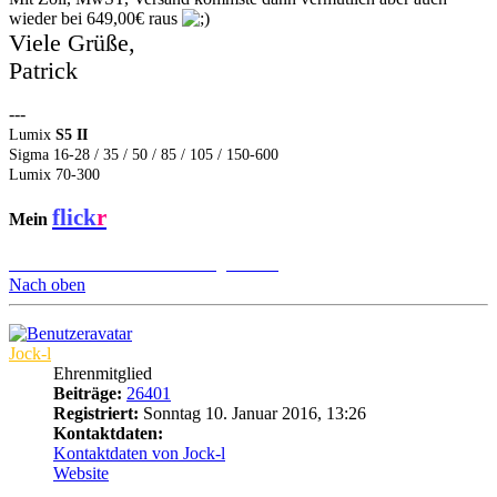
wieder bei 649,00€ raus
Viele Grüße,
Patrick
---
Lumix
S5 II
Sigma 16-28 / 35 / 50 / 85 / 105 / 150-600
Lumix 70-300
flick
r
Mein
Übersicht L-Mount Objektive
Nach oben
Jock-l
Ehrenmitglied
Beiträge:
26401
Registriert:
Sonntag 10. Januar 2016, 13:26
Kontaktdaten:
Kontaktdaten von Jock-l
Website