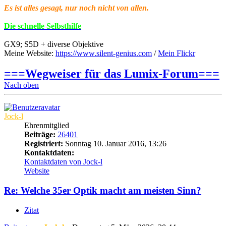
Es ist alles gesagt, nur noch nicht von allen.
Die schnelle Selbsthilfe
GX9; S5D + diverse Objektive
Meine Website:
https://www.silent-genius.com
/
Mein Flickr
===Wegweiser für das Lumix-Forum===
Nach oben
Jock-l
Ehrenmitglied
Beiträge:
26401
Registriert:
Sonntag 10. Januar 2016, 13:26
Kontaktdaten:
Kontaktdaten von Jock-l
Website
Re: Welche 35er Optik macht am meisten Sinn?
Zitat