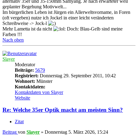
alternativ 35er und 35-150mm Samyang. Je nach erwarteter weil
geplanter Begehung Motivwelt...
Im bürgerlichen Leben ist Jürgen ein Allerweltsvorname, in Foren
(oft vergeben) nutze ich Jockel in einer leicht veränderten
Schreibweise -> Jock-l
Mehr Lametta ist da nicht
Doch: Blau-Gelb sind meine
Farben !!!
Nach oben
Slayer
Moderator
Beiträge:
5679
Registriert:
Donnerstag 29. September 2011, 10:42
Wohnort:
Münster
Kontaktdaten:
Kontaktdaten von Slayer
Website
Re: Welche 35er Optik macht am meisten Sinn?
Zitat
Beitrag
von
Slayer
»
Donnerstag 5. März 2026, 15:24