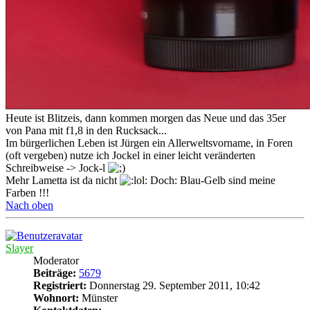
Heute ist Blitzeis, dann kommen morgen das Neue und das 35er
von Pana mit f1,8 in den Rucksack...
Im bürgerlichen Leben ist Jürgen ein Allerweltsvorname, in Foren
(oft vergeben) nutze ich Jockel in einer leicht veränderten
Schreibweise -> Jock-l
Mehr Lametta ist da nicht
Doch: Blau-Gelb sind meine
Farben !!!
Nach oben
Slayer
Moderator
Beiträge:
5679
Registriert:
Donnerstag 29. September 2011, 10:42
Wohnort:
Münster