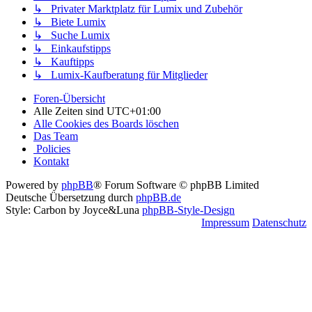
↳ Privater Marktplatz für Lumix und Zubehör
↳ Biete Lumix
↳ Suche Lumix
↳ Einkaufstipps
↳ Kauftipps
↳ Lumix-Kaufberatung für Mitglieder
Foren-Übersicht
Alle Zeiten sind
UTC+01:00
Alle Cookies des Boards löschen
Das Team
Policies
Kontakt
Powered by
phpBB
® Forum Software © phpBB Limited
Deutsche Übersetzung durch
phpBB.de
Style: Carbon by Joyce&Luna
phpBB-Style-Design
Impressum
Datenschutz