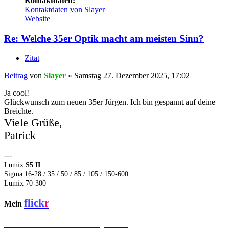
Kontaktdaten:
Kontaktdaten von Slayer
Website
Re: Welche 35er Optik macht am meisten Sinn?
Zitat
Beitrag
von
Slayer
»
Samstag 27. Dezember 2025, 17:02
Ja cool!
Glückwunsch zum neuen 35er Jürgen. Ich bin gespannt auf deine
Breichte.
Viele Grüße,
Patrick
---
Lumix
S5 II
Sigma 16-28 / 35 / 50 / 85 / 105 / 150-600
Lumix 70-300
flick
r
Mein
Übersicht L-Mount Objektive