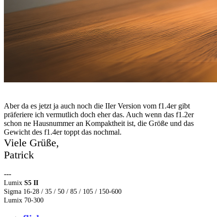
Aber da es jetzt ja auch noch die IIer Version vom f1.4er gibt
präferiere ich vermutlich doch eher das. Auch wenn das f1.2er
schon ne Hausnummer an Kompaktheit ist, die Größe und das
Gewicht des f1.4er toppt das nochmal.
Viele Grüße,
Patrick
---
Lumix
S5 II
Sigma 16-28 / 35 / 50 / 85 / 105 / 150-600
Lumix 70-300