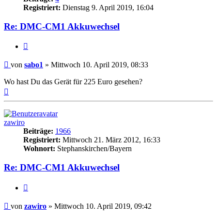
Registriert:
Dienstag 9. April 2019, 16:04
Re: DMC-CM1 Akkuwechsel
Zitat
Beitrag
von
sabo1
»
Mittwoch 10. April 2019, 08:33
Wo hast Du das Gerät für 225 Euro gesehen?
Nach
oben
zawiro
Beiträge:
1966
Registriert:
Mittwoch 21. März 2012, 16:33
Wohnort:
Stephanskirchen/Bayern
Re: DMC-CM1 Akkuwechsel
Zitat
Beitrag
von
zawiro
»
Mittwoch 10. April 2019, 09:42