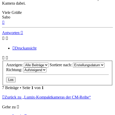
Kamera dabei.
Viele Grüße
Sabo
Nach
oben
Antworten
Druckansicht
Anzeigen:
Sortiere nach:
Richtung:
7 Beiträge • Seite
1
von
1
Zurück zu „Lumix-Kompaktkameras der CM-Reihe“
Gehe zu