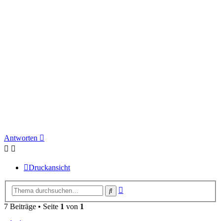
Antworten
Druckansicht
Erweiterte
Suche
Suche
7 Beiträge • Seite
1
von
1