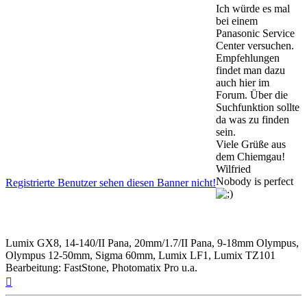
Ich würde es mal
bei einem
Panasonic Service
Center versuchen.
Empfehlungen
findet man dazu
auch hier im
Forum. Über die
Suchfunktion sollte
da was zu finden
sein.
Viele Grüße aus
dem Chiemgau!
Wilfried
Nobody is perfect
Registrierte Benutzer sehen diesen Banner nicht!
Lumix GX8, 14-140/II Pana, 20mm/1.7/II Pana, 9-18mm Olympus,
Olympus 12-50mm, Sigma 60mm, Lumix LF1, Lumix TZ101
Bearbeitung: FastStone, Photomatix Pro u.a.
Nach
oben