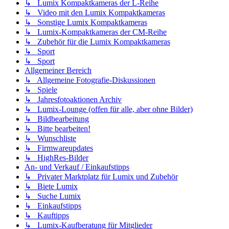
↳ Lumix Kompaktkameras der L-Reihe
↳ Video mit den Lumix Kompaktkameras
↳ Sonstige Lumix Kompaktkameras
↳ Lumix-Kompaktkameras der CM-Reihe
↳ Zubehör für die Lumix Kompaktkameras
↳ Sport
↳ Sport
Allgemeiner Bereich
↳ Allgemeine Fotografie-Diskussionen
↳ Spiele
↳ Jahresfotoaktionen Archiv
↳ Lumix-Lounge (offen für alle, aber ohne Bilder)
↳ Bildbearbeitung
↳ Bitte bearbeiten!
↳ Wunschliste
↳ Firmwareupdates
↳ HighRes-Bilder
An- und Verkauf / Einkaufstipps
↳ Privater Marktplatz für Lumix und Zubehör
↳ Biete Lumix
↳ Suche Lumix
↳ Einkaufstipps
↳ Kauftipps
↳ Lumix-Kaufberatung für Mitglieder