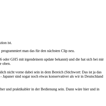
ion ist.
n programmiert man das für den nächsten Clip neu.
H6 oder GH5 mit irgendeinem update bekannt) und die hat sich bei mir
e oben.
h nicht vorne dabei sein in dem Bereich (Stichwort: Das ist ja das
- Japaner sind sogar noch etwas konservativer als wir in Deutschland
her und praktikabler in der Bedienung sein. Dann wäre hier und in