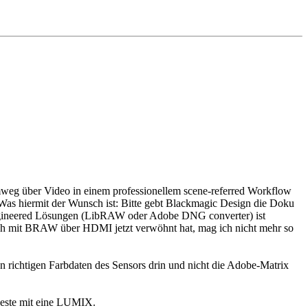
mweg über Video in einem professionellem scene-referred Workflow
. Was hiermit der Wunsch ist: Bitte gebt Blackmagic Design die Doku
ngineered Lösungen (LibRAW oder Adobe DNG converter) ist
ch mit BRAW über HDMI jetzt verwöhnt hat, mag ich nicht mehr so
 richtigen Farbdaten des Sensors drin und nicht die Adobe-Matrix
beste mit eine LUMIX.