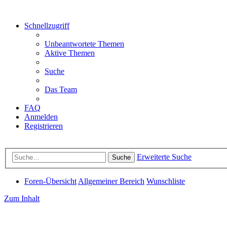
Schnellzugriff
Unbeantwortete Themen
Aktive Themen
Suche
Das Team
FAQ
Anmelden
Registrieren
Erweiterte Suche
Suche
Foren-Übersicht
Allgemeiner Bereich
Wunschliste
Zum Inhalt