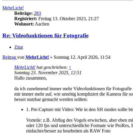
MehrLicht!
Beiträge:
283
Registriert:
Freitag 13. Oktober 2023, 21:27
Wohnort:
Aachen
Re: Videofunktionen für Fotografie
Zitat
Beitrag
von
MehrLicht!
»
Sonntag 12. April 2026, 11:54
MehrLicht!
hat geschrieben:
↑
Sonntag 23. November 2025, 12:51
Hallo zusammen,
da ich zunehmend immer mehr Videofunktionen für Fotografie b
mir immer mehr auf, wie unnötig kompliziert die Kamera für s
besser nutzbar gemacht werden sollten:
1. Pre-Capture mit Video: Wie in den SH modes sollte bi
Vorteile: z.B. Abflug des Vogels erwischen, aber eben m
oder 120 fps und unterschiedliche Formate wie ProRes, 
einfacher/besser zu bearbeiten als RAW Foto