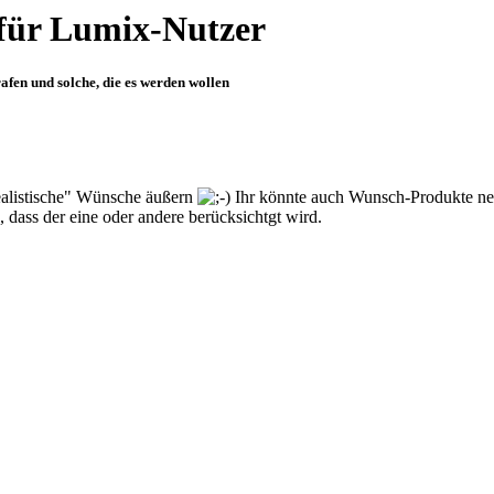
für Lumix-Nutzer
fen und solche, die es werden wollen
ealistische" Wünsche äußern
Ihr könnte auch Wunsch-Produkte nen
 dass der eine oder andere berücksichtgt wird.