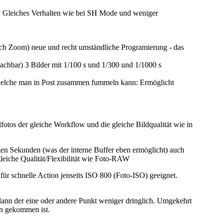
le: Gleiches Verhalten wie bei SH Mode und weniger
ach Zoom) neue und recht umständliche Programierung - das
achbar) 3 Bilder mit 1/100 s und 1/300 und 1/1000 s
 welche man in Post zusammen fummeln kann: Ermöglicht
tos der gleiche Workflow und die gleiche Bildqualität wie in
n Sekunden (was der interne Buffer eben ermöglicht) auch
leiche Qualität/Flexibilität wie Foto-RAW
für schnelle Action jenseits ISO 800 (Foto-ISO) geeignet.
 dann der eine oder andere Punkt weniger dringlich. Umgekehrt
nn gekommen ist.