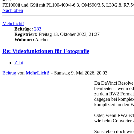
FZ1000ii und G9ii mit PL100-400/4-6.3, OMS90/3.5, L30/2.8, R7.5/
Nach oben
MehrLicht!
Beiträge:
283
Registriert:
Freitag 13. Oktober 2023, 21:27
Wohnort:
Aachen
Re: Videofunktionen für Fotografie
Zitat
Beitrag
von
MehrLicht!
»
Samstag 9. Mai 2026, 20:03
Da DaVinci Resolve 
bearbeiten - wenn od
zu dem RW2 Format,
dagegen bei komplex
kompliziert an den F
Oder, wenn RW2 echt 
wie beim Converter 
Sonst eben doch wie