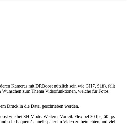
deren Kameras mit DRBoost nützlich sein wie GH7, S1ii), fällt
 von Wünschen zum Thema Videofunktionen, welche für Fotos
igem Druck in die Datei geschrieben werden.
ost wie bei SH Mode. Weiterer Vorteil: Flexibel 30 fps, 60 fps
nd sehr bequem/schnell später im Video zu betrachten und viel