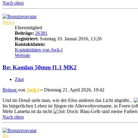
Nach oben
Jock-l
Ehrenmitglied
Beiträge:
26381
Registriert:
Sonntag 10. Januar 2016, 13:26
Kontaktdaten:
Kontaktdaten von Jock-l
Website
Re: Kamlan 50mm f1.1 MK2
Zitat
Beitrag
von
Jock-l
»
Dienstag 21. April 2026, 19:42
Und im Detail sieht man, wie der Efeu anderen das Licht abgräbt...
Im bürgerlichen Leben ist Jürgen ein Allerweltsvorname, in Foren (oft
Mehr Lametta ist da nicht
Doch: Blau-Gelb sind meine Farben 
Nach oben
ifi1