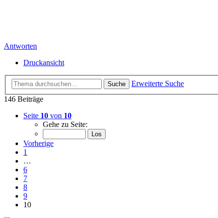
Antworten
Druckansicht
Erweiterte Suche
Suche
146 Beiträge
Seite
10
von
10
Gehe zu Seite:
Vorherige
1
…
6
7
8
9
10