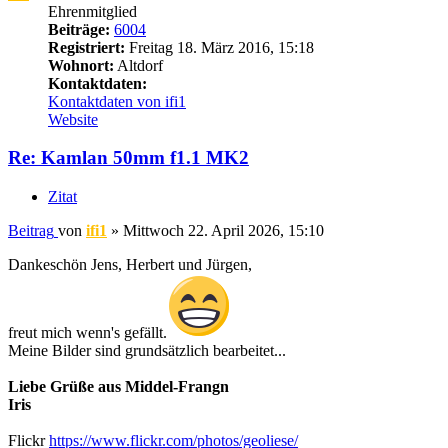
Ehrenmitglied
Beiträge:
6004
Registriert:
Freitag 18. März 2016, 15:18
Wohnort:
Altdorf
Kontaktdaten:
Kontaktdaten von ifi1
Website
Re: Kamlan 50mm f1.1 MK2
Zitat
Beitrag
von
ifi1
»
Mittwoch 22. April 2026, 15:10
Dankeschön Jens, Herbert und Jürgen,
freut mich wenn's gefällt.
Meine Bilder sind grundsätzlich bearbeitet...
Liebe Grüße aus Middel-Frangn
Iris
Flickr
https://www.flickr.com/photos/geoliese/