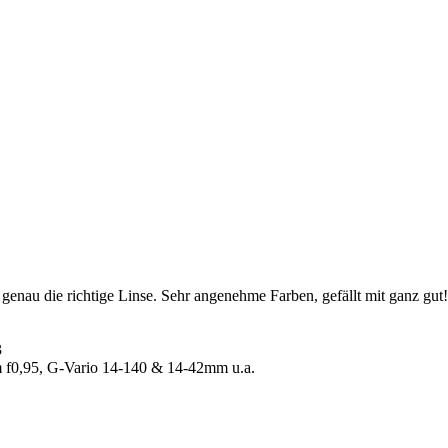
genau die richtige Linse. Sehr angenehme Farben, gefällt mit ganz gut!
3
m f0,95, G-Vario 14-140 & 14-42mm u.a.