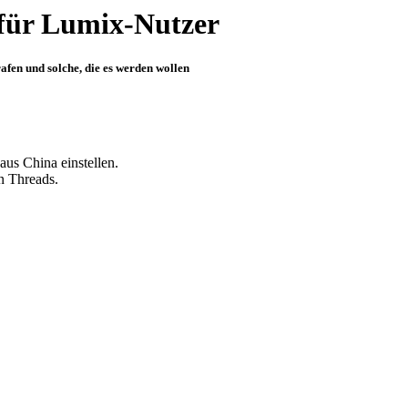
für Lumix-Nutzer
fen und solche, die es werden wollen
aus China einstellen.
n Threads.