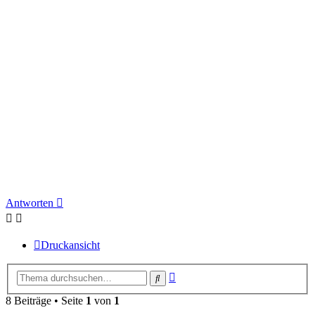
Antworten
Druckansicht
Erweiterte
Suche
Suche
8 Beiträge • Seite
1
von
1