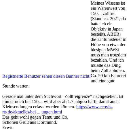
Meines Wissens ist
ein Warenwert von
150,-- zollfrei
(Stand ca. 2021, da
hatte ich ein
Objektiv in Japan
bestellt). ABER:
die Einfuhrsteuer in
Höhe von etwa der
hiesigen MWSt
muss man trotzdem
bezahlen. Und ich
musste das Ding
beim Zoll abholen.
Ca. 50 km Fahrerei
Registrierte Benutzer sehen diesen Banner nicht!
und eine gute
Stunde warten.
Gerade mal unter dem Stichwort "Zollfreigrenze" nachgesehen. Ist
immer noch bei 150,-- wird aber ab 1.7. abgeschafft, damit auch
Kleinsendungen erfasst werden können.
https://www.ecovis-
rts.de/aktuelles/bei ... ungen.html
Das geht wohl gegen Temu und Co,
Schönen Gruß aus Dortmund.
Erwin