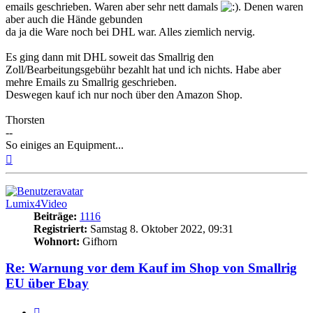
emails geschrieben. Waren aber sehr nett damals
. Denen waren
aber auch die Hände gebunden
da ja die Ware noch bei DHL war. Alles ziemlich nervig.
Es ging dann mit DHL soweit das Smallrig den
Zoll/Bearbeitungsgebühr bezahlt hat und ich nichts. Habe aber
mehre Emails zu Smallrig geschrieben.
Deswegen kauf ich nur noch über den Amazon Shop.
Thorsten
--
So einiges an Equipment...
Nach
oben
Lumix4Video
Beiträge:
1116
Registriert:
Samstag 8. Oktober 2022, 09:31
Wohnort:
Gifhorn
Re: Warnung vor dem Kauf im Shop von Smallrig
EU über Ebay
Zitat