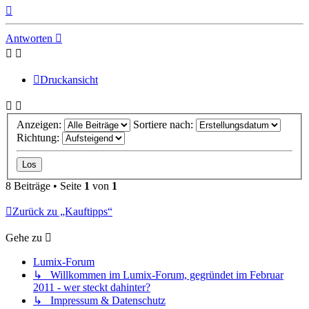
Nach
oben
Antworten
Druckansicht
Anzeigen:
Sortiere nach:
Richtung:
8 Beiträge • Seite
1
von
1
Zurück zu „Kauftipps“
Gehe zu
Lumix-Forum
↳ Willkommen im Lumix-Forum, gegründet im Februar
2011 - wer steckt dahinter?
↳ Impressum & Datenschutz